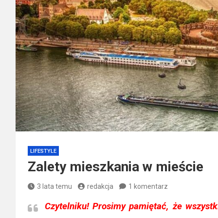
LIFESTYLE
Zalety mieszkania w mieście
3 lata temu
redakcja
1 komentarz
Czytelniku!
Prosimy pamiętać, że wszystki