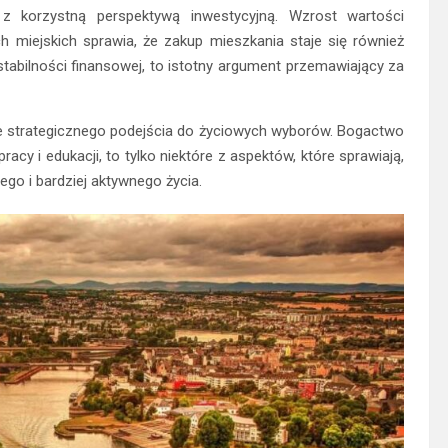
 korzystną perspektywą inwestycyjną. Wzrost wartości
 miejskich sprawia, że zakup mieszkania staje się również
tabilności finansowej, to istotny argument przemawiający za
kże strategicznego podejścia do życiowych wyborów. Bogactwo
pracy i edukacji, to tylko niektóre z aspektów, które sprawiają,
go i bardziej aktywnego życia.