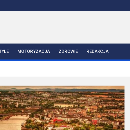
TYLE
MOTORYZACJA
ZDROWIE
REDAKCJA