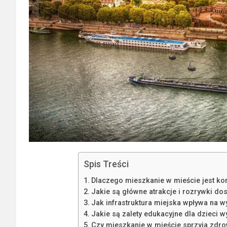
Spis Treści
Dlaczego mieszkanie w mieście jest ko
Jakie są główne atrakcje i rozrywki d
Jak infrastruktura miejska wpływa na 
Jakie są zalety edukacyjne dla dzieci
Czy mieszkanie w mieście sprzyja zdro