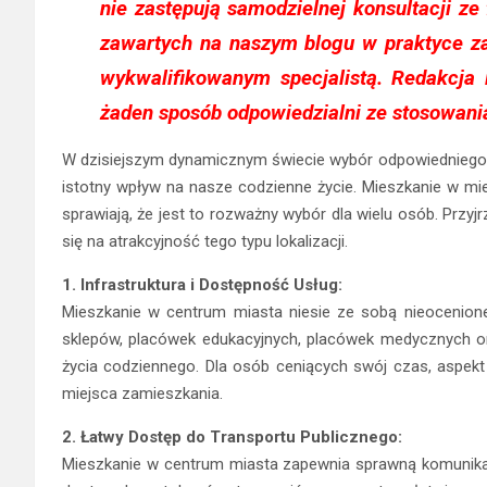
nie zastępują samodzielnej konsultacji ze
zawartych na naszym blogu w praktyce z
wykwalifikowanym specjalistą. Redakcja 
żaden sposób odpowiedzialni ze stosowani
W dzisiejszym dynamicznym świecie wybór odpowiedniego m
istotny wpływ na nasze codzienne życie. Mieszkanie w mi
sprawiają, że jest to rozważny wybór dla wielu osób. Przyj
się na atrakcyjność tego typu lokalizacji.
1. Infrastruktura i Dostępność Usług:
Mieszkanie w centrum miasta niesie ze sobą nieocenione 
sklepów, placówek edukacyjnych, placówek medycznych or
życia codziennego. Dla osób ceniących swój czas, aspek
miejsca zamieszkania.
2. Łatwy Dostęp do Transportu Publicznego:
Mieszkanie w centrum miasta zapewnia sprawną komunikacj