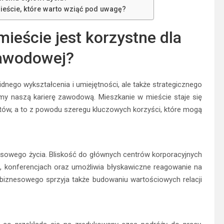
ieście, które warto wziąć pod uwagę?
ieście jest korzystne dla
zawodowej?
nego wykształcenia i umiejętności, ale także strategicznego
my naszą karierę zawodową. Mieszkanie w mieście staje się
istów, a to z powodu szeregu kluczowych korzyści, które mogą
esowego życia. Bliskość do głównych centrów korporacyjnych
, konferencjach oraz umożliwia błyskawiczne reagowanie na
 biznesowego sprzyja także budowaniu wartościowych relacji