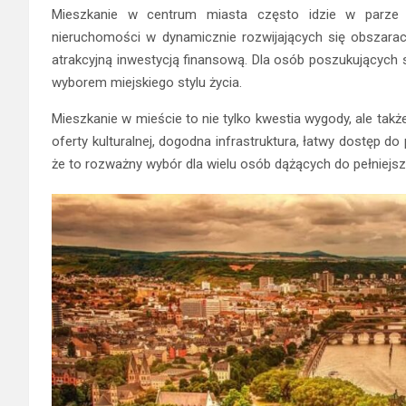
Mieszkanie w centrum miasta często idzie w parze z
nieruchomości w dynamicznie rozwijających się obszarach
atrakcyjną inwestycją finansową. Dla osób poszukujących s
wyborem miejskiego stylu życia.
Mieszkanie w mieście to nie tylko kwestia wygody, ale ta
oferty kulturalnej, dogodna infrastruktura, łatwy dostęp do 
że to rozważny wybór dla wielu osób dążących do pełniejsze