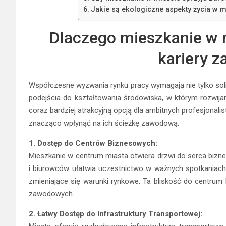
Jakie są ekologiczne aspekty życia w m
Dlaczego mieszkanie w m
kariery 
Współczesne wyzwania rynku pracy wymagają nie tylko solid
podejścia do kształtowania środowiska, w którym rozwija
coraz bardziej atrakcyjną opcją dla ambitnych profesjonal
znacząco wpłynąć na ich ścieżkę zawodową.
1. Dostęp do Centrów Biznesowych:
Mieszkanie w centrum miasta otwiera drzwi do serca bizn
i biurowców ułatwia uczestnictwo w ważnych spotkaniach
zmieniające się warunki rynkowe. Ta bliskość do centrum
zawodowych.
2. Łatwy Dostęp do Infrastruktury Transportowej: