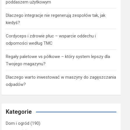
poddaszem użytkowym
Dlaczego integracje nie regenerują zespołów tak, jak
kiedyś?
Cordyceps i zdrowie płuc – wsparcie oddechu i
odporności według TMC
Regały paletowe vs półkowe – który system lepszy dla
Twojego magazynu?
Dlaczego warto inwestować w maszyny do zagęszczania
odpadów?
Kategorie
Dom i ogród
(190)