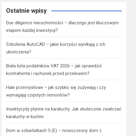
Ostatnie wpisy
Due diligence nieruchomości – dlaczego jest kluczowym
etapem każdej inwestycji?
Szkolenia AutoCAD – jakie korzyści wynikają z ich
ukończenia?
Biała lista podatników VAT 2026 – jak sprawdzić
kontrahenta i rachunek przed przelewem?
Hale przemysłowe – jak szybko się zużywają i czy
wymagają częstych remontów?
Insektycydy płynne na karaluchy. Jak skutecznie zwalczać
karaluchy w kuchni
Dom w szkarłatkach 5 (E) – nowoczesny dom z