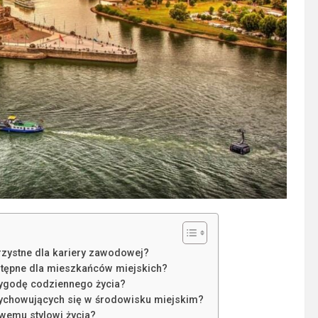
rzystne dla kariery zawodowej?
ostępne dla mieszkańców miejskich?
wygodę codziennego życia?
 wychowujących się w środowisku miejskim?
wemu stylowi życia?