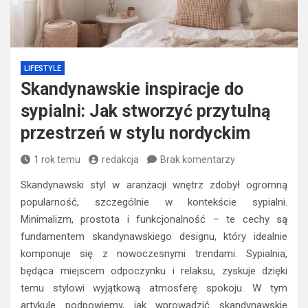
LIFESTYLE
Skandynawskie inspiracje do
sypialni: Jak stworzyć przytulną
przestrzeń w stylu nordyckim
1 rok temu
redakcja
Brak komentarzy
Skandynawski styl w aranżacji wnętrz zdobył ogromną
popularność, szczególnie w kontekście sypialni.
Minimalizm, prostota i funkcjonalność – te cechy są
fundamentem skandynawskiego designu, który idealnie
komponuje się z nowoczesnymi trendami. Sypialnia,
będąca miejscem odpoczynku i relaksu, zyskuje dzięki
temu stylowi wyjątkową atmosferę spokoju. W tym
artykule podpowiemy, jak wprowadzić skandynawskie