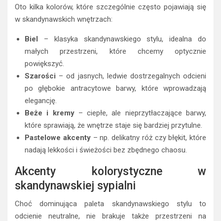
Oto kilka kolorów, które szczególnie często pojawiają się
w skandynawskich wnętrzach:
Biel
– klasyka skandynawskiego stylu, idealna do
małych przestrzeni, które chcemy optycznie
powiększyć.
Szarości
– od jasnych, ledwie dostrzegalnych odcieni
po głębokie antracytowe barwy, które wprowadzają
elegancję.
Beże i kremy
– ciepłe, ale nieprzytłaczające barwy,
które sprawiają, że wnętrze staje się bardziej przytulne.
Pastelowe akcenty
– np. delikatny róż czy błękit, które
nadają lekkości i świeżości bez zbędnego chaosu.
Akcenty kolorystyczne w
skandynawskiej sypialni
Choć dominująca paleta skandynawskiego stylu to
odcienie neutralne, nie brakuje także przestrzeni na