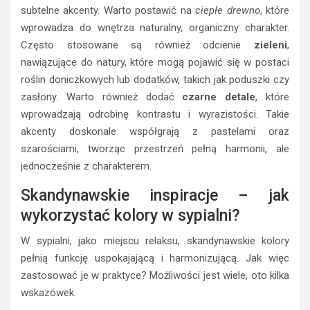
subtelne akcenty. Warto postawić na
ciepłe drewno
, które
wprowadza do wnętrza naturalny, organiczny charakter.
Często stosowane są również odcienie
zieleni
,
nawiązujące do natury, które mogą pojawić się w postaci
roślin doniczkowych lub dodatków, takich jak poduszki czy
zasłony. Warto również dodać
czarne detale
, które
wprowadzają odrobinę kontrastu i wyrazistości. Takie
akcenty doskonale współgrają z pastelami oraz
szarościami, tworząc przestrzeń pełną harmonii, ale
jednocześnie z charakterem.
Skandynawskie inspiracje – jak
wykorzystać kolory w sypialni?
W sypialni, jako miejscu relaksu, skandynawskie kolory
pełnią funkcję uspokajającą i harmonizującą. Jak więc
zastosować je w praktyce? Możliwości jest wiele, oto kilka
wskazówek: