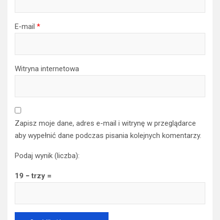
Nazwa
*
E-mail
*
Witryna internetowa