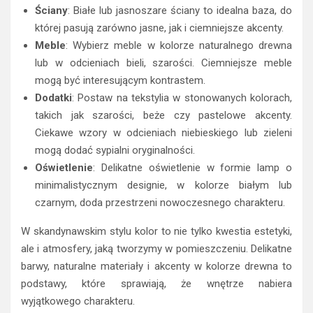
Ściany
: Białe lub jasnoszare ściany to idealna baza, do
której pasują zarówno jasne, jak i ciemniejsze akcenty.
Meble
: Wybierz meble w kolorze naturalnego drewna
lub w odcieniach bieli, szarości. Ciemniejsze meble
mogą być interesującym kontrastem.
Dodatki
: Postaw na tekstylia w stonowanych kolorach,
takich jak szarości, beże czy pastelowe akcenty.
Ciekawe wzory w odcieniach niebieskiego lub zieleni
mogą dodać sypialni oryginalności.
Oświetlenie
: Delikatne oświetlenie w formie lamp o
minimalistycznym designie, w kolorze białym lub
czarnym, doda przestrzeni nowoczesnego charakteru.
W skandynawskim stylu kolor to nie tylko kwestia estetyki,
ale i atmosfery, jaką tworzymy w pomieszczeniu. Delikatne
barwy, naturalne materiały i akcenty w kolorze drewna to
podstawy, które sprawiają, że wnętrze nabiera
wyjątkowego charakteru.