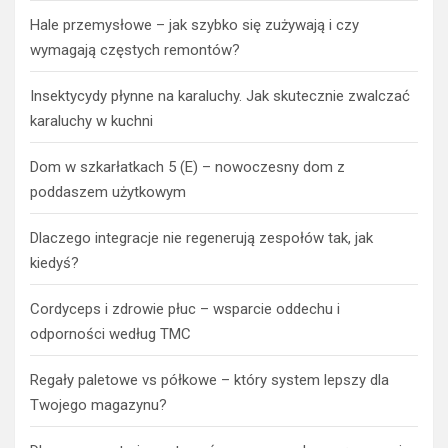
Hale przemysłowe – jak szybko się zużywają i czy
wymagają częstych remontów?
Insektycydy płynne na karaluchy. Jak skutecznie zwalczać
karaluchy w kuchni
Dom w szkarłatkach 5 (E) – nowoczesny dom z
poddaszem użytkowym
Dlaczego integracje nie regenerują zespołów tak, jak
kiedyś?
Cordyceps i zdrowie płuc – wsparcie oddechu i
odporności według TMC
Regały paletowe vs półkowe – który system lepszy dla
Twojego magazynu?