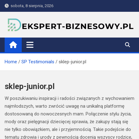
Skip
sobota, 8 sierpnia, 2026
to
content
ekspert-biznesowy.pl
Home
SP Testimonials
sklep-junior.pl
sklep-junior.pl
W poszukiwaniu inspiracji i radości związanych z wychowaniem
najmłodszych, warto zwrócić uwagę na unikalną platformę
dostosowaną do nowoczesnych mam. Połączenie stylu życia,
mody oraz pielęgnacji dziecięcej sprawia, że zakupy stają się
nie tylko obowiązkiem, ale i przyjemnością. Takie podejście do
tematu zdrowia i urody z pewnością docenią wszyscy rodzice,