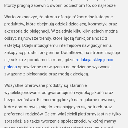
którzy pragną zapewnić swoim pociechom to, co najlepsze.
Warto zaznaczyć, że strona oferuje różnorodne kategorie
produktów, które obejmują odzież dziecięcą, kosmetyki oraz
akcesoria do pielęgnacji. W zaledwie kilku kliknięciach można
odkryć najnowsze trendy, które łączą funkcjonalność z
estetyką. Dzięki intuicyjnemu interfejsowi nawigacyjnemu,
zakupy są proste i przyjemne. Dodatkowo, na stronie znajduje
się sekcja z poradami dla mam, gdzie
redakcja sklep junior
poleca
sprawdzone rozwiązania na codzienne wyzwania
związane z pielęgnacją oraz modą dziecięcą.
Wszystkie oferowane produkty są starannie
wyselekcjonowane, co gwarantuje ich wysoką jakość oraz
bezpieczeństwo. Klienci mogą liczyć na regularne nowości,
które dostosowują się do zmieniających się potrzeb oraz
preferencji rodziców. Celem właścicieli platformy jest nie tylko
sprzedaż, ale także tworzenie społeczności, w której mamy