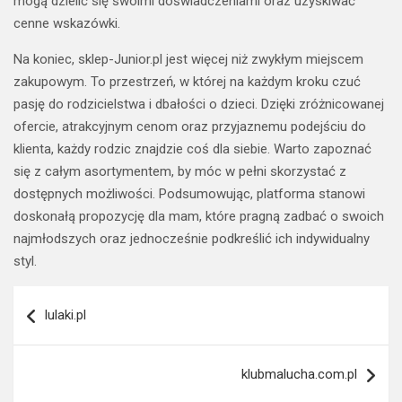
mogą dzielić się swoimi doświadczeniami oraz uzyskiwać
cenne wskazówki.
Na koniec, sklep-Junior.pl jest więcej niż zwykłym miejscem
zakupowym. To przestrzeń, w której na każdym kroku czuć
pasję do rodzicielstwa i dbałości o dzieci. Dzięki zróżnicowanej
ofercie, atrakcyjnym cenom oraz przyjaznemu podejściu do
klienta, każdy rodzic znajdzie coś dla siebie. Warto zapoznać
się z całym asortymentem, by móc w pełni skorzystać z
dostępnych możliwości. Podsumowując, platforma stanowi
doskonałą propozycję dla mam, które pragną zadbać o swoich
najmłodszych oraz jednocześnie podkreślić ich indywidualny
styl.
Nawigacja
lulaki.pl
wpisu
klubmalucha.com.pl