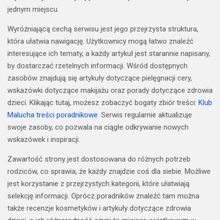
jednym miejscu.
Wyróżniającą cechą serwisu jest jego przejrzysta struktura,
która ułatwia nawigację. Użytkownicy mogą łatwo znaleźć
interesujące ich tematy, a każdy artykuł jest starannie napisany,
by dostarczać rzetelnych informacji. Wśród dostępnych
zasobów znajdują się artykuły dotyczące pielęgnacji cery,
wskazówki dotyczące makijażu oraz porady dotyczące zdrowia
dzieci. Klikając tutaj, możesz zobaczyć bogaty zbiór treści:
Klub
Malucha treści poradnikowe
. Serwis regularnie aktualizuje
swoje zasoby, co pozwala na ciągłe odkrywanie nowych
wskazówek i inspiracji.
Zawartość strony jest dostosowana do różnych potrzeb
rodziców, co sprawia, że każdy znajdzie coś dla siebie. Możliwe
jest korzystanie z przejrzystych kategorii, które ułatwiają
selekcję informacji. Oprócz poradników znaleźć tam można
także recenzje kosmetyków i artykuły dotyczące zdrowia