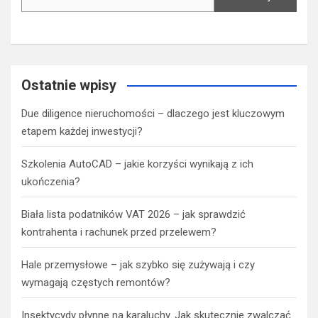
Ostatnie wpisy
Due diligence nieruchomości – dlaczego jest kluczowym
etapem każdej inwestycji?
Szkolenia AutoCAD – jakie korzyści wynikają z ich
ukończenia?
Biała lista podatników VAT 2026 – jak sprawdzić
kontrahenta i rachunek przed przelewem?
Hale przemysłowe – jak szybko się zużywają i czy
wymagają częstych remontów?
Insektycydy płynne na karaluchy. Jak skutecznie zwalczać