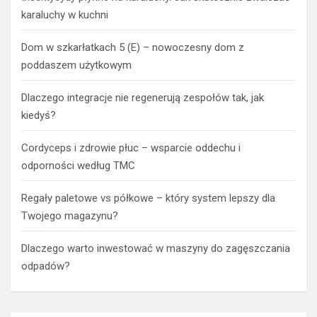
karaluchy w kuchni
Dom w szkarłatkach 5 (E) – nowoczesny dom z
poddaszem użytkowym
Dlaczego integracje nie regenerują zespołów tak, jak
kiedyś?
Cordyceps i zdrowie płuc – wsparcie oddechu i
odporności według TMC
Regały paletowe vs półkowe – który system lepszy dla
Twojego magazynu?
Dlaczego warto inwestować w maszyny do zagęszczania
odpadów?