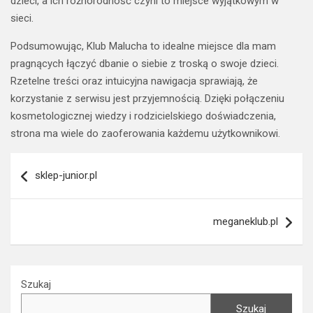
dzieci, a ich różnorodność czyni to miejsce wyjątkowym w
sieci.
Podsumowując, Klub Malucha to idealne miejsce dla mam
pragnących łączyć dbanie o siebie z troską o swoje dzieci.
Rzetelne treści oraz intuicyjna nawigacja sprawiają, że
korzystanie z serwisu jest przyjemnością. Dzięki połączeniu
kosmetologicznej wiedzy i rodzicielskiego doświadczenia,
strona ma wiele do zaoferowania każdemu użytkownikowi.
Nawigacja
sklep-junior.pl
wpisu
meganeklub.pl
Szukaj
Szukaj