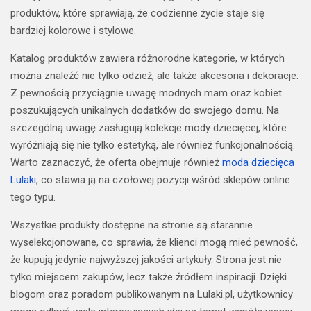
produktów, które sprawiają, że codzienne życie staje się
bardziej kolorowe i stylowe.
Katalog produktów zawiera różnorodne kategorie, w których
można znaleźć nie tylko odzież, ale także akcesoria i dekoracje.
Z pewnością przyciągnie uwagę modnych mam oraz kobiet
poszukujących unikalnych dodatków do swojego domu. Na
szczególną uwagę zasługują kolekcje mody dziecięcej, które
wyróżniają się nie tylko estetyką, ale również funkcjonalnością.
Warto zaznaczyć, że oferta obejmuje również
moda dziecięca
Lulaki
, co stawia ją na czołowej pozycji wśród sklepów online
tego typu.
Wszystkie produkty dostępne na stronie są starannie
wyselekcjonowane, co sprawia, że klienci mogą mieć pewność,
że kupują jedynie najwyższej jakości artykuły. Strona jest nie
tylko miejscem zakupów, lecz także źródłem inspiracji. Dzięki
blogom oraz poradom publikowanym na Lulaki.pl, użytkownicy