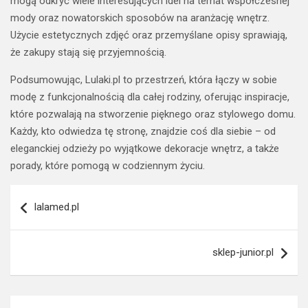
mogą odkryć wiele interesujących idei na temat współczesnej
mody oraz nowatorskich sposobów na aranżację wnętrz.
Użycie estetycznych zdjęć oraz przemyślane opisy sprawiają,
że zakupy stają się przyjemnością.
Podsumowując, Lulaki.pl to przestrzeń, która łączy w sobie
modę z funkcjonalnością dla całej rodziny, oferując inspiracje,
które pozwalają na stworzenie pięknego oraz stylowego domu.
Każdy, kto odwiedza tę stronę, znajdzie coś dla siebie – od
eleganckiej odzieży po wyjątkowe dekoracje wnętrz, a także
porady, które pomogą w codziennym życiu.
Nawigacja
lalamed.pl
wpisu
sklep-junior.pl