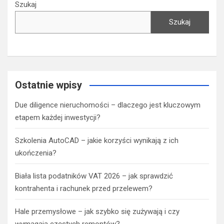
Szukaj
Szukaj
Ostatnie wpisy
Due diligence nieruchomości – dlaczego jest kluczowym
etapem każdej inwestycji?
Szkolenia AutoCAD – jakie korzyści wynikają z ich
ukończenia?
Biała lista podatników VAT 2026 – jak sprawdzić
kontrahenta i rachunek przed przelewem?
Hale przemysłowe – jak szybko się zużywają i czy
wymagają częstych remontów?