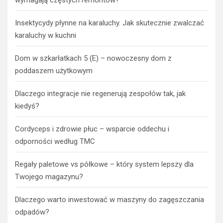
Insektycydy płynne na karaluchy. Jak skutecznie zwalczać
karaluchy w kuchni
Dom w szkarłatkach 5 (E) – nowoczesny dom z
poddaszem użytkowym
Dlaczego integracje nie regenerują zespołów tak, jak
kiedyś?
Cordyceps i zdrowie płuc – wsparcie oddechu i
odporności według TMC
Regały paletowe vs półkowe – który system lepszy dla
Twojego magazynu?
Dlaczego warto inwestować w maszyny do zagęszczania
odpadów?