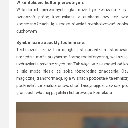
W kontekście kultur pierwotnych:
W kulturach pierwotnych, igła może być związana z ryt
oznaczać próbę komunikacji z duchami czy też wpr
społecznościach, igła może również symbolizować zdol
duchowym.
Symboliczne aspekty techniczne:
Technicznie rzecz biorąc, igła jest narzędziem stosowa
narzędzie może przybierać formę metaforyczną, wskazując
uzdrawiania psychicznych ran.Tak więc, w zależności od ko
z igłą może niesie ze sobą różnorodne znaczenia. Cz
magicznej transformacji, igła w snach pozostaje tajemnicz
podkreślić, że analiza snów, choć fascynująca, zawsze 
granicach własnej psychiki i kulturowego kontekstu.