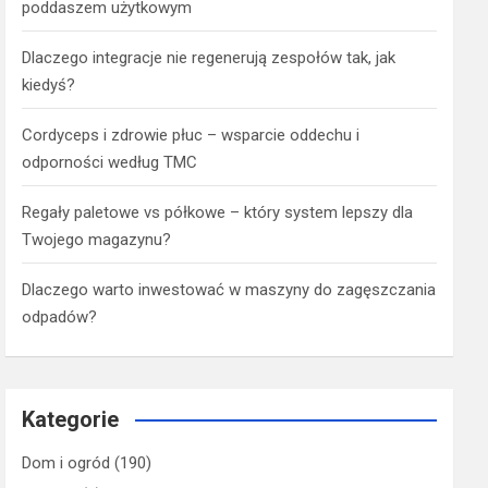
poddaszem użytkowym
Dlaczego integracje nie regenerują zespołów tak, jak
kiedyś?
Cordyceps i zdrowie płuc – wsparcie oddechu i
odporności według TMC
Regały paletowe vs półkowe – który system lepszy dla
Twojego magazynu?
Dlaczego warto inwestować w maszyny do zagęszczania
odpadów?
Kategorie
Dom i ogród
(190)