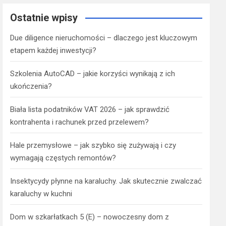
Ostatnie wpisy
Due diligence nieruchomości – dlaczego jest kluczowym
etapem każdej inwestycji?
Szkolenia AutoCAD – jakie korzyści wynikają z ich
ukończenia?
Biała lista podatników VAT 2026 – jak sprawdzić
kontrahenta i rachunek przed przelewem?
Hale przemysłowe – jak szybko się zużywają i czy
wymagają częstych remontów?
Insektycydy płynne na karaluchy. Jak skutecznie zwalczać
karaluchy w kuchni
Dom w szkarłatkach 5 (E) – nowoczesny dom z