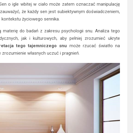
 Sen o igle wbitej w ciało może zatem oznaczać manipulację
o zauważyć, że każdy sen jest subiektywnym doświadczeniem,
i kontekstu życiowego sennika.
ą materię do badań z zakresu psychologii snu. Analiza tego
nych, jak i kulturowych, aby pełniej zrozumieć ukryte
pretacja tego tajemniczego snu
może rzucać światło na
 zrozumienie własnych uczuć i pragnień.