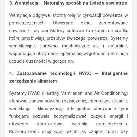
3. Wentylacja – Naturalny sposób na świeże powietrze
Wentylacja odgrywa istotną rolę w cyrkulacji powietrza w
pomieszczeniach. Otwierane okna, zamontowane
nawiewniki czy wentylatory sufitowe to skuteczne środki,
które umożliwiają przepływ świeżego powietrza. Systemy
wentylacyjne, zarówno mechaniczne jak i naturalne,
wspomagają utrzymanie optymalnej wilgotności i eliminują
uczucie duszności w gorące dni.
4. Zastosowanie technologii HVAC – Inteligentne
zarządzanie klimatem
Systemy HVAC (Heating, Ventilation, and Air Conditioning)
stanowią zaawansowane rozwiązanie, integrujące grzanie,
wentylację i klimatyzację. Inteligentne sterowanie tymi
funkcjami pozwala zoptymalizować zużycie energii i
utrzymać komfortowe warunki pomieszczenia.
Różnorodność czujników, takich jak czujniki ruchu czy