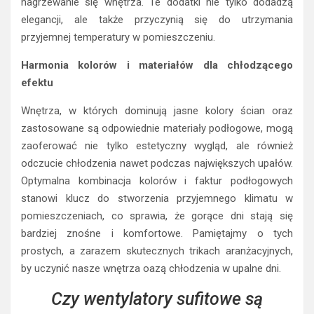
nagrzewanie się wnętrza. Te dodatki nie tylko dodadzą
elegancji, ale także przyczynią się do utrzymania
przyjemnej temperatury w pomieszczeniu.
Harmonia kolorów i materiałów dla chłodzącego
efektu
Wnętrza, w których dominują jasne kolory ścian oraz
zastosowane są odpowiednie materiały podłogowe, mogą
zaoferować nie tylko estetyczny wygląd, ale również
odczucie chłodzenia nawet podczas największych upałów.
Optymalna kombinacja kolorów i faktur podłogowych
stanowi klucz do stworzenia przyjemnego klimatu w
pomieszczeniach, co sprawia, że gorące dni stają się
bardziej znośne i komfortowe. Pamiętajmy o tych
prostych, a zarazem skutecznych trikach aranżacyjnych,
by uczynić nasze wnętrza oazą chłodzenia w upalne dni.
Czy wentylatory sufitowe są