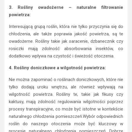
3. Rośliny owadożerne – naturalne filtrowanie
powietrza:
Interesującą grupą roślin, która nie tylko przyczynia się do
chłodzenia, ale także poprawia jakość powietrza, są te
owadożerne. Rośliny takie jak
s
aracenie, dzbanecznik czy
rosiczki mają zdolność absorbowania insektów, co
dodatkowo wpływa na czystość i świeżość otoczenia.
4. Rośliny doniczkowe a wilgotność powietrza:
Nie można zapominać o roślinach doniczkowych, które nie
tylko dodają uroku wnętrzu, ale również wpływają na
wilgotność powietrza. Rośliny te, takie jak fikusy czy
kaktusy, mają zdolność regulowania wilgotności poprzez
procesy transpiracyjne, co może być istotne w kontekście
naturalnego chłodzenia pomieszczeń.Wybór odpowiednich
roślin do naszego otoczenia może być kluczowy w
procesie naturalnego chłodzenia pomieszczeń. Dobrze