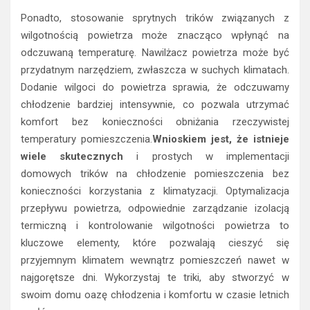
Ponadto, stosowanie sprytnych trików związanych z
wilgotnością powietrza może znacząco wpłynąć na
odczuwaną temperaturę. Nawilżacz powietrza może być
przydatnym narzędziem, zwłaszcza w suchych klimatach.
Dodanie wilgoci do powietrza sprawia, że odczuwamy
chłodzenie bardziej intensywnie, co pozwala utrzymać
komfort bez konieczności obniżania rzeczywistej
temperatury pomieszczenia.
Wnioskiem jest, że istnieje
wiele skutecznych
i prostych w implementacji
domowych trików na chłodzenie pomieszczenia bez
konieczności korzystania z klimatyzacji. Optymalizacja
przepływu powietrza, odpowiednie zarządzanie izolacją
termiczną i kontrolowanie wilgotności powietrza to
kluczowe elementy, które pozwalają cieszyć się
przyjemnym klimatem wewnątrz pomieszczeń nawet w
najgorętsze dni. Wykorzystaj te triki, aby stworzyć w
swoim domu oazę chłodzenia i komfortu w czasie letnich