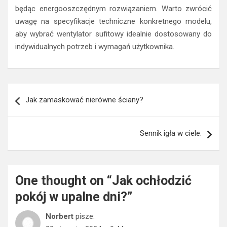
będąc energooszczędnym rozwiązaniem. Warto zwrócić
uwagę na specyfikacje techniczne konkretnego modelu,
aby wybrać wentylator sufitowy idealnie dostosowany do
indywidualnych potrzeb i wymagań użytkownika.
Nawigacja
Jak zamaskować nierówne ściany?
wpisu
Sennik igła w ciele.
One thought on “
Jak ochłodzić
pokój w upalne dni?
”
Norbert
pisze: