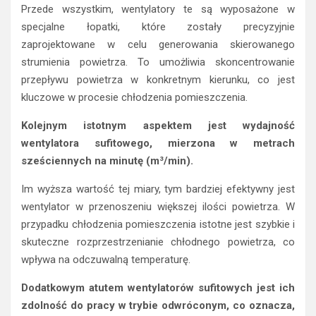
Przede wszystkim, wentylatory te są wyposażone w
specjalne łopatki, które zostały precyzyjnie
zaprojektowane w celu generowania skierowanego
strumienia powietrza. To umożliwia skoncentrowanie
przepływu powietrza w konkretnym kierunku, co jest
kluczowe w procesie chłodzenia pomieszczenia.
Kolejnym istotnym aspektem jest wydajność
wentylatora sufitowego, mierzona w metrach
sześciennych na minutę (m³/min).
Im wyższa wartość tej miary, tym bardziej efektywny jest
wentylator w przenoszeniu większej ilości powietrza. W
przypadku chłodzenia pomieszczenia istotne jest szybkie i
skuteczne rozprzestrzenianie chłodnego powietrza, co
wpływa na odczuwalną temperaturę.
Dodatkowym atutem wentylatorów sufitowych jest ich
zdolność do pracy w trybie odwróconym, co oznacza,