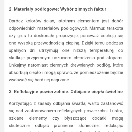
2. Materiały podłogowe: Wybór zimnych faktur
Oprócz kolorów ścian, istotnym elementem jest dobór
odpowiednich materiałów podłogowych. Marmur, terakota
czy gres to doskonałe propozycje, ponieważ cechują się
one wysoką przewodnością cieplną. Dzięki temu podczas
upalnych dni utrzymują one niższą temperaturę, co
skutkuje przyjemnym uczuciem chłodzenia pod stopami.
Unikajmy natomiast ciemnych drewnianych podłóg, które
absorbują ciepło i mogą sprawić, że pomieszczenie będzie
wydawać się bardziej nagrzane.
3. Refleksyjne powierzchnie: Odbijanie ciepła świetlne
Korzystając z zasady odbijania światła, warto zastanowić
się nad zastosowaniem refleksyjnych powierzchni. Lustra,
szklane elementy czy błyszczące dodatki mogą
skutecznie odbijać promienie słoneczne, redukując