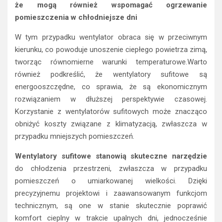
że mogą również wspomagać ogrzewanie
pomieszczenia w chłodniejsze dni
W tym przypadku wentylator obraca się w przeciwnym
kierunku, co powoduje unoszenie ciepłego powietrza zimą,
tworząc równomierne warunki temperaturowe.Warto
również podkreślić, że wentylatory sufitowe są
energooszczędne, co sprawia, że są ekonomicznym
rozwiązaniem w dłuższej perspektywie czasowej.
Korzystanie z wentylatorów sufitowych może znacząco
obniżyć koszty związane z klimatyzacją, zwłaszcza w
przypadku mniejszych pomieszczeń.
Wentylatory sufitowe stanowią skuteczne narzędzie
do chłodzenia przestrzeni, zwłaszcza w przypadku
pomieszczeń o umiarkowanej wielkości. Dzięki
precyzyjnemu projektowi i zaawansowanym funkcjom
technicznym, są one w stanie skutecznie poprawić
komfort cieplny w trakcie upalnych dni, jednocześnie