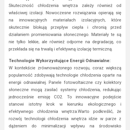
Skuteczność chłodzenia wnętrza zależy również od
właściwej izolacji. Nowoczesne rozwiązania opierają się
na innowacyjnych materiałach izolacyjnych, które
skutecznie blokują przepływ ciepła i chronią przed
działaniem promieniowania słonecznego. Materiały te są
nie tylko lekkie, ale również odporne na degradację, co
przekłada się na trwałą i efektywną izolację termiczną.
Technologie Wykorzystujące Energii Odnawialne:
W kontekście zrównoważonego rozwoju, coraz większą
popularność zdobywają technologie chłodzenia oparte na
energii odnawialnej. Panele fotowoltaiczne czy kolektory
słoneczne mogą zasilać systemy chłodzenia, redukując
jednocześnie emisję CO2. To innowacyjne podejście
stanowi istotny krok w kierunku ekologicznego i
efektywnego chłodzenia wnętrza.Warto podkreślić, że
rozwój technologii chłodzenia wnętrza idzie w parze z
dążeniem do minimalizacji wpływu na środowisko