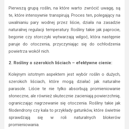
Pierwszą grupą roślin, na które warto zwrócić uwagę, są
te, które intensywnie transpirują. Proces ten, polegający na
uwalnianiu pary wodnej przez liście, działa na zasadzie
naturalnej regulacji temperatury. Rośliny takie jak paprocie,
begonie czy storczyki wytwarzają wilgoć, która następnie
paruje do otoczenia, przyczyniając się do ochłodzenia
powietrza wokół nich.
2. Rośliny o szerokich liściach – efektywne cienie:
Kolejnym istotnym aspektem jest wybór roślin o dużych,
szerokich liściach, które mogą działać jak naturalne
parasole. Liście te nie tylko absorbują promieniowanie
słoneczne, ale również skutecznie zacieniają powierzchnię,
ograniczając nagrzewanie się otoczenia. Rośliny takie jak
filodendrony czy kala to przykłady gatunków, które świetnie
sprawdzają się w roli naturalnych blokerów
promieniowania.