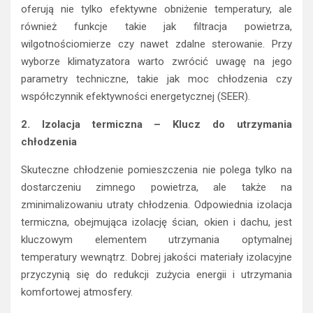
oferują nie tylko efektywne obniżenie temperatury, ale
również funkcje takie jak filtracja powietrza,
wilgotnościomierze czy nawet zdalne sterowanie. Przy
wyborze klimatyzatora warto zwrócić uwagę na jego
parametry techniczne, takie jak moc chłodzenia czy
współczynnik efektywności energetycznej (SEER).
2. Izolacja termiczna – Klucz do utrzymania
chłodzenia
Skuteczne chłodzenie pomieszczenia nie polega tylko na
dostarczeniu zimnego powietrza, ale także na
zminimalizowaniu utraty chłodzenia. Odpowiednia izolacja
termiczna, obejmująca izolację ścian, okien i dachu, jest
kluczowym elementem utrzymania optymalnej
temperatury wewnątrz. Dobrej jakości materiały izolacyjne
przyczynią się do redukcji zużycia energii i utrzymania
komfortowej atmosfery.