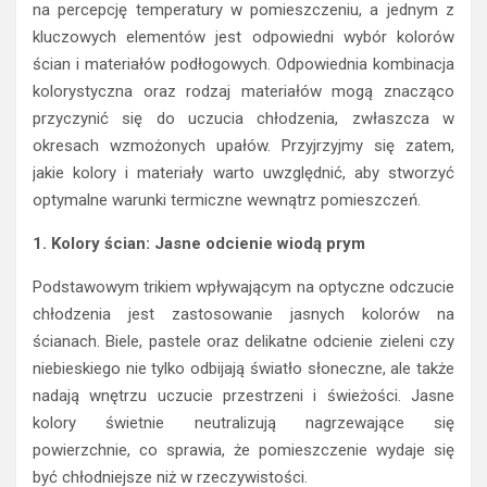
na percepcję temperatury w pomieszczeniu, a jednym z
kluczowych elementów jest odpowiedni wybór kolorów
ścian i materiałów podłogowych. Odpowiednia kombinacja
kolorystyczna oraz rodzaj materiałów mogą znacząco
przyczynić się do uczucia chłodzenia, zwłaszcza w
okresach wzmożonych upałów. Przyjrzyjmy się zatem,
jakie kolory i materiały warto uwzględnić, aby stworzyć
optymalne warunki termiczne wewnątrz pomieszczeń.
1. Kolory ścian: Jasne odcienie wiodą prym
Podstawowym trikiem wpływającym na optyczne odczucie
chłodzenia jest zastosowanie jasnych kolorów na
ścianach. Biele, pastele oraz delikatne odcienie zieleni czy
niebieskiego nie tylko odbijają światło słoneczne, ale także
nadają wnętrzu uczucie przestrzeni i świeżości. Jasne
kolory świetnie neutralizują nagrzewające się
powierzchnie, co sprawia, że pomieszczenie wydaje się
być chłodniejsze niż w rzeczywistości.