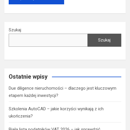
Szukaj
Szukaj
Ostatnie wpisy
Due diligence nieruchomości – dlaczego jest kluczowym
etapem każdej inwestycji?
Szkolenia AutoCAD – jakie korzyści wynikają z ich
ukończenia?
Biała lista podatników VAT 2026 – jak sprawdzić