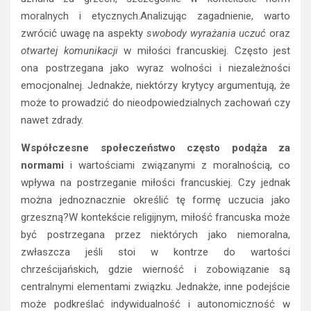
moralnych i etycznych.Analizując zagadnienie, warto
zwrócić uwagę na aspekty
swobody wyrażania uczuć
oraz
otwartej komunikacji
w miłości francuskiej. Często jest
ona postrzegana jako wyraz wolności i niezależności
emocjonalnej. Jednakże, niektórzy krytycy argumentują, że
może to prowadzić do nieodpowiedzialnych zachowań czy
nawet zdrady.
Współczesne społeczeństwo często podąża za
normami
i wartościami związanymi z moralnością, co
wpływa na postrzeganie miłości francuskiej. Czy jednak
można jednoznacznie określić tę formę uczucia jako
grzeszną?W kontekście religijnym, miłość francuska może
być postrzegana przez niektórych jako niemoralna,
zwłaszcza jeśli stoi w kontrze do wartości
chrześcijańskich, gdzie wierność i zobowiązanie są
centralnymi elementami związku. Jednakże, inne podejście
może podkreślać indywidualność i autonomiczność w