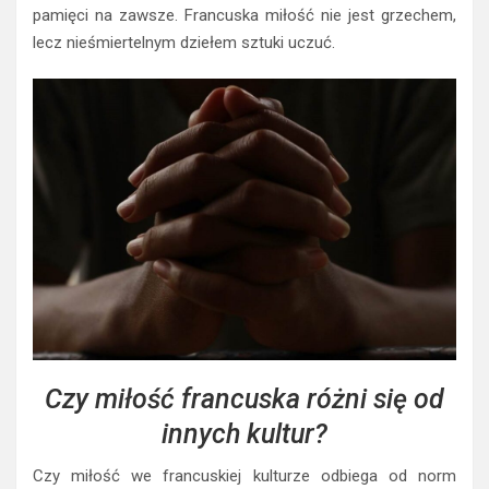
pamięci na zawsze. Francuska miłość nie jest grzechem,
lecz nieśmiertelnym dziełem sztuki uczuć.
Czy miłość francuska różni się od
innych kultur?
Czy miłość we francuskiej kulturze odbiega od norm