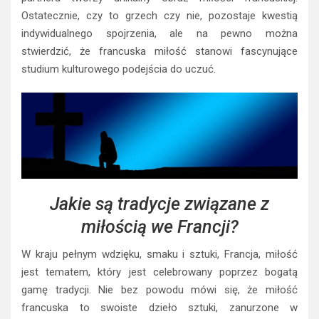
Ostatecznie, czy to grzech czy nie, pozostaje kwestią
indywidualnego spojrzenia, ale na pewno można
stwierdzić, że francuska miłość stanowi fascynujące
studium kulturowego podejścia do uczuć.
Jakie są tradycje związane z
miłością we Francji?
W kraju pełnym wdzięku, smaku i sztuki, Francja, miłość
jest tematem, który jest celebrowany poprzez bogatą
gamę tradycji. Nie bez powodu mówi się, że miłość
francuska to swoiste dzieło sztuki, zanurzone w