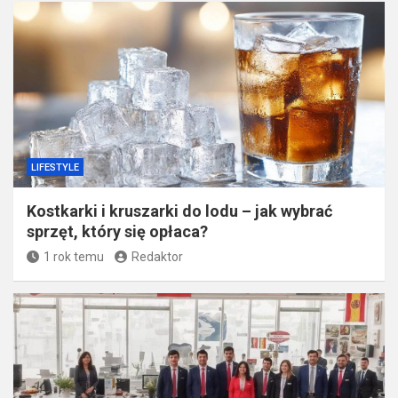
LIFESTYLE
​Kostkarki i kruszarki do lodu – jak wybrać
sprzęt, który się opłaca?
1 rok temu
Redaktor