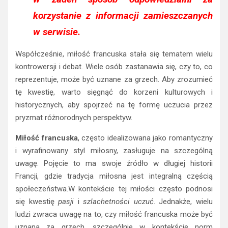
korzystanie z informacji zamieszczanych
w serwisie.
Współcześnie, miłość francuska stała się tematem wielu
kontrowersji i debat. Wiele osób zastanawia się, czy to, co
reprezentuje, może być uznane za grzech. Aby zrozumieć
tę kwestię, warto sięgnąć do korzeni kulturowych i
historycznych, aby spojrzeć na tę formę uczucia przez
pryzmat różnorodnych perspektyw.
Miłość francuska
, często idealizowana jako romantyczny
i wyrafinowany styl miłosny, zasługuje na szczególną
uwagę. Pojęcie to ma swoje źródło w długiej historii
Francji, gdzie tradycja miłosna jest integralną częścią
społeczeństwa.W kontekście tej miłości często podnosi
się kwestię
pasji
i
szlachetności uczuć
. Jednakże, wielu
ludzi zwraca uwagę na to, czy miłość francuska może być
uznana za grzech, szczególnie w kontekście norm