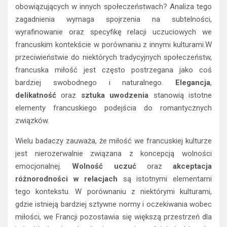
obowiązujących w innych społeczeństwach? Analiza tego
zagadnienia wymaga spojrzenia na subtelności,
wyrafinowanie oraz specyfikę relacji uczuciowych we
francuskim kontekście w porównaniu z innymi kulturami.W
przeciwieństwie do niektórych tradycyjnych społeczeństw,
francuska miłość jest często postrzegana jako coś
bardziej swobodnego i naturalnego.
Elegancja
,
delikatność
oraz
sztuka uwodzenia
stanowią istotne
elementy francuskiego podejścia do romantycznych
związków.
Wielu badaczy zauważa, że miłość we francuskiej kulturze
jest nierozerwalnie związana z koncepcją wolności
emocjonalnej.
Wolność uczuć
oraz
akceptacja
różnorodności w relacjach
są istotnymi elementami
tego kontekstu. W porównaniu z niektórymi kulturami,
gdzie istnieją bardziej sztywne normy i oczekiwania wobec
miłości, we Francji pozostawia się większą przestrzeń dla