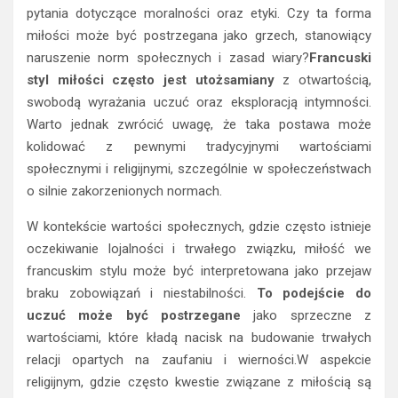
pytania dotyczące moralności oraz etyki. Czy ta forma
miłości może być postrzegana jako grzech, stanowiący
naruszenie norm społecznych i zasad wiary?
Francuski
styl miłości często jest utożsamiany
z otwartością,
swobodą wyrażania uczuć oraz eksploracją intymności.
Warto jednak zwrócić uwagę, że taka postawa może
kolidować z pewnymi tradycyjnymi wartościami
społecznymi i religijnymi, szczególnie w społeczeństwach
o silnie zakorzenionych normach.
W kontekście wartości społecznych, gdzie często istnieje
oczekiwanie lojalności i trwałego związku, miłość we
francuskim stylu może być interpretowana jako przejaw
braku zobowiązań i niestabilności.
To podejście do
uczuć może być postrzegane
jako sprzeczne z
wartościami, które kładą nacisk na budowanie trwałych
relacji opartych na zaufaniu i wierności.W aspekcie
religijnym, gdzie często kwestie związane z miłością są