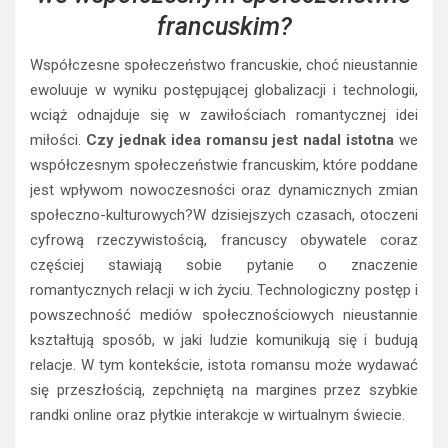
francuskim?
Współczesne społeczeństwo francuskie, choć nieustannie
ewoluuje w wyniku postępującej globalizacji i technologii,
wciąż odnajduje się w zawiłościach romantycznej idei
miłości.
Czy jednak idea romansu jest nadal istotna
we
współczesnym społeczeństwie francuskim, które poddane
jest wpływom nowoczesności oraz dynamicznych zmian
społeczno-kulturowych?W dzisiejszych czasach, otoczeni
cyfrową rzeczywistością, francuscy obywatele coraz
częściej stawiają sobie pytanie o znaczenie
romantycznych relacji w ich życiu. Technologiczny postęp i
powszechność mediów społecznościowych nieustannie
kształtują sposób, w jaki ludzie komunikują się i budują
relacje. W tym kontekście, istota romansu może wydawać
się przeszłością, zepchniętą na margines przez szybkie
randki online oraz płytkie interakcje w wirtualnym świecie.