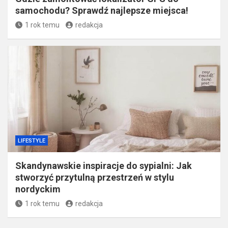
samochodu? Sprawdź najlepsze miejsca!
1 rok temu
redakcja
LIFESTYLE
Skandynawskie inspiracje do sypialni: Jak
stworzyć przytulną przestrzeń w stylu
nordyckim
1 rok temu
redakcja