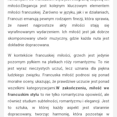
miłości.Elegancja jest kolejnym kluczowym elementem
miłości francuskiej. Zarówno w języku, jak i w działaniach,
Francuzi emanują pewnym rodzajem finezji, która sprawia,
że nawet najprostsze akty miłości stają się
wyrafinowanym wydarzeniem. Ich miłość jest jak dobrze
skomponowany utwór muzyczny, gdzie każda nuta jest
dokładnie dopracowana.
W kontekście francuskiej miłości, grzech jest jedynie
pozornym pyłkiem na płatkach róży romantyzmu. To nie
jest wyraz nieczystych uczuć, lecz uznania dla piękna
ludzkiego związku. Francuska miłość podnosi się ponad
moralne oceny, ukazując, że prawdziwe uczucie jest ponad
wszelkimi kategoryzacjami.
W zakończeniu, miłość we
francuskim stylu
to nie tylko romantyczna opowieść, ale
również studium subtelności, romantyzmu i elegancji. Jest
to sztuka, w której każdy aspekt jest starannie
dopracowany, tworząc harmonię, która pozostaje w