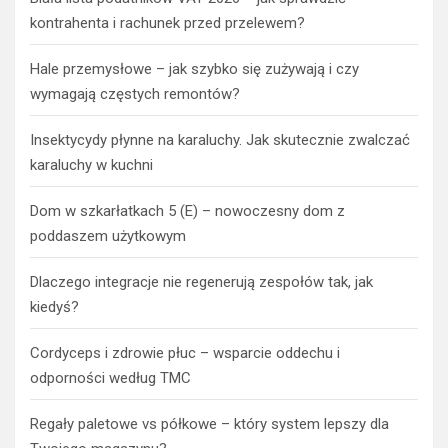
kontrahenta i rachunek przed przelewem?
Hale przemysłowe – jak szybko się zużywają i czy
wymagają częstych remontów?
Insektycydy płynne na karaluchy. Jak skutecznie zwalczać
karaluchy w kuchni
Dom w szkarłatkach 5 (E) – nowoczesny dom z
poddaszem użytkowym
Dlaczego integracje nie regenerują zespołów tak, jak
kiedyś?
Cordyceps i zdrowie płuc – wsparcie oddechu i
odporności według TMC
Regały paletowe vs półkowe – który system lepszy dla