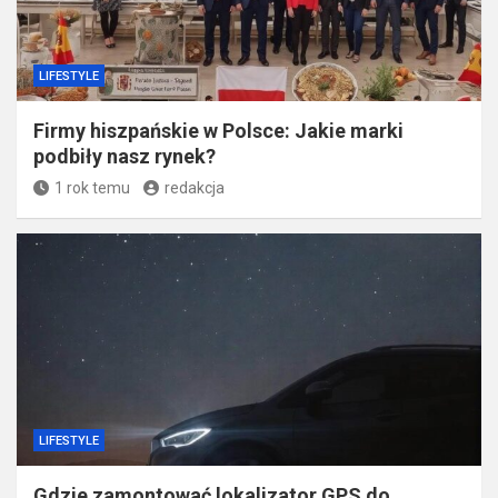
LIFESTYLE
Firmy hiszpańskie w Polsce: Jakie marki
podbiły nasz rynek?
1 rok temu
redakcja
LIFESTYLE
Gdzie zamontować lokalizator GPS do