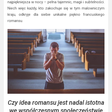
najpiękniejsza w nocy – pełna tajemnic, magii i subtelności.
Niech więc każdy, kto zakochuje się w tym malowniczym
kraju, odkryje dla siebie unikalne piękno francuskiego
romansu.
Czy idea romansu jest nadal istotna
we współczesnym społeczeństwie