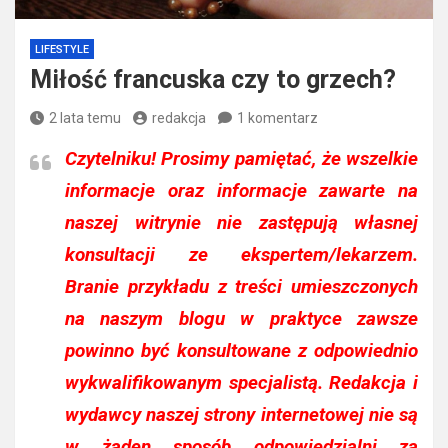
LIFESTYLE
Miłość francuska czy to grzech?
2 lata temu
redakcja
1 komentarz
Czytelniku!
Prosimy pamiętać, że wszelkie
informacje oraz informacje zawarte na
naszej witrynie nie zastępują własnej
konsultacji ze ekspertem/lekarzem.
Branie przykładu z treści umieszczonych
na naszym blogu w praktyce zawsze
powinno być konsultowane z odpowiednio
wykwalifikowanym specjalistą. Redakcja i
wydawcy naszej strony internetowej nie są
w żaden sposób odpowiedzialni za