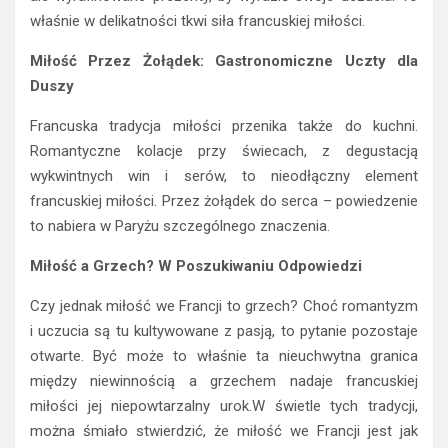
właśnie w delikatności tkwi siła francuskiej miłości.
Miłość Przez Żołądek: Gastronomiczne Uczty dla
Duszy
Francuska tradycja miłości przenika także do kuchni.
Romantyczne kolacje przy świecach, z degustacją
wykwintnych win i serów, to nieodłączny element
francuskiej miłości. Przez żołądek do serca – powiedzenie
to nabiera w Paryżu szczególnego znaczenia.
Miłość a Grzech? W Poszukiwaniu Odpowiedzi
Czy jednak miłość we Francji to grzech? Choć romantyzm
i uczucia są tu kultywowane z pasją, to pytanie pozostaje
otwarte. Być może to właśnie ta nieuchwytna granica
między niewinnością a grzechem nadaje francuskiej
miłości jej niepowtarzalny urok.W świetle tych tradycji,
można śmiało stwierdzić, że miłość we Francji jest jak