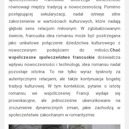
równowagi między tradycją a nowoczesnością. Pomimo
postępującej sekularyzacji, nadal istnieje silne
zakorzenienie w wartościach kulturowych, które nadają
głęboki sens relacjom miłosnym. W zglobalizowanym
świecie, francuska idea romansu może być postrzegana
jako unikatowe połączenie dziedzictwa kulturowego z
nowoczesnym podejściem do miłości
.Choć
współczesne społeczeństwo francuskie
doświadcza
wpływu nowoczesności i technologii, idea romansu nadal
pozostaje istotna. To nie tylko wyraz tęsknoty za
autentycznymi relacjami, ale także kontynuacja bogatej
tradycji kulturowej. W tym kontekście, pytanie o istotę
romansu we współczesnej Francji wydaje się
prowokacyjne, ale jednocześnie ukierunkowane na
zrozumienie dynamicznych zmian, jakie zachodzą w
społeczeństwie zakochanym w romantyzmie.