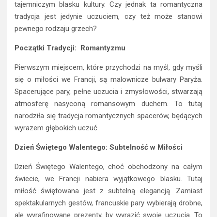
tajemniczym blasku kultury. Czy jednak ta romantyczna
tradycja jest jedynie uczuciem, czy też może stanowi
pewnego rodzaju grzech?
Początki Tradycji: Romantyzmu
Pierwszym miejscem, które przychodzi na myśl, gdy myśli
się o miłości we Francji, są malownicze bulwary Paryża.
Spacerujące pary, pełne uczucia i zmysłowości, stwarzają
atmosferę nasyconą romansowym duchem. To tutaj
narodziła się tradycja romantycznych spacerów, będących
wyrazem głębokich uczuć.
Dzień Świętego Walentego: Subtelność w Miłości
Dzień Świętego Walentego, choć obchodzony na całym
świecie, we Francji nabiera wyjątkowego blasku. Tutaj
miłość świętowana jest z subtelną elegancją. Zamiast
spektakularnych gestów, francuskie pary wybierają drobne,
ale wyrafinowane prezenty, by wyrazić swoje uczucia. To