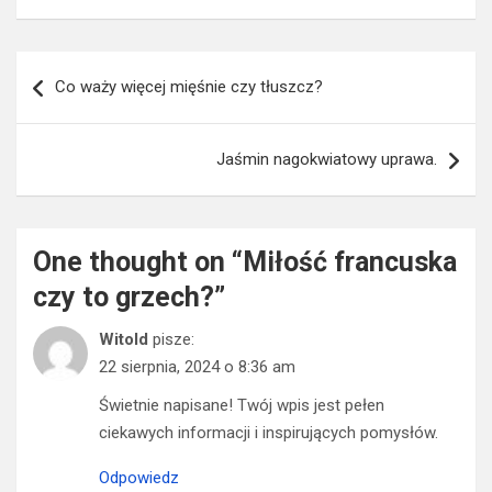
Nawigacja
Co waży więcej mięśnie czy tłuszcz?
wpisu
Jaśmin nagokwiatowy uprawa.
One thought on “
Miłość francuska
czy to grzech?
”
Witold
pisze:
22 sierpnia, 2024 o 8:36 am
Świetnie napisane! Twój wpis jest pełen
ciekawych informacji i inspirujących pomysłów.
Odpowiedz