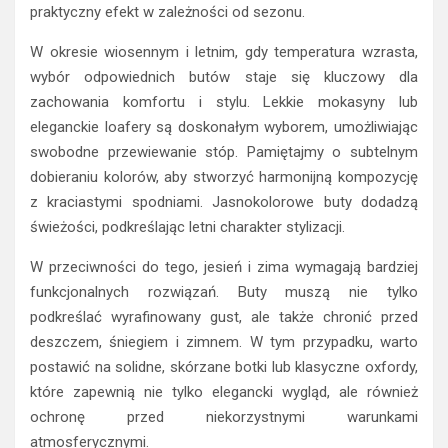
praktyczny efekt w zależności od sezonu.
W okresie wiosennym i letnim, gdy temperatura wzrasta,
wybór odpowiednich butów staje się kluczowy dla
zachowania komfortu i stylu. Lekkie mokasyny lub
eleganckie loafery są doskonałym wyborem, umożliwiając
swobodne przewiewanie stóp. Pamiętajmy o subtelnym
dobieraniu kolorów, aby stworzyć harmonijną kompozycję
z kraciastymi spodniami. Jasnokolorowe buty dodadzą
świeżości, podkreślając letni charakter stylizacji.
W przeciwności do tego, jesień i zima wymagają bardziej
funkcjonalnych rozwiązań. Buty muszą nie tylko
podkreślać wyrafinowany gust, ale także chronić przed
deszczem, śniegiem i zimnem. W tym przypadku, warto
postawić na solidne, skórzane botki lub klasyczne oxfordy,
które zapewnią nie tylko elegancki wygląd, ale również
ochronę przed niekorzystnymi warunkami
atmosferycznymi.