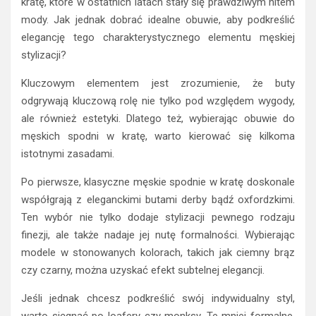
kratę, które w ostatnich latach stały się prawdziwym hitem
mody. Jak jednak dobrać idealne obuwie, aby podkreślić
elegancję tego charakterystycznego elementu męskiej
stylizacji?
Kluczowym elementem jest zrozumienie, że buty
odgrywają kluczową rolę nie tylko pod względem wygody,
ale również estetyki. Dlatego też, wybierając obuwie do
męskich spodni w kratę, warto kierować się kilkoma
istotnymi zasadami.
Po pierwsze, klasyczne męskie spodnie w kratę doskonale
współgrają z eleganckimi butami derby bądź oxfordzkimi.
Ten wybór nie tylko dodaje stylizacji pewnego rodzaju
finezji, ale także nadaje jej nutę formalności. Wybierając
modele w stonowanych kolorach, takich jak ciemny brąz
czy czarny, można uzyskać efekt subtelnej elegancji.
Jeśli jednak chcesz podkreślić swój indywidualny styl,