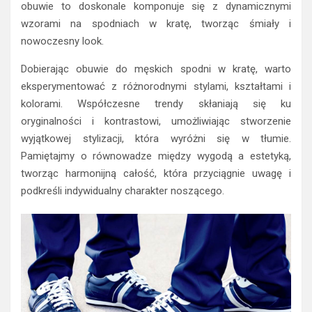
obuwie to doskonale komponuje się z dynamicznymi
wzorami na spodniach w kratę, tworząc śmiały i
nowoczesny look.
Dobierając obuwie do męskich spodni w kratę, warto
eksperymentować z różnorodnymi stylami, kształtami i
kolorami. Współczesne trendy skłaniają się ku
oryginalności i kontrastowi, umożliwiając stworzenie
wyjątkowej stylizacji, która wyróżni się w tłumie.
Pamiętajmy o równowadze między wygodą a estetyką,
tworząc harmonijną całość, która przyciągnie uwagę i
podkreśli indywidualny charakter noszącego.