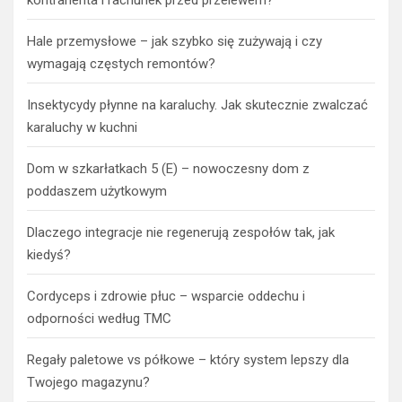
Hale przemysłowe – jak szybko się zużywają i czy
wymagają częstych remontów?
Insektycydy płynne na karaluchy. Jak skutecznie zwalczać
karaluchy w kuchni
Dom w szkarłatkach 5 (E) – nowoczesny dom z
poddaszem użytkowym
Dlaczego integracje nie regenerują zespołów tak, jak
kiedyś?
Cordyceps i zdrowie płuc – wsparcie oddechu i
odporności według TMC
Regały paletowe vs półkowe – który system lepszy dla
Twojego magazynu?