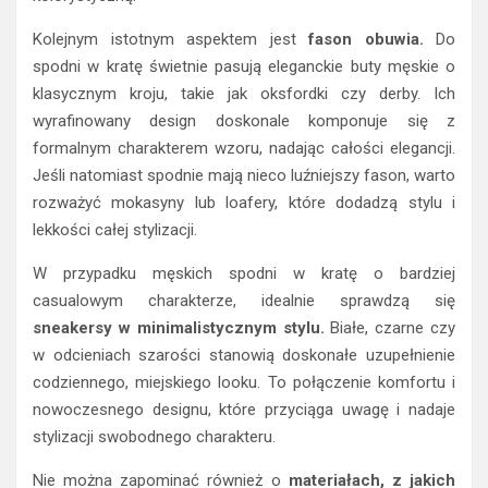
Kolejnym istotnym aspektem jest
fason obuwia.
Do
spodni w kratę świetnie pasują eleganckie buty męskie o
klasycznym kroju, takie jak oksfordki czy derby. Ich
wyrafinowany design doskonale komponuje się z
formalnym charakterem wzoru, nadając całości elegancji.
Jeśli natomiast spodnie mają nieco luźniejszy fason, warto
rozważyć mokasyny lub loafery, które dodadzą stylu i
lekkości całej stylizacji.
W przypadku męskich spodni w kratę o bardziej
casualowym charakterze, idealnie sprawdzą się
sneakersy w minimalistycznym stylu.
Białe, czarne czy
w odcieniach szarości stanowią doskonałe uzupełnienie
codziennego, miejskiego looku. To połączenie komfortu i
nowoczesnego designu, które przyciąga uwagę i nadaje
stylizacji swobodnego charakteru.
Nie można zapominać również o
materiałach, z jakich