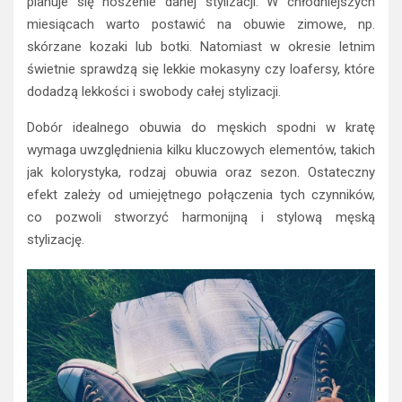
planuje się noszenie danej stylizacji. W chłodniejszych
miesiącach warto postawić na obuwie zimowe, np.
skórzane kozaki lub botki. Natomiast w okresie letnim
świetnie sprawdzą się lekkie mokasyny czy loafersy, które
dodadzą lekkości i swobody całej stylizacji.
Dobór idealnego obuwia do męskich spodni w kratę
wymaga uwzględnienia kilku kluczowych elementów, takich
jak kolorystyka, rodzaj obuwia oraz sezon. Ostateczny
efekt zależy od umiejętnego połączenia tych czynników,
co pozwoli stworzyć harmonijną i stylową męską
stylizację.