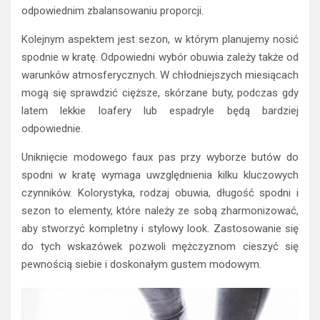
odpowiednim zbalansowaniu proporcji.
Kolejnym aspektem jest sezon, w którym planujemy nosić
spodnie w kratę. Odpowiedni wybór obuwia zależy także od
warunków atmosferycznych. W chłodniejszych miesiącach
mogą się sprawdzić cięższe, skórzane buty, podczas gdy
latem lekkie loafery lub espadryle będą bardziej
odpowiednie.
Uniknięcie modowego faux pas przy wyborze butów do
spodni w kratę wymaga uwzględnienia kilku kluczowych
czynników. Kolorystyka, rodzaj obuwia, długość spodni i
sezon to elementy, które należy ze sobą zharmonizować,
aby stworzyć kompletny i stylowy look. Zastosowanie się
do tych wskazówek pozwoli mężczyznom cieszyć się
pewnością siebie i doskonałym gustem modowym.