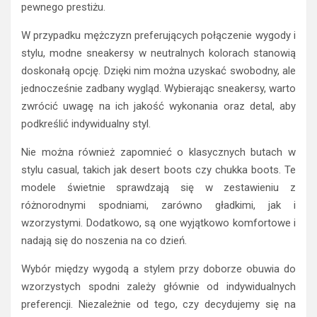
pewnego prestiżu.
W przypadku mężczyzn preferujących połączenie wygody i
stylu, modne sneakersy w neutralnych kolorach stanowią
doskonałą opcję. Dzięki nim można uzyskać swobodny, ale
jednocześnie zadbany wygląd. Wybierając sneakersy, warto
zwrócić uwagę na ich jakość wykonania oraz detal, aby
podkreślić indywidualny styl.
Nie można również zapomnieć o klasycznych butach w
stylu casual, takich jak desert boots czy chukka boots. Te
modele świetnie sprawdzają się w zestawieniu z
różnorodnymi spodniami, zarówno gładkimi, jak i
wzorzystymi. Dodatkowo, są one wyjątkowo komfortowe i
nadają się do noszenia na co dzień.
Wybór między wygodą a stylem przy doborze obuwia do
wzorzystych spodni zależy głównie od indywidualnych
preferencji. Niezależnie od tego, czy decydujemy się na