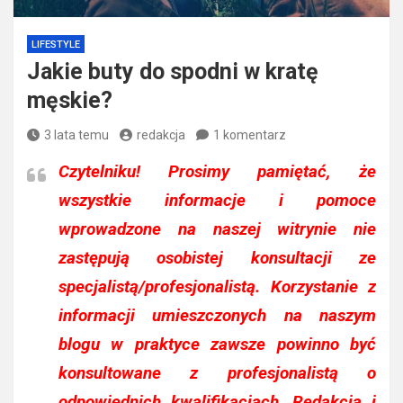
LIFESTYLE
Jakie buty do spodni w kratę
męskie?
3 lata temu
redakcja
1 komentarz
Czytelniku!
Prosimy pamiętać, że
wszystkie informacje i pomoce
wprowadzone na naszej witrynie nie
zastępują osobistej konsultacji ze
specjalistą/profesjonalistą. Korzystanie z
informacji umieszczonych na naszym
blogu w praktyce zawsze powinno być
konsultowane z profesjonalistą o
odpowiednich kwalifikacjach. Redakcja i