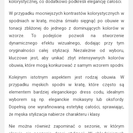
kolorystycznej, co dodatkowo podkreśli elegancję całości.
W przypadku mocniejszych kontrastów kolorystycznych w
spodniach w kratę, można śmiało sięgnąć po obuwie w
tonacji zbliżonej do jednego z dominujących kolorów w
wzorze. To podejście pozwoli na stworzenie
dynamicznego efektu wizualnego, dodając przy tym
oryginalności całej stylizacji. Niezależnie od wyboru,
kluczowe jest, aby unikać zbyt intensywnych kolorów
obuwia, które mogą konkurować z samym wzorem spodni.
Kolejnym istotnym aspektem jest rodzaj obuwia. W
przypadku męskich spodni w kratę, które często są
elementem bardziej eleganckiego dress codu, idealnym
wyborem są np. eleganckie mokasyny lub oksfordy.
Dopełnią one wyrafinowaną estetykę całości, sprawiając,
że męska stylizacja nabierze charakteru i klasy.
Nie można również zapominać o sezonie, w którym