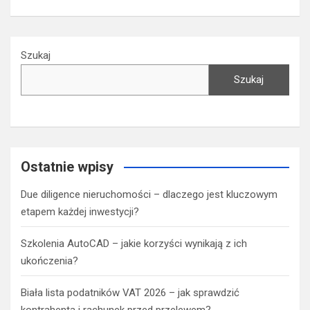
Szukaj
Szukaj
Ostatnie wpisy
Due diligence nieruchomości – dlaczego jest kluczowym
etapem każdej inwestycji?
Szkolenia AutoCAD – jakie korzyści wynikają z ich
ukończenia?
Biała lista podatników VAT 2026 – jak sprawdzić
kontrahenta i rachunek przed przelewem?