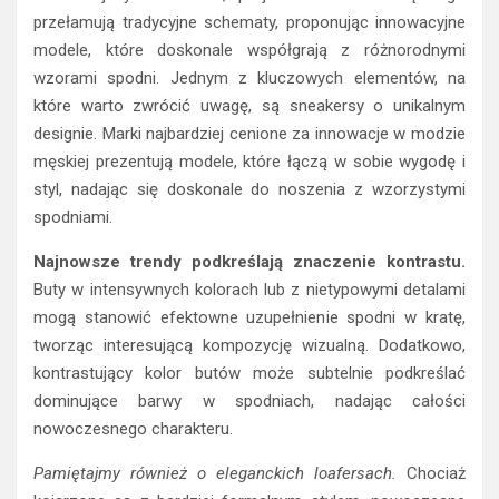
przełamują tradycyjne schematy, proponując innowacyjne
modele, które doskonale współgrają z różnorodnymi
wzorami spodni. Jednym z kluczowych elementów, na
które warto zwrócić uwagę, są sneakersy o unikalnym
designie. Marki najbardziej cenione za innowacje w modzie
męskiej prezentują modele, które łączą w sobie wygodę i
styl, nadając się doskonale do noszenia z wzorzystymi
spodniami.
Najnowsze trendy podkreślają znaczenie kontrastu.
Buty w intensywnych kolorach lub z nietypowymi detalami
mogą stanowić efektowne uzupełnienie spodni w kratę,
tworząc interesującą kompozycję wizualną. Dodatkowo,
kontrastujący kolor butów może subtelnie podkreślać
dominujące barwy w spodniach, nadając całości
nowoczesnego charakteru.
Pamiętajmy również o eleganckich loafersach.
Chociaż