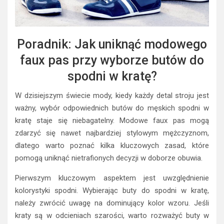
Poradnik: Jak uniknąć modowego
faux pas przy wyborze butów do
spodni w kratę?
W dzisiejszym świecie mody, kiedy każdy detal stroju jest
ważny, wybór odpowiednich butów do męskich spodni w
kratę staje się niebagatelny. Modowe faux pas mogą
zdarzyć się nawet najbardziej stylowym mężczyznom,
dlatego warto poznać kilka kluczowych zasad, które
pomogą uniknąć nietrafionych decyzji w doborze obuwia.
Pierwszym kluczowym aspektem jest uwzględnienie
kolorystyki spodni. Wybierając buty do spodni w kratę,
należy zwrócić uwagę na dominujący kolor wzoru. Jeśli
kraty są w odcieniach szarości, warto rozważyć buty w