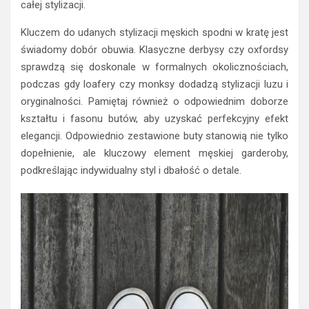
całej stylizacji.
Kluczem do udanych stylizacji męskich spodni w kratę jest
świadomy dobór obuwia. Klasyczne derbysy czy oxfordsy
sprawdzą się doskonale w formalnych okolicznościach,
podczas gdy loafery czy monksy dodadzą stylizacji luzu i
oryginalności. Pamiętaj również o odpowiednim doborze
kształtu i fasonu butów, aby uzyskać perfekcyjny efekt
elegancji. Odpowiednio zestawione buty stanowią nie tylko
dopełnienie, ale kluczowy element męskiej garderoby,
podkreślając indywidualny styl i dbałość o detale.