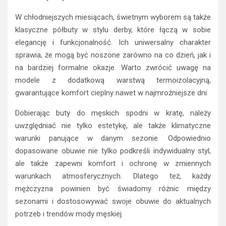
W chłodniejszych miesiącach, świetnym wyborem są także
klasyczne półbuty w stylu derby, które łączą w sobie
elegancję i funkcjonalność. Ich uniwersalny charakter
sprawia, że mogą być noszone zarówno na co dzień, jak i
na bardziej formalne okazje. Warto zwrócić uwagę na
modele z dodatkową warstwą termoizolacyjną,
gwarantujące komfort cieplny nawet w najmroźniejsze dni.
Dobierając buty do męskich spodni w kratę, należy
uwzględniać nie tylko estetykę, ale także klimatyczne
warunki panujące w danym sezonie. Odpowiednio
dopasowane obuwie nie tylko podkreśli indywidualny styl,
ale także zapewni komfort i ochronę w zmiennych
warunkach atmosferycznych. Dlatego też, każdy
mężczyzna powinien być świadomy różnic między
sezonami i dostosowywać swoje obuwie do aktualnych
potrzeb i trendów mody męskiej.