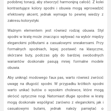
podobnej tonacji, aby stworzyć harmonijną całość. Z kolei
kontrastujące kolory spodni i obuwia mogą wprowadzić
efektowny akcent, jednak wymaga to pewnej wiedzy z
zakresu kolorystyki.
Ważnym elementem jest również rodzaj obuwia. Styl
spodni w kratę może znacząco wpływać na wybór między
eleganckimi półbutami a casualowymi sneakersami. Przy
formalnych spodniach, lepiej postawić na klasyczne,
skórzane buty, podczas gdy do bardziej swobodnych
wariantów doskonale pasują mniej formalne modele
obuwia.
Aby uniknąć modowego faux pas, warto również zwrócić
uwagę na długość spodni. W przypadku krótkich spodni
warto unikać butów o wysokim cholewce, które mogą
skrócić optycznie nogi. Natomiast długie spodnie w kratę
mogą doskonale współgrać zarówno z eleganckimi, jak i
casualowymi butami, jednak należy pamiętać o