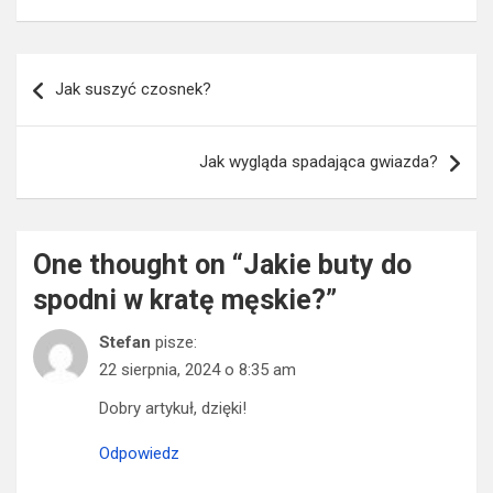
Nawigacja
Jak suszyć czosnek?
wpisu
Jak wygląda spadająca gwiazda?
One thought on “
Jakie buty do
spodni w kratę męskie?
”
Stefan
pisze:
22 sierpnia, 2024 o 8:35 am
Dobry artykuł, dzięki!
Odpowiedz