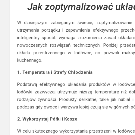
Jak zoptymalizować ukła
W dzisiejszym zabieganym świecie, zoptymalizowanie
utrzymania porządku i zapewnienia efektywnego przec
inteligentny sposób wymaga zrozumienia zasad układan
nowoczesnych rozwiązań technicznych. Poniżej przeds
układu przestrzennego w lodówce, co pozwoli maksym
kuchennego.
1. Temperatura i Strefy Chłodzenia
Podstawą efektywnego układania produktów w lodówce 
lodówki zazwyczaj utrzymuje niższą temperaturę niż do
rodzajów żywności. Produkty delikatne, takie jak nabiał
podczas gdy owoce i warzywa lepiej czują się w górnych pó
2. Wykorzystaj Półki i Kosze
W celu skutecznego wykorzystania przestrzeni w lodówce,