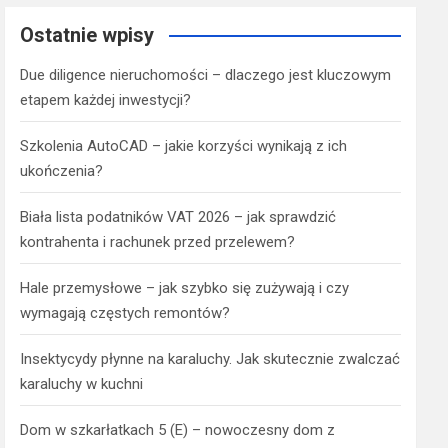
Ostatnie wpisy
Due diligence nieruchomości – dlaczego jest kluczowym
etapem każdej inwestycji?
Szkolenia AutoCAD – jakie korzyści wynikają z ich
ukończenia?
Biała lista podatników VAT 2026 – jak sprawdzić
kontrahenta i rachunek przed przelewem?
Hale przemysłowe – jak szybko się zużywają i czy
wymagają częstych remontów?
Insektycydy płynne na karaluchy. Jak skutecznie zwalczać
karaluchy w kuchni
Dom w szkarłatkach 5 (E) – nowoczesny dom z