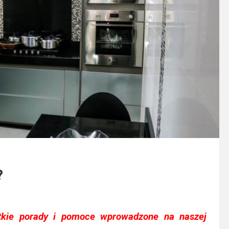
?
tkie porady i pomoce wprowadzone na naszej