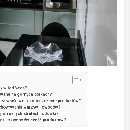
ny w lodówce?
ywane na górnych półkach?
zez właściwe rozmieszczenie produktów?
zechowywania warzyw i owoców?
 w różnych strefach lodówki?
y i utrzymać świeżość produktów?