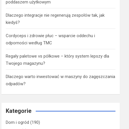
poddaszem użytkowym
Dlaczego integracje nie regenerują zespołów tak, jak
kiedyś?
Cordyceps i zdrowie płuc – wsparcie oddechu i
odporności według TMC
Regały paletowe vs półkowe – który system lepszy dla
Twojego magazynu?
Dlaczego warto inwestować w maszyny do zagęszczania
odpadów?
Kategorie
Dom i ogród
(190)