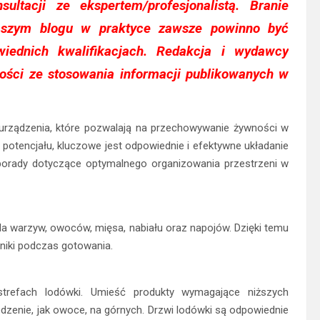
sultacji ze ekspertem/profesjonalistą. Branie
naszym blogu w praktyce zawsze powinno być
wiednich kwalifikacjach. Redakcja i wydawcy
ości ze stosowania informacji publikowanych w
rządzenia, które pozwalają na przechowywanie żywności w
potencjału, kluczowe jest odpowiednie i efektywne układanie
 porady dotyczące optymalnego organizowania przestrzeni w
la warzyw, owoców, mięsa, nabiału oraz napojów. Dzięki temu
dniki podczas gotowania.
trefach lodówki. Umieść produkty wymagające niższych
 jedzenie, jak owoce, na górnych. Drzwi lodówki są odpowiednie