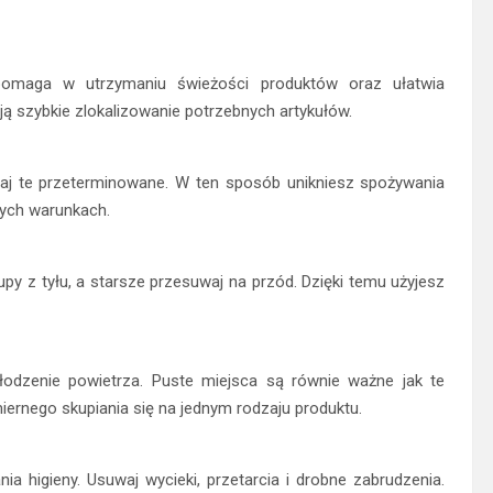
pomaga w utrzymaniu świeżości produktów oraz ułatwia
ją szybkie zlokalizowanie potrzebnych artykułów.
waj te przeterminowane. W ten sposób unikniesz spożywania
nych warunkach.
y z tyłu, a starsze przesuwaj na przód. Dzięki temu użyjesz
łodzenie powietrza. Puste miejsca są równie ważne jak te
iernego skupiania się na jednym rodzaju produktu.
a higieny. Usuwaj wycieki, przetarcia i drobne zabrudzenia.