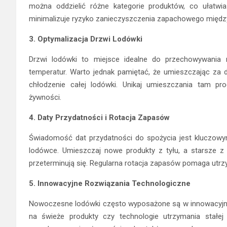
można oddzielić różne kategorie produktów, co ułatwia 
minimalizuje ryzyko zanieczyszczenia zapachowego międz
3. Optymalizacja Drzwi Lodówki
Drzwi lodówki to miejsce idealne do przechowywania 
temperatur. Warto jednak pamiętać, że umieszczając za
chłodzenie całej lodówki. Unikaj umieszczania tam pr
żywności.
4. Daty Przydatności i Rotacja Zapasów
Świadomość dat przydatności do spożycia jest kluczow
lodówce. Umieszczaj nowe produkty z tyłu, a starsze z p
przeterminują się. Regularna rotacja zapasów pomaga utrz
5. Innowacyjne Rozwiązania Technologiczne
Nowoczesne lodówki często wyposażone są w innowacyjne ro
na świeże produkty czy technologie utrzymania stałej t