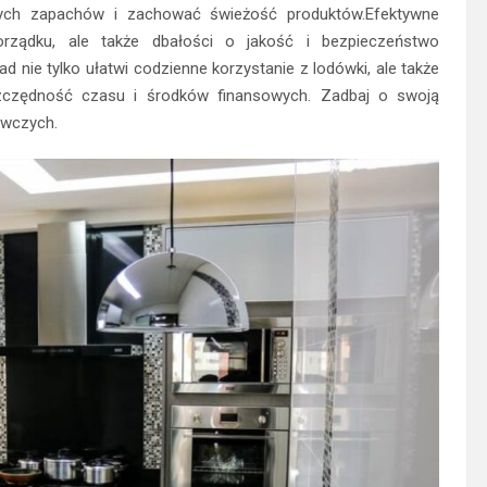
bnych zapachów i zachować świeżość produktów.Efektywne
rządku, ale także dbałości o jakość i bezpieczeństwo
ie tylko ułatwi codzienne korzystanie z lodówki, ale także
szczędność czasu i środków finansowych. Zadbaj o swoją
ywczych.