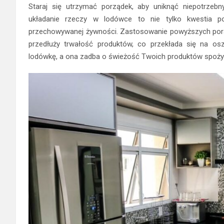
Staraj się utrzymać porządek, aby uniknąć niepotrze
układanie rzeczy w lodówce to nie tylko kwestia po
przechowywanej żywności. Zastosowanie powyższych porad n
przedłuży trwałość produktów, co przekłada się na o
lodówkę, a ona zadba o świeżość Twoich produktów spoż