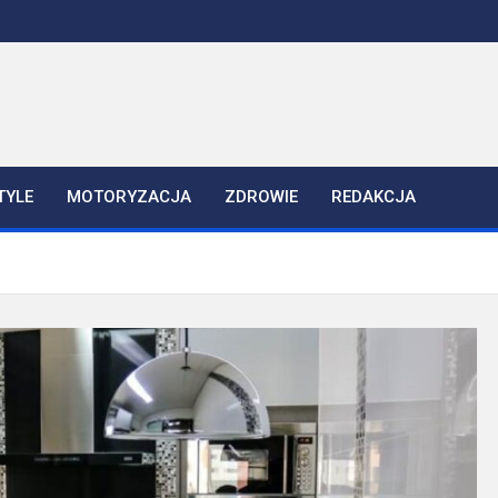
TYLE
MOTORYZACJA
ZDROWIE
REDAKCJA