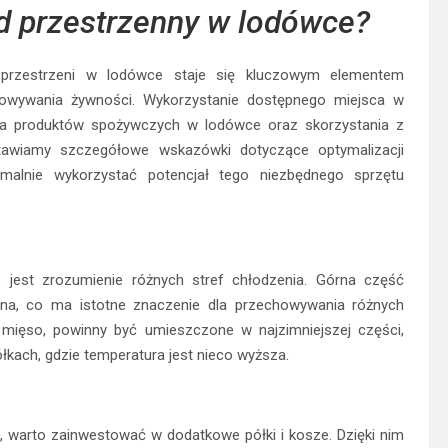
d przestrzenny w lodówce?
 przestrzeni w lodówce staje się kluczowym elementem
howywania żywności. Wykorzystanie dostępnego miejsca w
ia produktów spożywczych w lodówce oraz skorzystania z
tawiamy szczegółowe wskazówki dotyczące optymalizacji
alnie wykorzystać potencjał tego niezbędnego sprzętu
jest zrozumienie różnych stref chłodzenia. Górna część
lna, co ma istotne znaczenie dla przechowywania różnych
 i mięso, powinny być umieszczone w najzimniejszej części,
łkach, gdzie temperatura jest nieco wyższa.
 warto zainwestować w dodatkowe półki i kosze. Dzięki nim