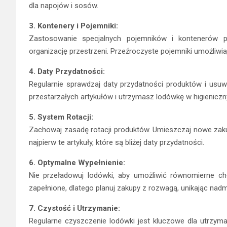
dla napojów i sosów.
3. Kontenery i Pojemniki:
Zastosowanie specjalnych pojemników i kontenerów 
organizację przestrzeni. Przeźroczyste pojemniki umożliwia
4. Daty Przydatności:
Regularnie sprawdzaj daty przydatności produktów i usu
przestarzałych artykułów i utrzymasz lodówkę w higienicz
5. System Rotacji:
Zachowaj zasadę rotacji produktów. Umieszczaj nowe zakup
najpierw te artykuły, które są bliżej daty przydatności.
6. Optymalne Wypełnienie:
Nie przeładowuj lodówki, aby umożliwić równomierne ch
zapełnione, dlatego planuj zakupy z rozwagą, unikając nadm
7. Czystość i Utrzymanie:
Regularne czyszczenie lodówki jest kluczowe dla utrzymani