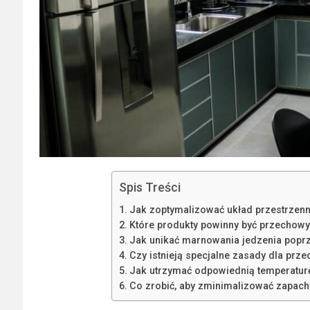
Spis Treści
Jak zoptymalizować układ przestrzen
Które produkty powinny być przechow
Jak unikać marnowania jedzenia popr
Czy istnieją specjalne zasady dla pr
Jak utrzymać odpowiednią temperaturę
Co zrobić, aby zminimalizować zapach