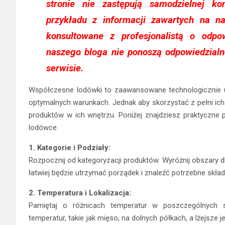
stronie nie zastępują samodzielnej kon
przykładu z informacji zawartych na 
konsultowane z profesjonalistą o odpo
naszego bloga nie ponoszą odpowiedzialn
serwisie.
Współczesne lodówki to zaawansowane technologicznie u
optymalnych warunkach. Jednak aby skorzystać z pełni ich 
produktów w ich wnętrzu. Poniżej znajdziesz praktyczne
lodówce.
1. Kategorie i Podziały:
Rozpocznij od kategoryzacji produktów. Wyróżnij obszary d
łatwiej będzie utrzymać porządek i znaleźć potrzebne skła
2. Temperatura i Lokalizacja:
Pamiętaj o różnicach temperatur w poszczególnych s
temperatur, takie jak mięso, na dolnych półkach, a lżejsze