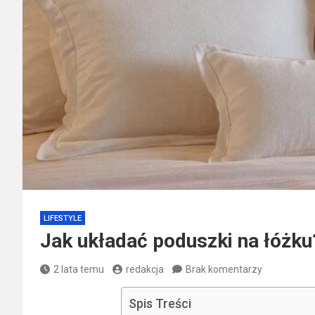
LIFESTYLE
Jak układać poduszki na łóżku
2 lata temu
redakcja
Brak komentarzy
Spis Treści