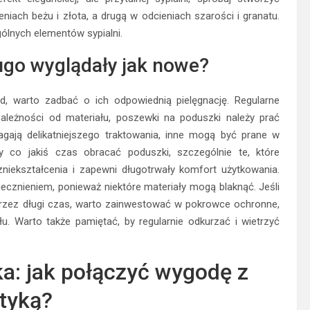
iach beżu i złota, a drugą w odcieniach szarości i granatu.
lnych elementów sypialni.
ługo wyglądały jak nowe?
, warto zadbać o ich odpowiednią pielęgnację. Regularne
ależności od materiału, poszewki na poduszki należy prać
agają delikatniejszego traktowania, inne mogą być prane w
 co jakiś czas obracać poduszki, szczególnie te, które
niekształcenia i zapewni długotrwały komfort użytkowania.
cznieniem, ponieważ niektóre materiały mogą blaknąć. Jeśli
przez długi czas, warto zainwestować w pokrowce ochronne,
. Warto także pamiętać, by regularnie odkurzać i wietrzyć
a: jak połączyć wygodę z
tyką?