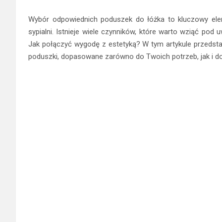
Wybór odpowiednich poduszek do łóżka to kluczowy elem
sypialni. Istnieje wiele czynników, które warto wziąć pod
Jak połączyć wygodę z estetyką? W tym artykule przedsta
poduszki, dopasowane zarówno do Twoich potrzeb, jak i do s