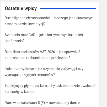
Ostatnie wpisy
Due diligence nieruchomości – dlaczego jest kluczowym
etapem każdej inwestycji?
Szkolenia AutoCAD – jakie korzyści wynikają z ich
ukończenia?
Biała lista podatników VAT 2026 – jak sprawdzić
kontrahenta i rachunek przed przelewem?
Hale przemysłowe – jak szybko się zużywają i czy
wymagają częstych remontów?
Insektycydy płynne na karaluchy. Jak skutecznie zwalczać
karaluchy w kuchni
Dom w szkarłatkach 5 (E) – nowoczesny dom z