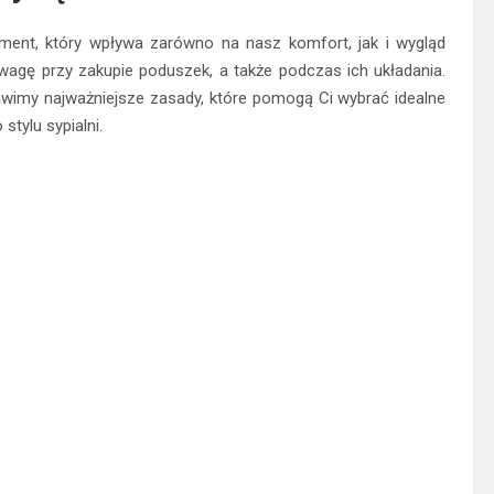
ent, który wpływa zarówno na nasz komfort, jak i wygląd
 uwagę przy zakupie poduszek, a także podczas ich układania.
wimy najważniejsze zasady, które pomogą Ci wybrać idealne
tylu sypialni.