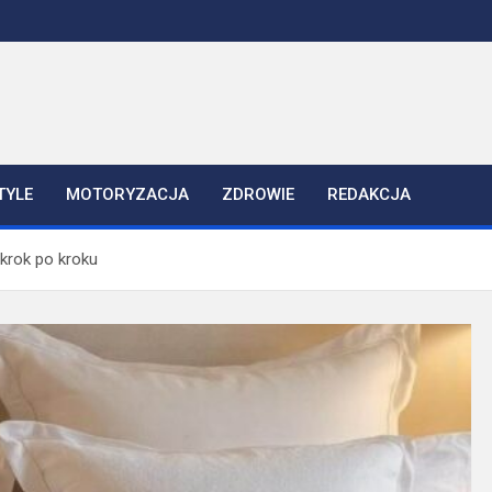
TYLE
MOTORYZACJA
ZDROWIE
REDAKCJA
krok po kroku