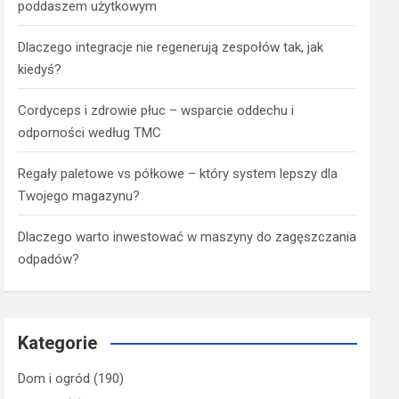
poddaszem użytkowym
Dlaczego integracje nie regenerują zespołów tak, jak
kiedyś?
Cordyceps i zdrowie płuc – wsparcie oddechu i
odporności według TMC
Regały paletowe vs półkowe – który system lepszy dla
Twojego magazynu?
Dlaczego warto inwestować w maszyny do zagęszczania
odpadów?
Kategorie
Dom i ogród
(190)