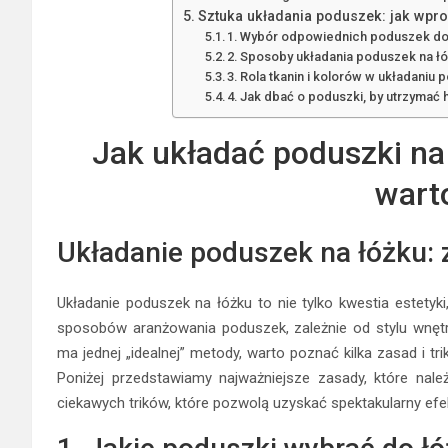
Sztuka układania poduszek: jak wpro
1. Wybór odpowiednich poduszek do 
2. Sposoby układania poduszek na ł
3. Rola tkanin i kolorów w układaniu
4. Jak dbać o poduszki, by utrzymać
Jak układać poduszki na ł
wart
Układanie poduszek na łóżku: z
Układanie poduszek na łóżku to nie tylko kwestia estetyki,
sposobów aranżowania poduszek, zależnie od stylu wnętrza
ma jednej „idealnej” metody, warto poznać kilka zasad i tr
Poniżej przedstawiamy najważniejsze zasady, które nale
ciekawych trików, które pozwolą uzyskać spektakularny efe