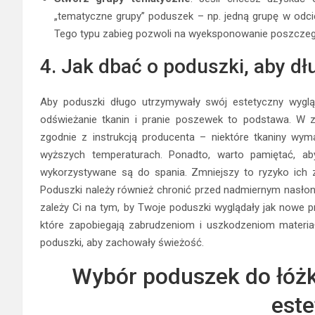
„tematyczne grupy” poduszek – np. jedną grupę w odcien
Tego typu zabieg pozwoli na wyeksponowanie poszczegó
4. Jak dbać o poduszki, aby d
Aby poduszki długo utrzymywały swój estetyczny wygląd
odświeżanie tkanin i pranie poszewek to podstawa. W z
zgodnie z instrukcją producenta – niektóre tkaniny wym
wyższych temperaturach. Ponadto, warto pamiętać, aby
wykorzystywane są do spania. Zmniejszy to ryzyko ich z
Poduszki należy również chronić przed nadmiernym nasłone
zależy Ci na tym, by Twoje poduszki wyglądały jak nowe 
które zapobiegają zabrudzeniom i uszkodzeniom materiału
poduszki, aby zachowały świeżość.
Wybór poduszek do łóżk
este