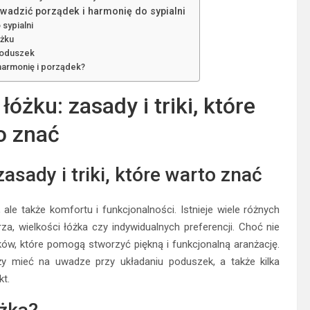
wadzić porządek i harmonię do sypialni
sypialni
óżku
 poduszek
 harmonię i porządek?
óżku: zasady i triki, które
o znać
asady i triki, które warto znać
 ale także komfortu i funkcjonalności. Istnieje wiele różnych
, wielkości łóżka czy indywidualnych preferencji. Choć nie
ików, które pomogą stworzyć piękną i funkcjonalną aranżację.
ży mieć na uwadze przy układaniu poduszek, a także kilka
kt.