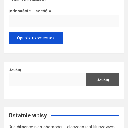
jedenaście − sześć =
Szukaj
Szukaj
Ostatnie wpisy
Due diligence nieruchomości – dlaczego jest kluczowym