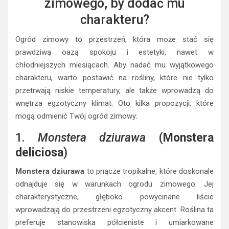
zimowego, by dodać mu
charakteru?
Ogród zimowy to przestrzeń, która może stać się
prawdziwą oazą spokoju i estetyki, nawet w
chłodniejszych miesiącach. Aby nadać mu wyjątkowego
charakteru, warto postawić na rośliny, które nie tylko
przetrwają niskie temperatury, ale także wprowadzą do
wnętrza egzotyczny klimat. Oto kilka propozycji, które
mogą odmienić Twój ogród zimowy:
1.
Monstera dziurawa
(
Monstera
deliciosa
)
Monstera dziurawa
to pnącze tropikalne, które doskonale
odnajduje się w warunkach ogrodu zimowego. Jej
charakterystyczne, głęboko powycinane liście
wprowadzają do przestrzeni egzotyczny akcent. Roślina ta
preferuje stanowiska półcieniste i umiarkowane