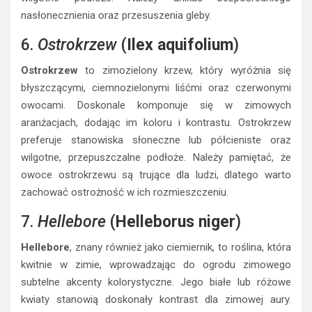
nasłonecznienia oraz przesuszenia gleby.
6.
Ostrokrzew
(
Ilex aquifolium
)
Ostrokrzew
to zimozielony krzew, który wyróżnia się
błyszczącymi, ciemnozielonymi liśćmi oraz czerwonymi
owocami. Doskonale komponuje się w zimowych
aranżacjach, dodając im koloru i kontrastu. Ostrokrzew
preferuje stanowiska słoneczne lub półcieniste oraz
wilgotne, przepuszczalne podłoże. Należy pamiętać, że
owoce ostrokrzewu są trujące dla ludzi, dlatego warto
zachować ostrożność w ich rozmieszczeniu.
7.
Hellebore
(
Helleborus niger
)
Hellebore
, znany również jako ciemiernik, to roślina, która
kwitnie w zimie, wprowadzając do ogrodu zimowego
subtelne akcenty kolorystyczne. Jego białe lub różowe
kwiaty stanowią doskonały kontrast dla zimowej aury.