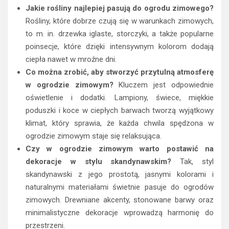
Jakie rośliny najlepiej pasują do ogrodu zimowego?
Rośliny, które dobrze czują się w warunkach zimowych,
to m. in. drzewka iglaste, storczyki, a także popularne
poinsecje, które dzięki intensywnym kolorom dodają
ciepła nawet w mroźne dni.
Co można zrobić, aby stworzyć przytulną atmosferę
w ogrodzie zimowym?
Kluczem jest odpowiednie
oświetlenie i dodatki. Lampiony, świece, miękkie
poduszki i koce w ciepłych barwach tworzą wyjątkowy
klimat, który sprawia, że każda chwila spędzona w
ogrodzie zimowym staje się relaksująca.
Czy w ogrodzie zimowym warto postawić na
dekoracje w stylu skandynawskim?
Tak, styl
skandynawski z jego prostotą, jasnymi kolorami i
naturalnymi materiałami świetnie pasuje do ogrodów
zimowych. Drewniane akcenty, stonowane barwy oraz
minimalistyczne dekoracje wprowadzą harmonię do
przestrzeni.