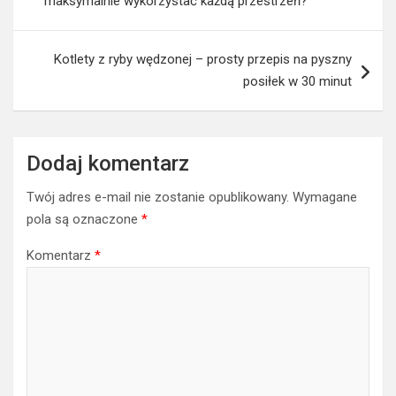
maksymalnie wykorzystać każdą przestrzeń?
Kotlety z ryby wędzonej – prosty przepis na pyszny
posiłek w 30 minut
Dodaj komentarz
Twój adres e-mail nie zostanie opublikowany.
Wymagane
pola są oznaczone
*
Komentarz
*