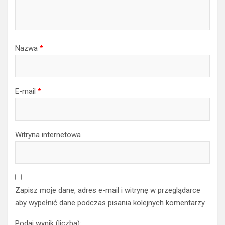
Nazwa
*
E-mail
*
Witryna internetowa
Zapisz moje dane, adres e-mail i witrynę w przeglądarce
aby wypełnić dane podczas pisania kolejnych komentarzy.
Podaj wynik (liczba):