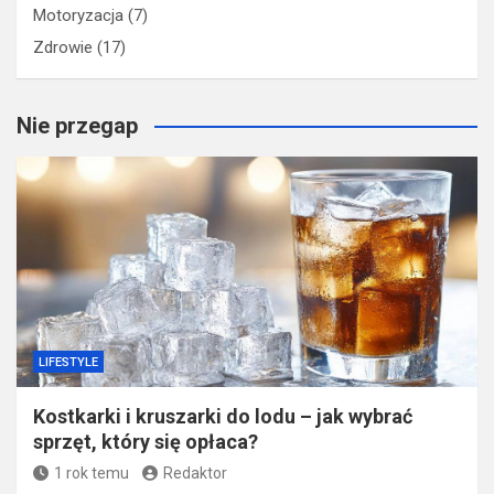
Motoryzacja
(7)
Zdrowie
(17)
Nie przegap
LIFESTYLE
​Kostkarki i kruszarki do lodu – jak wybrać
sprzęt, który się opłaca?
1 rok temu
Redaktor