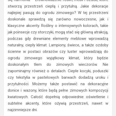
stworzą przestrzeń ciepłą i przytulną. Jakie dekoracje
najlepiej pasują do ogrodu zimowego? W tej przestrzeni
doskonale sprawdzą się zarówno nowoczesne, jak i
klasyczne akcenty. Rośliny o intensywnych kolorach, takie
jak poinsecje czy storczyki, mogą stać się główną atrakcją,
podczas gdy drewniane elementy meblowe wprowadzą
naturalny, ciepły klimat. Lampiony, świece, a także ozdoby
ścienne w postaci obrazów czy luster wprowadzają do
ogrodu zimowego wyjątkowy klimat, który będzie
doskonałym tłem do zimowych wieczorów. Nie
zapominajmy również o detalach. Ciepłe kocyki, poduszki
czy tekstylia w pastelowych barwach dodadzą uroku i
przytulności. Możemy także postawić na dekoracyjne
donice i wazony, które będą pełne zimowych kompozycji
kwiatowych. Całość dopełnią odpowiednie oświetlenie i
subtelne akcenty, które ożywią przestrzeń, nawet w
najzimniejsze dni.