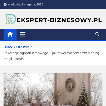
Skip
niedziela, 9 sierpnia, 2026
to
content
ekspert-biznesowy.pl
Home
Lifestyle
Dekoracje ogrodu zimowego – jak stworzyć przestrzeń pełną
magii i ciepła