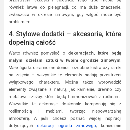
również łatwe do pielęgnacji, co ma duże znaczenie,
zwłaszcza w okresie zimowym, gdy wilgoć może być
problemem.
4. Stylowe dodatki – akcesoria, które
dopełnią całość
Warto również pomyśleć o
dekoracjach, które będą
małymi dziełami sztuki w twoim ogrodzie zimowym
.
Małe figurki, ceramiczne donice, ozdobne lustra czy ramki
na zdjęcia – wszystkie te elementy nadają przestrzeni
wyjątkowego charakteru. Można także wprowadzić
elementy związane z naturą, jak kamienie, drewno czy
metalowe rzeźby, które będą harmonizować z roślinami.
Wszystkie te dekoracje doskonale komponują się z
roślinnością i meblami, tworząc niepowtarzalną
atmosferę. A jeśli chcesz poznać więcej inspiracji
dotyczących
dekoracji ogrodu zimowego
, koniecznie