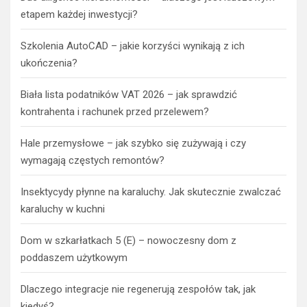
etapem każdej inwestycji?
Szkolenia AutoCAD – jakie korzyści wynikają z ich
ukończenia?
Biała lista podatników VAT 2026 – jak sprawdzić
kontrahenta i rachunek przed przelewem?
Hale przemysłowe – jak szybko się zużywają i czy
wymagają częstych remontów?
Insektycydy płynne na karaluchy. Jak skutecznie zwalczać
karaluchy w kuchni
Dom w szkarłatkach 5 (E) – nowoczesny dom z
poddaszem użytkowym
Dlaczego integracje nie regenerują zespołów tak, jak
kiedyś?