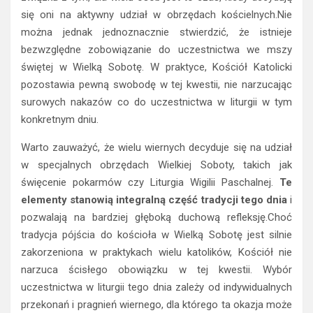
się oni na aktywny udział w obrzędach kościelnych.Nie
można jednak jednoznacznie stwierdzić, że istnieje
bezwzględne zobowiązanie do uczestnictwa we mszy
świętej w Wielką Sobotę. W praktyce, Kościół Katolicki
pozostawia pewną swobodę w tej kwestii, nie narzucając
surowych nakazów co do uczestnictwa w liturgii w tym
konkretnym dniu.
Warto zauważyć, że wielu wiernych decyduje się na udział
w specjalnych obrzędach Wielkiej Soboty, takich jak
święcenie pokarmów czy Liturgia Wigilii Paschalnej.
Te
elementy stanowią integralną część tradycji tego dnia
i
pozwalają na bardziej głęboką duchową refleksję.Choć
tradycja pójścia do kościoła w Wielką Sobotę jest silnie
zakorzeniona w praktykach wielu katolików, Kościół nie
narzuca ścisłego obowiązku w tej kwestii. Wybór
uczestnictwa w liturgii tego dnia zależy od indywidualnych
przekonań i pragnień wiernego, dla którego ta okazja może