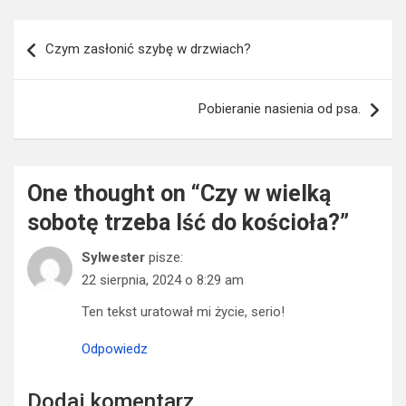
Nawigacja
Czym zasłonić szybę w drzwiach?
wpisu
Pobieranie nasienia od psa.
One thought on “
Czy w wielką
sobotę trzeba Iść do kościoła?
”
Sylwester
pisze:
22 sierpnia, 2024 o 8:29 am
Ten tekst uratował mi życie, serio!
Odpowiedz
Dodaj komentarz