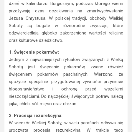
dzień w kalendarzu liturgicznym, podczas którego wierni
przeżywają czas oczekiwania na zmartwychwstanie
Jezusa Chrystusa. W polskiej tradycji, obchody Wielkiej
Soboty są bogate w różnorodne zwyczaje, które
odzwierciedlają głęboko zakorzenione wartości religijne
oraz kulturowe dziedzictwo.
1. Święcenie pokarmów:
Jednym z najważniejszych rytuałów związanych z Wielką
Sobotą jest święcenie pokarmów, zwane również
święceniem pokarmów paschalnych. Wierzono, że
spożycie specjalnie przygotowanej żywności przyniesie
błogosławieństwo i ochronę przed wszelkimi
nieszczęściami. Do najczęściej święconych potraw należą
jajka, chleb, sól, mięso oraz chrzan.
2. Procesja rezurekcyjna:
W wieczór Wielkiej Soboty, w wielu parafiach odbywa się
uroczysta procesja rezurekcyjna. W trakcie tego