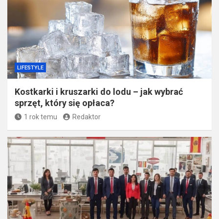
LIFESTYLE
​Kostkarki i kruszarki do lodu – jak wybrać
sprzęt, który się opłaca?
1 rok temu
Redaktor