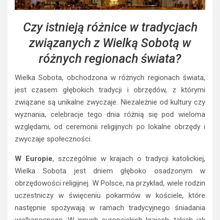
Czy istnieją różnice w tradycjach
związanych z Wielką Sobotą w
różnych regionach świata?
Wielka Sobota, obchodzona w różnych regionach świata,
jest czasem głębokich tradycji i obrzędów, z którymi
związane są unikalne zwyczaje. Niezależnie od kultury czy
wyznania, celebracje tego dnia różnią się pod wieloma
względami, od ceremonii religijnych po lokalne obrzędy i
zwyczaje społeczności.
W Europie
, szczególnie w krajach o tradycji katolickiej,
Wielka Sobota jest dniem głęboko osadzonym w
obrzędowości religijnej. W Polsce, na przykład, wiele rodzin
uczestniczy w święceniu pokarmów w kościele, które
następnie spożywają w ramach tradycyjnego śniadania
wielkanocnego. W innych europejskich krajach, takich jak