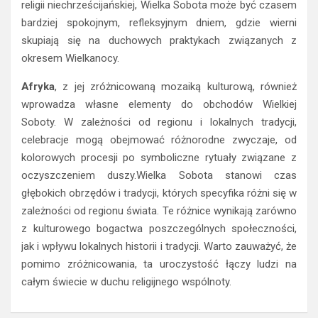
religii niechrześcijańskiej, Wielka Sobota może być czasem
bardziej spokojnym, refleksyjnym dniem, gdzie wierni
skupiają się na duchowych praktykach związanych z
okresem Wielkanocy.
Afryka
, z jej zróżnicowaną mozaiką kulturową, również
wprowadza własne elementy do obchodów Wielkiej
Soboty. W zależności od regionu i lokalnych tradycji,
celebracje mogą obejmować różnorodne zwyczaje, od
kolorowych procesji po symboliczne rytuały związane z
oczyszczeniem duszy.Wielka Sobota stanowi czas
głębokich obrzędów i tradycji, których specyfika różni się w
zależności od regionu świata. Te różnice wynikają zarówno
z kulturowego bogactwa poszczególnych społeczności,
jak i wpływu lokalnych historii i tradycji. Warto zauważyć, że
pomimo zróżnicowania, ta uroczystość łączy ludzi na
całym świecie w duchu religijnego wspólnoty.