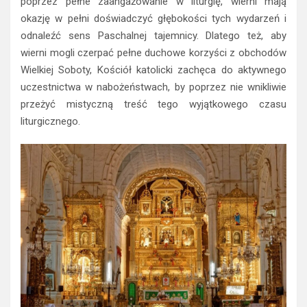
poprzez pełne zaangażowanie w liturgię, wierni mają
okazję w pełni doświadczyć głębokości tych wydarzeń i
odnaleźć sens Paschalnej tajemnicy. Dlatego też, aby
wierni mogli czerpać pełne duchowe korzyści z obchodów
Wielkiej Soboty, Kościół katolicki zachęca do aktywnego
uczestnictwa w nabożeństwach, by poprzez nie wnikliwie
przeżyć mistyczną treść tego wyjątkowego czasu
liturgicznego.