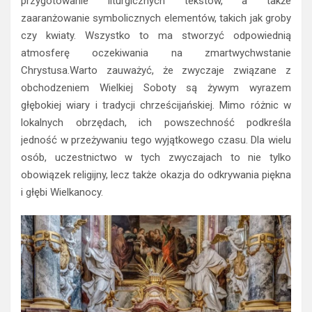
przygotowanie liturgicznych tekstów, a także
zaaranżowanie symbolicznych elementów, takich jak groby
czy kwiaty. Wszystko to ma stworzyć odpowiednią
atmosferę oczekiwania na zmartwychwstanie
Chrystusa.Warto zauważyć, że zwyczaje związane z
obchodzeniem Wielkiej Soboty są żywym wyrazem
głębokiej wiary i tradycji chrześcijańskiej. Mimo różnic w
lokalnych obrzędach, ich powszechność podkreśla
jedność w przeżywaniu tego wyjątkowego czasu. Dla wielu
osób, uczestnictwo w tych zwyczajach to nie tylko
obowiązek religijny, lecz także okazja do odkrywania piękna
i głębi Wielkanocy.