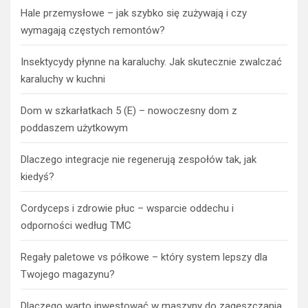
Hale przemysłowe – jak szybko się zużywają i czy
wymagają częstych remontów?
Insektycydy płynne na karaluchy. Jak skutecznie zwalczać
karaluchy w kuchni
Dom w szkarłatkach 5 (E) – nowoczesny dom z
poddaszem użytkowym
Dlaczego integracje nie regenerują zespołów tak, jak
kiedyś?
Cordyceps i zdrowie płuc – wsparcie oddechu i
odporności według TMC
Regały paletowe vs półkowe – który system lepszy dla
Twojego magazynu?
Dlaczego warto inwestować w maszyny do zagęszczania