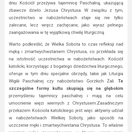
dniu Kościół przeżywa tajemnicę Paschalną, ukazującą
zbawcze dzieło Jezusa Chrystusa. W związku z tym,
uczestnictwo w nabożeństwach staje się nie tylko
zalecane, lecz wręcz zachęcane, jako wyraz pełnego
zaangażowania w tę wyjątkową chwilę liturgiczną.
Warto podkreślić, że Wielka Sobota to czas refleksji nad
męką i zmartwychwstaniem Chrystusa, co przekłada się
na istotność uczestnictwa w nabożeństwach. Kościół
katolicki, korzystając z bogatego dziedzictwa liturgicznego,
oferuje w tym dniu specjalne obrzędy, takie jak Liturgia
Wigilii Paschalnej czy nabożeństwo Gorzkich Żali.
Te
szczególne formy kultu skupiają się na głębokim
przemyśleniu tajemnicy paschalnej i mają na celu
umocnienie więzi wiernych z Chrystusem.Zasadniczym
przekazem Kościoła katolickiego jest więc aktywny udział
w nabożeństwach Wielkiej Soboty, jako sposób na
uczczenie męki i zmartwychwstania Chrystusa. To właśnie