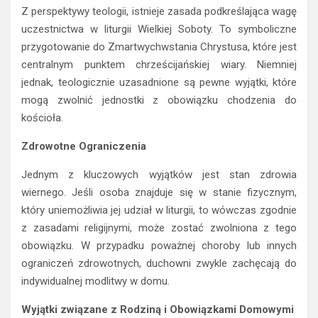
Z perspektywy teologii, istnieje zasada podkreślająca wagę
uczestnictwa w liturgii Wielkiej Soboty. To symboliczne
przygotowanie do Zmartwychwstania Chrystusa, które jest
centralnym punktem chrześcijańskiej wiary. Niemniej
jednak, teologicznie uzasadnione są pewne wyjątki, które
mogą zwolnić jednostki z obowiązku chodzenia do
kościoła.
Zdrowotne Ograniczenia
Jednym z kluczowych wyjątków jest stan zdrowia
wiernego. Jeśli osoba znajduje się w stanie fizycznym,
który uniemożliwia jej udział w liturgii, to wówczas zgodnie
z zasadami religijnymi, może zostać zwolniona z tego
obowiązku. W przypadku poważnej choroby lub innych
ograniczeń zdrowotnych, duchowni zwykle zachęcają do
indywidualnej modlitwy w domu.
Wyjątki związane z Rodziną i Obowiązkami Domowymi