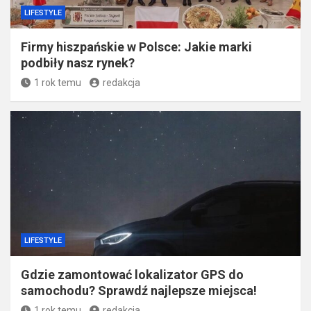
LIFESTYLE
Firmy hiszpańskie w Polsce: Jakie marki
podbiły nasz rynek?
1 rok temu
redakcja
LIFESTYLE
Gdzie zamontować lokalizator GPS do
samochodu? Sprawdź najlepsze miejsca!
1 rok temu
redakcja