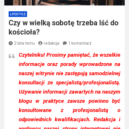
LIFESTYLE
Czy w wielką sobotę trzeba Iść do
kościoła?
2 lata temu
redakcja
1 komentarz
Czytelniku!
Prosimy pamiętać, że wszelkie
informacje oraz porady wprowadzone na
naszej witrynie nie zastępują samodzielnej
konsultacji ze specjalistą/profesjonalistą.
Używanie informacji zawartych na naszym
blogu w praktyce zawsze powinno być
konsultowane z profesjonalistą o
odpowiednich kwalifikacjach. Redakcja i
wydawcy naszej strony internetowej nie