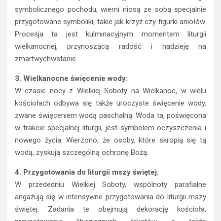
symbolicznego pochodu, wierni niosą ze sobą specjalnie
przygotowane symboliki, takie jak krzyż czy figurki aniołów.
Procesja ta jest kulminacyjnym momentem liturgii
wielkanocnej, przynoszącą radość i nadzieję na
zmartwychwstanie.
3. Wielkanocne święcenie wody:
W czasie nocy z Wielkiej Soboty na Wielkanoc, w wielu
kościołach odbywa się także uroczyste święcenie wody,
zwane święceniem wodą paschalną. Woda ta, poświęcona
w trakcie specjalnej liturgii, jest symbolem oczyszczenia i
nowego życia. Wierzono, że osoby, które skropią się tą
wodą, zyskują szczególną ochronę Bożą.
4. Przygotowania do liturgii mszy świętej:
W przededniu Wielkiej Soboty, wspólnoty parafialne
angażują się w intensywne przygotowania do liturgii mszy
świętej. Zadania te obejmują dekorację kościoła,