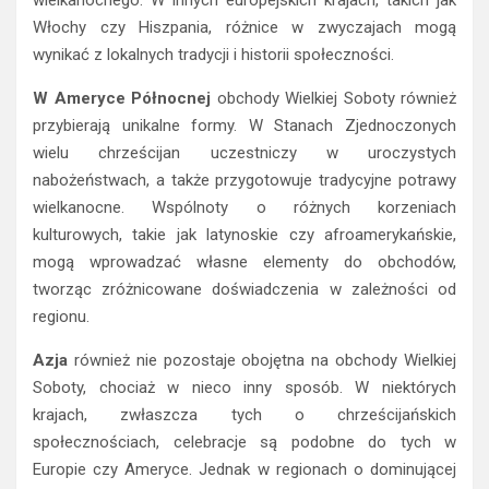
Włochy czy Hiszpania, różnice w zwyczajach mogą
wynikać z lokalnych tradycji i historii społeczności.
W Ameryce Północnej
obchody Wielkiej Soboty również
przybierają unikalne formy. W Stanach Zjednoczonych
wielu chrześcijan uczestniczy w uroczystych
nabożeństwach, a także przygotowuje tradycyjne potrawy
wielkanocne. Wspólnoty o różnych korzeniach
kulturowych, takie jak latynoskie czy afroamerykańskie,
mogą wprowadzać własne elementy do obchodów,
tworząc zróżnicowane doświadczenia w zależności od
regionu.
Azja
również nie pozostaje obojętna na obchody Wielkiej
Soboty, chociaż w nieco inny sposób. W niektórych
krajach, zwłaszcza tych o chrześcijańskich
społecznościach, celebracje są podobne do tych w
Europie czy Ameryce. Jednak w regionach o dominującej