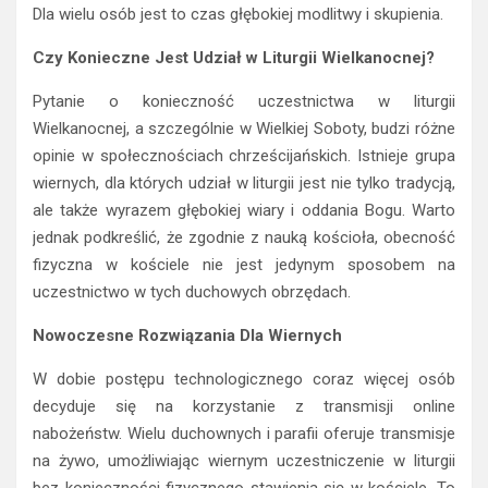
Dla wielu osób jest to czas głębokiej modlitwy i skupienia.
Czy Konieczne Jest Udział w Liturgii Wielkanocnej?
Pytanie o konieczność uczestnictwa w liturgii
Wielkanocnej, a szczególnie w Wielkiej Soboty, budzi różne
opinie w społecznościach chrześcijańskich. Istnieje grupa
wiernych, dla których udział w liturgii jest nie tylko tradycją,
ale także wyrazem głębokiej wiary i oddania Bogu. Warto
jednak podkreślić, że zgodnie z nauką kościoła, obecność
fizyczna w kościele nie jest jedynym sposobem na
uczestnictwo w tych duchowych obrzędach.
Nowoczesne Rozwiązania Dla Wiernych
W dobie postępu technologicznego coraz więcej osób
decyduje się na korzystanie z transmisji online
nabożeństw. Wielu duchownych i parafii oferuje transmisje
na żywo, umożliwiając wiernym uczestniczenie w liturgii
bez konieczności fizycznego stawienia się w kościele. To