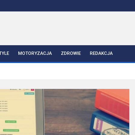
TYLE
MOTORYZACJA
ZDROWIE
REDAKCJA