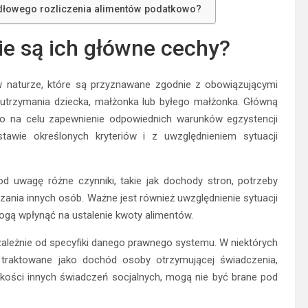
dłowego rozliczenia alimentów podatkowo?
ie są ich główne cechy?
w naturze, które są przyznawane zgodnie z obowiązującymi
utrzymania dziecka, małżonka lub byłego małżonka. Główną
go na celu zapewnienie odpowiednich warunków egzystencji
wie określonych kryteriów i z uwzględnieniem sytuacji
d uwagę różne czynniki, takie jak dochody stron, potrzeby
nia innych osób. Ważne jest również uwzględnienie sytuacji
ogą wpłynąć na ustalenie kwoty alimentów.
zależnie od specyfiki danego prawnego systemu. W niektórych
traktowane jako dochód osoby otrzymującej świadczenia,
okości innych świadczeń socjalnych, mogą nie być brane pod