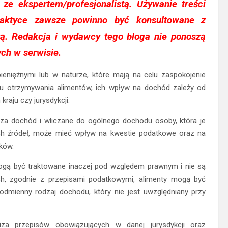
i ze ekspertem/profesjonalistą. Używanie treści
aktyce zawsze powinno być konsultowane z
tą. Redakcja i wydawcy tego bloga nie ponoszą
ch w serwisie.
pieniężnymi lub w naturze, które mają na celu zaspokojenie
ku otrzymywania alimentów, ich wpływ na dochód zależy od
raju czy jurysdykcji.
za dochód i wliczane do ogólnego dochodu osoby, która je
ych źródeł, może mieć wpływ na kwestie podatkowe oraz na
łków.
 mogą być traktowane inaczej pod względem prawnym i nie są
ch, zgodnie z przepisami podatkowymi, alimenty mogą być
dmienny rodzaj dochodu, który nie jest uwzględniany przy
a przepisów obowiązujących w danej jurysdykcji oraz