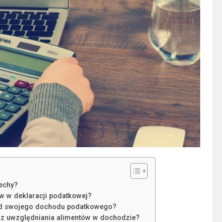
cechy?
w w deklaracji podatkowej?
 od swojego dochodu podatkowego?
 z uwzględniania alimentów w dochodzie?