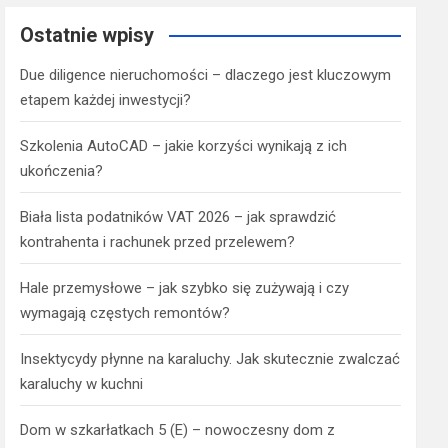
Ostatnie wpisy
Due diligence nieruchomości – dlaczego jest kluczowym
etapem każdej inwestycji?
Szkolenia AutoCAD – jakie korzyści wynikają z ich
ukończenia?
Biała lista podatników VAT 2026 – jak sprawdzić
kontrahenta i rachunek przed przelewem?
Hale przemysłowe – jak szybko się zużywają i czy
wymagają częstych remontów?
Insektycydy płynne na karaluchy. Jak skutecznie zwalczać
karaluchy w kuchni
Dom w szkarłatkach 5 (E) – nowoczesny dom z