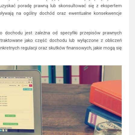
y uzyskać poradę prawną lub skonsultować się z ekspertem
pływają na ogólny dochód oraz ewentualne konsekwencje
o dochodu jest zależna od specyfiki przepisów prawnych
 traktowane jako część dochodu lub wyłączone z obliczeń
nkretnych regulacji oraz skutków finansowych, jakie mogą się