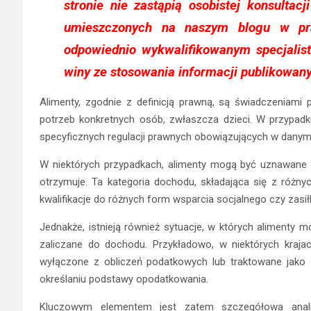
stronie nie zastąpią osobistej konsultacj
umieszczonych na naszym blogu w pr
odpowiednio wykwalifikowanym specjalis
winy ze stosowania informacji publikowany
Alimenty, zgodnie z definicją prawną, są świadczeniami 
potrzeb konkretnych osób, zwłaszcza dzieci. W przypad
specyficznych regulacji prawnych obowiązujących w danym k
W niektórych przypadkach, alimenty mogą być uznawane 
otrzymuje. Ta kategoria dochodu, składająca się z różn
kwalifikacje do różnych form wsparcia socjalnego czy zasi
Jednakże, istnieją również sytuacje, w których alimenty
zaliczane do dochodu. Przykładowo, w niektórych kraja
wyłączone z obliczeń podatkowych lub traktowane jako o
określaniu podstawy opodatkowania.
Kluczowym elementem jest zatem szczegółowa analiz