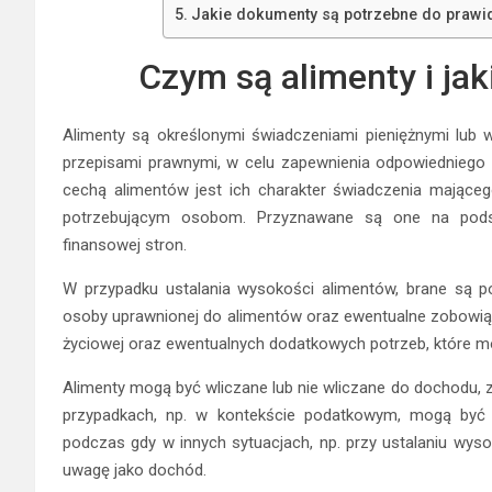
Jakie dokumenty są potrzebne do prawi
Czym są alimenty i jak
Alimenty są określonymi świadczeniami pieniężnymi lub 
przepisami prawnymi, w celu zapewnienia odpowiedniego 
cechą alimentów jest ich charakter świadczenia mające
potrzebującym osobom. Przyznawane są one na podsta
finansowej stron.
W przypadku ustalania wysokości alimentów, brane są po
osoby uprawnionej do alimentów oraz ewentualne zobowiąza
życiowej oraz ewentualnych dodatkowych potrzeb, które m
Alimenty mogą być wliczane lub nie wliczane do dochodu, 
przypadkach, np. w kontekście podatkowym, mogą być 
podczas gdy w innych sytuacjach, np. przy ustalaniu wys
uwagę jako dochód.