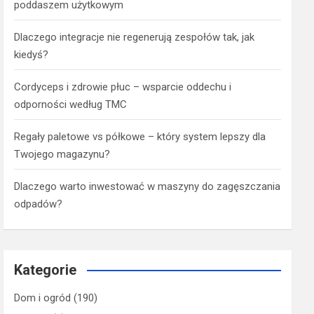
poddaszem użytkowym
Dlaczego integracje nie regenerują zespołów tak, jak
kiedyś?
Cordyceps i zdrowie płuc – wsparcie oddechu i
odporności według TMC
Regały paletowe vs półkowe – który system lepszy dla
Twojego magazynu?
Dlaczego warto inwestować w maszyny do zagęszczania
odpadów?
Kategorie
Dom i ogród
(190)