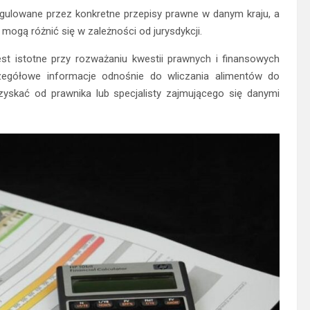
gulowane przez konkretne przepisy prawne w danym kraju, a
ogą różnić się w zależności od jurysdykcji.
st istotne przy rozważaniu kwestii prawnych i finansowych
egółowe informacje odnośnie do wliczania alimentów do
zyskać od prawnika lub specjalisty zajmującego się danymi