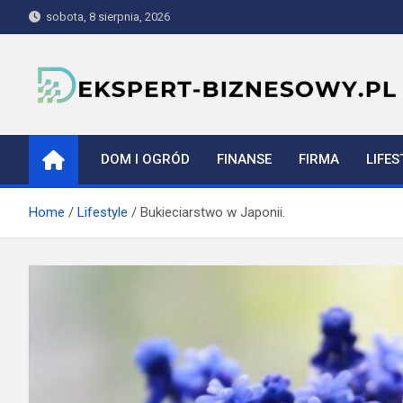
Skip
sobota, 8 sierpnia, 2026
to
content
ekspert-biznesowy.pl
DOM I OGRÓD
FINANSE
FIRMA
LIFES
Home
Lifestyle
Bukieciarstwo w Japonii.