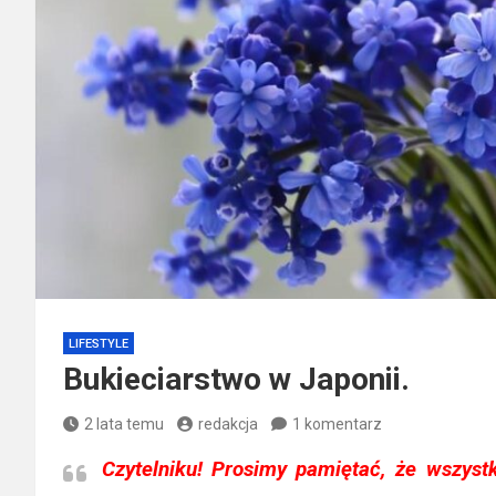
LIFESTYLE
Bukieciarstwo w Japonii.
2 lata temu
redakcja
1 komentarz
Czytelniku!
Prosimy pamiętać, że wszystk