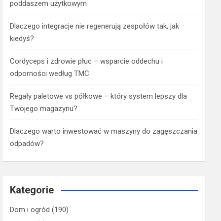
poddaszem użytkowym
Dlaczego integracje nie regenerują zespołów tak, jak
kiedyś?
Cordyceps i zdrowie płuc – wsparcie oddechu i
odporności według TMC
Regały paletowe vs półkowe – który system lepszy dla
Twojego magazynu?
Dlaczego warto inwestować w maszyny do zagęszczania
odpadów?
Kategorie
Dom i ogród
(190)