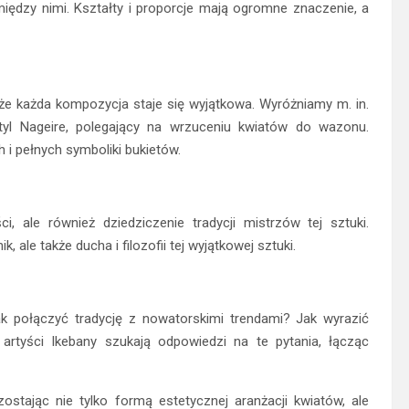
 między nimi. Kształty i proporcje mają ogromne znaczenie, a
, że każda kompozycja staje się wyjątkowa. Wyróżniamy m. in.
styl Nageire, polegający na wrzuceniu kwiatów do wazonu.
i pełnych symboliki bukietów.
i, ale również dziedziczenie tradycji mistrzów tej sztuki.
 ale także ducha i filozofii tej wyjątkowej sztuki.
 połączyć tradycję z nowatorskimi trendami? Jak wyrazić
artyści Ikebany szukają odpowiedzi na te pytania, łącząc
ostając nie tylko formą estetycznej aranżacji kwiatów, ale