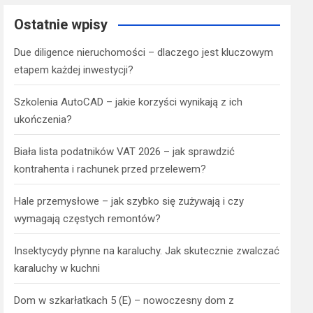
Ostatnie wpisy
Due diligence nieruchomości – dlaczego jest kluczowym
etapem każdej inwestycji?
Szkolenia AutoCAD – jakie korzyści wynikają z ich
ukończenia?
Biała lista podatników VAT 2026 – jak sprawdzić
kontrahenta i rachunek przed przelewem?
Hale przemysłowe – jak szybko się zużywają i czy
wymagają częstych remontów?
Insektycydy płynne na karaluchy. Jak skutecznie zwalczać
karaluchy w kuchni
Dom w szkarłatkach 5 (E) – nowoczesny dom z