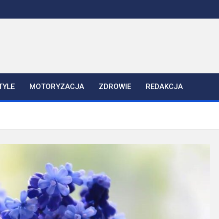
TYLE
MOTORYZACJA
ZDROWIE
REDAKCJA