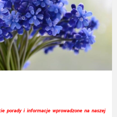
ie porady i informacje wprowadzone na naszej