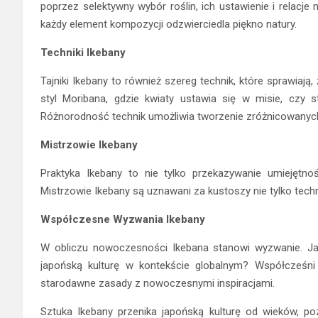
poprzez selektywny wybór roślin, ich ustawienie i relacje
każdy element kompozycji odzwierciedla piękno natury.
Techniki Ikebany
Tajniki Ikebany to również szereg technik, które sprawiają
styl Moribana, gdzie kwiaty ustawia się w misie, czy 
Różnorodność technik umożliwia tworzenie zróżnicowanych 
Mistrzowie Ikebany
Praktyka Ikebany to nie tylko przekazywanie umiejętnośc
Mistrzowie Ikebany są uznawani za kustoszy nie tylko technik,
Współczesne Wyzwania Ikebany
W obliczu nowoczesności Ikebana stanowi wyzwanie. Jak
japońską kulturę w kontekście globalnym? Współcześni 
starodawne zasady z nowoczesnymi inspiracjami.
Sztuka Ikebany przenika japońską kulturę od wieków, poz