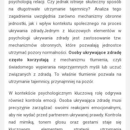
psychologią relacji. Czy jednak istnieje skuteczny sposób
na długotrwałe utrzymanie tajemnicy? Analiza tego
zagadnienia uwzględnia zarówno mechanizmy obronne
jednostki, jak i wpływ kontekstu społecznego na proces
ukrywania zdrady.Jednym z kluczowych elementów w
psychologii ukrywania zdrady jest zastosowanie tzw.
mechanizmów obronnych, które pozwalają jednostce
utrzymać pozory normalności.
Osoby ukrywające zdradę
często korzystają
z mechanizmu tłumienia, czyli
świadomego wypierania nieprzyjemnych myśli lub uczuć
związanych z zdradą. To właśnie tłumienie pozwala na
utrzymanie tajemnicy, przynajmniej na pozór.
W kontekście psychologicznym kluczową rolę odgrywa
również kontrola emocji. Osoba ukrywająca zdradę musi
precyzyjnie zarządzać swoimi reakcjami emocjonalnymi,
aby nie wydać przed partnerem ukrywanej prawdy. Kontrola
nad mimiką, tonem głosu oraz gestami staje się
kluczowym elementem strategii utrzymania