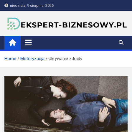
Skip
niedziela, 9 sierpnia, 2026
to
content
ekspert-biznesowy.pl
Home
Motoryzacja
Ukrywanie zdrady.