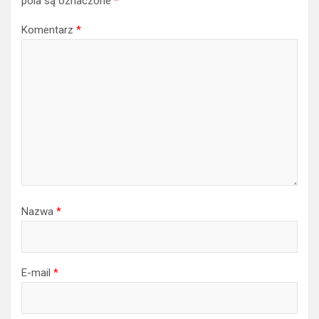
pola są oznaczone
*
Komentarz
*
Nazwa
*
E-mail
*