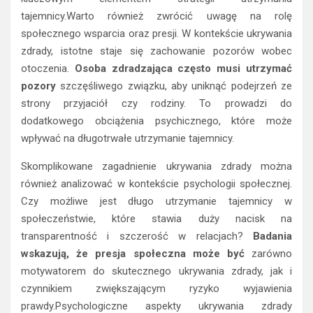
tajemnicy.Warto również zwrócić uwagę na rolę
społecznego wsparcia oraz presji. W kontekście ukrywania
zdrady, istotne staje się zachowanie pozorów wobec
otoczenia.
Osoba zdradzająca często musi utrzymać
pozory
szczęśliwego związku, aby uniknąć podejrzeń ze
strony przyjaciół czy rodziny. To prowadzi do
dodatkowego obciążenia psychicznego, które może
wpływać na długotrwałe utrzymanie tajemnicy.
Skomplikowane zagadnienie ukrywania zdrady można
również analizować w kontekście psychologii społecznej.
Czy możliwe jest długo utrzymanie tajemnicy w
społeczeństwie, które stawia duży nacisk na
transparentność i szczerość w relacjach?
Badania
wskazują, że presja społeczna może być
zarówno
motywatorem do skutecznego ukrywania zdrady, jak i
czynnikiem zwiększającym ryzyko wyjawienia
prawdy.Psychologiczne aspekty ukrywania zdrady