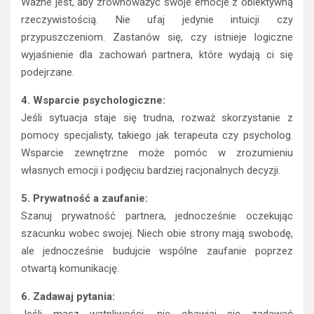
Ważne jest, aby zrównoważyć swoje emocje z obiektywną
rzeczywistością. Nie ufaj jedynie intuicji czy
przypuszczeniom. Zastanów się, czy istnieje logiczne
wyjaśnienie dla zachowań partnera, które wydają ci się
podejrzane.
4. Wsparcie psychologiczne:
Jeśli sytuacja staje się trudna, rozważ skorzystanie z
pomocy specjalisty, takiego jak terapeuta czy psycholog.
Wsparcie zewnętrzne może pomóc w zrozumieniu
własnych emocji i podjęciu bardziej racjonalnych decyzji.
5. Prywatność a zaufanie:
Szanuj prywatność partnera, jednocześnie oczekując
szacunku wobec swojej. Niech obie strony mają swobodę,
ale jednocześnie budujcie wspólne zaufanie poprzez
otwartą komunikację.
6. Zadawaj pytania:
Jeśli masz wątpliwości, nie obawiaj się zadawać