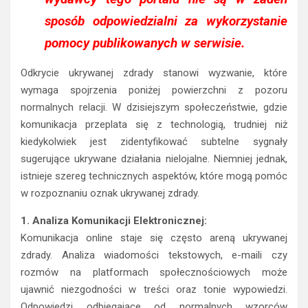
sposób odpowiedzialni za wykorzystanie
pomocy publikowanych w serwisie.
Odkrycie ukrywanej zdrady stanowi wyzwanie, które
wymaga spojrzenia poniżej powierzchni z pozoru
normalnych relacji. W dzisiejszym społeczeństwie, gdzie
komunikacja przeplata się z technologią, trudniej niż
kiedykolwiek jest zidentyfikować subtelne sygnały
sugerujące ukrywane działania nielojalne. Niemniej jednak,
istnieje szereg technicznych aspektów, które mogą pomóc
w rozpoznaniu oznak ukrywanej zdrady.
1. Analiza Komunikacji Elektronicznej:
Komunikacja online staje się często areną ukrywanej
zdrady. Analiza wiadomości tekstowych, e-maili czy
rozmów na platformach społecznościowych może
ujawnić niezgodności w treści oraz tonie wypowiedzi.
Odpowiedzi odbiegające od normalnych wzorców