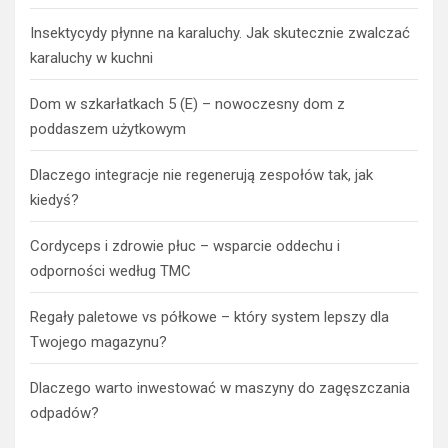
Insektycydy płynne na karaluchy. Jak skutecznie zwalczać
karaluchy w kuchni
Dom w szkarłatkach 5 (E) – nowoczesny dom z
poddaszem użytkowym
Dlaczego integracje nie regenerują zespołów tak, jak
kiedyś?
Cordyceps i zdrowie płuc – wsparcie oddechu i
odporności według TMC
Regały paletowe vs półkowe – który system lepszy dla
Twojego magazynu?
Dlaczego warto inwestować w maszyny do zagęszczania
odpadów?