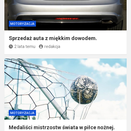
MOTORYZACJA
Sprzedaż auta z miękkim dowodem.
2 lata temu
redakcja
MOTORYZACJA
Medaliści mistrzostw świata w piłce nożnej.