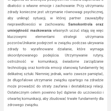
dbałości o własne emocje i zachowanie. Przy utrzymaniu
zdrady konieczne jest utrzymanie równowagi psychicznej,
aby uniknąć sytuacji, w której partner zauważyłby
nieprawidłowości w zachowaniu.
Samokontrola oraz
umiejętność maskowania
własnych uczuć stają się więc
kluczowymi elementami strategii utrzymania
pozorów.Unikanie podejrzeń w związku podczas ukrywania
zdrady to wyrafinowane działanie, które wymaga
skoordynowanego podejścia. Utrzymywanie rutyny,
ostrożność w komunikacji, świadome zarządzanie
technologią oraz kontrola emocji stanowią fundamenty tej
delikatnej sztuki. Niemniej jednak, warto zawsze pamiętać,
że długofalowe utrzymanie związku opartego na zdradzie
może prowadzić do straty zaufania i destabilizacji relacji.
Ostatecznym celem powinno być dążenie do uczciwości i
otwartej komunikacji, aby zbudować trwałe fundamenty dla
zdrowego związku.