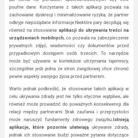
poufne dane. Korzystanie z takich aplikacji pozwala na
zachowanie dyskrecji i minimalizowanie ryzyka, że partner
odkryje niepożądane informacje.Niektóre pary decydują się
również na stosowanie
aplikacji do ukrywania treści na
urządzeniach mobilnych
, co pozwala na zabezpieczenie
prywatnych zdjęć, wiadomości czy dokumentów przed
przypadkowym dostępem osób trzecich. To narzędzie
może być używane w kontekście utrzymania tajemnicy,
szczególnie jeśli jedna ze stron związkowej chce chronić
pewne aspekty swojego życia przed partnerem.
Warto jednak podkreślić, że stosowanie takich aplikacji w
celu ukrywania zdrady jest nie tylko etycznie wątpliwe, ale
również może prowadzić do poważnych konsekwencji dla
relacji między partnerami. Brak zaufania i przejrzystości
może naruszyć fundamenty zdrowego związku
.Istnieją
aplikacje, które pozornie ułatwiają
ukrywanie zdrady,
jednak ich stosowanie budzi poważne pytania dotyczące