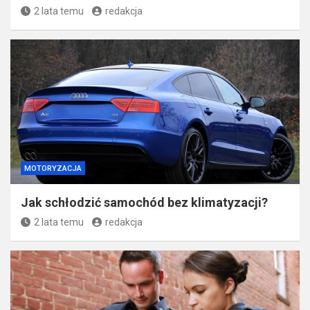
2 lata temu
redakcja
MOTORYZACJA
Jak schłodzić samochód bez klimatyzacji?
2 lata temu
redakcja