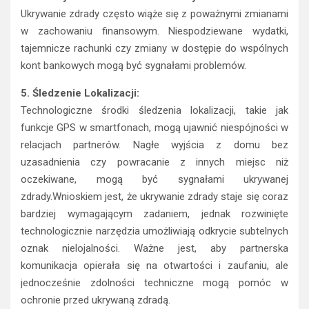
Ukrywanie zdrady często wiąże się z poważnymi zmianami
w zachowaniu finansowym. Niespodziewane wydatki,
tajemnicze rachunki czy zmiany w dostępie do wspólnych
kont bankowych mogą być sygnałami problemów.
5. Śledzenie Lokalizacji:
Technologiczne środki śledzenia lokalizacji, takie jak
funkcje GPS w smartfonach, mogą ujawnić niespójności w
relacjach partnerów. Nagłe wyjścia z domu bez
uzasadnienia czy powracanie z innych miejsc niż
oczekiwane, mogą być sygnałami ukrywanej
zdrady.Wnioskiem jest, że ukrywanie zdrady staje się coraz
bardziej wymagającym zadaniem, jednak rozwinięte
technologicznie narzędzia umożliwiają odkrycie subtelnych
oznak nielojalności. Ważne jest, aby partnerska
komunikacja opierała się na otwartości i zaufaniu, ale
jednocześnie zdolności techniczne mogą pomóc w
ochronie przed ukrywaną zdradą.