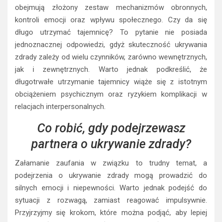
obejmują złożony zestaw mechanizmów obronnych,
kontroli emocji oraz wpływu społecznego. Czy da się
długo utrzymać tajemnicę? To pytanie nie posiada
jednoznacznej odpowiedzi, gdyż skuteczność ukrywania
zdrady zależy od wielu czynników, zarówno wewnętrznych,
jak i zewnętrznych. Warto jednak podkreślić, że
długotrwałe utrzymanie tajemnicy wiąże się z istotnym
obciążeniem psychicznym oraz ryzykiem komplikacji w
relacjach interpersonalnych.
Co robić, gdy podejrzewasz
partnera o ukrywanie zdrady?
Załamanie zaufania w związku to trudny temat, a
podejrzenia o ukrywanie zdrady mogą prowadzić do
silnych emocji i niepewności. Warto jednak podejść do
sytuacji z rozwagą, zamiast reagować impulsywnie.
Przyjrzyjmy się krokom, które można podjąć, aby lepiej