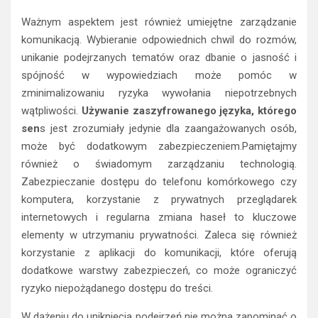
Ważnym aspektem jest również umiejętne zarządzanie
komunikacją. Wybieranie odpowiednich chwil do rozmów,
unikanie podejrzanych tematów oraz dbanie o jasność i
spójność w wypowiedziach może pomóc w
zminimalizowaniu ryzyka wywołania niepotrzebnych
wątpliwości.
Używanie zaszyfrowanego języka, którego
sen
s jest zrozumiały jedynie dla zaangażowanych osób,
może być dodatkowym zabezpieczeniem.Pamiętajmy
również o świadomym zarządzaniu technologią.
Zabezpieczanie dostępu do telefonu komórkowego czy
komputera, korzystanie z prywatnych przeglądarek
internetowych i regularna zmiana haseł to kluczowe
elementy w utrzymaniu prywatności. Zaleca się również
korzystanie z aplikacji do komunikacji, które oferują
dodatkowe warstwy zabezpieczeń, co może ograniczyć
ryzyko niepożądanego dostępu do treści.
W dążeniu do uniknięcia podejrzeń nie można zapominać o