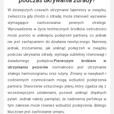
podczas ukrywania zdrady?
W dzisiejszych czasach utrzymanie tajemnicy w związku,
zwłaszcza gdy chodzi o zdradę, może stanowić wyzwanie
wymagające zastosowania pewnych strategii.
Wprowadzenie w życie technicznych środków ostrożności
może pomóc w uniknięciu podejrzeń partnera, co jednak
nie jest zachęcaniem do działania nieetycznego. Niemniej
jednak, zrozumienie, jak uniknąć podejrzeń w związku
podczas ukrywania zdrady, wymaga subtelnej równowagi i
świadomego podejścia.
Pierwszym krokiem w
utrzymaniu pozorów
normalności jest utrzymanie
stałego harmonogramu oraz rutyny. Zmiany w nawykach i
codziennych czynnościach mogą wzbudzić podejrzenia
partnera. Stworzenie sztucznego planu, który zgadza się z
wcześniejszymi ustaleniami, pozwoli uniknąć zbędnych
pytań. Jednak należy pamiętać, że nadmierna perfekcja w
tym zakresie może również wzbudzić podejrzenia, dlatego
kluczowe jest zachowanie umiaru.