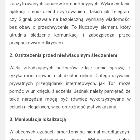
zaszyfrowanych kanałów komunikacyjnych. Wykorzystanie
aplikacji z end-to-end szyfrowaniem, takich jak Telegram
czy Signal, pozwala na bezpieczną wymianę wiadomości
bez obaw o przechwycenie. To kluczowy element, który
utrudnia śledzenie komunikacji i zabezpiecza przed
przypadkowym odkryciem.
2. Ostrzeżenia przed nieświadomym śledzeniem
Wielu zdradzających partnerów zdaje sobie sprawę z
ryzyka monitorowania ich działań online. Dlatego używanie
prywatnych przeglądarek internetowych, jak Tor, może
pomóc w uniknięciu śledzenia. Jednak należy pamiętać, że
takie narzędzia mogą być również wykorzystywane w
celach nielegalnych, więc ostrożność jest wskazana.
3. Manipulacja lokalizacją
W obecnych czasach smartfony są niemal nieodłącznym
elementem codziennego życia. Wyłączanie funkcji