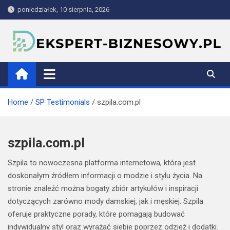
Skip
poniedziałek, 10 sierpnia, 2026
to
content
ekspert-biznesowy.pl
Home
SP Testimonials
szpila.com.pl
szpila.com.pl
Szpila to nowoczesna platforma internetowa, która jest
doskonałym źródłem informacji o modzie i stylu życia. Na
stronie znaleźć można bogaty zbiór artykułów i inspiracji
dotyczących zarówno mody damskiej, jak i męskiej. Szpila
oferuje praktyczne porady, które pomagają budować
indywidualny styl oraz wyrażać siebie poprzez odzież i dodatki.