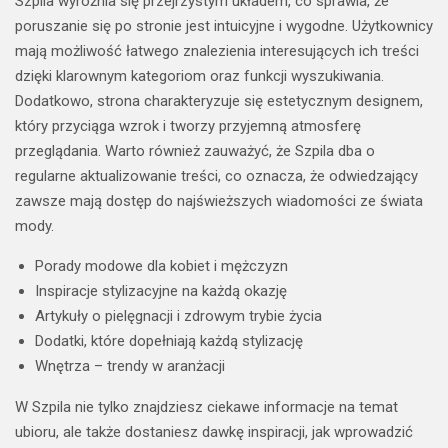
Szpila wyróżnia się przejrzystym układem, co sprawia, że
poruszanie się po stronie jest intuicyjne i wygodne. Użytkownicy
mają możliwość łatwego znalezienia interesujących ich treści
dzięki klarownym kategoriom oraz funkcji wyszukiwania.
Dodatkowo, strona charakteryzuje się estetycznym designem,
który przyciąga wzrok i tworzy przyjemną atmosferę
przeglądania. Warto również zauważyć, że Szpila dba o
regularne aktualizowanie treści, co oznacza, że odwiedzający
zawsze mają dostęp do najświeższych wiadomości ze świata
mody.
Porady modowe dla kobiet i mężczyzn
Inspiracje stylizacyjne na każdą okazję
Artykuły o pielęgnacji i zdrowym trybie życia
Dodatki, które dopełniają każdą stylizację
Wnętrza – trendy w aranżacji
W Szpila nie tylko znajdziesz ciekawe informacje na temat
ubioru, ale także dostaniesz dawkę inspiracji, jak wprowadzić