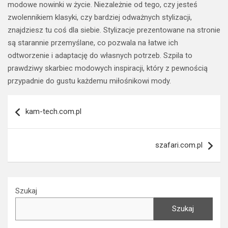
modowe nowinki w życie. Niezależnie od tego, czy jesteś
zwolennikiem klasyki, czy bardziej odważnych stylizacji,
znajdziesz tu coś dla siebie. Stylizacje prezentowane na stronie
są starannie przemyślane, co pozwala na łatwe ich
odtworzenie i adaptację do własnych potrzeb. Szpila to
prawdziwy skarbiec modowych inspiracji, który z pewnością
przypadnie do gustu każdemu miłośnikowi mody.
Nawigacja
kam-tech.com.pl
wpisu
szafari.com.pl
Szukaj
Szukaj