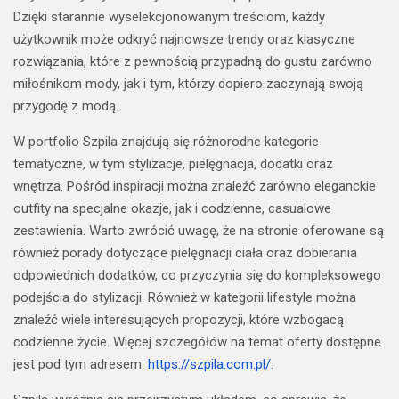
Dzięki starannie wyselekcjonowanym treściom, każdy
użytkownik może odkryć najnowsze trendy oraz klasyczne
rozwiązania, które z pewnością przypadną do gustu zarówno
miłośnikom mody, jak i tym, którzy dopiero zaczynają swoją
przygodę z modą.
W portfolio Szpila znajdują się różnorodne kategorie
tematyczne, w tym stylizacje, pielęgnacja, dodatki oraz
wnętrza. Pośród inspiracji można znaleźć zarówno eleganckie
outfity na specjalne okazje, jak i codzienne, casualowe
zestawienia. Warto zwrócić uwagę, że na stronie oferowane są
również porady dotyczące pielęgnacji ciała oraz dobierania
odpowiednich dodatków, co przyczynia się do kompleksowego
podejścia do stylizacji. Również w kategorii lifestyle można
znaleźć wiele interesujących propozycji, które wzbogacą
codzienne życie. Więcej szczegółów na temat oferty dostępne
jest pod tym adresem:
https://szpila.com.pl/
.