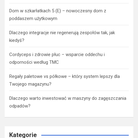
Dom w szkarłatkach 5 (E) – nowoczesny dom z
poddaszem użytkowym
Dlaczego integracje nie regenerują zespołów tak, jak
kiedyś?
Cordyceps i zdrowie płuc – wsparcie oddechu i
odporności według TMC
Regały paletowe vs półkowe – który system lepszy dla
Twojego magazynu?
Dlaczego warto inwestować w maszyny do zagęszczania
odpadów?
Kategorie