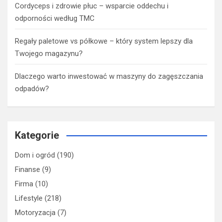
Cordyceps i zdrowie płuc – wsparcie oddechu i
odporności według TMC
Regały paletowe vs półkowe – który system lepszy dla
Twojego magazynu?
Dlaczego warto inwestować w maszyny do zagęszczania
odpadów?
Kategorie
Dom i ogród
(190)
Finanse
(9)
Firma
(10)
Lifestyle
(218)
Motoryzacja
(7)