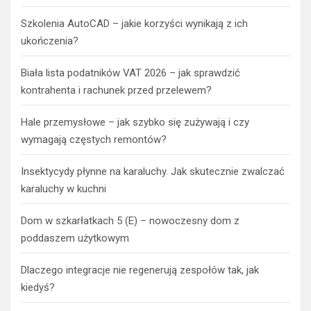
Szkolenia AutoCAD – jakie korzyści wynikają z ich
ukończenia?
Biała lista podatników VAT 2026 – jak sprawdzić
kontrahenta i rachunek przed przelewem?
Hale przemysłowe – jak szybko się zużywają i czy
wymagają częstych remontów?
Insektycydy płynne na karaluchy. Jak skutecznie zwalczać
karaluchy w kuchni
Dom w szkarłatkach 5 (E) – nowoczesny dom z
poddaszem użytkowym
Dlaczego integracje nie regenerują zespołów tak, jak
kiedyś?