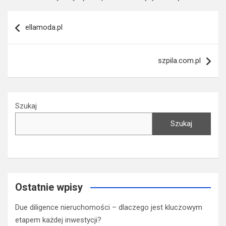
Nawigacja
ellamoda.pl
wpisu
szpila.com.pl
Szukaj
Szukaj
Ostatnie wpisy
Due diligence nieruchomości – dlaczego jest kluczowym
etapem każdej inwestycji?