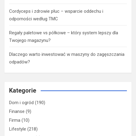
Cordyceps i zdrowie płuc – wsparcie oddechu i
odporności według TMC
Regały paletowe vs półkowe – który system lepszy dla
Twojego magazynu?
Dlaczego warto inwestować w maszyny do zagęszczania
odpadów?
Kategorie
Dom i ogród
(190)
Finanse
(9)
Firma
(10)
Lifestyle
(218)