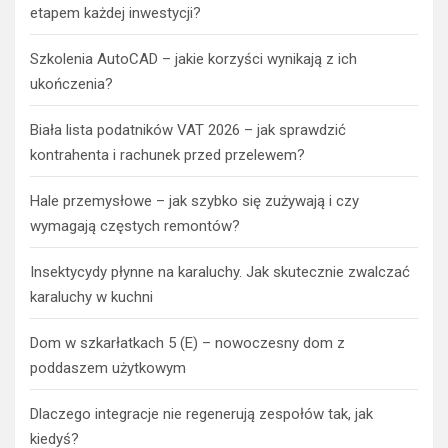
etapem każdej inwestycji?
Szkolenia AutoCAD – jakie korzyści wynikają z ich
ukończenia?
Biała lista podatników VAT 2026 – jak sprawdzić
kontrahenta i rachunek przed przelewem?
Hale przemysłowe – jak szybko się zużywają i czy
wymagają częstych remontów?
Insektycydy płynne na karaluchy. Jak skutecznie zwalczać
karaluchy w kuchni
Dom w szkarłatkach 5 (E) – nowoczesny dom z
poddaszem użytkowym
Dlaczego integracje nie regenerują zespołów tak, jak
kiedyś?