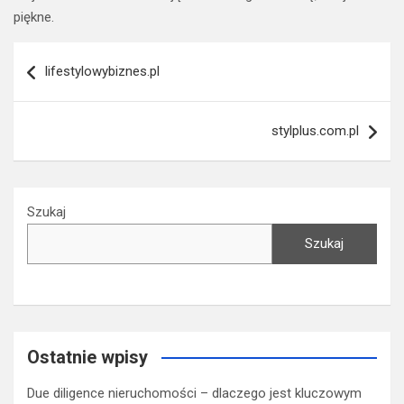
piękne.
Nawigacja
lifestylowybiznes.pl
wpisu
stylplus.com.pl
Szukaj
Szukaj
Ostatnie wpisy
Due diligence nieruchomości – dlaczego jest kluczowym