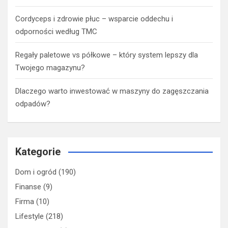
Cordyceps i zdrowie płuc – wsparcie oddechu i
odporności według TMC
Regały paletowe vs półkowe – który system lepszy dla
Twojego magazynu?
Dlaczego warto inwestować w maszyny do zagęszczania
odpadów?
Kategorie
Dom i ogród
(190)
Finanse
(9)
Firma
(10)
Lifestyle
(218)