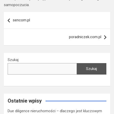
samopoczucia.
Nawigacja
sencom.pl
wpisu
poradniczek.com.pl
Szukaj
Szukaj
Ostatnie wpisy
Due diligence nieruchomości – dlaczego jest kluczowym