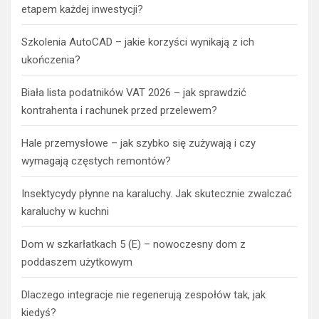
etapem każdej inwestycji?
Szkolenia AutoCAD – jakie korzyści wynikają z ich
ukończenia?
Biała lista podatników VAT 2026 – jak sprawdzić
kontrahenta i rachunek przed przelewem?
Hale przemysłowe – jak szybko się zużywają i czy
wymagają częstych remontów?
Insektycydy płynne na karaluchy. Jak skutecznie zwalczać
karaluchy w kuchni
Dom w szkarłatkach 5 (E) – nowoczesny dom z
poddaszem użytkowym
Dlaczego integracje nie regenerują zespołów tak, jak
kiedyś?