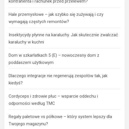
kontrahenta i rachunek przed przelewem?
Hale przemysłowe – jak szybko się zużywają i czy
wymagają częstych remontów?
Insektycydy płynne na karaluchy. Jak skutecznie zwalczać
karaluchy w kuchni
Dom w szkarłatkach 5 (E) – nowoczesny dom z
poddaszem użytkowym
Dlaczego integracje nie regenerują zespołów tak, jak
kiedyś?
Cordyceps i zdrowie płuc – wsparcie oddechu i
odporności według TMC
Regały paletowe vs półkowe – który system lepszy dla
Twojego magazynu?