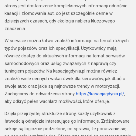
strony jest dostarczenie kompleksowych informacji odnośnie
kasacji i złomowania aut, co jest szczególnie cenne w
dzisiejszych czasach, gdy ekologia nabiera kluczowego
znaczenia.
W serwisie można łatwo znaleźć informacje na temat różnych
typów pojazdów oraz ich specyfikacji. Użytkownicy mają
również dostęp do aktualnych informacji na temat serwisów
samochodowych oraz usług związanych z naprawą czy
tuningiem pojazdów. Na kasacjagdynia.pl można również
znaleźć wiele cennych wskazówek dla kierowców, jak dbać o
swoje auto oraz jakie są najnowsze trendy w motoryzacji.
Zachęcamy do odwiedzenia strony
https://kasacjagdynia.pl/
,
aby odkryć pełen wachlarz możliwości, które oferuje.
Dzięki przejrzystej strukturze strony, każdy użytkownik z
łatwością odnajdzie interesujące go informacje. Zróżnicowane
sekcje są logicznie podzielone, co sprawia, że poruszanie się