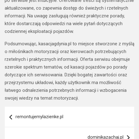
po serwisie jest intuicyjne. Oferowane treści są systematycznie
aktualizowane, co zapewnia dostęp do świeżych i rzetelnych
informacji. Na uwagę zasługują również praktyczne porady,
które dostarczają odpowiedzi na wiele pytań dotyczących
codziennej eksploatacji pojazdów.
Podsumowując, kasacjagdynia.pl to miejsce stworzone z myślą
o miłośnikach motoryzacji oraz kierowcach potrzebujących
rzetelnych i praktycznych informacji. Oferta serwisu obejmuje
szerokie spektrum tematów, od kasacji pojazdów po porady
dotyczące ich serwisowania. Dzięki bogatej zawartości oraz
przejrzystemu układowi, każdy użytkownik ma możliwość
łatwego odnalezienia potrzebnych informacji i wzbogacenia
swojej wiedzy na temat motoryzacji.
Nawigacja
remontujemylazienke.pl
wpisu
dominikazachaj.pl