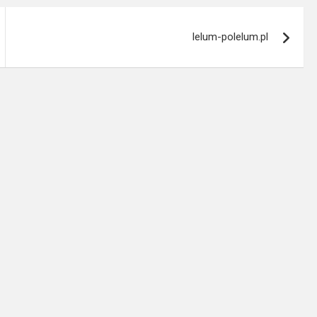
lelum-polelum.pl