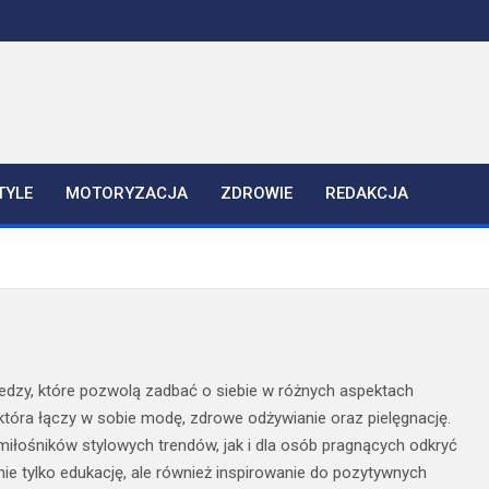
TYLE
MOTORYZACJA
ZDROWIE
REDAKCJA
wiedzy, które pozwolą zadbać o siebie w różnych aspektach
która łączy w sobie modę, zdrowe odżywianie oraz pielęgnację.
iłośników stylowych trendów, jak i dla osób pragnących odkryć
 nie tylko edukację, ale również inspirowanie do pozytywnych