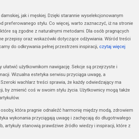
damskiej, jak i męskiej. Dzięki starannie wyselekcjonowanym
od preferowanego stylu. Co więcej, warto zaznaczyć, iż na stronie
y, które są zgodne z naturalnymi metodami. Dla osób pragnących
e przepisy oraz wskazówki dotyczące odżywiania. Wśród treści
amy do odkrywania pełnej przestrzeni inspiracji,
czytaj więcej
 ułatwić użytkownikom nawigację. Sekcje są przejrzyste i
acji. Wizualna estetyka serwisu przyciąga uwagę, a
. Szeroki wachlarz treści sprawia, że każdy odwiedzający ma
cji, by zmienić coś w swoim stylu życia. Użytkownicy mogą także
artykułów.
j osoby, która pragnie odnaleźć harmonię między modą, zdrowiem
tyka wykonania przyciągają uwagę i zachęcają do długotrwałego
artykuły stanowią prawdziwe źródło wiedzy i inspiracji, które z