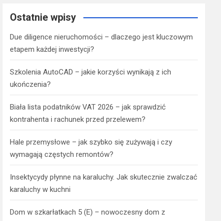
Ostatnie wpisy
Due diligence nieruchomości – dlaczego jest kluczowym
etapem każdej inwestycji?
Szkolenia AutoCAD – jakie korzyści wynikają z ich
ukończenia?
Biała lista podatników VAT 2026 – jak sprawdzić
kontrahenta i rachunek przed przelewem?
Hale przemysłowe – jak szybko się zużywają i czy
wymagają częstych remontów?
Insektycydy płynne na karaluchy. Jak skutecznie zwalczać
karaluchy w kuchni
Dom w szkarłatkach 5 (E) – nowoczesny dom z