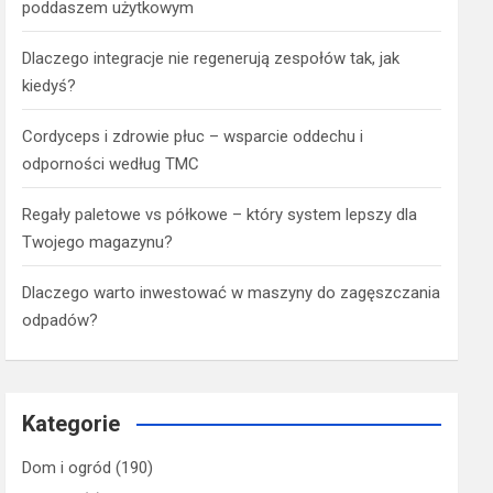
poddaszem użytkowym
Dlaczego integracje nie regenerują zespołów tak, jak
kiedyś?
Cordyceps i zdrowie płuc – wsparcie oddechu i
odporności według TMC
Regały paletowe vs półkowe – który system lepszy dla
Twojego magazynu?
Dlaczego warto inwestować w maszyny do zagęszczania
odpadów?
Kategorie
Dom i ogród
(190)