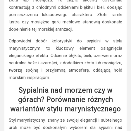
kontrastują z chłodnymi odcieniami błękitu i bieli, dodając
pomieszczeniu luksusowego charakteru. Złote ramki
lustra czy mosiężne gałki meblowe stanowią doskonałe
dopełnienie tej morskiej aranżacji.
Odpowiedni dobór kolorystyki do sypialni w stylu
marynistycznym to kluczowy element osiągnięcia
eleganckiego efektu. Odcienie błękitu, bieli, czerwieni oraz
neutralne beże i szarości, z dodatkiem złota lub mosiądzu,
tworzą spójną i przyjemną atmosferę, oddającą hołd
morskim inspiracjom.
Sypialnia nad morzem czy w
górach? Porównanie różnych
wariantów stylu marynistycznego
Styl marynistyczny, znany ze swojej elegancji i subtelnego
urok może być doskonałym wyborem dla sypialni nad