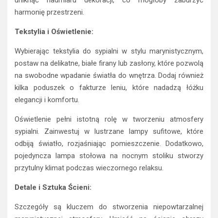
harmonię przestrzeni.
Tekstylia i Oświetlenie:
Wybierając tekstylia do sypialni w stylu marynistycznym,
postaw na delikatne, białe firany lub zasłony, które pozwolą
na swobodne wpadanie światła do wnętrza. Dodaj również
kilka poduszek o fakturze leniu, które nadadzą łóżku
elegancji i komfortu.
Oświetlenie pełni istotną rolę w tworzeniu atmosfery
sypialni. Zainwestuj w lustrzane lampy sufitowe, które
odbiją światło, rozjaśniając pomieszczenie. Dodatkowo,
pojedyncza lampa stołowa na nocnym stoliku stworzy
przytulny klimat podczas wieczornego relaksu.
Detale i Sztuka Ścieni:
Szczegóły są kluczem do stworzenia niepowtarzalnej