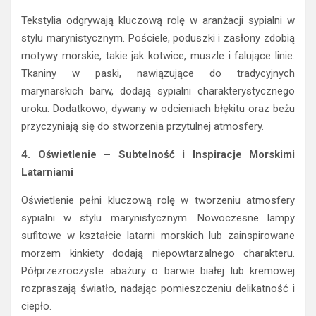
Tekstylia odgrywają kluczową rolę w aranżacji sypialni w
stylu marynistycznym. Pościele, poduszki i zasłony zdobią
motywy morskie, takie jak kotwice, muszle i falujące linie.
Tkaniny w paski, nawiązujące do tradycyjnych
marynarskich barw, dodają sypialni charakterystycznego
uroku. Dodatkowo, dywany w odcieniach błękitu oraz beżu
przyczyniają się do stworzenia przytulnej atmosfery.
4. Oświetlenie – Subtelność i Inspiracje Morskimi
Latarniami
Oświetlenie pełni kluczową rolę w tworzeniu atmosfery
sypialni w stylu marynistycznym. Nowoczesne lampy
sufitowe w kształcie latarni morskich lub zainspirowane
morzem kinkiety dodają niepowtarzalnego charakteru.
Półprzezroczyste abażury o barwie białej lub kremowej
rozpraszają światło, nadając pomieszczeniu delikatność i
ciepło.