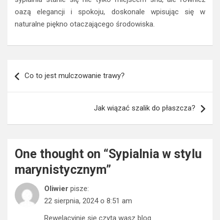
oazą elegancji i spokoju, doskonale wpisując się w
naturalne piękno otaczającego środowiska.
Nawigacja
Co to jest mulczowanie trawy?
wpisu
Jak wiązać szalik do płaszcza?
One thought on “
Sypialnia w stylu
marynistycznym
”
Oliwier
pisze:
22 sierpnia, 2024 o 8:51 am
Rewelacyjnie się czyta wasz blog.