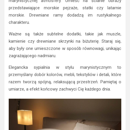
marynistycznej atmosfery. Umieść na ścianie obrazy
przedstawiające morskie pejzaże, statki czy latarnie
morskie. Drewniane ramy dodadzą im rustykalnego
charakteru.
Ważne są także subtelne dodatki, takie jak muszle,
kamienie czy drewniane skrzynki na biżuterię. Staraj się,
aby były one umieszczone w sposób równowagi, unikając
zagrażającego nadmiaru.
Elegancka sypialnia w stylu marynistycznym to
przemyślany dobór kolorów, mebli, tekstyliów i detali, które
razem tworzą spójną, relaksującą przestrzeń. Pamiętaj o
umiarze, a efekt końcowy zachwyci Cię każdego dnia.