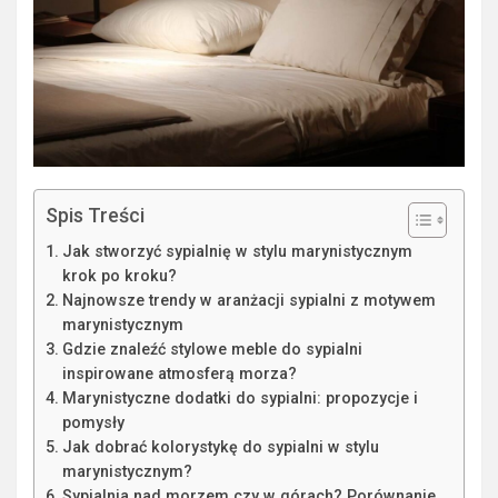
Spis Treści
Jak stworzyć sypialnię w stylu marynistycznym
krok po kroku?
Najnowsze trendy w aranżacji sypialni z motywem
marynistycznym
Gdzie znaleźć stylowe meble do sypialni
inspirowane atmosferą morza?
Marynistyczne dodatki do sypialni: propozycje i
pomysły
Jak dobrać kolorystykę do sypialni w stylu
marynistycznym?
Sypialnia nad morzem czy w górach? Porównanie