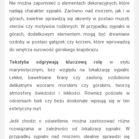
Nie można zapomnieć o elementach dekoracyjnych, które
nadają charakter sypialni. Zarówno nad morzem, jak i w
górach, świetnie sprawdzą się akcenty w postaci muszli,
sterów czy motywów roślinnych. W przypadku sypialni w
górach, dodatkowym elementem mogą być drewniane
ozdoby w postaci gałązek czy korzeni, które wprowadzą
do wnętrza surowość górskiego krajobrazu.
Tekstylia odgrywają kluczową rolę
w stylu
marynistycznym, bez względu na lokalizację sypialni.
Lekkie, bawełniane firany czy zasłony, ozdobione
delikatnymi wzorami morskimi czy górskimi, tworzą
atmosferę świeżości i lekkości. Również pościele w
odcieniach bieli czy beżu doskonale wpisują się w ten
estetyczny nurt.
Jeśli chodzi o oświetlenie, można zastosować różne
rozwiązania w zależności od lokalizacji sypialni. W
przypadku sypialni nad morzem, idealnie sprawdzi się