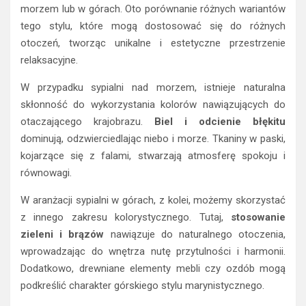
morzem lub w górach. Oto porównanie różnych wariantów
tego stylu, które mogą dostosować się do różnych
otoczeń, tworząc unikalne i estetyczne przestrzenie
relaksacyjne.
W przypadku sypialni nad morzem, istnieje naturalna
skłonność do wykorzystania kolorów nawiązujących do
otaczającego krajobrazu.
Biel i odcienie błękitu
dominują, odzwierciedlając niebo i morze. Tkaniny w paski,
kojarzące się z falami, stwarzają atmosferę spokoju i
równowagi.
W aranżacji sypialni w górach, z kolei, możemy skorzystać
z innego zakresu kolorystycznego. Tutaj,
stosowanie
zieleni i brązów
nawiązuje do naturalnego otoczenia,
wprowadzając do wnętrza nutę przytulności i harmonii.
Dodatkowo, drewniane elementy mebli czy ozdób mogą
podkreślić charakter górskiego stylu marynistycznego.