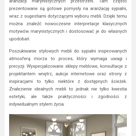
aranżacji marynistycznych przestrzeni. Tam często
prezentowane są gotowe pomysły na aranżację sypialni,
wraz z sugestiami dotyczącymi wyboru mebli. Dzięki temu
można znaleźć nowoczesne interpretacje klasycznych
motywów marynistycznych i dostosować je do własnych
upodobań.
Poszukiwanie stylowych mebli do sypialni inspirowanych
atmosferą morza to proces, który wymaga uwagi i
precyzji. Wyspecjalizowane sklepy meblowe, konsultacje z
projektantem wnętrz, aukcje internetowe oraz strony z
inspiracjami to tylko niektóre z dostępnych ścieżek.
Znalezienie idealnych mebli to jednak nie tylko kwestia
estetyki, ale także praktyczności i zgodności z
indywidualnym stylem życia.