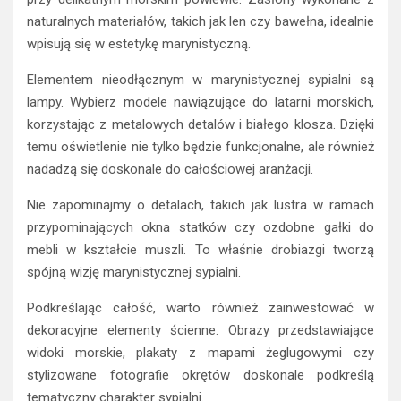
naturalnych materiałów, takich jak len czy bawełna, idealnie
wpisują się w estetykę marynistyczną.
Elementem nieodłącznym w marynistycznej sypialni są
lampy. Wybierz modele nawiązujące do latarni morskich,
korzystając z metalowych detalów i białego klosza. Dzięki
temu oświetlenie nie tylko będzie funkcjonalne, ale również
nadadzą się doskonale do całościowej aranżacji.
Nie zapominajmy o detalach, takich jak lustra w ramach
przypominających okna statków czy ozdobne gałki do
mebli w kształcie muszli. To właśnie drobiazgi tworzą
spójną wizję marynistycznej sypialni.
Podkreślając całość, warto również zainwestować w
dekoracyjne elementy ścienne. Obrazy przedstawiające
widoki morskie, plakaty z mapami żeglugowymi czy
stylizowane fotografie okrętów doskonale podkreślą
tematyczny charakter sypialni.