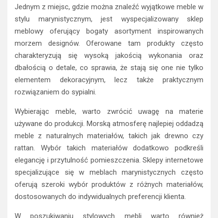
Jednym z miejsc, gdzie można znaleźć wyjątkowe meble w
stylu marynistycznym, jest wyspecjalizowany sklep
meblowy oferujący bogaty asortyment inspirowanych
morzem designów. Oferowane tam produkty często
charakteryzują się wysoką jakością wykonania oraz
dbałością o detale, co sprawia, że stają się one nie tylko
elementem dekoracyjnym, lecz także praktycznym
rozwiązaniem do sypialni.
Wybierając meble, warto zwrócić uwagę na materie
używane do produkcji. Morską atmosferę najlepiej oddadzą
meble z naturalnych materiałów, takich jak drewno czy
rattan. Wybór takich materiałów dodatkowo podkreśli
elegancję i przytulność pomieszczenia. Sklepy internetowe
specjalizujące się w meblach marynistycznych często
oferują szeroki wybór produktów z różnych materiałów,
dostosowanych do indywidualnych preferencji klienta.
W poszukiwaniu stylowych mebli warto również