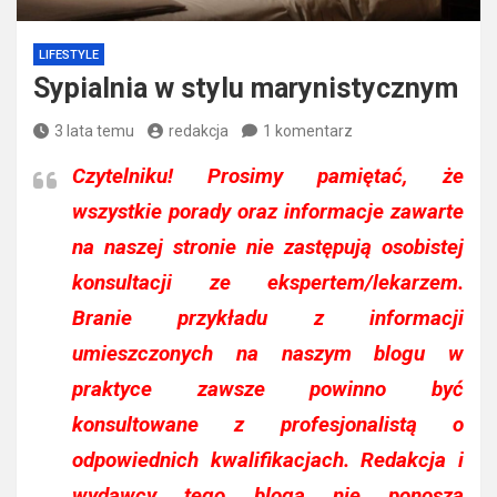
LIFESTYLE
Sypialnia w stylu marynistycznym
3 lata temu
redakcja
1 komentarz
Czytelniku!
Prosimy pamiętać, że
wszystkie porady oraz informacje zawarte
na naszej stronie nie zastępują osobistej
konsultacji ze ekspertem/lekarzem.
Branie przykładu z informacji
umieszczonych na naszym blogu w
praktyce zawsze powinno być
konsultowane z profesjonalistą o
odpowiednich kwalifikacjach. Redakcja i
wydawcy tego bloga nie ponoszą