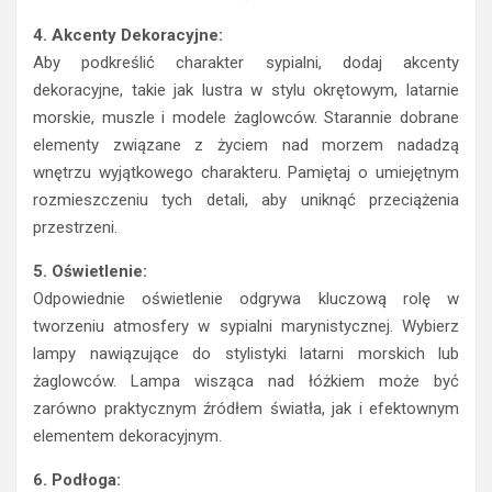
4. Akcenty Dekoracyjne:
Aby podkreślić charakter sypialni, dodaj akcenty
dekoracyjne, takie jak lustra w stylu okrętowym, latarnie
morskie, muszle i modele żaglowców. Starannie dobrane
elementy związane z życiem nad morzem nadadzą
wnętrzu wyjątkowego charakteru. Pamiętaj o umiejętnym
rozmieszczeniu tych detali, aby uniknąć przeciążenia
przestrzeni.
5. Oświetlenie:
Odpowiednie oświetlenie odgrywa kluczową rolę w
tworzeniu atmosfery w sypialni marynistycznej. Wybierz
lampy nawiązujące do stylistyki latarni morskich lub
żaglowców. Lampa wisząca nad łóżkiem może być
zarówno praktycznym źródłem światła, jak i efektownym
elementem dekoracyjnym.
6. Podłoga: