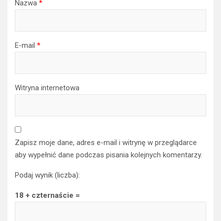
Nazwa
*
E-mail
*
Witryna internetowa
Zapisz moje dane, adres e-mail i witrynę w przeglądarce
aby wypełnić dane podczas pisania kolejnych komentarzy.
Podaj wynik (liczba):
18 + czternaście =