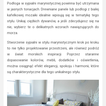
Podłoga w sypialni marynistycznej powinna być utrzymana
w jasnych tonacjach. Drewniane panele lub podłogi z białej
kafelkowej mozaiki idealnie wpisują się w tematykę tego
stylu. Unikaj ciężkich dywanów, a jeśli zdecydujesz się na
nie, wybierz te o delikatnych wzorach nawiązujących do
morza.
Stworzenie sypialni w stylu marynistycznym krok po kroku
to nie tylko projektowanie przestrzeni, ale również podróż
w świat morskich inspiracji. Poprzez staranne
dopasowanie kolorów, mebli, dodatków i oświetlenia,
można osiągnąć efekt elegancji, spokoju i harmonii, które
są charakterystyczne dla tego unikalnego stylu.