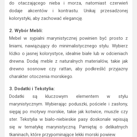
do otaczającego nieba i morza, natomiast czerwień
dodaje akcentów i kontrastu. Unikaj przesadzonej
kolorystyki, aby zachować elegancję.
2. Wybór Mebli:
Mebel w sypialni marynistycznej powinien być prosto z
liniami, nawiązujący do minimalistycznego stylu. Wybierz
łóżko o jasnej kolorystyce, idealnie białe lub w odcieniach
drewna. Dodaj meble z naturalnych materiałów, takie jak
drewno sosnowe czy rattan, aby podkreślić przyjazny
charakter otoczenia morskiego.
3. Dodatki i Tekstylia:
Dodatki są kluczowym elementem w stylu
marynistycznym. Wybierając poduszki, pościele i zasłony,
sięgaj po motywy morskie, takie jak kotwice, muszle czy
ster. Tekstylia w biało-niebieskie pasy doskonale wpisują
się w tematykę marynistyczną. Pamiętaj o delikatnych
tkaninach, które przypominające lekki morski powiew.