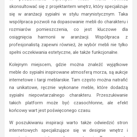
skonsultować się z projektantem wnętrz, który specjalizuje
się w aranżacji sypialni w stylu marynistycznym. Taka
współpraca pozwoli na dopasowanie mebli do charakteru i
rozmiarów pomieszczenia, co jest kluczowe dla
osiągnięcia harmonii w aranżacji. Współpraca z
profesjonalistą zapewni również, że wybór mebli nie tylko
spełni oczekiwania estetyczne, ale także funkcjonalne.
Kolejnym miejscem, gdzie można znaleźć wyjątkowe
meble do sypialni inspirowane atmosferą morza, są aukcje
internetowe i targi meblarskie. Tam często można natrafić
na unikatowe, ręcznie wykonane meble, które dodadzą
sypialni niepowtarzalnego charakteru. Przeszukiwanie
takich platform może być czasochłonne, ale efekt
końcowy wart jest poświęconego czasu.
W poszukiwaniu inspiracji warto także odwiedzić stron
internetowych specjalizujące się w designie wnętrz i