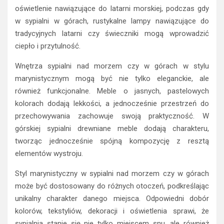
oświetlenie nawiązujące do latarni morskiej, podczas gdy
w sypialni w górach, rustykalne lampy nawiązujące do
tradycyjnych latarni czy świeczniki mogą wprowadzić
ciepło i przytulność.
Wnętrza sypialni nad morzem czy w górach w stylu
marynistycznym mogą być nie tylko eleganckie, ale
również funkcjonalne. Meble o jasnych, pastelowych
kolorach dodają lekkości, a jednocześnie przestrzeń do
przechowywania zachowuje swoją praktyczność. W
górskiej sypialni drewniane meble dodają charakteru,
tworząc jednocześnie spójną kompozycję z resztą
elementów wystroju.
Styl marynistyczny w sypialni nad morzem czy w górach
może być dostosowany do różnych otoczeń, podkreślając
unikalny charakter danego miejsca. Odpowiedni dobór
kolorów, tekstyliów, dekoracji i oświetlenia sprawi, że
sypialnia stanie się nie tylko miejscem snu, ale również