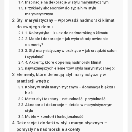
Inspiracje na dekoracje w stylu marynistycznym
Przykłady akcesoriów do sypialni w stylu
marynistycznym
Styl marynistyczny – wprowadź nadmorski klimat
do swojego domu
1. Kolorystyka – klucz do nadmorskiego klimatu
2. Meble i dekoracje – jak wybrać odpowiednie
elementy?
3. Styl marynistyczny w praktyce – jak urządzić salon
i sypialnię?
4. Akcenty, które dopełnią nadmorski klimat
najważniejszych elementów stylu marynistycznego:
Elementy, które definiują styl marynistyczny w
aranżacji wnętrz
Kolory w stylu marynistycznym – dominacja błękitu i
bieli
Materiały i tekstury – naturalność i przytulność
Akcesoria i dekoracje – detale w marynistycznym
stylu
Meble – komfort i funkcjonalność
Dekoracje i dodatki w stylu marynistycznym –
pomysły na nadmorskie akcenty