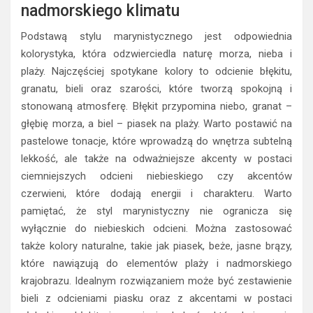
nadmorskiego klimatu
Podstawą stylu marynistycznego jest odpowiednia
kolorystyka, która odzwierciedla naturę morza, nieba i
plaży. Najczęściej spotykane kolory to odcienie błękitu,
granatu, bieli oraz szarości, które tworzą spokojną i
stonowaną atmosferę. Błękit przypomina niebo, granat –
głębię morza, a biel – piasek na plaży. Warto postawić na
pastelowe tonacje, które wprowadzą do wnętrza subtelną
lekkość, ale także na odważniejsze akcenty w postaci
ciemniejszych odcieni niebieskiego czy akcentów
czerwieni, które dodają energii i charakteru. Warto
pamiętać, że styl marynistyczny nie ogranicza się
wyłącznie do niebieskich odcieni. Można zastosować
także kolory naturalne, takie jak piasek, beże, jasne brązy,
które nawiązują do elementów plaży i nadmorskiego
krajobrazu. Idealnym rozwiązaniem może być zestawienie
bieli z odcieniami piasku oraz z akcentami w postaci