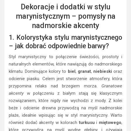
Dekoracje i dodatki w stylu
marynistycznym – pomysły na
nadmorskie akcenty
1. Kolorystyka stylu marynistycznego
– jak dobrać odpowiednie barwy?
Styl marynistyczny to połączenie świeżości, prostoty i
naturalnych elementów, które nawiązują do nadmorskiego
klimatu. Dominujące kolory to
biel
,
granat
,
niebieski
oraz
odcienie piasku. Celem jest stworzenie atmosfery, która
przypomina relaks nad brzegiem morza.
Granatowe
akcenty
w połączeniu z białym stają się klasycznym
rozwiązaniem, które nigdy nie wychodzi z mody. Z kolei
beże i odcienie drewna przywodzą na myśl nadmorskie
plaże, idealnie wpisując się w styl marynistyczny. Warto
również dodać akcenty w kolorach
turkusu
i
miętowego
,
które przywodzą na myśl wodne głębiny i ożywiają