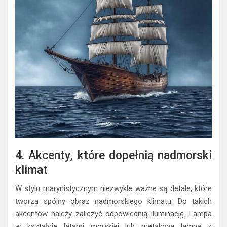
4. Akcenty, które dopełnią nadmorski
klimat
W stylu marynistycznym niezwykle ważne są detale, które
tworzą spójny obraz nadmorskiego klimatu. Do takich
akcentów należy zaliczyć odpowiednią iluminację. Lampa
w kształcie latarni morskiej lub metalowa lampa z