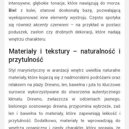
intensywne, głębokie tonacje, które nawiązują do morza.
Biel
z kolei, stanowi doskonałą bazę, pozwalającą
wyeksponować inne elementy wystroju. Często spotyka
się również
akcenty czerwieni
– na przykład w postaci
poduszek, zasłon czy drobnych dekoracji, które nadają
wnętrzu charakteru.
Materiały i tekstury – naturalność i
przytulność
Styl marynistyczny w aranżacji wnętrz uwielbia naturalne
materiały, które kojarzą się z nadmorskimi podróżami oraz
relaksem na plaży. Drewno, len, bawełna i juta to kluczowe
surowce wykorzystywane do stworzenia autentycznego
klimatu. Drewno, zwłaszcza w odcieniach jasnego,
bielonego sosnowego drewna, przypomina wybrzeże, zaś
len i bawełna to materiały, które zapewniają lekkość i
przytulność. Dodatkowo, materiały te wprowadzają do
wnętrza organiczny i ciepły charakter, który sprawia, że