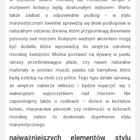
motywem kotwicy będą doskonałym wyborem. Warto
także zadbać o odpowiednie podłogi – w stylu
marynistycznym świetnie sprawdzą się deski podłogowe w
naturalnym odcieniu drewna, które przypominają drewniane
pomosty nad morzem. Kolejnym ważnym akcentem mogą
być dodatki, które wprowadzą do wnętrza odrobinę
morskiej świeżości. Można postawić na dywany w paski,
obrazy przedstawiające plaże, czy nawet naturalne
materiały w postaci muszli, piasku lub kamyków, które
będą ozdobą na stole czy półce. Tego typu detale sprawią,
że wnętrze nabierze lekkości i będzie kojarzyć się z
wakacyjnym wypoczynkiem nad morzem. Nie
zapominajmy także o roślinach – donice w kształcie
kotwic, marynarskie plecionki czy roślinność w kolorach
morskiej zieleni to doskonałe dopełnienie stylu
marynistycznego.
najważniejszych elementów stylu