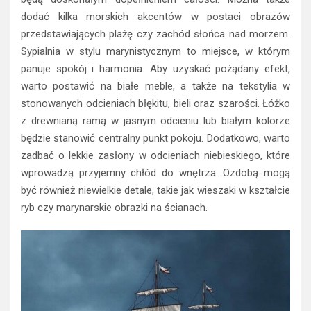
dodać kilka morskich akcentów w postaci obrazów
przedstawiających plażę czy zachód słońca nad morzem.
Sypialnia w stylu marynistycznym to miejsce, w którym
panuje spokój i harmonia. Aby uzyskać pożądany efekt,
warto postawić na białe meble, a także na tekstylia w
stonowanych odcieniach błękitu, bieli oraz szarości. Łóżko
z drewnianą ramą w jasnym odcieniu lub białym kolorze
będzie stanowić centralny punkt pokoju. Dodatkowo, warto
zadbać o lekkie zasłony w odcieniach niebieskiego, które
wprowadzą przyjemny chłód do wnętrza. Ozdobą mogą
być również niewielkie detale, takie jak wieszaki w kształcie
ryb czy marynarskie obrazki na ścianach.