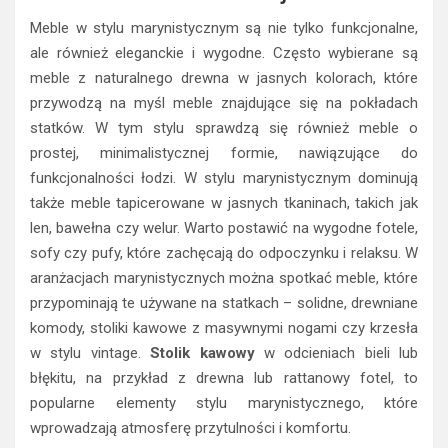
Meble w stylu marynistycznym są nie tylko funkcjonalne,
ale również eleganckie i wygodne. Często wybierane są
meble z naturalnego drewna w jasnych kolorach, które
przywodzą na myśl meble znajdujące się na pokładach
statków. W tym stylu sprawdzą się również meble o
prostej, minimalistycznej formie, nawiązujące do
funkcjonalności łodzi. W stylu marynistycznym dominują
także meble tapicerowane w jasnych tkaninach, takich jak
len, bawełna czy welur. Warto postawić na wygodne fotele,
sofy czy pufy, które zachęcają do odpoczynku i relaksu. W
aranżacjach marynistycznych można spotkać meble, które
przypominają te używane na statkach – solidne, drewniane
komody, stoliki kawowe z masywnymi nogami czy krzesła
w stylu vintage.
Stolik kawowy
w odcieniach bieli lub
błękitu, na przykład z drewna lub rattanowy fotel, to
popularne elementy stylu marynistycznego, które
wprowadzają atmosferę przytulności i komfortu.