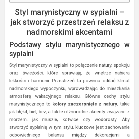
Styl marynistyczny w sypialni –
jak stworzyć przestrzeń relaksu z
nadmorskimi akcentami
Podstawy stylu marynistycznego w
sypialni
Styl marynistyczny w sypialni to połączenie natury, spokoju
oraz świeżości, które sprawiają, że wnętrze nabiera
lekkości i harmonii. Przestrzeń ta powinna oddać klimat
nadmorskiego wypoczynku, wprowadzając do mieszkania
atmosferę wakacyjnego relaksu. Główne cechy stylu
marynistycznego to
kolory zaczerpnięte z natury
, takie
jak błękit, biel, beż, a także różnorodne akcenty związane z
morzem, jak muszle, kotwice czy wodorosty. Aby
stworzyć sypialnię w tym stylu, kluczowe jest zachowanie
odpowiedniego balansu między dekoracjami a