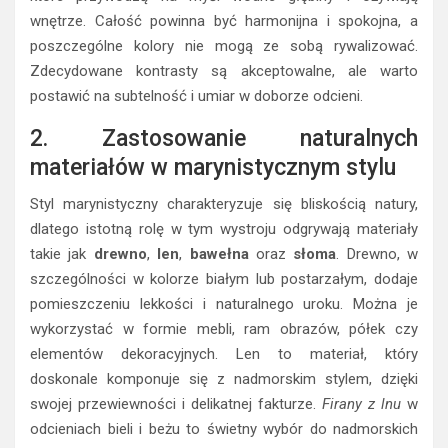
wnętrze. Całość powinna być harmonijna i spokojna, a
poszczególne kolory nie mogą ze sobą rywalizować.
Zdecydowane kontrasty są akceptowalne, ale warto
postawić na subtelność i umiar w doborze odcieni.
2. Zastosowanie naturalnych
materiałów w marynistycznym stylu
Styl marynistyczny charakteryzuje się bliskością natury,
dlatego istotną rolę w tym wystroju odgrywają materiały
takie jak
drewno
,
len
,
bawełna
oraz
słoma
. Drewno, w
szczególności w kolorze białym lub postarzałym, dodaje
pomieszczeniu lekkości i naturalnego uroku. Można je
wykorzystać w formie mebli, ram obrazów, półek czy
elementów dekoracyjnych. Len to materiał, który
doskonale komponuje się z nadmorskim stylem, dzięki
swojej przewiewności i delikatnej fakturze.
Firany z lnu
w
odcieniach bieli i beżu to świetny wybór do nadmorskich