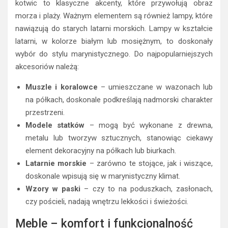
kotwic to klasyczne akcenty, które przywołują obraz
morza i plaży. Ważnym elementem są również lampy, które
nawiązują do starych latarni morskich. Lampy w kształcie
latarni, w kolorze białym lub mosiężnym, to doskonały
wybór do stylu marynistycznego. Do najpopularniejszych
akcesoriów należą:
Muszle i koralowce
– umieszczane w wazonach lub
na półkach, doskonale podkreślają nadmorski charakter
przestrzeni.
Modele statków
– mogą być wykonane z drewna,
metalu lub tworzyw sztucznych, stanowiąc ciekawy
element dekoracyjny na półkach lub biurkach.
Latarnie morskie
– zarówno te stojące, jak i wiszące,
doskonale wpisują się w marynistyczny klimat.
Wzory w paski
– czy to na poduszkach, zasłonach,
czy pościeli, nadają wnętrzu lekkości i świeżości.
Meble – komfort i funkcjonalność