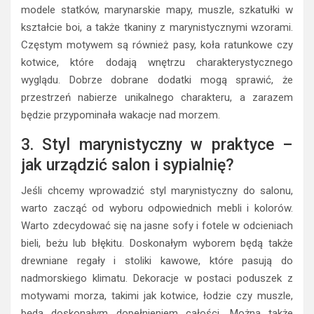
modele statków, marynarskie mapy, muszle, szkatułki w
kształcie boi, a także tkaniny z marynistycznymi wzorami.
Częstym motywem są również pasy, koła ratunkowe czy
kotwice, które dodają wnętrzu charakterystycznego
wyglądu. Dobrze dobrane dodatki mogą sprawić, że
przestrzeń nabierze unikalnego charakteru, a zarazem
będzie przypominała wakacje nad morzem.
3. Styl marynistyczny w praktyce –
jak urządzić salon i sypialnię?
Jeśli chcemy wprowadzić styl marynistyczny do salonu,
warto zacząć od wyboru odpowiednich mebli i kolorów.
Warto zdecydować się na jasne sofy i fotele w odcieniach
bieli, beżu lub błękitu. Doskonałym wyborem będą także
drewniane regały i stoliki kawowe, które pasują do
nadmorskiego klimatu. Dekoracje w postaci poduszek z
motywami morza, takimi jak kotwice, łodzie czy muszle,
będą doskonałym dopełnieniem całości. Można także