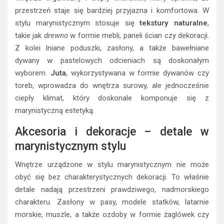
przestrzeń staje się bardziej przyjazna i komfortowa. W
stylu marynistycznym stosuje się
tekstury naturalne
,
takie jak
drewno
w formie mebli, paneli ścian czy dekoracji.
Z kolei lniane poduszki, zasłony, a także bawełniane
dywany w pastelowych odcieniach są doskonałym
wyborem.
Juta
, wykorzystywana w formie dywanów czy
toreb, wprowadza do wnętrza surowy, ale jednocześnie
ciepły klimat, który doskonale komponuje się z
marynistyczną estetyką.
Akcesoria i dekoracje – detale w
marynistycznym stylu
Wnętrze urządzone w stylu marynistycznym nie może
obyć się bez charakterystycznych dekoracji. To właśnie
detale nadają przestrzeni prawdziwego, nadmorskiego
charakteru. Zasłony w pasy, modele statków, latarnie
morskie, muszle, a także ozdoby w formie żaglówek czy