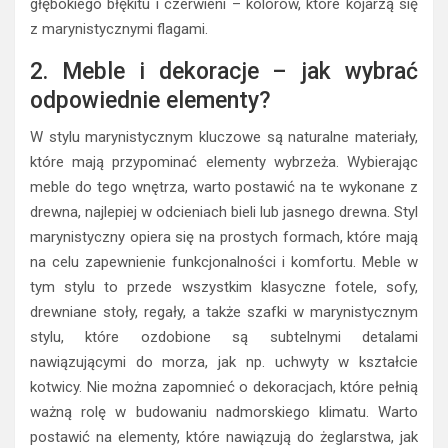
głębokiego błękitu i czerwieni – kolorów, które kojarzą się
z marynistycznymi flagami.
2. Meble i dekoracje – jak wybrać
odpowiednie elementy?
W stylu marynistycznym kluczowe są naturalne materiały,
które mają przypominać elementy wybrzeża. Wybierając
meble do tego wnętrza, warto postawić na te wykonane z
drewna, najlepiej w odcieniach bieli lub jasnego drewna. Styl
marynistyczny opiera się na prostych formach, które mają
na celu zapewnienie funkcjonalności i komfortu. Meble w
tym stylu to przede wszystkim klasyczne fotele, sofy,
drewniane stoły, regały, a także szafki w marynistycznym
stylu, które ozdobione są subtelnymi detalami
nawiązującymi do morza, jak np. uchwyty w kształcie
kotwicy. Nie można zapomnieć o dekoracjach, które pełnią
ważną rolę w budowaniu nadmorskiego klimatu. Warto
postawić na elementy, które nawiązują do żeglarstwa, jak