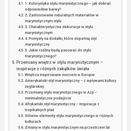
1. Kolorystyka stylu marynistycznego – jak dobrać
odpowiednie barwy?
2. Zastosowanie naturalnych materiałów w
marynistycznym stylu
3. Charakterystyczne dekoracje w stylu
marynistycznym
4. Pomysły na dodatki, które dopełnią styl
marynistyczny
5. Jakie rośliny będą pasować do stylu
marynistycznego?
Przemiany wnętrz w stylu marynistycznym –
inspiracje z różnych zakątków świata
Wnętrza inspirowane morzem w Europie
Amerykański styl marynistyczny – z wpływami kultury
żeglarskiej
Przemiany stylu marynistycznego w Azji –
minimalistyczne podejście
Afrykański styl marynistyczny – inspiracje z
tropikalnych plaż
Główne elementy stylu marynistycznego w różnych
kulturach
Zmiany w stylu marynistycznym na przestrzeni lat