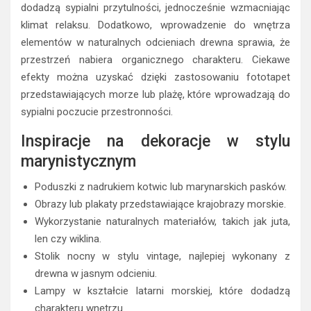
dodadzą sypialni przytulności, jednocześnie wzmacniając
klimat relaksu. Dodatkowo, wprowadzenie do wnętrza
elementów w naturalnych odcieniach drewna sprawia, że
przestrzeń nabiera organicznego charakteru. Ciekawe
efekty można uzyskać dzięki zastosowaniu fototapet
przedstawiających morze lub plażę, które wprowadzają do
sypialni poczucie przestronności.
Inspiracje na dekoracje w stylu
marynistycznym
Poduszki z nadrukiem kotwic lub marynarskich pasków.
Obrazy lub plakaty przedstawiające krajobrazy morskie.
Wykorzystanie naturalnych materiałów, takich jak juta,
len czy wiklina.
Stolik nocny w stylu vintage, najlepiej wykonany z
drewna w jasnym odcieniu.
Lampy w kształcie latarni morskiej, które dodadzą
charakteru wnętrzu.