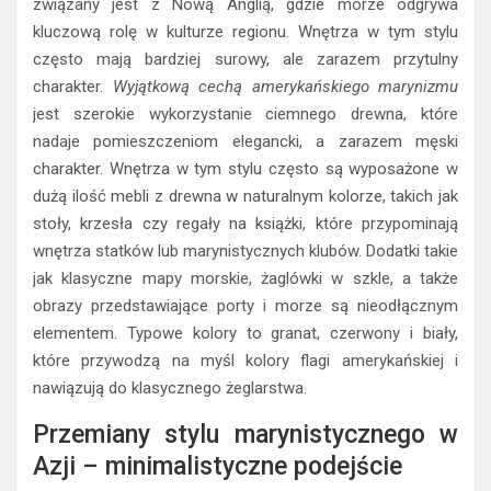
związany jest z Nową Anglią, gdzie morze odgrywa
kluczową rolę w kulturze regionu. Wnętrza w tym stylu
często mają bardziej surowy, ale zarazem przytulny
charakter.
Wyjątkową cechą amerykańskiego marynizmu
jest szerokie wykorzystanie ciemnego drewna, które
nadaje pomieszczeniom elegancki, a zarazem męski
charakter. Wnętrza w tym stylu często są wyposażone w
dużą ilość mebli z drewna w naturalnym kolorze, takich jak
stoły, krzesła czy regały na książki, które przypominają
wnętrza statków lub marynistycznych klubów. Dodatki takie
jak klasyczne mapy morskie, żaglówki w szkle, a także
obrazy przedstawiające porty i morze są nieodłącznym
elementem. Typowe kolory to granat, czerwony i biały,
które przywodzą na myśl kolory flagi amerykańskiej i
nawiązują do klasycznego żeglarstwa.
Przemiany stylu marynistycznego w
Azji – minimalistyczne podejście