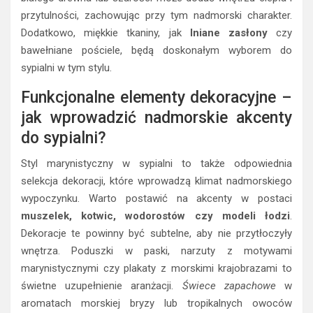
przytulności, zachowując przy tym nadmorski charakter.
Dodatkowo, miękkie tkaniny, jak
lniane zasłony
czy
bawełniane pościele, będą doskonałym wyborem do
sypialni w tym stylu.
Funkcjonalne elementy dekoracyjne –
jak wprowadzić nadmorskie akcenty
do sypialni?
Styl marynistyczny w sypialni to także odpowiednia
selekcja dekoracji, które wprowadzą klimat nadmorskiego
wypoczynku. Warto postawić na akcenty w postaci
muszelek, kotwic, wodorostów czy modeli łodzi
.
Dekoracje te powinny być subtelne, aby nie przytłoczyły
wnętrza. Poduszki w paski, narzuty z motywami
marynistycznymi czy plakaty z morskimi krajobrazami to
świetne uzupełnienie aranżacji.
Świece zapachowe
w
aromatach morskiej bryzy lub tropikalnych owoców