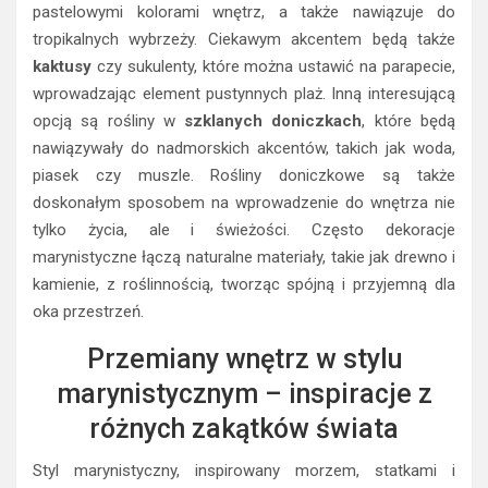
pastelowymi kolorami wnętrz, a także nawiązuje do
tropikalnych wybrzeży. Ciekawym akcentem będą także
kaktusy
czy sukulenty, które można ustawić na parapecie,
wprowadzając element pustynnych plaż. Inną interesującą
opcją są rośliny w
szklanych doniczkach
, które będą
nawiązywały do nadmorskich akcentów, takich jak woda,
piasek czy muszle. Rośliny doniczkowe są także
doskonałym sposobem na wprowadzenie do wnętrza nie
tylko życia, ale i świeżości. Często dekoracje
marynistyczne łączą naturalne materiały, takie jak drewno i
kamienie, z roślinnością, tworząc spójną i przyjemną dla
oka przestrzeń.
Przemiany wnętrz w stylu
marynistycznym – inspiracje z
różnych zakątków świata
Styl marynistyczny, inspirowany morzem, statkami i