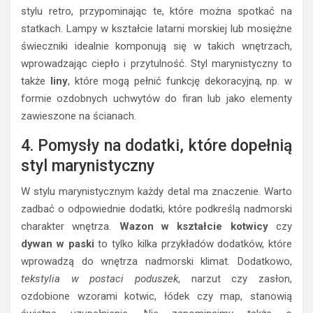
stylu retro, przypominając te, które można spotkać na
statkach. Lampy w kształcie latarni morskiej lub mosiężne
świeczniki idealnie komponują się w takich wnętrzach,
wprowadzając ciepło i przytulność. Styl marynistyczny to
także
liny
, które mogą pełnić funkcję dekoracyjną, np. w
formie ozdobnych uchwytów do firan lub jako elementy
zawieszone na ścianach.
4. Pomysły na dodatki, które dopełnią
styl marynistyczny
W stylu marynistycznym każdy detal ma znaczenie. Warto
zadbać o odpowiednie dodatki, które podkreślą nadmorski
charakter wnętrza.
Wazon w kształcie kotwicy
czy
dywan w paski
to tylko kilka przykładów dodatków, które
wprowadzą do wnętrza nadmorski klimat. Dodatkowo,
tekstylia w postaci poduszek
, narzut czy zasłon,
ozdobione wzorami kotwic, łódek czy map, stanowią