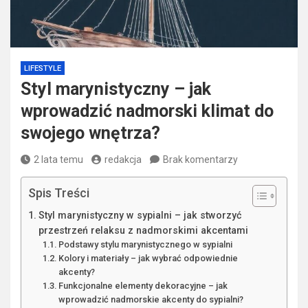
LIFESTYLE
Styl marynistyczny – jak
wprowadzić nadmorski klimat do
swojego wnętrza?
2 lata temu
redakcja
Brak komentarzy
Spis Treści
Styl marynistyczny w sypialni – jak stworzyć
przestrzeń relaksu z nadmorskimi akcentami
Podstawy stylu marynistycznego w sypialni
Kolory i materiały – jak wybrać odpowiednie
akcenty?
Funkcjonalne elementy dekoracyjne – jak
wprowadzić nadmorskie akcenty do sypialni?