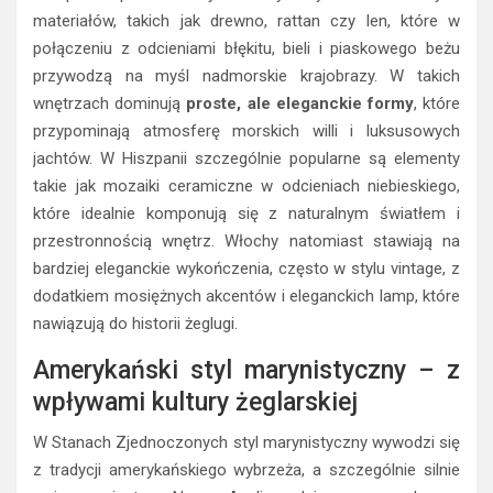
materiałów, takich jak drewno, rattan czy len, które w
połączeniu z odcieniami błękitu, bieli i piaskowego beżu
przywodzą na myśl nadmorskie krajobrazy. W takich
wnętrzach dominują
proste, ale eleganckie formy
, które
przypominają atmosferę morskich willi i luksusowych
jachtów. W Hiszpanii szczególnie popularne są elementy
takie jak mozaiki ceramiczne w odcieniach niebieskiego,
które idealnie komponują się z naturalnym światłem i
przestronnością wnętrz. Włochy natomiast stawiają na
bardziej eleganckie wykończenia, często w stylu vintage, z
dodatkiem mosiężnych akcentów i eleganckich lamp, które
nawiązują do historii żeglugi.
Amerykański styl marynistyczny – z
wpływami kultury żeglarskiej
W Stanach Zjednoczonych styl marynistyczny wywodzi się
z tradycji amerykańskiego wybrzeża, a szczególnie silnie