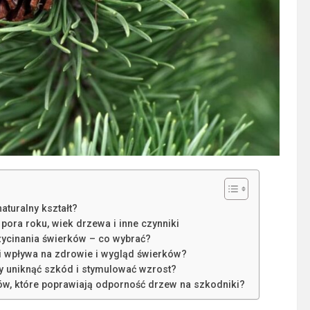
aturalny kształt?
 pora roku, wiek drzewa i inne czynniki
ycinania świerków – co wybrać?
i wpływa na zdrowie i wygląd świerków?
by uniknąć szkód i stymulować wzrost?
rków, które poprawiają odporność drzew na szkodniki?