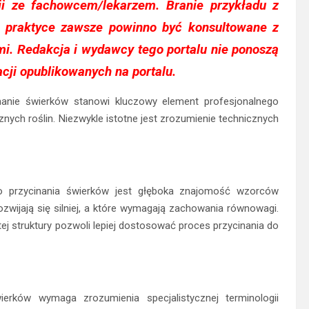
cji ze fachowcem/lekarzem. Branie przykładu z
w praktyce zawsze powinno być konsultowane z
i. Redakcja i wydawcy tego portalu nie ponoszą
acji opublikowanych na portalu.
inanie świerków stanowi kluczowy element profesjonalnego
znych roślin. Niezwykle istotne jest zrozumienie technicznych
 przycinania świerków jest głęboka znajomość wzorców
ozwijają się silniej, a które wymagają zachowania równowagi.
tej struktury pozwoli lepiej dostosować proces przycinania do
ierków wymaga zrozumienia specjalistycznej terminologii