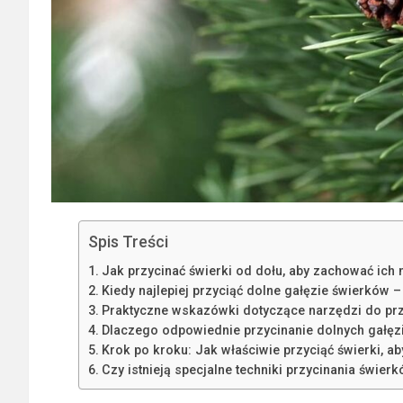
Spis Treści
Jak przycinać świerki od dołu, aby zachować ich n
Kiedy najlepiej przyciąć dolne gałęzie świerków –
Praktyczne wskazówki dotyczące narzędzi do prz
Dlaczego odpowiednie przycinanie dolnych gałęz
Krok po kroku: Jak właściwie przyciąć świerki, a
Czy istnieją specjalne techniki przycinania świe