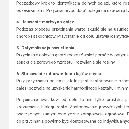
Początkowy krok to identyfikacja dolnych gałęzi, które ro
oczekiwaniami. Przycinanie „od dołu” polega na usuwaniu 
4. Usuwanie martwych gałęzi:
Podczas procesu przycinania warto skupić się na usunięc
chorób i szkodników. Przycinanie od dołu ułatwia identyfika
5. Optymalizacja oświetlenia:
Przycinanie dolnych gałęzi może również pomóc w optymaliz
aspekt dla zdrowego wzrostu i rozwijania się rośliny.
6. Stosowanie odpowiednich kątów cięcia:
Przy przycinaniu od dołu istotne jest zastosowanie odpo
gałęzi pozwala na uzyskanie harmonijnego kształtu i mini
Przycinanie świerków od dołu to nie tylko praktyka pi
zrozumienia biologii roślin. Zastosowanie powyższych te
tworząc tym samym estetyczne kompozycje ogrodowe. Pami
do przycinania powinno być dostosowane do indywidualnych