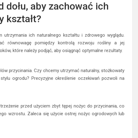
d dołu, aby zachować ich
y kształt?
 utrzymania ich naturalnego kształtu i zdrowego wyglądu.
ać równowagę pomiędzy kontrolą rozwoju rośliny a jej
roków, które należy podjąć, aby osiągnąć optymalne rezultaty.
elów przycinania. Czy chcemy utrzymać naturalny, stożkowaty
stylu ogrodu? Precyzyjne określenie oczekiwań pozwoli na
rzeżenie przed użyciem zbyt tępej nożyc do przycinania, co
go wzrostu. Zaleca się użycie ostrej nożyc ogrodowych lub