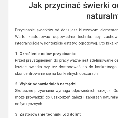
Jak przycinać świerki o
naturaln
Przycinanie świerków od dołu jest kluczowym elementem
Warto zastosować odpowiednie techniki, aby zachow
integralnością w kontekście estetyki ogrodowej. Oto kilka k
1. Określenie celów przycinania:
Przed przystąpieniem do pracy ważne jest zdefiniowanie c
kształt świerka czy też dostosować go do konkretnego 
skoncentrowanie się na konkretnych obszarach.
2. Wybór odpowiednich narzędzi:
Skuteczne przycinanie wymaga odpowiednich narzędzi. Ost
może prowadzić do uszkodzeń gałęzi i zaburzeń naturalne
nożyc ręcznych.
3. Zastosowanie techniki „od dołu”: