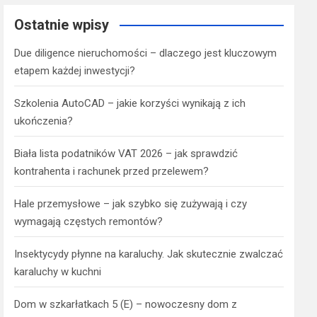
Ostatnie wpisy
Due diligence nieruchomości – dlaczego jest kluczowym
etapem każdej inwestycji?
Szkolenia AutoCAD – jakie korzyści wynikają z ich
ukończenia?
Biała lista podatników VAT 2026 – jak sprawdzić
kontrahenta i rachunek przed przelewem?
Hale przemysłowe – jak szybko się zużywają i czy
wymagają częstych remontów?
Insektycydy płynne na karaluchy. Jak skutecznie zwalczać
karaluchy w kuchni
Dom w szkarłatkach 5 (E) – nowoczesny dom z