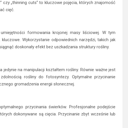
ng” czy „thinning cuts” to kluczowe pojęcia, których znajomość
ać cięć.
 umiejętności formowania krojonej masy liściowej. W tym
są kluczowe. Wykorzystanie odpowiednich narzędzi, takich jak
siągnąć doskonały efekt bez uszkadzania struktury rośliny.
 jedynie na manipulacji kształtem rośliny. Równie ważne jest
zdolnością rośliny do fotosyntezy. Optymalne przycinanie
znego gromadzenia energii słonecznej.
ymalnego przycinania świerków. Profesjonalne podejście
tórych dokonywane są cięcia. Przycinanie zbyt wcześnie lub