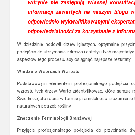
witrynie nie zastępują własnej konsulta
informacji zawartych na naszym blogu 
odpowiednio wykwalifikowanymi ekspertam
odpowiedzialności za korzystanie z inform
W dziedzinie hodowli drzew iglastych, optymalne przyc
podejścia do utrzymania zdrowia i estetyki tych majestatyc
aspektów tego procesu, aby osiągnąć najlepsze rezultaty.
Wiedza o Wzorcach Wzrostu
Podstawowym elementem profesjonalnego podejścia do
wzrostu tych drzew. Warto zidentyfikować, które gałęzie r
Świerki często rosną w formie piramidalnej, a zrozumienie 
naturalnych potrzeb rośliny.
Znaczenie Terminologii Branżowej
Przyjęcie profesjonalnego podejścia do przycinania św