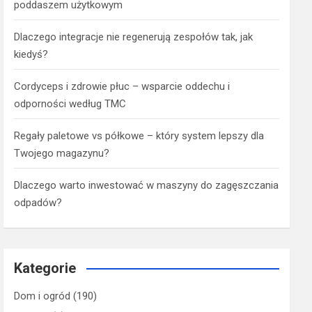
poddaszem użytkowym
Dlaczego integracje nie regenerują zespołów tak, jak
kiedyś?
Cordyceps i zdrowie płuc – wsparcie oddechu i
odporności według TMC
Regały paletowe vs półkowe – który system lepszy dla
Twojego magazynu?
Dlaczego warto inwestować w maszyny do zagęszczania
odpadów?
Kategorie
Dom i ogród
(190)