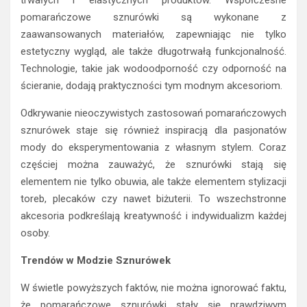
pomarańczowe sznurówki są wykonane z
zaawansowanych materiałów, zapewniając nie tylko
estetyczny wygląd, ale także długotrwałą funkcjonalność.
Technologie, takie jak wodoodporność czy odporność na
ścieranie, dodają praktyczności tym modnym akcesoriom.
Odkrywanie nieoczywistych zastosowań pomarańczowych
sznurówek staje się również inspiracją dla pasjonatów
mody do eksperymentowania z własnym stylem. Coraz
częściej można zauważyć, że sznurówki stają się
elementem nie tylko obuwia, ale także elementem stylizacji
toreb, plecaków czy nawet biżuterii. To wszechstronne
akcesoria podkreślają kreatywność i indywidualizm każdej
osoby.
Trendów w Modzie Sznurówek
W świetle powyższych faktów, nie można ignorować faktu,
że pomarańczowe sznurówki stały się prawdziwym