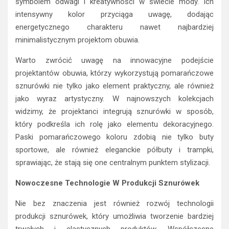
symbolem odwagi i kreatywności w świecie mody. Ich
intensywny kolor przyciąga uwagę, dodając
energetycznego charakteru nawet najbardziej
minimalistycznym projektom obuwia.
Warto zwrócić uwagę na innowacyjne podejście
projektantów obuwia, którzy wykorzystują pomarańczowe
sznurówki nie tylko jako element praktyczny, ale również
jako wyraz artystyczny. W najnowszych kolekcjach
widzimy, że projektanci integrują sznurówki w sposób,
który podkreśla ich rolę jako elementu dekoracyjnego.
Paski pomarańczowego koloru zdobią nie tylko buty
sportowe, ale również eleganckie półbuty i trampki,
sprawiając, że stają się one centralnym punktem stylizacji.
Nowoczesne Technologie W Produkcji Sznurówek
Nie bez znaczenia jest również rozwój technologii
produkcji sznurówek, który umożliwia tworzenie bardziej
trwałych i elastycznych produktów. Współczesne