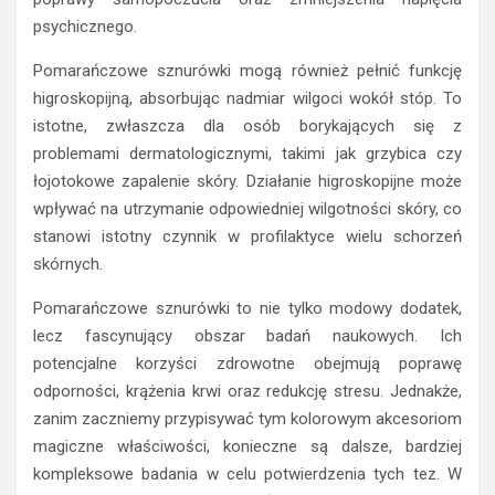
psychicznego.
Pomarańczowe sznurówki mogą również pełnić funkcję
higroskopijną, absorbując nadmiar wilgoci wokół stóp. To
istotne, zwłaszcza dla osób borykających się z
problemami dermatologicznymi, takimi jak grzybica czy
łojotokowe zapalenie skóry. Działanie higroskopijne może
wpływać na utrzymanie odpowiedniej wilgotności skóry, co
stanowi istotny czynnik w profilaktyce wielu schorzeń
skórnych.
Pomarańczowe sznurówki to nie tylko modowy dodatek,
lecz fascynujący obszar badań naukowych. Ich
potencjalne korzyści zdrowotne obejmują poprawę
odporności, krążenia krwi oraz redukcję stresu. Jednakże,
zanim zaczniemy przypisywać tym kolorowym akcesoriom
magiczne właściwości, konieczne są dalsze, bardziej
kompleksowe badania w celu potwierdzenia tych tez. W