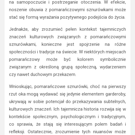
na samopoczucie i postrzeganie otoczenia. W efekcie,
noszenie obuwia z pomarańczowymi sznurówkami może
stać się formą wyrażania pozytywnego podejścia do życia.
Jednakże, aby zrozumieć pełen kontekst tajemniczych
znaczeń kulturowych związanych z pomarańczowymi
sznurówkami, konieczne jest spojrzenie na różne
społeczności i tradycje na świecie. W niektórych miejscach
pomarańczowy może być kolorem symbolicznie
związanym z określoną grupą społeczną, wydarzeniem
czy nawet duchowym przekazem.
Wnioskując, pomarańczowe sznurówki, choć na pierwszy
rzut oka mogą wydawać się jedynie elementem garderoby,
ukrywają w sobie potencjał do przekazywania subtelnych,
kulturowych znaczeń. Ich tajemnicza historia rozwija się w
kontekście społecznym, psychologicznym i tradycyjnym,
co sprawia, że stają się interesującym polem badań i
refleksji. Ostatecznie, zrozumienie tych niuansów może