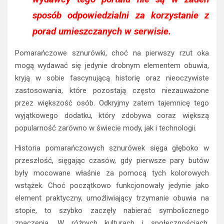
sposób odpowiedzialni za korzystanie z
porad umieszczanych w serwisie.
Pomarańczowe sznurówki, choć na pierwszy rzut oka
mogą wydawać się jedynie drobnym elementem obuwia,
kryją w sobie fascynującą historię oraz nieoczywiste
zastosowania, które pozostają często niezauważone
przez większość osób. Odkryjmy zatem tajemnicę tego
wyjątkowego dodatku, który zdobywa coraz większą
popularność zarówno w świecie mody, jak i technologii.
Historia pomarańczowych sznurówek sięga głęboko w
przeszłość, sięgając czasów, gdy pierwsze pary butów
były mocowane właśnie za pomocą tych kolorowych
wstążek. Choć początkowo funkcjonowały jedynie jako
element praktyczny, umożliwiający trzymanie obuwia na
stopie, to szybko zaczęły nabierać symbolicznego
znaczenia. W różnych kulturach i społecznościach,