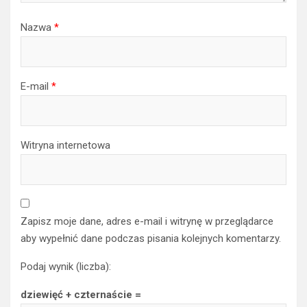
Nazwa
*
E-mail
*
Witryna internetowa
Zapisz moje dane, adres e-mail i witrynę w przeglądarce
aby wypełnić dane podczas pisania kolejnych komentarzy.
Podaj wynik (liczba):
dziewięć + czternaście =