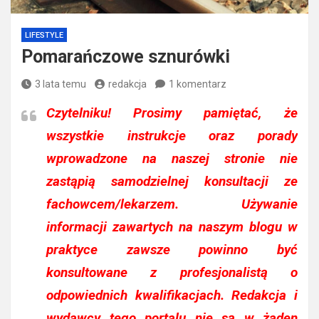
LIFESTYLE
Pomarańczowe sznurówki
3 lata temu
redakcja
1 komentarz
Czytelniku!
Prosimy pamiętać, że
wszystkie instrukcje oraz porady
wprowadzone na naszej stronie nie
zastąpią samodzielnej konsultacji ze
fachowcem/lekarzem. Używanie
informacji zawartych na naszym blogu w
praktyce zawsze powinno być
konsultowane z profesjonalistą o
odpowiednich kwalifikacjach. Redakcja i
wydawcy tego portalu nie są w żaden