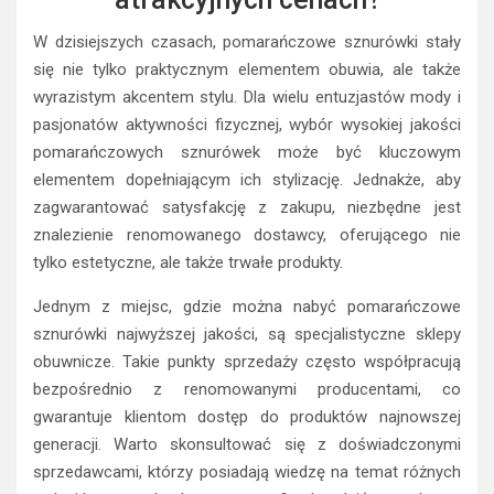
W dzisiejszych czasach, pomarańczowe sznurówki stały
się nie tylko praktycznym elementem obuwia, ale także
wyrazistym akcentem stylu. Dla wielu entuzjastów mody i
pasjonatów aktywności fizycznej, wybór wysokiej jakości
pomarańczowych sznurówek może być kluczowym
elementem dopełniającym ich stylizację. Jednakże, aby
zagwarantować satysfakcję z zakupu, niezbędne jest
znalezienie renomowanego dostawcy, oferującego nie
tylko estetyczne, ale także trwałe produkty.
Jednym z miejsc, gdzie można nabyć pomarańczowe
sznurówki najwyższej jakości, są specjalistyczne sklepy
obuwnicze. Takie punkty sprzedaży często współpracują
bezpośrednio z renomowanymi producentami, co
gwarantuje klientom dostęp do produktów najnowszej
generacji. Warto skonsultować się z doświadczonymi
sprzedawcami, którzy posiadają wiedzę na temat różnych