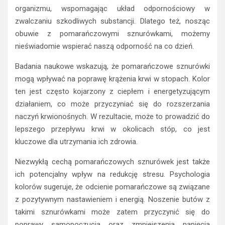
organizmu, wspomagając układ odpornościowy w
zwalczaniu szkodliwych substancji. Dlatego też, nosząc
obuwie z pomarańczowymi sznurówkami, możemy
nieświadomie wspierać naszą odporność na co dzień.
Badania naukowe wskazują, że pomarańczowe sznurówki
mogą wpływać na poprawę krążenia krwi w stopach. Kolor
ten jest często kojarzony z ciepłem i energetyzującym
działaniem, co może przyczyniać się do rozszerzania
naczyń krwionośnych. W rezultacie, może to prowadzić do
lepszego przepływu krwi w okolicach stóp, co jest
kluczowe dla utrzymania ich zdrowia.
Niezwykłą cechą pomarańczowych sznurówek jest także
ich potencjalny wpływ na redukcję stresu. Psychologia
kolorów sugeruje, że odcienie pomarańczowe są związane
z pozytywnym nastawieniem i energią. Noszenie butów z
takimi sznurówkami może zatem przyczynić się do
poprawy samopoczucia oraz zmniejszenia napięcia