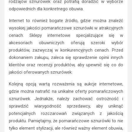
rodzajów sznurówek oraz potrafią doradzić w wyborze
odpowiednich dla konkretnego obuwia.
Internet to również bogate źródło, gdzie można znaleźć
wysokiej jakości pomarańczowe sznurówki w atrakcyjnych
cenach. Sklepy internetowe specjalizujące się w
akcesoriach obuwniczych oferują szeroki wybór
produktów, zazwyczaj w konkurencyjnych cenach. Przed
dokonaniem zakupu, zaleca się sprawdzenie opinii innych
klientów oraz recenzji produktów, aby upewnić się co do
jakości oferowanych sznurówek.
Kolejną opcją wartą rozważenia są aukcje internetowe,
gdzie można natrafić na unikalne oferty pomarańczowych
sznurówek. Jednakże, należy zachować ostrożność i
sprawdzić wiarygodność sprzedawcy, aby uniknąć
potencjalnych rozczarowań związanych z jakością
produktu. Pamiętajmy, że pomarańczowe sznurówki to nie
tylko element stylizacji, ale również ważny element obuwia,