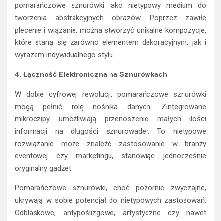
pomarańczowe sznurówki jako nietypowy medium do
tworzenia abstrakcyjnych obrazów. Poprzez zawiłe
plecenie i wiązanie, można stworzyć unikalne kompozycje,
które staną się zarówno elementem dekoracyjnym, jak i
wyrazem indywidualnego stylu.
4. Łączność Elektroniczna na Sznurówkach
W dobie cyfrowej rewolucji, pomarańczowe sznurówki
mogą pełnić rolę nośnika danych. Zintegrowane
mikroczipy umożliwiają przenoszenie małych ilości
informacji na długości sznurowadeł. To nietypowe
rozwiązanie może znaleźć zastosowanie w branży
eventowej czy marketingu, stanowiąc jednocześnie
oryginalny gadżet.
Pomarańczowe sznurówki, choć pozornie zwyczajne,
ukrywają w sobie potencjał do nietypowych zastosowań.
Odblaskowe, antypoślizgowe, artystyczne czy nawet