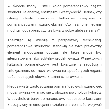
W świecie mody i stylu, kolor pomarańczowy często
symbolizuje energię, entuzjazm i kreatywność. Jednak, czy
istnieją ukryte znaczenia kulturowe związane z
pomarańczowymi sznurówkami? Czy są one jedynie
modnym dodatkiem, czy też kryją w sobie głębsze sensy?
Analizując tę kwestię z perspektywy technicznej,
pomarańczowe sznurówki stanowią nie tylko praktyczny
element mocowania obuwia, ale także mogą być
interpretowane jako subtelny środek wyrazu. W niektórych
kulturach pomarańczowy jest kojarzony z radością i
entuzjazmem, co może wpływać na sposób postrzegania
osób noszących obuwie z takimi sznurówkami.
Nieoczywiste zastosowania pomarańczowych sznurówek
mogą również wyłaniać się z obszaru psychologii kolorów.
W psychologii barw, pomarańczowy jest często kojarzony
z pozytywnymi emocjami i działaniem, co może wpływać