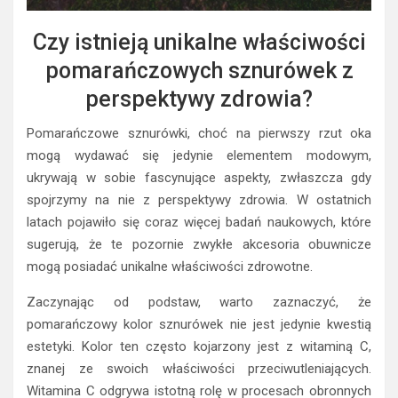
Czy istnieją unikalne właściwości
pomarańczowych sznurówek z
perspektywy zdrowia?
Pomarańczowe sznurówki, choć na pierwszy rzut oka
mogą wydawać się jedynie elementem modowym,
ukrywają w sobie fascynujące aspekty, zwłaszcza gdy
spojrzymy na nie z perspektywy zdrowia. W ostatnich
latach pojawiło się coraz więcej badań naukowych, które
sugerują, że te pozornie zwykłe akcesoria obuwnicze
mogą posiadać unikalne właściwości zdrowotne.
Zaczynając od podstaw, warto zaznaczyć, że
pomarańczowy kolor sznurówek nie jest jedynie kwestią
estetyki. Kolor ten często kojarzony jest z witaminą C,
znanej ze swoich właściwości przeciwutleniających.
Witamina C odgrywa istotną rolę w procesach obronnych