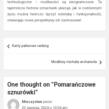
technologiczne – możliwości są nieograniczone. Ta
tajemnicza historia sznurówek ukazuje, jak w codziennym
życiu można twórczo łączyć estetykę i funkcjonalność,
otwierając nowe perspektywy ich zastosowań.
Nawigacja
Karty paliwowe ranking
wpisu
Modlitwy michała archanioła
One thought on “
Pomarańczowe
sznurówki
”
Mieczysław
pisze:
22 sierpnia, 2024 o 10:04 am