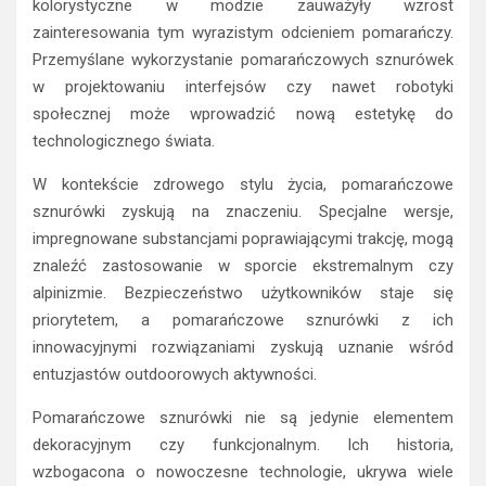
kolorystyczne w modzie zauważyły wzrost
zainteresowania tym wyrazistym odcieniem pomarańczy.
Przemyślane wykorzystanie pomarańczowych sznurówek
w projektowaniu interfejsów czy nawet robotyki
społecznej może wprowadzić nową estetykę do
technologicznego świata.
W kontekście zdrowego stylu życia, pomarańczowe
sznurówki zyskują na znaczeniu. Specjalne wersje,
impregnowane substancjami poprawiającymi trakcję, mogą
znaleźć zastosowanie w sporcie ekstremalnym czy
alpinizmie. Bezpieczeństwo użytkowników staje się
priorytetem, a pomarańczowe sznurówki z ich
innowacyjnymi rozwiązaniami zyskują uznanie wśród
entuzjastów outdoorowych aktywności.
Pomarańczowe sznurówki nie są jedynie elementem
dekoracyjnym czy funkcjonalnym. Ich historia,
wzbogacona o nowoczesne technologie, ukrywa wiele