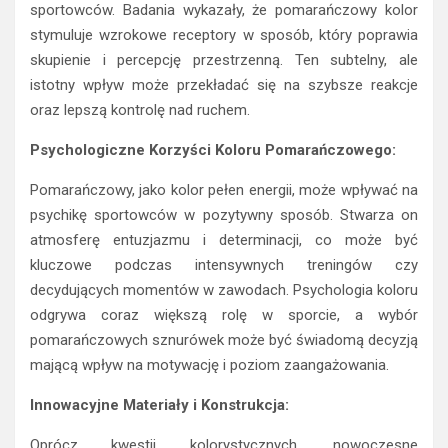
sportowców. Badania wykazały, że pomarańczowy kolor
stymuluje wzrokowe receptory w sposób, który poprawia
skupienie i percepcję przestrzenną. Ten subtelny, ale
istotny wpływ może przekładać się na szybsze reakcje
oraz lepszą kontrolę nad ruchem.
Psychologiczne Korzyści Koloru Pomarańczowego:
Pomarańczowy, jako kolor pełen energii, może wpływać na
psychikę sportowców w pozytywny sposób. Stwarza on
atmosferę entuzjazmu i determinacji, co może być
kluczowe podczas intensywnych treningów czy
decydujących momentów w zawodach. Psychologia koloru
odgrywa coraz większą rolę w sporcie, a wybór
pomarańczowych sznurówek może być świadomą decyzją
mającą wpływ na motywację i poziom zaangażowania.
Innowacyjne Materiały i Konstrukcja:
Oprócz kwestii kolorystycznych, nowoczesne