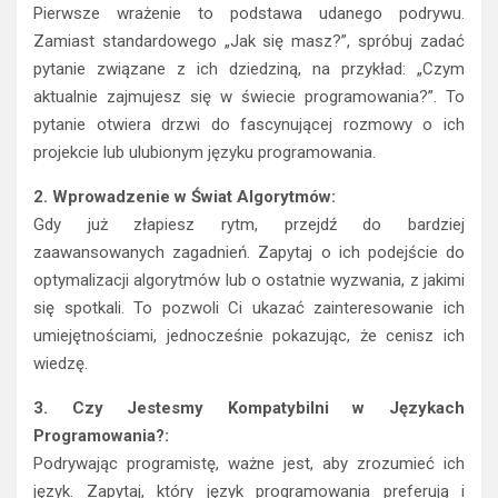
Pierwsze wrażenie to podstawa udanego podrywu.
Zamiast standardowego „Jak się masz?”, spróbuj zadać
pytanie związane z ich dziedziną, na przykład: „Czym
aktualnie zajmujesz się w świecie programowania?”. To
pytanie otwiera drzwi do fascynującej rozmowy o ich
projekcie lub ulubionym języku programowania.
2. Wprowadzenie w Świat Algorytmów:
Gdy już złapiesz rytm, przejdź do bardziej
zaawansowanych zagadnień. Zapytaj o ich podejście do
optymalizacji algorytmów lub o ostatnie wyzwania, z jakimi
się spotkali. To pozwoli Ci ukazać zainteresowanie ich
umiejętnościami, jednocześnie pokazując, że cenisz ich
wiedzę.
3. Czy Jestesmy Kompatybilni w Językach
Programowania?:
Podrywając programistę, ważne jest, aby zrozumieć ich
język. Zapytaj, który język programowania preferują i