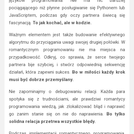
języków programowania. Nie ma nic bardziej
pociągającego niż płynne posługiwanie się Pythonem lub
JavaScriptem, podczas gdy oczy partnera świecą się
fascynacją.
To jak kochać, ale w kodzie.
Ważnym elementem jest także budowanie efektywnego
algorytmu do przyciągania uwagi swojej drugiej połówki. W
romantycznym programowaniu nie ma miejsca na
przypadkowość. Odkryj, co sprawia, że serce twojego
partnera bije szybciej, i stwórz odpowiednią sekwencję
działań, która zapewni sukces.
Bo w miłości każdy krok
musi być dobrze przemyślany.
Nie zapominajmy o debugowaniu relacji. Każda para
spotyka się z trudnościami, ale prawdziwi romantycy
programowania wiedzą, jak zlokalizować błąd i naprawić
go zanim stanie się on nie do naprawienia.
Bo tylko
solidna relacja przetrwa wszystkie błędy.