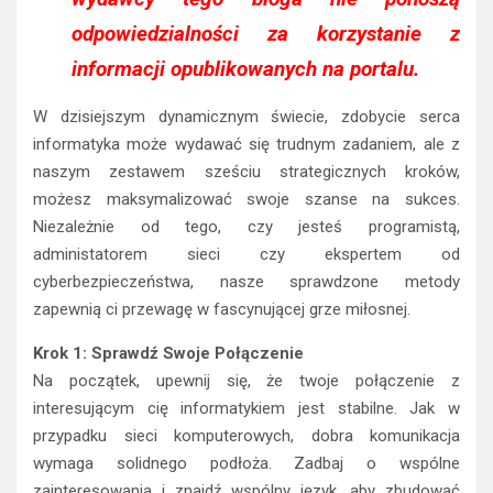
odpowiedzialności za korzystanie z
informacji opublikowanych na portalu.
W dzisiejszym dynamicznym świecie, zdobycie serca
informatyka może wydawać się trudnym zadaniem, ale z
naszym zestawem sześciu strategicznych kroków,
możesz maksymalizować swoje szanse na sukces.
Niezależnie od tego, czy jesteś programistą,
administatorem sieci czy ekspertem od
cyberbezpieczeństwa, nasze sprawdzone metody
zapewnią ci przewagę w fascynującej grze miłosnej.
Krok 1: Sprawdź Swoje Połączenie
Na początek, upewnij się, że twoje połączenie z
interesującym cię informatykiem jest stabilne. Jak w
przypadku sieci komputerowych, dobra komunikacja
wymaga solidnego podłoża. Zadbaj o wspólne
zainteresowania i znajdź wspólny język, aby zbudować