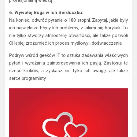
profesjonalną wiedzą.
6. Wywołaj Buga w Ich Serduszku:
Na koniec, odwróć pytanie o 180 stopni. Zapytaj, jakie były
ich największe błędy lub problemy, z jakimi się borykali. To
nie tylko stworzy atmosferę otwartości, ale także pozwoli
Ci lepiej zrozumieć ich proces myślowy i doświadczenia.
Podryw wśród geeków IT to sztuka zadawania właściwych
pytań i wyrażania zainteresowania ich pasją. Zastosuj te
sześć kroków, a zyskasz nie tylko ich uwagę, ale także
serce programisty.