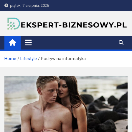
Skip
piątek, 7 sierpnia, 2026
to
content
ekspert-biznesowy.pl
Home
Lifestyle
Podryw na informatyka