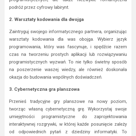
programistycznych, ale także niezwykle romantyczna
podróż przez cyfrowy labirynt.
2. Warsztaty kodowania dla dwojga
Zaintryguj swojego informatycznego partnera, organizując
warsztaty kodowania dla was obojga. Wybierz język
programowania, który was fascynuje, i spędźcie razem
czas na tworzeniu prostych aplikacji lub rozwiązywaniu
programistycznych wyzwań. To nie tylko świetny sposób
na poszerzenie waszej wiedzy, ale również doskonała
okazja do budowania wspólnych doświadczeń.
3. Cybernetyczna gra planszowa
Przenieś tradycyjne gry planszowe na nowy poziom,
tworząc własną cybernetyczną grę. Wykorzystaj swoje
umiejętności programistyczne do zaprojektowania
interaktywnej rozgrywki, w której każde posunięcie zależy
od odpowiednich pytań z dziedziny informatyki. To