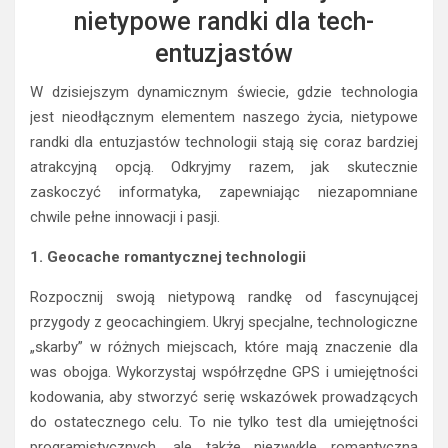
nietypowe randki dla tech-
entuzjastów
W dzisiejszym dynamicznym świecie, gdzie technologia
jest nieodłącznym elementem naszego życia, nietypowe
randki dla entuzjastów technologii stają się coraz bardziej
atrakcyjną opcją. Odkryjmy razem, jak skutecznie
zaskoczyć informatyka, zapewniając niezapomniane
chwile pełne innowacji i pasji.
1. Geocache romantycznej technologii
Rozpocznij swoją nietypową randkę od fascynującej
przygody z geocachingiem. Ukryj specjalne, technologiczne
„skarby” w różnych miejscach, które mają znaczenie dla
was obojga. Wykorzystaj współrzędne GPS i umiejętności
kodowania, aby stworzyć serię wskazówek prowadzących
do ostatecznego celu. To nie tylko test dla umiejętności