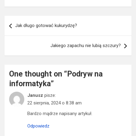
Nawigacja
Jak długo gotować kukurydzę?
wpisu
Jakiego zapachu nie lubią szczury?
One thought on “
Podryw na
informatyka
”
Janusz
pisze:
22 sierpnia, 2024 o 8:38 am
Bardzo mądrze napisany artykuł.
Odpowiedz