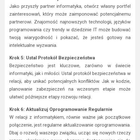
Jako przyszły partner informatyka, otwórz własny portfel
zainteresowań, który może zaimponować potencjalnemu
partnerowi. Znajomość najnowszych technologii, języków
programowania czy trendy w dziedzinie IT może budować
twoją wiarygodność i pokazać, że jesteś gotowy na
intelektualne wyzwania.
Krok 5: Ustal Protokół Bezpieczeństwa
Bezpieczeństwo jest kluczowe, zarówno w świecie
informatyki, jak i miłości. Ustal protokół bezpieczeństwa w
relacji, aby unikać potencjalnych konfliktów. Jak w kodzie,
planowanie zabezpieczeń na wczesnym etapie może
ułatwić późniejsze etapy rozwoju relacji.
Krok 6: Aktualizuj Oprogramowanie Regularnie
W relacji z informatykiem, równie ważne jak początkowe
połączenie, jest regularne aktualizowanie oprogramowania.
Dbaj o rozwój waszego związku, ucząc się nowych rzeczy