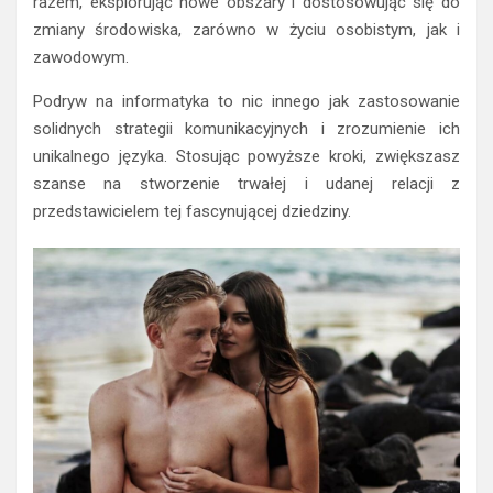
razem, eksplorując nowe obszary i dostosowując się do
zmiany środowiska, zarówno w życiu osobistym, jak i
zawodowym.
Podryw na informatyka to nic innego jak zastosowanie
solidnych strategii komunikacyjnych i zrozumienie ich
unikalnego języka. Stosując powyższe kroki, zwiększasz
szanse na stworzenie trwałej i udanej relacji z
przedstawicielem tej fascynującej dziedziny.