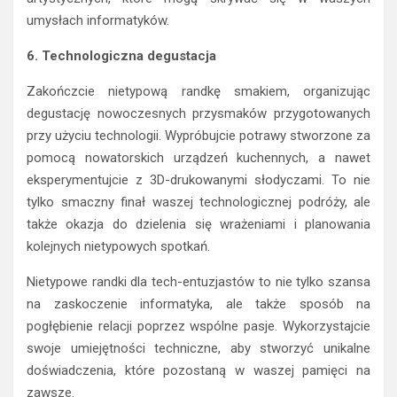
artystycznych, które mogą skrywać się w waszych
umysłach informatyków.
6. Technologiczna degustacja
Zakończcie nietypową randkę smakiem, organizując
degustację nowoczesnych przysmaków przygotowanych
przy użyciu technologii. Wypróbujcie potrawy stworzone za
pomocą nowatorskich urządzeń kuchennych, a nawet
eksperymentujcie z 3D-drukowanymi słodyczami. To nie
tylko smaczny finał waszej technologicznej podróży, ale
także okazja do dzielenia się wrażeniami i planowania
kolejnych nietypowych spotkań.
Nietypowe randki dla tech-entuzjastów to nie tylko szansa
na zaskoczenie informatyka, ale także sposób na
pogłębienie relacji poprzez wspólne pasje. Wykorzystajcie
swoje umiejętności techniczne, aby stworzyć unikalne
doświadczenia, które pozostaną w waszej pamięci na
zawsze.