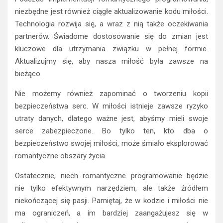
Podczas implementacji romantycznego programowania,
niezbędne jest również ciągłe aktualizowanie kodu miłości.
Technologia rozwija się, a wraz z nią także oczekiwania
partnerów. Świadome dostosowanie się do zmian jest
kluczowe dla utrzymania związku w pełnej formie.
Aktualizujmy się, aby nasza miłość była zawsze na
bieżąco.
Nie możemy również zapominać o tworzeniu kopii
bezpieczeństwa serc. W miłości istnieje zawsze ryzyko
utraty danych, dlatego ważne jest, abyśmy mieli swoje
serce zabezpieczone. Bo tylko ten, kto dba o
bezpieczeństwo swojej miłości, może śmiało eksplorować
romantyczne obszary życia.
Ostatecznie, niech romantyczne programowanie będzie
nie tylko efektywnym narzędziem, ale także źródłem
niekończącej się pasji. Pamiętaj, że w kodzie i miłości nie
ma ograniczeń, a im bardziej zaangażujesz się w