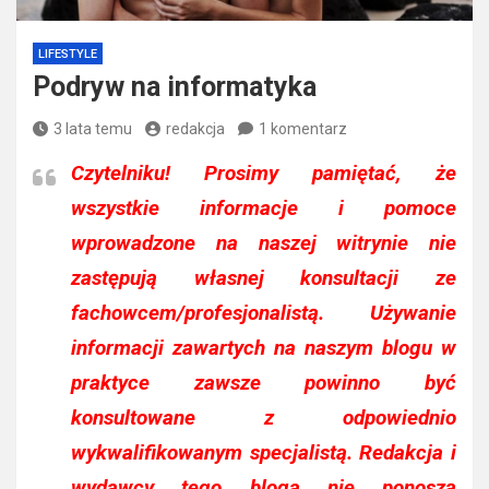
LIFESTYLE
Podryw na informatyka
3 lata temu
redakcja
1 komentarz
Czytelniku!
Prosimy pamiętać, że
wszystkie informacje i pomoce
wprowadzone na naszej witrynie nie
zastępują własnej konsultacji ze
fachowcem/profesjonalistą. Używanie
informacji zawartych na naszym blogu w
praktyce zawsze powinno być
konsultowane z odpowiednio
wykwalifikowanym specjalistą. Redakcja i
wydawcy tego bloga nie ponoszą