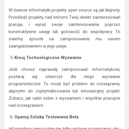
W świecie informatyki projekty open source są jak klejnoty.
Prześledź projekty, nad którymi Twój obiekt zainteresowań
pracuje, i wyraź swoje zainteresowanie poprzez
konstruktywne uwagi lub gotowość do współpracy. To
świetny sposób na zaimponowanie mu swoim
zaangażowaniem w jego pasje.
Kreuj Technologiczne Wyzwanie
Jeśli chcesz naprawdę zaimponować informatykowi,
postaraj się stworzyć dla niego wyzwanie
programistyczne. To może być problem do rozwiązania,
algorytm do zoptymalizowania lub innowacyjny projekt.
Zobacz, jak radzi sobie z wyzwaniem i wspólnie pracujcie
nad rozwiązaniem.
Opanuj Sztukę Testowania Beta
Informatycy cenią sobie nie tylko gotowe rozwiązania, ale i