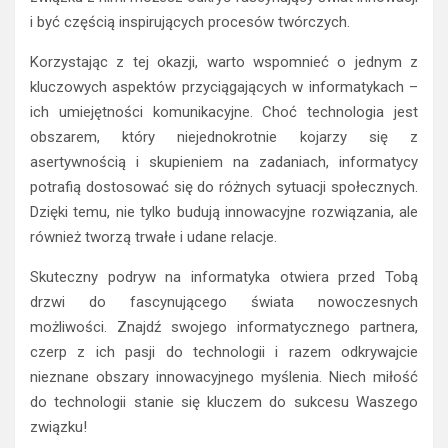
związku z nimi możesz odkryć fascynujący świat innowacji
i być częścią inspirujących procesów twórczych.
Korzystając z tej okazji, warto wspomnieć o jednym z
kluczowych aspektów przyciągających w informatykach –
ich umiejętności komunikacyjne. Choć technologia jest
obszarem, który niejednokrotnie kojarzy się z
asertywnością i skupieniem na zadaniach, informatycy
potrafią dostosować się do różnych sytuacji społecznych.
Dzięki temu, nie tylko budują innowacyjne rozwiązania, ale
również tworzą trwałe i udane relacje.
Skuteczny podryw na informatyka otwiera przed Tobą
drzwi do fascynującego świata nowoczesnych
możliwości. Znajdź swojego informatycznego partnera,
czerp z ich pasji do technologii i razem odkrywajcie
nieznane obszary innowacyjnego myślenia. Niech miłość
do technologii stanie się kluczem do sukcesu Waszego
związku!