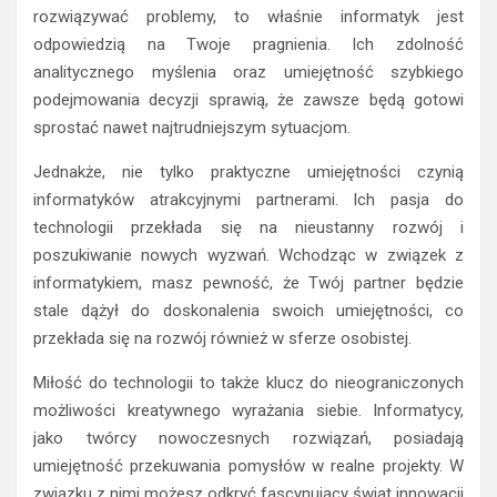
rozwiązywać problemy, to właśnie informatyk jest
odpowiedzią na Twoje pragnienia. Ich zdolność
analitycznego myślenia oraz umiejętność szybkiego
podejmowania decyzji sprawią, że zawsze będą gotowi
sprostać nawet najtrudniejszym sytuacjom.
Jednakże, nie tylko praktyczne umiejętności czynią
informatyków atrakcyjnymi partnerami. Ich pasja do
technologii przekłada się na nieustanny rozwój i
poszukiwanie nowych wyzwań. Wchodząc w związek z
informatykiem, masz pewność, że Twój partner będzie
stale dążył do doskonalenia swoich umiejętności, co
przekłada się na rozwój również w sferze osobistej.
Miłość do technologii to także klucz do nieograniczonych
możliwości kreatywnego wyrażania siebie. Informatycy,
jako twórcy nowoczesnych rozwiązań, posiadają
umiejętność przekuwania pomysłów w realne projekty. W