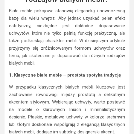
Białe meble pokojowe stanowią elegancką i nowoczesną
bazę dla wielu wnętrz. Aby jednak uzyskać pełen efekt
estetyczny, niezbędne jest dokładne dopasowanie
uchwytów, które nie tylko pełnią funkcję praktyczną, ale
także podkreślają charakter mebli. W dzisiejszym artykule
przyjrzymy się zróżnicowanym formom uchwytów oraz
temu, jak skutecznie je dopasować do różnych rodzajów
białych mebli.
1. Klasyczne białe meble – prostota spotyka tradycję
W przypadku klasycznych białych mebli, kluczowe jest
zachowanie równowagi między prostotą a delikatnym
akcentem stylowym. Wybierając uchwyty, warto postawić
na modele o klarownych liniach i minimalistycznym
designie. Płaskie, metalowe uchwyty w kolorze srebrnym
lub złotym doskonale współgrają z elegancją klasycznych
białych mebli, dodając im subtelny, designerski akcent.