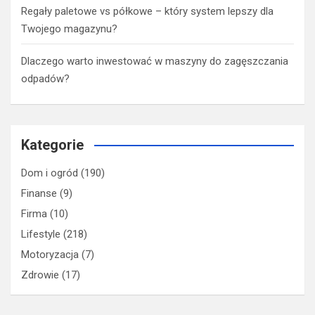
Regały paletowe vs półkowe – który system lepszy dla
Twojego magazynu?
Dlaczego warto inwestować w maszyny do zagęszczania
odpadów?
Kategorie
Dom i ogród
(190)
Finanse
(9)
Firma
(10)
Lifestyle
(218)
Motoryzacja
(7)
Zdrowie
(17)