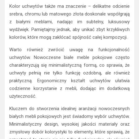
Kolor uchwytów także ma znaczenie – delikatne odcienie
srebra, chromu lub matowego złota doskonale współgrają
z białymi meblami, nadając im subtelny, luksusowy
wydźwięk. Pamiętajmy jednak, aby unikać zbyt krzykliwych
kolorów, które mogą zakłócać spójność całej kompozycji.
Warto również zwrócić uwagę na funkcjonalność
uchwytów. Nowoczesne białe meble pokojowe często
charakteryzują się minimalistyczną formą, co sprawia, że
uchwyty pełnią nie tylko funkcję ozdobną, ale również
praktyczną. Ergonomiczny kształt uchwytów ułatwia
codzienne korzystanie z mebli, dodając im dodatkową
użyteczność.
Kluczem do stworzenia idealnej aranżacji nowoczesnych
białych mebli pokojowych jest świadomy wybór uchwytów.
Minimalistyczny design, wysokiej jakości materiały oraz
zmysłowy dobór kolorystyki to elementy, które sprawią, że