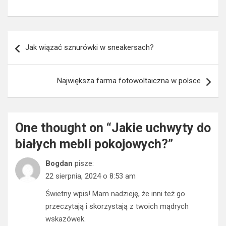
Nawigacja
Jak wiązać sznurówki w sneakersach?
wpisu
Największa farma fotowoltaiczna w polsce
One thought on “
Jakie uchwyty do
białych mebli pokojowych?
”
Bogdan
pisze:
22 sierpnia, 2024 o 8:53 am
Świetny wpis! Mam nadzieję, że inni też go
przeczytają i skorzystają z twoich mądrych
wskazówek.