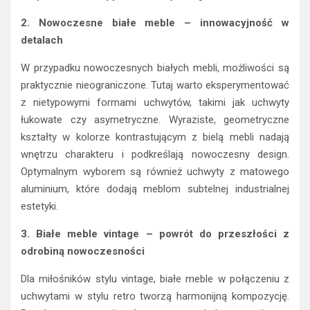
2. Nowoczesne białe meble – innowacyjność w
detalach
W przypadku nowoczesnych białych mebli, możliwości są
praktycznie nieograniczone. Tutaj warto eksperymentować
z nietypowymi formami uchwytów, takimi jak uchwyty
łukowate czy asymetryczne. Wyraziste, geometryczne
kształty w kolorze kontrastującym z bielą mebli nadają
wnętrzu charakteru i podkreślają nowoczesny design.
Optymalnym wyborem są również uchwyty z matowego
aluminium, które dodają meblom subtelnej industrialnej
estetyki.
3. Białe meble vintage – powrót do przeszłości z
odrobiną nowoczesności
Dla miłośników stylu vintage, białe meble w połączeniu z
uchwytami w stylu retro tworzą harmonijną kompozycję.