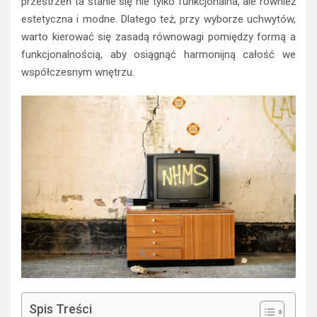
przestrzeń ta stanie się nie tylko funkcjonalna, ale również
estetyczna i modne. Dlatego też, przy wyborze uchwytów,
warto kierować się zasadą równowagi pomiędzy formą a
funkcjonalnością, aby osiągnąć harmonijną całość we
współczesnym wnętrzu.
Spis Treści