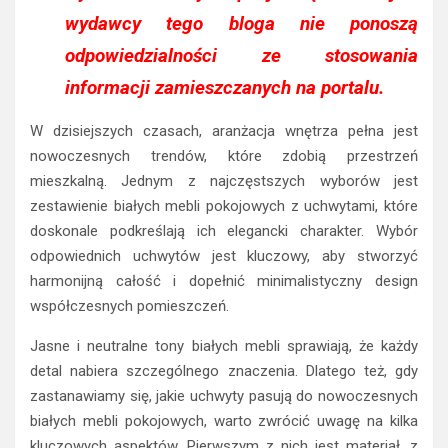
wydawcy tego bloga nie ponoszą
odpowiedzialności ze stosowania
informacji zamieszczanych na portalu.
W dzisiejszych czasach, aranżacja wnętrza pełna jest
nowoczesnych trendów, które zdobią przestrzeń
mieszkalną. Jednym z najczęstszych wyborów jest
zestawienie białych mebli pokojowych z uchwytami, które
doskonale podkreślają ich elegancki charakter. Wybór
odpowiednich uchwytów jest kluczowy, aby stworzyć
harmonijną całość i dopełnić minimalistyczny design
współczesnych pomieszczeń.
Jasne i neutralne tony białych mebli sprawiają, że każdy
detal nabiera szczególnego znaczenia. Dlatego też, gdy
zastanawiamy się, jakie uchwyty pasują do nowoczesnych
białych mebli pokojowych, warto zwrócić uwagę na kilka
kluczowych aspektów. Pierwszym z nich jest materiał, z