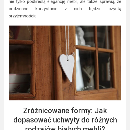
nie tylko podkreślą elegancję mebli, ale także sprawią, że
codzienne korzystanie z nich będzie czystą
przyjemnością.
Zróżnicowane formy: Jak
dopasować uchwyty do różnych
rodzajów białych mebli?