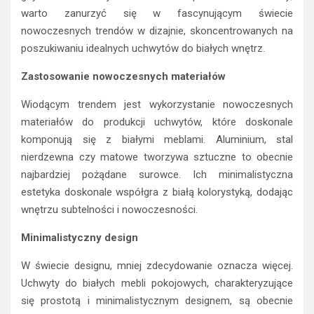
warto zanurzyć się w fascynującym świecie
nowoczesnych trendów w dizajnie, skoncentrowanych na
poszukiwaniu idealnych uchwytów do białych wnętrz.
Zastosowanie nowoczesnych materiałów
Wiodącym trendem jest wykorzystanie nowoczesnych
materiałów do produkcji uchwytów, które doskonale
komponują się z białymi meblami. Aluminium, stal
nierdzewna czy matowe tworzywa sztuczne to obecnie
najbardziej pożądane surowce. Ich minimalistyczna
estetyka doskonale współgra z białą kolorystyką, dodając
wnętrzu subtelności i nowoczesności.
Minimalistyczny design
W świecie designu, mniej zdecydowanie oznacza więcej.
Uchwyty do białych mebli pokojowych, charakteryzujące
się prostotą i minimalistycznym designem, są obecnie