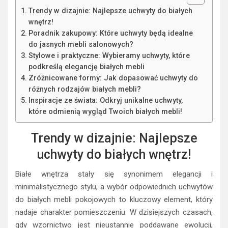
Trendy w dizajnie: Najlepsze uchwyty do białych
wnętrz!
Poradnik zakupowy: Które uchwyty będą idealne
do jasnych mebli salonowych?
Stylowe i praktyczne: Wybieramy uchwyty, które
podkreślą elegancję białych mebli
Zróżnicowane formy: Jak dopasować uchwyty do
różnych rodzajów białych mebli?
Inspiracje ze świata: Odkryj unikalne uchwyty,
które odmienią wygląd Twoich białych mebli!
Trendy w dizajnie: Najlepsze
uchwyty do białych wnętrz!
Białe wnętrza stały się synonimem elegancji i
minimalistycznego stylu, a wybór odpowiednich uchwytów
do białych mebli pokojowych to kluczowy element, który
nadaje charakter pomieszczeniu. W dzisiejszych czasach,
gdy wzornictwo jest nieustannie poddawane ewolucji,