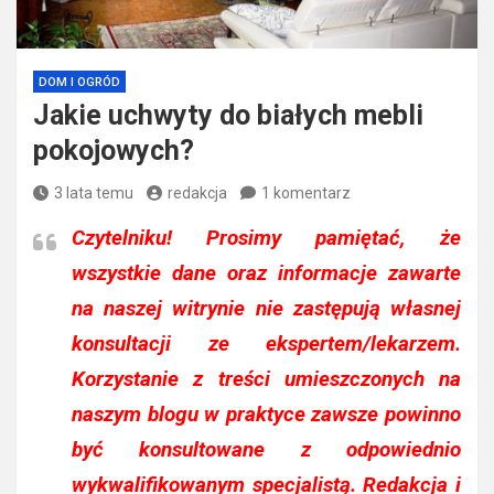
DOM I OGRÓD
Jakie uchwyty do białych mebli
pokojowych?
3 lata temu
redakcja
1 komentarz
Czytelniku!
Prosimy pamiętać, że
wszystkie dane oraz informacje zawarte
na naszej witrynie nie zastępują własnej
konsultacji ze ekspertem/lekarzem.
Korzystanie z treści umieszczonych na
naszym blogu w praktyce zawsze powinno
być konsultowane z odpowiednio
wykwalifikowanym specjalistą. Redakcja i