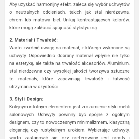
Aby uzyskać harmonijny efekt, zaleca się wybór uchwytów
o neutralnych odcieniach, takich jak stal nierdzewna,
chrom lub matowa biel. Unikaj kontrastujących kolorów,
które mogą zakłócić spójność stylistyczną.
2. Materiał i Trwałość:
Warto zwrócić uwagę na materiał, z którego wykonane są
uchwyty. Odpowiednio dobrany materiał wpłynie nie tylko
na estetykę, ale także na trwałość akcesoriów. Aluminium,
stal nierdzewna czy wysokiej jakości tworzywa sztuczne
to materiały, które zapewniają trwałość i łatwość
utrzymania w czystości.
3. Styl i Design:
Kolejnym istotnym elementem jest zrozumienie stylu mebli
salonowych. Uchwyty powinny być spójne z ogólnym
designem, czy to nowoczesnym minimalizmem, klasyczną
elegancją czy rustykalnym urokiem. Wybierając uchwyty,
warto zastanowić się, czy preferowany jest prosty i