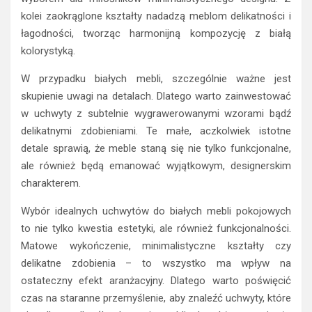
kolei zaokrąglone kształty nadadzą meblom delikatności i
łagodności, tworząc harmonijną kompozycję z białą
kolorystyką.
W przypadku białych mebli, szczególnie ważne jest
skupienie uwagi na detalach. Dlatego warto zainwestować
w uchwyty z subtelnie wygrawerowanymi wzorami bądź
delikatnymi zdobieniami. Te małe, aczkolwiek istotne
detale sprawią, że meble staną się nie tylko funkcjonalne,
ale również będą emanować wyjątkowym, designerskim
charakterem.
Wybór idealnych uchwytów do białych mebli pokojowych
to nie tylko kwestia estetyki, ale również funkcjonalności.
Matowe wykończenie, minimalistyczne kształty czy
delikatne zdobienia – to wszystko ma wpływ na
ostateczny efekt aranżacyjny. Dlatego warto poświęcić
czas na staranne przemyślenie, aby znaleźć uchwyty, które