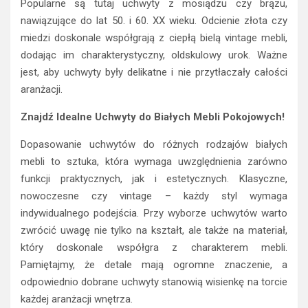
Popularne są tutaj uchwyty z mosiądzu czy brązu,
nawiązujące do lat 50. i 60. XX wieku. Odcienie złota czy
miedzi doskonale współgrają z ciepłą bielą vintage mebli,
dodając im charakterystyczny, oldskulowy urok. Ważne
jest, aby uchwyty były delikatne i nie przytłaczały całości
aranżacji.
Znajdź Idealne Uchwyty do Białych Mebli Pokojowych!
Dopasowanie uchwytów do różnych rodzajów białych
mebli to sztuka, która wymaga uwzględnienia zarówno
funkcji praktycznych, jak i estetycznych. Klasyczne,
nowoczesne czy vintage – każdy styl wymaga
indywidualnego podejścia. Przy wyborze uchwytów warto
zwrócić uwagę nie tylko na kształt, ale także na materiał,
który doskonale współgra z charakterem mebli.
Pamiętajmy, że detale mają ogromne znaczenie, a
odpowiednio dobrane uchwyty stanowią wisienkę na torcie
każdej aranżacji wnętrza.