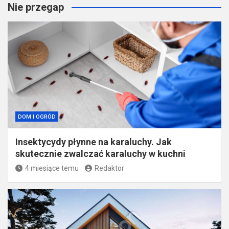
Nie przegap
DOM I OGRÓD
Insektycydy płynne na karaluchy. Jak
skutecznie zwalczać karaluchy w kuchni
4 miesiące temu
Redaktor