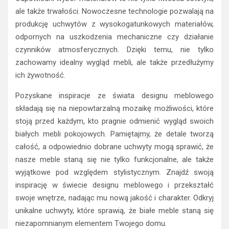
ale także trwałości. Nowoczesne technologie pozwalają na
produkcję uchwytów z wysokogatunkowych materiałów,
odpornych na uszkodzenia mechaniczne czy działanie
czynników atmosferycznych. Dzięki temu, nie tylko
zachowamy idealny wygląd mebli, ale także przedłużymy
ich żywotność.
Pozyskane inspiracje ze świata designu meblowego
składają się na niepowtarzalną mozaikę możliwości, które
stoją przed każdym, kto pragnie odmienić wygląd swoich
białych mebli pokojowych. Pamiętajmy, że detale tworzą
całość, a odpowiednio dobrane uchwyty mogą sprawić, że
nasze meble staną się nie tylko funkcjonalne, ale także
wyjątkowe pod względem stylistycznym. Znajdź swoją
inspirację w świecie designu meblowego i przekształć
swoje wnętrze, nadając mu nową jakość i charakter. Odkryj
unikalne uchwyty, które sprawią, że białe meble staną się
niezapomnianym elementem Twojego domu.