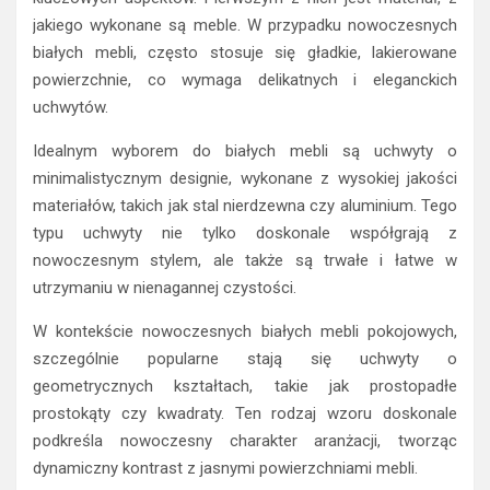
jakiego wykonane są meble. W przypadku nowoczesnych
białych mebli, często stosuje się gładkie, lakierowane
powierzchnie, co wymaga delikatnych i eleganckich
uchwytów.
Idealnym wyborem do białych mebli są uchwyty o
minimalistycznym designie, wykonane z wysokiej jakości
materiałów, takich jak stal nierdzewna czy aluminium. Tego
typu uchwyty nie tylko doskonale współgrają z
nowoczesnym stylem, ale także są trwałe i łatwe w
utrzymaniu w nienagannej czystości.
W kontekście nowoczesnych białych mebli pokojowych,
szczególnie popularne stają się uchwyty o
geometrycznych kształtach, takie jak prostopadłe
prostokąty czy kwadraty. Ten rodzaj wzoru doskonale
podkreśla nowoczesny charakter aranżacji, tworząc
dynamiczny kontrast z jasnymi powierzchniami mebli.