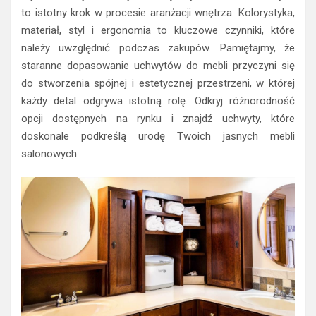
to istotny krok w procesie aranżacji wnętrza. Kolorystyka,
materiał, styl i ergonomia to kluczowe czynniki, które
należy uwzględnić podczas zakupów. Pamiętajmy, że
staranne dopasowanie uchwytów do mebli przyczyni się
do stworzenia spójnej i estetycznej przestrzeni, w której
każdy detal odgrywa istotną rolę. Odkryj różnorodność
opcji dostępnych na rynku i znajdź uchwyty, które
doskonale podkreślą urodę Twoich jasnych mebli
salonowych.