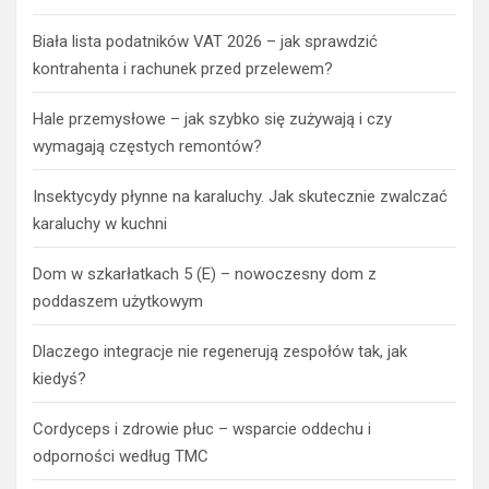
Biała lista podatników VAT 2026 – jak sprawdzić
kontrahenta i rachunek przed przelewem?
Hale przemysłowe – jak szybko się zużywają i czy
wymagają częstych remontów?
Insektycydy płynne na karaluchy. Jak skutecznie zwalczać
karaluchy w kuchni
Dom w szkarłatkach 5 (E) – nowoczesny dom z
poddaszem użytkowym
Dlaczego integracje nie regenerują zespołów tak, jak
kiedyś?
Cordyceps i zdrowie płuc – wsparcie oddechu i
odporności według TMC