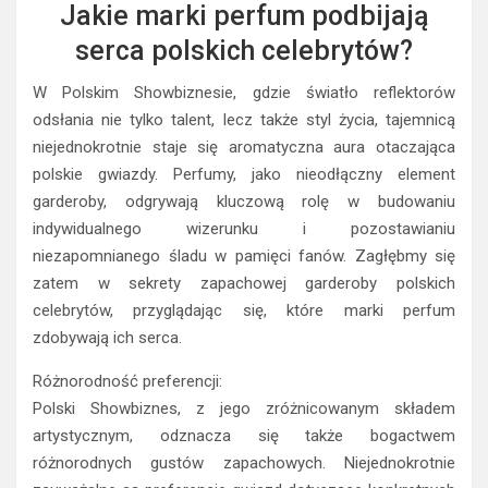
Jakie marki perfum podbijają
serca polskich celebrytów?
W Polskim Showbiznesie, gdzie światło reflektorów
odsłania nie tylko talent, lecz także styl życia, tajemnicą
niejednokrotnie staje się aromatyczna aura otaczająca
polskie gwiazdy. Perfumy, jako nieodłączny element
garderoby, odgrywają kluczową rolę w budowaniu
indywidualnego wizerunku i pozostawianiu
niezapomnianego śladu w pamięci fanów. Zagłębmy się
zatem w sekrety zapachowej garderoby polskich
celebrytów, przyglądając się, które marki perfum
zdobywają ich serca.
Różnorodność preferencji:
Polski Showbiznes, z jego zróżnicowanym składem
artystycznym, odznacza się także bogactwem
różnorodnych gustów zapachowych. Niejednokrotnie