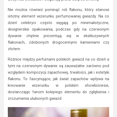
Nie można również pominąć roli flakonu, który stanowi
istotny element wizerunku perfumowanej gwiazdy. Na co
dzień celebryci często sięgają po minimalistyczne,
designerskie opakowania, podczas gdy na czerwonym
dywanie chętnie prezentują się w ekskluzywnych
flakonach, zdobionych drogocennymi kamieniami czy
złotem.
Różnice między perfumami polskich gwiazd na co dzień a
tymi na czerwonym dywanie są zauważalne zarówno pod
względem kompozycji zapachowej, trwałości, jak i estetyki
flakonu. To fascynujące, jak świat zapachów wpływa na
kreowanie wizerunku w polskim showbiznesie,
dostarczając fanom kolejnego elementu do zgłębienia i
zrozumienia ulubionych gwiazd.