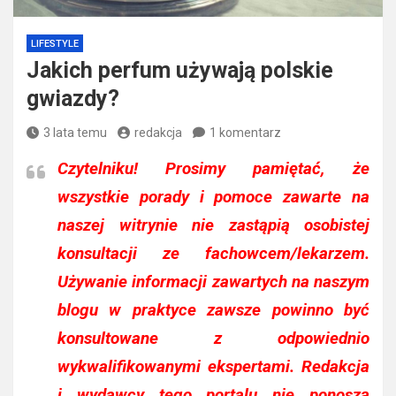
LIFESTYLE
Jakich perfum używają polskie
gwiazdy?
3 lata temu
redakcja
1 komentarz
Czytelniku!
Prosimy pamiętać, że
wszystkie porady i pomoce zawarte na
naszej witrynie nie zastąpią osobistej
konsultacji ze fachowcem/lekarzem.
Używanie informacji zawartych na naszym
blogu w praktyce zawsze powinno być
konsultowane z odpowiednio
wykwalifikowanymi ekspertami. Redakcja
i wydawcy tego portalu nie ponoszą