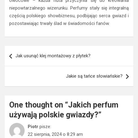
owocowe – każda nuta przyczynia się do kreowania
niepowtarzalnego wizerunku. Perfumy stały się integralną
częścią polskiego showbiznesu, podbijając serca gwiazd i
pozostawiając trwały ślad w świadomości fanów.
Nawigacja
Jak usunąć klej montażowy z płytek?
wpisu
Jakie są tańce słowiańskie?
One thought on “
Jakich perfum
używają polskie gwiazdy?
”
Piotr
pisze:
22 sierpnia, 2024 o 8:29 am