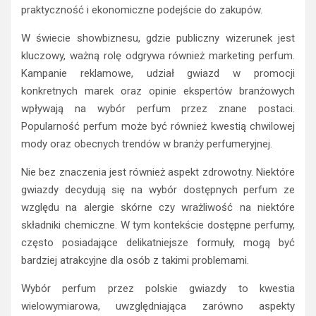
praktyczność i ekonomiczne podejście do zakupów.
W świecie showbiznesu, gdzie publiczny wizerunek jest
kluczowy, ważną rolę odgrywa również marketing perfum.
Kampanie reklamowe, udział gwiazd w promocji
konkretnych marek oraz opinie ekspertów branżowych
wpływają na wybór perfum przez znane postaci.
Popularność perfum może być również kwestią chwilowej
mody oraz obecnych trendów w branży perfumeryjnej.
Nie bez znaczenia jest również aspekt zdrowotny. Niektóre
gwiazdy decydują się na wybór dostępnych perfum ze
względu na alergie skórne czy wrażliwość na niektóre
składniki chemiczne. W tym kontekście dostępne perfumy,
często posiadające delikatniejsze formuły, mogą być
bardziej atrakcyjne dla osób z takimi problemami.
Wybór perfum przez polskie gwiazdy to kwestia
wielowymiarowa, uwzględniająca zarówno aspekty