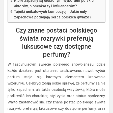
Które zapachy są ulubionymi wyborami polskich
aktorów, piosenkarzy i influencerów?
Tajniki unikatowych kompozycji: Jakie nuty
zapachowe podbijają serca polskich gwiazd?
Czy znane postaci polskiego
świata rozrywki preferują
luksusowe czy dostępne
perfumy?
W fascynującym świecie polskiego showbiznesu, gdzie
każde działanie jest starannie analizowane, nawet wybór
perfum staje się istotnym elementem kreowania
wizerunku. Celebryci zdają sobie sprawę, że perfumy są nie
tylko zapachem, ale także osobistą wizytówką, która może
podkreślić ich charakter, styl życia oraz status społeczny.
Warto zastanowić się, czy znane postaci polskiego świata
rozrywki preferują luksusowe czy dostępne perfumy, oraz