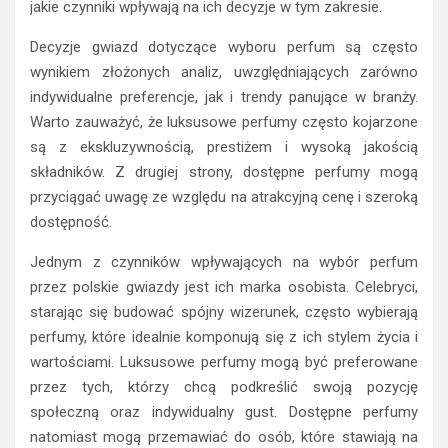
jakie czynniki wpływają na ich decyzje w tym zakresie.
Decyzje gwiazd dotyczące wyboru perfum są często
wynikiem złożonych analiz, uwzględniających zarówno
indywidualne preferencje, jak i trendy panujące w branży.
Warto zauważyć, że luksusowe perfumy często kojarzone
są z ekskluzywnością, prestiżem i wysoką jakością
składników. Z drugiej strony, dostępne perfumy mogą
przyciągać uwagę ze względu na atrakcyjną cenę i szeroką
dostępność.
Jednym z czynników wpływających na wybór perfum
przez polskie gwiazdy jest ich marka osobista. Celebryci,
starając się budować spójny wizerunek, często wybierają
perfumy, które idealnie komponują się z ich stylem życia i
wartościami. Luksusowe perfumy mogą być preferowane
przez tych, którzy chcą podkreślić swoją pozycję
społeczną oraz indywidualny gust. Dostępne perfumy
natomiast mogą przemawiać do osób, które stawiają na