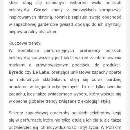
które stają się ulubionym wyborem wielu polskich
celebrytów.
Creed
, znany z niezwykłych kompozycji
inspirowanych historią, również zapisuje swoją obecność
w zapachowej garderobie gwiazd, dodając do ich stylizacji
niepowtarzalny charakter.
Kluczowe trendy:
W kontekście perfumeryjnych preferencji polskich
celebrytów, zauważalny jest także wzrost zainteresowania
markami o zrównoważonym podejściu do produkcji.
Byredo
czy
Le Labo
, oferujące unikatowe zapachy oparte
na naturalnych składnikach, stają się coraz bardziej
popularne w kręgach artystycznych. To nie tylko kwestia
zapachu, lecz także świadomego wyboru, który wpisuje się
w obecne globalne trendy związane z ekologią i etyką.
Sekrety zapachowej garderoby polskich celebrytów kryją
się w perfumach, które nie tylko otulają ich ciała, ale także
odzwierciedlają ich indywidualność i styl życia. W Polskim