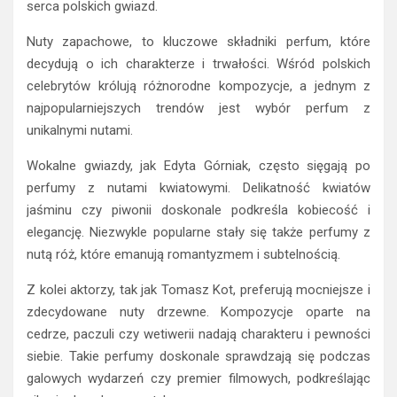
serca polskich gwiazd.
Nuty zapachowe, to kluczowe składniki perfum, które
decydują o ich charakterze i trwałości. Wśród polskich
celebrytów królują różnorodne kompozycje, a jednym z
najpopularniejszych trendów jest wybór perfum z
unikalnymi nutami.
Wokalne gwiazdy, jak Edyta Górniak, często sięgają po
perfumy z nutami kwiatowymi. Delikatność kwiatów
jaśminu czy piwonii doskonale podkreśla kobiecość i
elegancję. Niezwykle popularne stały się także perfumy z
nutą róż, które emanują romantyzmem i subtelnością.
Z kolei aktorzy, tak jak Tomasz Kot, preferują mocniejsze i
zdecydowane nuty drzewne. Kompozycje oparte na
cedrze, paczuli czy wetiwerii nadają charakteru i pewności
siebie. Takie perfumy doskonale sprawdzają się podczas
galowych wydarzeń czy premier filmowych, podkreślając