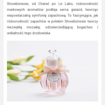
Showbiznesie, od Chanel po Le Labo, różnorodność
markowych aromatów podbija serca gwiazd, tworząc
niepowtarzalną symfonię zapachową. To fascynujące, jak
różnorodność zapachów w polskim Showbiznesie tworzy
niezwykłą mozaikę, odzwierciedlającą bogactwo i
unikalność tego środowiska.