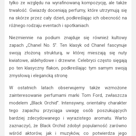
tylko ze względu na wyrafinowaną kompozycję, ale także
trwałość. Gwiazdy doceniają perfumy, które utrzymują się
na skórze przez cały dzień, podkreślając ich obecność na
różnego rodzaju eventach i spotkaniach.
Niezmiennie na podium znajduje się również kultowy
zapach „Chanel No. 5”. Ten klasyk od Chanel fascynuje
swoją złożoną strukturą, w której mieszają się nuty
kwiatowe, aldehydowe i drzewne. Celebryci często sięgają
po ten klasyczny flakon, podkreślając tym samym swoją
zmysłową i elegancką stronę.
W ostatnich latach obserwujemy także wzmożone
zainteresowanie perfumami marki Tom Ford, zwłaszcza
modelem „Black Orchid”. Intensywny, orientalny charakter
tego zapachu przyciąga uwagę osób poszukujących
bardziej zdecydowanego i wyrazistego aromatu. Warto
zaznaczyć, że Black Orchid zdobył popularność zarówno
wśród aktorów, jak i muzyków, co potwierdza jego