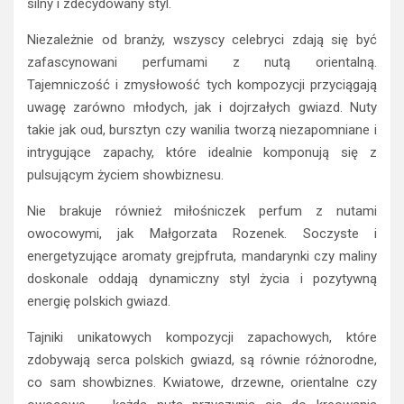
silny i zdecydowany styl.
Niezależnie od branży, wszyscy celebryci zdają się być
zafascynowani perfumami z nutą orientalną.
Tajemniczość i zmysłowość tych kompozycji przyciągają
uwagę zarówno młodych, jak i dojrzałych gwiazd. Nuty
takie jak oud, bursztyn czy wanilia tworzą niezapomniane i
intrygujące zapachy, które idealnie komponują się z
pulsującym życiem showbiznesu.
Nie brakuje również miłośniczek perfum z nutami
owocowymi, jak Małgorzata Rozenek. Soczyste i
energetyzujące aromaty grejpfruta, mandarynki czy maliny
doskonale oddają dynamiczny styl życia i pozytywną
energię polskich gwiazd.
Tajniki unikatowych kompozycji zapachowych, które
zdobywają serca polskich gwiazd, są równie różnorodne,
co sam showbiznes. Kwiatowe, drzewne, orientalne czy