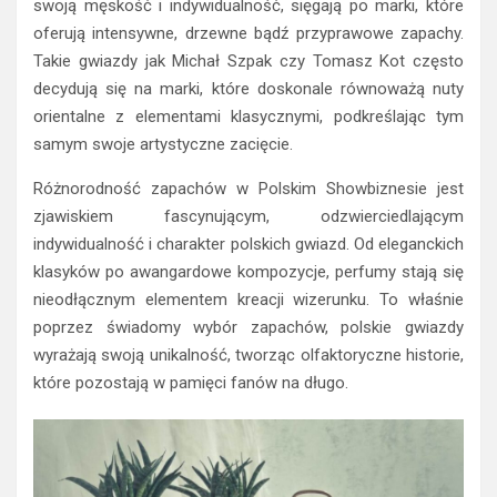
swoją męskość i indywidualność, sięgają po marki, które
oferują intensywne, drzewne bądź przyprawowe zapachy.
Takie gwiazdy jak Michał Szpak czy Tomasz Kot często
decydują się na marki, które doskonale równoważą nuty
orientalne z elementami klasycznymi, podkreślając tym
samym swoje artystyczne zacięcie.
Różnorodność zapachów w Polskim Showbiznesie jest
zjawiskiem fascynującym, odzwierciedlającym
indywidualność i charakter polskich gwiazd. Od eleganckich
klasyków po awangardowe kompozycje, perfumy stają się
nieodłącznym elementem kreacji wizerunku. To właśnie
poprzez świadomy wybór zapachów, polskie gwiazdy
wyrażają swoją unikalność, tworząc olfaktoryczne historie,
które pozostają w pamięci fanów na długo.