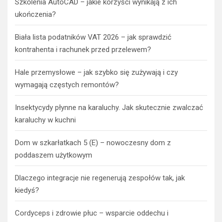
Szkolenia AutoCAD – jakie korzyści wynikają z ich
ukończenia?
Biała lista podatników VAT 2026 – jak sprawdzić
kontrahenta i rachunek przed przelewem?
Hale przemysłowe – jak szybko się zużywają i czy
wymagają częstych remontów?
Insektycydy płynne na karaluchy. Jak skutecznie zwalczać
karaluchy w kuchni
Dom w szkarłatkach 5 (E) – nowoczesny dom z
poddaszem użytkowym
Dlaczego integracje nie regenerują zespołów tak, jak
kiedyś?
Cordyceps i zdrowie płuc – wsparcie oddechu i