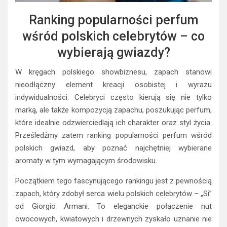
Ranking popularności perfum
wśród polskich celebrytów – co
wybierają gwiazdy?
W kręgach polskiego showbiznesu, zapach stanowi
nieodłączny element kreacji osobistej i wyrazu
indywidualności. Celebryci często kierują się nie tylko
marką, ale także kompozycją zapachu, poszukując perfum,
które idealnie odzwierciedlają ich charakter oraz styl życia.
Prześledźmy zatem ranking popularności perfum wśród
polskich gwiazd, aby poznać najchętniej wybierane
aromaty w tym wymagającym środowisku.
Początkiem tego fascynującego rankingu jest z pewnością
zapach, który zdobył serca wielu polskich celebrytów – „Si”
od Giorgio Armani. To eleganckie połączenie nut
owocowych, kwiatowych i drzewnych zyskało uznanie nie