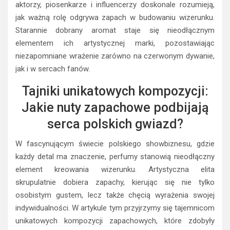
aktorzy, piosenkarze i influencerzy doskonale rozumieją,
jak ważną rolę odgrywa zapach w budowaniu wizerunku.
Starannie dobrany aromat staje się nieodłącznym
elementem ich artystycznej marki, pozostawiając
niezapomniane wrażenie zarówno na czerwonym dywanie,
jak i w sercach fanów.
Tajniki unikatowych kompozycji:
Jakie nuty zapachowe podbijają
serca polskich gwiazd?
W fascynującym świecie polskiego showbiznesu, gdzie
każdy detal ma znaczenie, perfumy stanowią nieodłączny
element kreowania wizerunku. Artystyczna elita
skrupulatnie dobiera zapachy, kierując się nie tylko
osobistym gustem, lecz także chęcią wyrażenia swojej
indywidualności. W artykule tym przyjrzymy się tajemnicom
unikatowych kompozycji zapachowych, które zdobyły