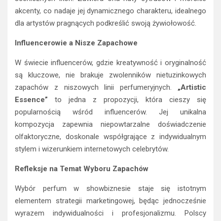
akcenty, co nadaje jej dynamicznego charakteru, idealnego
dla artystów pragnących podkreślić swoją żywiołowość.
Influencerowie a Nisze Zapachowe
W świecie influencerów, gdzie kreatywność i oryginalność
są kluczowe, nie brakuje zwolenników nietuzinkowych
zapachów z niszowych linii perfumeryjnych.
„Artistic
Essence”
to jedna z propozycji, która cieszy się
popularnością wśród influencerów. Jej unikalna
kompozycja zapewnia niepowtarzalne doświadczenie
olfaktoryczne, doskonale współgrające z indywidualnym
stylem i wizerunkiem internetowych celebrytów.
Refleksje na Temat Wyboru Zapachów
Wybór perfum w showbiznesie staje się istotnym
elementem strategii marketingowej, będąc jednocześnie
wyrazem indywidualności i profesjonalizmu. Polscy