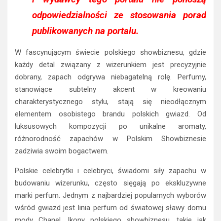
odpowiedzialności ze stosowania porad
publikowanych na portalu.
W fascynującym świecie polskiego showbiznesu, gdzie
każdy detal związany z wizerunkiem jest precyzyjnie
dobrany, zapach odgrywa niebagatelną rolę. Perfumy,
stanowiące subtelny akcent w kreowaniu
charakterystycznego stylu, stają się nieodłącznym
elementem osobistego brandu polskich gwiazd. Od
luksusowych kompozycji po unikalne aromaty,
różnorodność zapachów w Polskim Showbiznesie
zadziwia swoim bogactwem.
Polskie celebrytki i celebryci, świadomi siły zapachu w
budowaniu wizerunku, często sięgają po ekskluzywne
marki perfum. Jednym z najbardziej popularnych wyborów
wśród gwiazd jest linia perfum od światowej sławy domu
mody Chanel. Ikony polskiego showbiznesu, takie jak