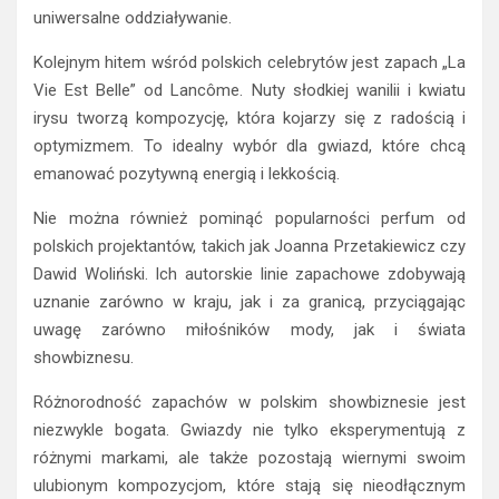
uniwersalne oddziaływanie.
Kolejnym hitem wśród polskich celebrytów jest zapach „La
Vie Est Belle” od Lancôme. Nuty słodkiej wanilii i kwiatu
irysu tworzą kompozycję, która kojarzy się z radością i
optymizmem. To idealny wybór dla gwiazd, które chcą
emanować pozytywną energią i lekkością.
Nie można również pominąć popularności perfum od
polskich projektantów, takich jak Joanna Przetakiewicz czy
Dawid Woliński. Ich autorskie linie zapachowe zdobywają
uznanie zarówno w kraju, jak i za granicą, przyciągając
uwagę zarówno miłośników mody, jak i świata
showbiznesu.
Różnorodność zapachów w polskim showbiznesie jest
niezwykle bogata. Gwiazdy nie tylko eksperymentują z
różnymi markami, ale także pozostają wiernymi swoim
ulubionym kompozycjom, które stają się nieodłącznym