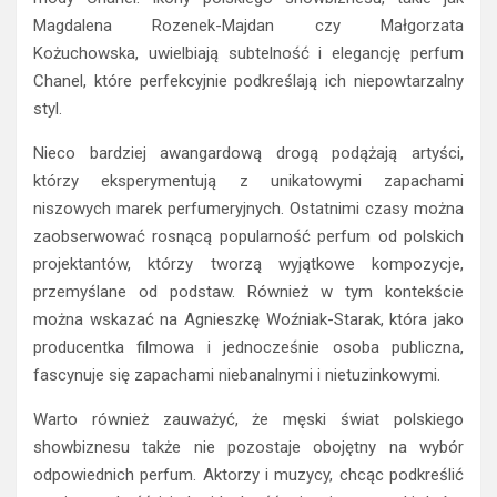
Magdalena Rozenek-Majdan czy Małgorzata
Kożuchowska, uwielbiają subtelność i elegancję perfum
Chanel, które perfekcyjnie podkreślają ich niepowtarzalny
styl.
Nieco bardziej awangardową drogą podążają artyści,
którzy eksperymentują z unikatowymi zapachami
niszowych marek perfumeryjnych. Ostatnimi czasy można
zaobserwować rosnącą popularność perfum od polskich
projektantów, którzy tworzą wyjątkowe kompozycje,
przemyślane od podstaw. Również w tym kontekście
można wskazać na Agnieszkę Woźniak-Starak, która jako
producentka filmowa i jednocześnie osoba publiczna,
fascynuje się zapachami niebanalnymi i nietuzinkowymi.
Warto również zauważyć, że męski świat polskiego
showbiznesu także nie pozostaje obojętny na wybór
odpowiednich perfum. Aktorzy i muzycy, chcąc podkreślić