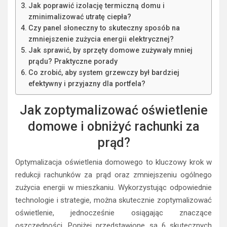
Jak poprawić izolację termiczną domu i
zminimalizować utratę ciepła?
Czy panel słoneczny to skuteczny sposób na
zmniejszenie zużycia energii elektrycznej?
Jak sprawić, by sprzęty domowe zużywały mniej
prądu? Praktyczne porady
Co zrobić, aby system grzewczy był bardziej
efektywny i przyjazny dla portfela?
Jak zoptymalizować oświetlenie
domowe i obniżyć rachunki za
prąd?
Optymalizacja oświetlenia domowego to kluczowy krok w
redukcji rachunków za prąd oraz zmniejszeniu ogólnego
zużycia energii w mieszkaniu. Wykorzystując odpowiednie
technologie i strategie, można skutecznie zoptymalizować
oświetlenie, jednocześnie osiągając znaczące
oszczędności. Poniżej przedstawione są 6 skutecznych