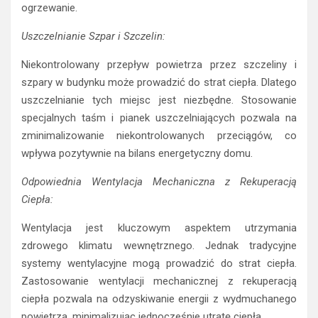
ogrzewanie.
Uszczelnianie Szpar i Szczelin:
Niekontrolowany przepływ powietrza przez szczeliny i
szpary w budynku może prowadzić do strat ciepła. Dlatego
uszczelnianie tych miejsc jest niezbędne. Stosowanie
specjalnych taśm i pianek uszczelniających pozwala na
zminimalizowanie niekontrolowanych przeciągów, co
wpływa pozytywnie na bilans energetyczny domu.
Odpowiednia Wentylacja Mechaniczna z Rekuperacją
Ciepła:
Wentylacja jest kluczowym aspektem utrzymania
zdrowego klimatu wewnętrznego. Jednak tradycyjne
systemy wentylacyjne mogą prowadzić do strat ciepła.
Zastosowanie wentylacji mechanicznej z rekuperacją
ciepła pozwala na odzyskiwanie energii z wydmuchanego
powietrza, minimalizując jednocześnie utratę ciepła.