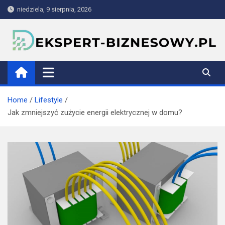
Skip
niedziela, 9 sierpnia, 2026
to
content
ekspert-biznesowy.pl
Home
Lifestyle
Jak zmniejszyć zużycie energii elektrycznej w domu?