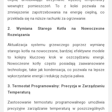
ciepła, umożliwiając utrzymanie wyższej temperatury
wewnątrz pomieszczeń. To z kolei pozwala na
zmniejszenie zapotrzebowania na energię cieplną, co
przekłada się na niższe rachunki za ogrzewanie.
2. Wymiana Starego Kotła na Nowoczesne
Rozwiązania
Aktualizacja systemu grzewczego poprzez wymianę
starego kotła na nowoczesne, bardziej efektywne modele
to kolejny kluczowy krok w oszczędzaniu energii.
Nowoczesne kotły często posiadają zaawansowane
technologie, takie jak kondensacja, co pozwala na lepsze
wykorzystanie energii i redukcję zużycia paliwa.
3. Termostat Programowalny: Precyzja w Zarządzaniu
Temperaturą
Zastosowanie termostatu programowalnego umożliwia
precyzyjne zarządzanie temperaturą w poszczególnych