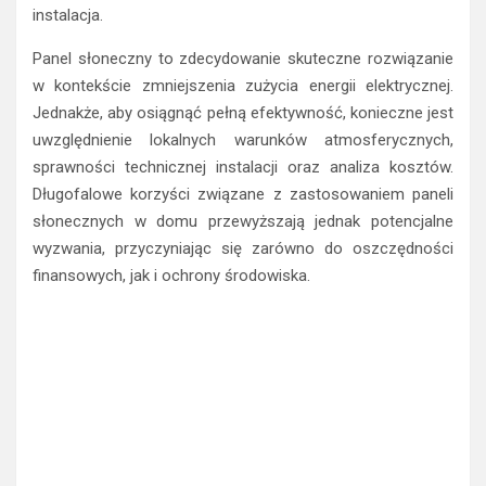
eksploatacji paneli, tym bardziej opłacalna staje się ich
instalacja.
Panel słoneczny to zdecydowanie skuteczne rozwiązanie
w kontekście zmniejszenia zużycia energii elektrycznej.
Jednakże, aby osiągnąć pełną efektywność, konieczne jest
uwzględnienie lokalnych warunków atmosferycznych,
sprawności technicznej instalacji oraz analiza kosztów.
Długofalowe korzyści związane z zastosowaniem paneli
słonecznych w domu przewyższają jednak potencjalne
wyzwania, przyczyniając się zarówno do oszczędności
finansowych, jak i ochrony środowiska.