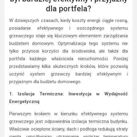
był bardziej efektywny i przyjazny
dla portfela?
W dzisiejszych czasach, kiedy koszty energii ciągle rosną,
posiadanie efektywnego i oszczędnego systemu
grzewczego staje się kluczowym elementem zarządzania
budżetem domowym. Optymalizacja tego systemu nie
tylko przynosi korzyści dla środowiska, ale także dla
portfela każdego właściciela nieruchomości. Poniżej
przedstawiamy kilka skutecznych kroków, które pozwolą
uczynić system grzewczy bardziej efektywnym i
przyjaznym dla budżetu domowego.
1. Izolacja Termiczna: Inwestycja w Wydajność
Energetyczną
Pierwszym krokiem w kierunku efektywnego systemu
grzewczego jest odpowiednia izolacja termiczna budynku.
Właściwie ocieplone ściany, dach i podłoga redukują straty