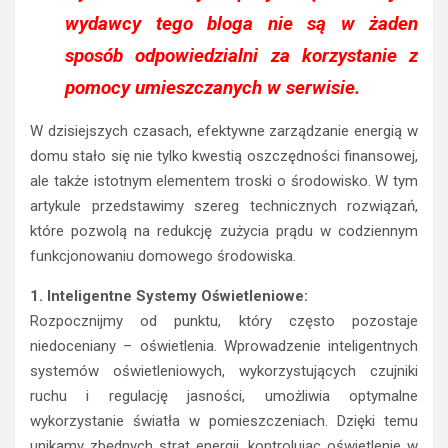
wydawcy tego bloga nie są w żaden
sposób odpowiedzialni za korzystanie z
pomocy umieszczanych w serwisie.
W dzisiejszych czasach, efektywne zarządzanie energią w
domu stało się nie tylko kwestią oszczędności finansowej,
ale także istotnym elementem troski o środowisko. W tym
artykule przedstawimy szereg technicznych rozwiązań,
które pozwolą na redukcję zużycia prądu w codziennym
funkcjonowaniu domowego środowiska.
1. Inteligentne Systemy Oświetleniowe:
Rozpocznijmy od punktu, który często pozostaje
niedoceniany – oświetlenia. Wprowadzenie inteligentnych
systemów oświetleniowych, wykorzystujących czujniki
ruchu i regulację jasności, umożliwia optymalne
wykorzystanie światła w pomieszczeniach. Dzięki temu
unikamy zbędnych strat energii, kontrolując oświetlenie w