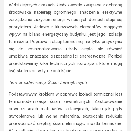
W dzisiejszych czasach, kiedy kwestie związane z ochroną
środowiska nabierają ogromnego znaczenia, efektywne
zarządzanie zużyciem energii w naszych domach staje się
priorytetem. Jednym z kluczowych elementów, mających
wpływ na bilans energetyczny budynku, jest jego izolacja
termiczna. Poprawa izolacji termicznej nie tylko przyczynia
się do zminimalizowania utraty ciepła, ale również
umożliwia znaczące oszczędności energetyczne. Poniżej
przedstawiamy kilka technicznych rozwiązań, które mogą
być skuteczne w tym kontekście.
Termomodernizacja Ścian Zewnętrznych:
Podstawowym krokiem w poprawie izolacji termicznej jest
termomodernizacja ścian zewnętrznych. Zastosowanie
nowoczesnych materiałów izolacyjnych, takich jak płyty
styropianowe lub wełna mineralna, skutecznie redukuje
przewodność cieplną ścian, eliminując mostki termiczne.