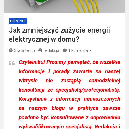
LIFESTYLE
Jak zmniejszyć zużycie energii
elektrycznej w domu?
3 lata temu
redakcja
1 komentarz
Czytelniku!
Prosimy pamiętać, że wszelkie
informacje i porady zawarte na naszej
witrynie nie zastąpią samodzielnej
konsultacji ze specjalistą/profesjonalistą.
Korzystanie z informacji umieszczonych
na naszym blogu w praktyce zawsze
powinno być konsultowane z odpowiednio
wykwalifikowanym specjalistą. Redakcja i