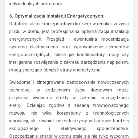
indywidualnych preferencji.
6. Optymalizacja Instalacji Energetycznych:
Ostatnim, ale nie mniej istotnym krokiem w redukcji zużycia
prądu w domu, jest profesjonalna optymalizacja instalacji
energetycznych. Przegląd i ewentualna modernizacja
systemu elektrycznego oraz wprowadzenie elementów
energooszczędnych, takich jak kondensatory mocy czy
inteligentne rozwiązania z zakresu zarządzania napięciem,
mogą znacząco obniżyć straty energetyczne.
Świadome i zintegrowane zastosowanie nowoczesnych
technologii w codziennym życiu domowym może
przynieść wymierne efekty w zakresie oszczędzania
energii. Działając zgodnie z zasadą zrównoważonego
rozwoju, nie tylko korzystamy z technologicznych
innowacji, ale również uczestniczymy w budowie bardziej
ekologicznego i efektywnego społeczeństwa.
Oszczędzanie energii w domu staje się nie tylko wyborem