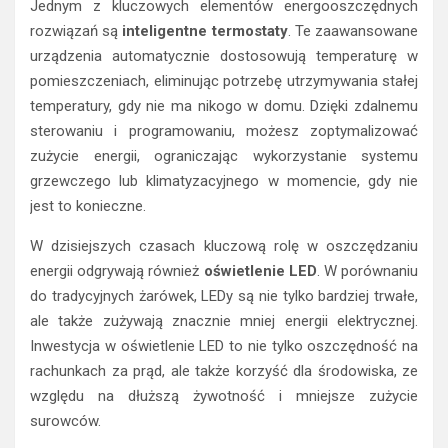
Jednym z kluczowych elementów energooszczędnych
rozwiązań są
inteligentne termostaty
. Te zaawansowane
urządzenia automatycznie dostosowują temperaturę w
pomieszczeniach, eliminując potrzebę utrzymywania stałej
temperatury, gdy nie ma nikogo w domu. Dzięki zdalnemu
sterowaniu i programowaniu, możesz zoptymalizować
zużycie energii, ograniczając wykorzystanie systemu
grzewczego lub klimatyzacyjnego w momencie, gdy nie
jest to konieczne.
W dzisiejszych czasach kluczową rolę w oszczędzaniu
energii odgrywają również
oświetlenie LED
. W porównaniu
do tradycyjnych żarówek, LEDy są nie tylko bardziej trwałe,
ale także zużywają znacznie mniej energii elektrycznej.
Inwestycja w oświetlenie LED to nie tylko oszczędność na
rachunkach za prąd, ale także korzyść dla środowiska, ze
względu na dłuższą żywotność i mniejsze zużycie
surowców.