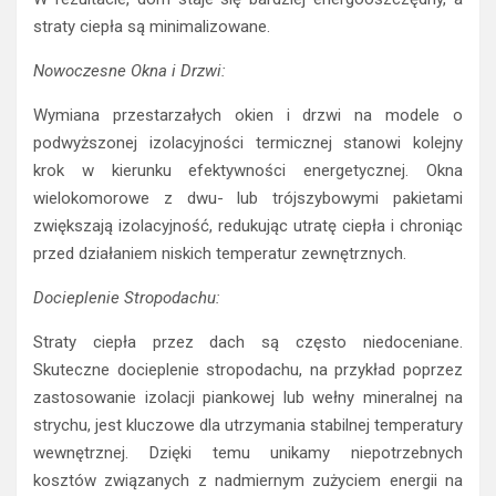
W rezultacie, dom staje się bardziej energooszczędny, a
straty ciepła są minimalizowane.
Nowoczesne Okna i Drzwi:
Wymiana przestarzałych okien i drzwi na modele o
podwyższonej izolacyjności termicznej stanowi kolejny
krok w kierunku efektywności energetycznej. Okna
wielokomorowe z dwu- lub trójszybowymi pakietami
zwiększają izolacyjność, redukując utratę ciepła i chroniąc
przed działaniem niskich temperatur zewnętrznych.
Docieplenie Stropodachu:
Straty ciepła przez dach są często niedoceniane.
Skuteczne docieplenie stropodachu, na przykład poprzez
zastosowanie izolacji piankowej lub wełny mineralnej na
strychu, jest kluczowe dla utrzymania stabilnej temperatury
wewnętrznej. Dzięki temu unikamy niepotrzebnych
kosztów związanych z nadmiernym zużyciem energii na