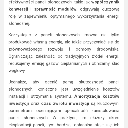
efektywności paneli słonecznych, takie jak
współczynnik
konwersji
i
sprawność modułów
, odgrywają kluczową
rolę w zapewnieniu optymalnego wykorzystania energii
słonecznej.
Korzystając z paneli słonecznych, można nie tylko
produkować własną energię, ale także przyczyniać się do
zrównoważonego rozwoju i ochrony środowiska.
Ograniczając zależność od tradycyjnych źródeł energii,
redukujemy emisję gazów cieplarnianych i obniżamy ślad
węglowy.
Jednakże, aby ocenić pełną skuteczność paneli
słonecznych, konieczne jest uwzględnienie kosztów
instalacji i utrzymania systemu.
Amortyzacja kosztów
inwestycji
oraz
czas zwrotu inwestycji
są kluczowymi
parametrami oceniającymi opłacalność zainstalowania
paneli słonecznych. W praktyce, im dłuższy okres