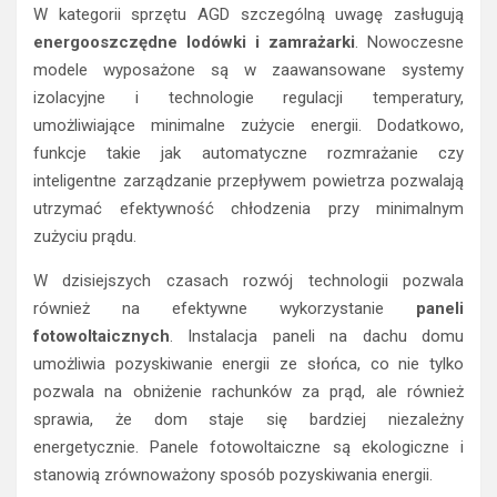
W kategorii sprzętu AGD szczególną uwagę zasługują
energooszczędne lodówki i zamrażarki
. Nowoczesne
modele wyposażone są w zaawansowane systemy
izolacyjne i technologie regulacji temperatury,
umożliwiające minimalne zużycie energii. Dodatkowo,
funkcje takie jak automatyczne rozmrażanie czy
inteligentne zarządzanie przepływem powietrza pozwalają
utrzymać efektywność chłodzenia przy minimalnym
zużyciu prądu.
W dzisiejszych czasach rozwój technologii pozwala
również na efektywne wykorzystanie
paneli
fotowoltaicznych
. Instalacja paneli na dachu domu
umożliwia pozyskiwanie energii ze słońca, co nie tylko
pozwala na obniżenie rachunków za prąd, ale również
sprawia, że dom staje się bardziej niezależny
energetycznie. Panele fotowoltaiczne są ekologiczne i
stanowią zrównoważony sposób pozyskiwania energii.