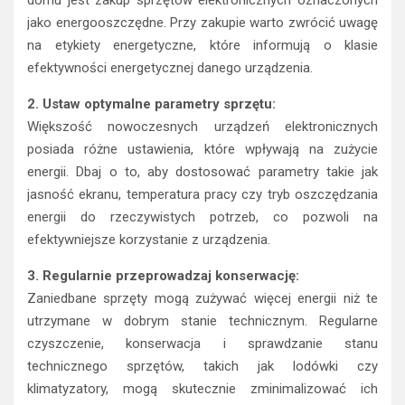
domu jest zakup sprzętów elektronicznych oznaczonych
jako energooszczędne. Przy zakupie warto zwrócić uwagę
na etykiety energetyczne, które informują o klasie
efektywności energetycznej danego urządzenia.
2. Ustaw optymalne parametry sprzętu:
Większość nowoczesnych urządzeń elektronicznych
posiada różne ustawienia, które wpływają na zużycie
energii. Dbaj o to, aby dostosować parametry takie jak
jasność ekranu, temperatura pracy czy tryb oszczędzania
energii do rzeczywistych potrzeb, co pozwoli na
efektywniejsze korzystanie z urządzenia.
3. Regularnie przeprowadzaj konserwację:
Zaniedbane sprzęty mogą zużywać więcej energii niż te
utrzymane w dobrym stanie technicznym. Regularne
czyszczenie, konserwacja i sprawdzanie stanu
technicznego sprzętów, takich jak lodówki czy
klimatyzatory, mogą skutecznie zminimalizować ich