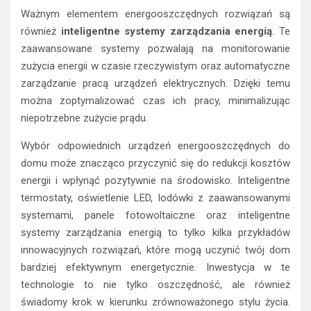
Ważnym elementem energooszczędnych rozwiązań są
również
inteligentne systemy zarządzania energią
. Te
zaawansowane systemy pozwalają na monitorowanie
zużycia energii w czasie rzeczywistym oraz automatyczne
zarządzanie pracą urządzeń elektrycznych. Dzięki temu
można zoptymalizować czas ich pracy, minimalizując
niepotrzebne zużycie prądu.
Wybór odpowiednich urządzeń energooszczędnych do
domu może znacząco przyczynić się do redukcji kosztów
energii i wpłynąć pozytywnie na środowisko. Inteligentne
termostaty, oświetlenie LED, lodówki z zaawansowanymi
systemami, panele fotowoltaiczne oraz inteligentne
systemy zarządzania energią to tylko kilka przykładów
innowacyjnych rozwiązań, które mogą uczynić twój dom
bardziej efektywnym energetycznie. Inwestycja w te
technologie to nie tylko oszczędność, ale również
świadomy krok w kierunku zrównoważonego stylu życia.