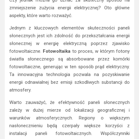
Czy jednak można go uznać za skuteczny sposób na
zmniejszenie zużycia energii elektrycznej? Oto główne
aspekty, które warto rozważyć.
Jednym z kluczowych elementów skuteczności paneli
słonecznych jest ich zdolność do przekształcania energii
słonecznej w energię elektryczną poprzez zjawisko
fotowoltaiczne.
Fotowoltaika
to proces, w którym fotony
światła słonecznego są absorbowane przez komórki
fotowoltaiczne, generując w ten sposób prąd elektryczny.
Ta innowacyjna technologia pozwala na pozyskiwanie
energii odnawialnej bez emisji szkodliwych substancji do
atmosfery.
Warto zauważyć, że efektywność paneli słonecznych
zależy w dużej mierze od lokalizacji geograficznej i
warunków atmosferycznych. Regiony o większym
nasłonecznieniu będą czerpały większe korzyści z
instalacji paneli fotowoltaicznych. Współczynniki