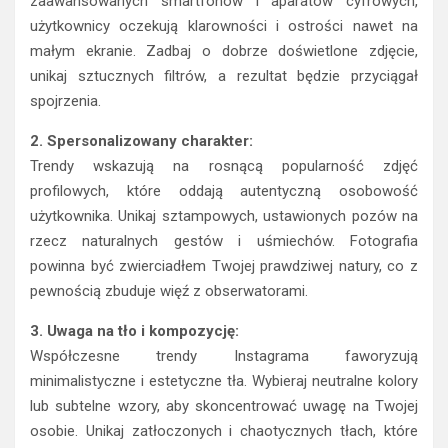
zaawansowanych smartfonów i aparatów cyfrowych,
użytkownicy oczekują klarowności i ostrości nawet na
małym ekranie. Zadbaj o dobrze doświetlone zdjęcie,
unikaj sztucznych filtrów, a rezultat będzie przyciągał
spojrzenia.
2. Spersonalizowany charakter:
Trendy wskazują na rosnącą popularność zdjęć
profilowych, które oddają autentyczną osobowość
użytkownika. Unikaj sztampowych, ustawionych pozów na
rzecz naturalnych gestów i uśmiechów. Fotografia
powinna być zwierciadłem Twojej prawdziwej natury, co z
pewnością zbuduje więź z obserwatorami.
3. Uwaga na tło i kompozycję:
Współczesne trendy Instagrama faworyzują
minimalistyczne i estetyczne tła. Wybieraj neutralne kolory
lub subtelne wzory, aby skoncentrować uwagę na Twojej
osobie. Unikaj zatłoczonych i chaotycznych tłach, które