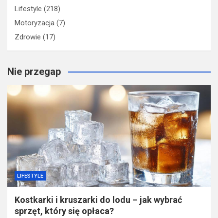
Lifestyle
(218)
Motoryzacja
(7)
Zdrowie
(17)
Nie przegap
LIFESTYLE
​Kostkarki i kruszarki do lodu – jak wybrać
sprzęt, który się opłaca?