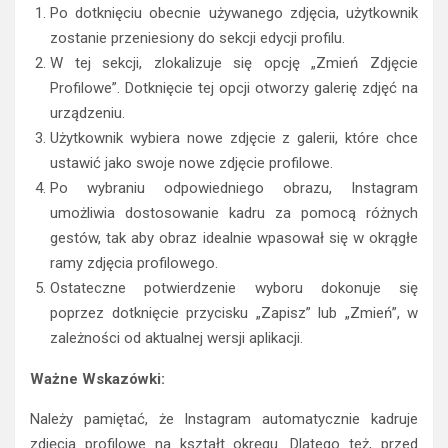
Po dotknięciu obecnie używanego zdjęcia, użytkownik
zostanie przeniesiony do sekcji edycji profilu.
W tej sekcji, zlokalizuje się opcję „Zmień Zdjęcie
Profilowe”. Dotknięcie tej opcji otworzy galerię zdjęć na
urządzeniu.
Użytkownik wybiera nowe zdjęcie z galerii, które chce
ustawić jako swoje nowe zdjęcie profilowe.
Po wybraniu odpowiedniego obrazu, Instagram
umożliwia dostosowanie kadru za pomocą różnych
gestów, tak aby obraz idealnie wpasował się w okrągłe
ramy zdjęcia profilowego.
Ostateczne potwierdzenie wyboru dokonuje się
poprzez dotknięcie przycisku „Zapisz” lub „Zmień”, w
zależności od aktualnej wersji aplikacji.
Ważne Wskazówki:
Należy pamiętać, że Instagram automatycznie kadruje
zdjęcia profilowe na kształt okręgu. Dlatego też, przed