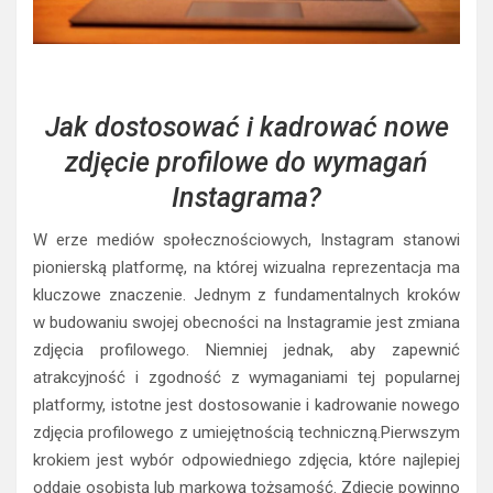
Jak dostosować i kadrować nowe
zdjęcie profilowe do wymagań
Instagrama?
W erze mediów społecznościowych, Instagram stanowi
pionierską platformę, na której wizualna reprezentacja ma
kluczowe znaczenie. Jednym z fundamentalnych kroków
w budowaniu swojej obecności na Instagramie jest zmiana
zdjęcia profilowego. Niemniej jednak, aby zapewnić
atrakcyjność i zgodność z wymaganiami tej popularnej
platformy, istotne jest dostosowanie i kadrowanie nowego
zdjęcia profilowego z umiejętnością techniczną.Pierwszym
krokiem jest wybór odpowiedniego zdjęcia, które najlepiej
oddaje osobistą lub markową tożsamość. Zdjęcie powinno