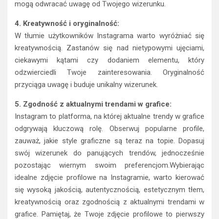
mogą odwracać uwagę od Twojego wizerunku.
4. Kreatywność i oryginalność:
W tłumie użytkowników Instagrama warto wyróżniać się
kreatywnością. Zastanów się nad nietypowymi ujęciami,
ciekawymi kątami czy dodaniem elementu, który
odzwierciedli Twoje zainteresowania. Oryginalność
przyciąga uwagę i buduje unikalny wizerunek.
5. Zgodność z aktualnymi trendami w grafice:
Instagram to platforma, na której aktualne trendy w grafice
odgrywają kluczową rolę. Obserwuj popularne profile,
zauważ, jakie style graficzne są teraz na topie. Dopasuj
swój wizerunek do panujących trendów, jednocześnie
pozostając wiernym swoim preferencjom.Wybierając
idealne zdjęcie profilowe na Instagramie, warto kierować
się wysoką jakością, autentycznością, estetycznym tłem,
kreatywnością oraz zgodnością z aktualnymi trendami w
grafice. Pamiętaj, że Twoje zdjęcie profilowe to pierwszy