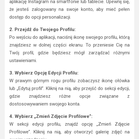
aplikację Instagram na smartfonie lub tablecie. Upewnij się,
że jesteś zalogowany na swoje konto, aby mieć pełen
dostęp do opcji personalizacji.
2. Przejdź do Twojego Profilu:
Po wejściu do aplikacji, naciśnij ikonę swojego profilu, którą
znajdziesz w dolnej części ekranu. To przeniesie Cię na
Twój profil, gdzie będziesz mógł zarządzać różnymi
ustawieniami.
3. Wybierz Opcję Edycji Profilu:
W prawym górnym rogu profilu zobaczysz ikonę ołówka
lub „Edytuj profil”. Kliknij na nią, aby przejść do sekcji edycji,
gdzie znajdziesz różne opcje związane z
dostosowywaniem swojego konta.
4. Wybierz „Zmień Zdjęcie Profilowe”:
W sekcji edycji profilu, znajdź opcję „Zmień Zdjęcie
Profilowe”. Kliknij na nią, aby otworzyć galerię zdjęć na