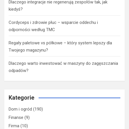
Dlaczego integracje nie regenerują zespołów tak, jak
kiedyś?
Cordyceps i zdrowie płuc – wsparcie oddechu i
odporności według TMC
Regały paletowe vs półkowe – który system lepszy dla
Twojego magazynu?
Dlaczego warto inwestować w maszyny do zagęszczania
odpadów?
Kategorie
Dom i ogród
(190)
Finanse
(9)
Firma
(10)