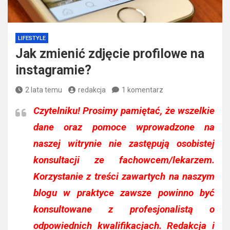
LIFESTYLE
Jak zmienić zdjęcie profilowe na
instagramie?
2 lata temu
redakcja
1 komentarz
Czytelniku!
Prosimy pamiętać, że wszelkie
dane oraz pomoce wprowadzone na
naszej witrynie nie zastępują osobistej
konsultacji ze fachowcem/lekarzem.
Korzystanie z treści zawartych na naszym
blogu w praktyce zawsze powinno być
konsultowane z profesjonalistą o
odpowiednich kwalifikacjach. Redakcja i