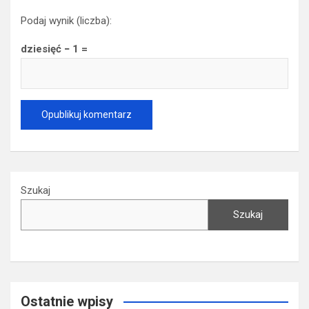
Podaj wynik (liczba):
dziesięć − 1 =
Szukaj
Szukaj
Ostatnie wpisy