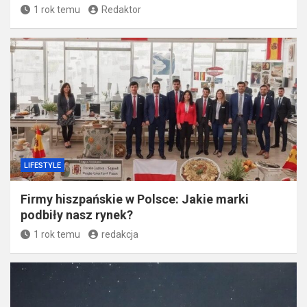
1 rok temu
Redaktor
LIFESTYLE
Firmy hiszpańskie w Polsce: Jakie marki
podbiły nasz rynek?
1 rok temu
redakcja