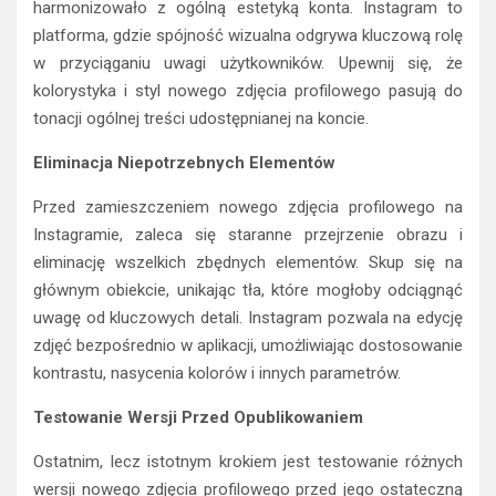
harmonizowało z ogólną estetyką konta. Instagram to
platforma, gdzie spójność wizualna odgrywa kluczową rolę
w przyciąganiu uwagi użytkowników. Upewnij się, że
kolorystyka i styl nowego zdjęcia profilowego pasują do
tonacji ogólnej treści udostępnianej na koncie.
Eliminacja Niepotrzebnych Elementów
Przed zamieszczeniem nowego zdjęcia profilowego na
Instagramie, zaleca się staranne przejrzenie obrazu i
eliminację wszelkich zbędnych elementów. Skup się na
głównym obiekcie, unikając tła, które mogłoby odciągnąć
uwagę od kluczowych detali. Instagram pozwala na edycję
zdjęć bezpośrednio w aplikacji, umożliwiając dostosowanie
kontrastu, nasycenia kolorów i innych parametrów.
Testowanie Wersji Przed Opublikowaniem
Ostatnim, lecz istotnym krokiem jest testowanie różnych
wersji nowego zdjęcia profilowego przed jego ostateczną