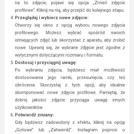
na to zdjęcie, pojawi się opcja „Zmień zdjęcie
profilowe”. Kliknij na nią, aby przejść do kolejnego etapu.
Przeglądaj i wybierz nowe zdjęcie:
Otworzy się okno z opcją wyboru nowego zdjęcia
profilowego. Możesz wybrać spośród swoich
istniejących zdjęć lub skorzystać z aparatu, aby zrobić
nowe. Upewnij się, że wybrane zdjęcie jest zgodne z
wytycznymi dotyczącymi rozmiaru i formatu.
Dostosuj i przyciągnij uwagę:
Po wybraniu zdjęcia, będziesz miał możliwość
dostosowania jego ramki, przesunięcia, czy też
obrócenia. Skorzystaj z tych opcji, aby idealnie
skomponować nowe zdjęcie profilowe. Pamiętaj, że
dobrej jakości zdjęcie przyciąga uwagę innych
użytkowników.
Potwierdź zmiany:
Gdy będziesz zadowolony z efektu, kliknij na opcję
„Gotowe” lub „Zatwierdź”. Instagram poprosi o