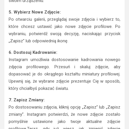
swoim urządzeniu.
5. Wybierz Nowe Zdjęcie:
Po otwarciu galerii, przeglądaj swoje zdjęcia i wybierz to,
które chcesz ustawić jako nowe zdjęcie profilowe. Po
wybraniu, potwierdź swoją decyzję, naciskając przycisk
„Zapisz” lub odpowiednią ikonę.
6. Dostosuj Kadrowanie:
Instagram umożliwia dostosowanie kadrowania nowego
zdjęcia profilowego. Przesuń i skaluj zdjęcie, aby
dopasować je do okrągłego kształtu miniatury profilowej.
Upewnij się, że wybrane zdjęcie prezentuje Cię w sposób,
który chciałbyś pokazać światu.
7. Zapisz Zmiany:
Po dostosowaniu zdjęcia, kliknij opcję „Zapisz” lub „Zapisz
zmiany”. Instagram potwierdzi, że nowe zdjęcie zostało
pomyślnie ustawione jako twoje aktualne zdjęcie
profilowe.Teraz, gdy już wiesz, jak zmienić zdjęcie