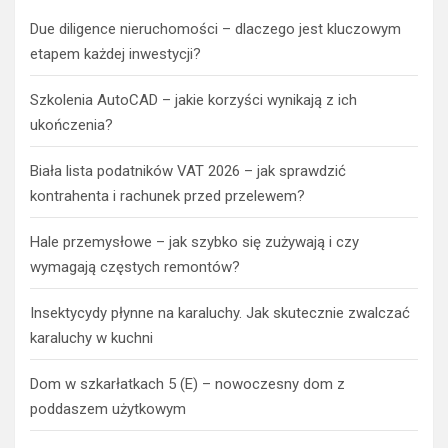
Due diligence nieruchomości – dlaczego jest kluczowym
etapem każdej inwestycji?
Szkolenia AutoCAD – jakie korzyści wynikają z ich
ukończenia?
Biała lista podatników VAT 2026 – jak sprawdzić
kontrahenta i rachunek przed przelewem?
Hale przemysłowe – jak szybko się zużywają i czy
wymagają częstych remontów?
Insektycydy płynne na karaluchy. Jak skutecznie zwalczać
karaluchy w kuchni
Dom w szkarłatkach 5 (E) – nowoczesny dom z
poddaszem użytkowym