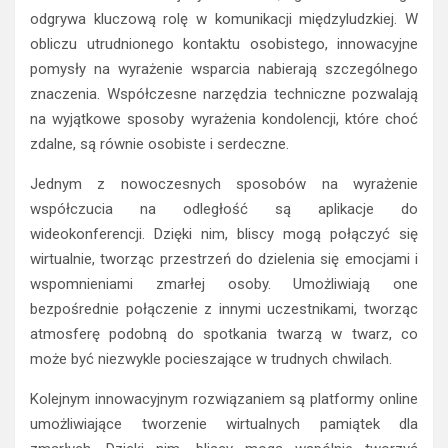
odgrywa kluczową rolę w komunikacji międzyludzkiej. W
obliczu utrudnionego kontaktu osobistego, innowacyjne
pomysły na wyrażenie wsparcia nabierają szczególnego
znaczenia. Współczesne narzędzia techniczne pozwalają
na wyjątkowe sposoby wyrażenia kondolencji, które choć
zdalne, są równie osobiste i serdeczne.
Jednym z nowoczesnych sposobów na wyrażenie
współczucia na odległość są aplikacje do
wideokonferencji. Dzięki nim, bliscy mogą połączyć się
wirtualnie, tworząc przestrzeń do dzielenia się emocjami i
wspomnieniami zmarłej osoby. Umożliwiają one
bezpośrednie połączenie z innymi uczestnikami, tworząc
atmosferę podobną do spotkania twarzą w twarz, co
może być niezwykle pocieszające w trudnych chwilach.
Kolejnym innowacyjnym rozwiązaniem są platformy online
umożliwiające tworzenie wirtualnych pamiątek dla