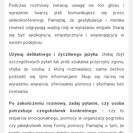
Podczas rozmowy zwracaj uwagę na ton głosu i
wyrażenie twarzy, jeśli komunikujesz się przez
wideokonferencję. Pamiętaj, że gestykulacja i mimika
również odgrywają ważną rolę w wyrażaniu empatii. Staraj
się być spokojny/a, empatyczny/a i wspierający/a w
swoim podejściu.
Używaj delikatnego i życzliwego języka.
Unikaj zbyt
szczegółowych pytań lub prób szukania przyczyny zgonu,
chyba że osoba, z którą rozmawiasz, sama zechce
podzielić się tymi informacjami. Skup się raczej na
wyrażeniu wsparcia, oferowaniu pomocy i słuchaniu bez
oceniania.
Po zakończeniu rozmowy, zadaj pytanie, czy osoba
potrzebuje czegokolwiek konkretnego
– czy to
wsparcia emocjonalnego, pomocy w organizacji pogrzebu
czy jakiejkolwiek innej formy pomocy. Pamiętaj o tym, że