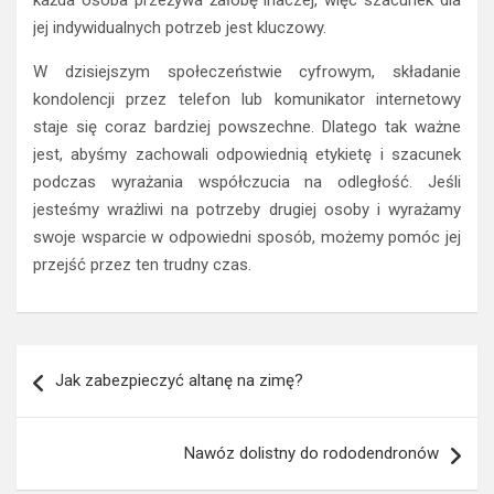
każda osoba przeżywa żałobę inaczej, więc szacunek dla
jej indywidualnych potrzeb jest kluczowy.
W dzisiejszym społeczeństwie cyfrowym, składanie
kondolencji przez telefon lub komunikator internetowy
staje się coraz bardziej powszechne. Dlatego tak ważne
jest, abyśmy zachowali odpowiednią etykietę i szacunek
podczas wyrażania współczucia na odległość. Jeśli
jesteśmy wrażliwi na potrzeby drugiej osoby i wyrażamy
swoje wsparcie w odpowiedni sposób, możemy pomóc jej
przejść przez ten trudny czas.
Nawigacja
Jak zabezpieczyć altanę na zimę?
wpisu
Nawóz dolistny do rododendronów