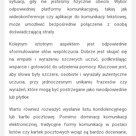
sytuacji, gdy nie jesteśmy fizycznie obecni. Wybór
odpowiedniej platformy komunikacyjnej, takiej jak
wideokonferencje czy aplikacje do komunikacji tekstowej,
może umożliwić bezpośrednie połączenie z osobą
doświadczającą straty.
Kolejnym istotnym aspektem jest odpowiednie
sformułowanie słów współczucia. Dobrze jest skupić się
na empatii i wyrażeniu szczerych uczuć, podkreślając
wsparcie i gotowość do udzielenia pomocy. Kluczowe jest,
aby słowa były szczere, osobiste i wyrażały autentyczne
uczucia, przy jednoczesnym unikaniu frazesów czy
wyrażeń, które mogą być postrzegane jako nieodpowiednie
lub płytkie.
Warto również rozważyć wysłanie listu kondolencyjnego
lub kartki pocztowej. Pomimo dominacji komunikacji
elektronicznej, tradycyjne formy komunikacji w postaci
listów czy kartek pocztowych wciąż są bardzo doceniane,