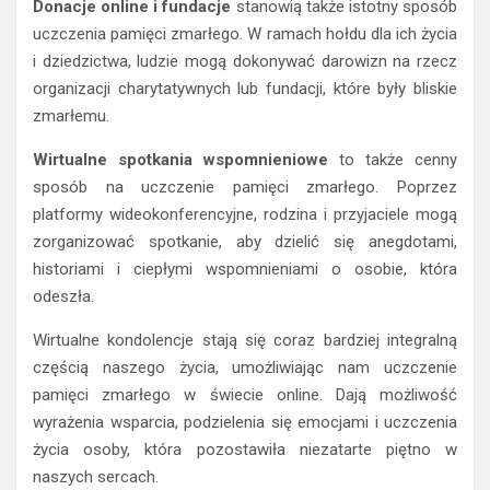
Donacje online i fundacje
stanowią także istotny sposób
uczczenia pamięci zmarłego. W ramach hołdu dla ich życia
i dziedzictwa, ludzie mogą dokonywać darowizn na rzecz
organizacji charytatywnych lub fundacji, które były bliskie
zmarłemu.
Wirtualne spotkania wspomnieniowe
to także cenny
sposób na uczczenie pamięci zmarłego. Poprzez
platformy wideokonferencyjne, rodzina i przyjaciele mogą
zorganizować spotkanie, aby dzielić się anegdotami,
historiami i ciepłymi wspomnieniami o osobie, która
odeszła.
Wirtualne kondolencje stają się coraz bardziej integralną
częścią naszego życia, umożliwiając nam uczczenie
pamięci zmarłego w świecie online. Dają możliwość
wyrażenia wsparcia, podzielenia się emocjami i uczczenia
życia osoby, która pozostawiła niezatarte piętno w
naszych sercach.