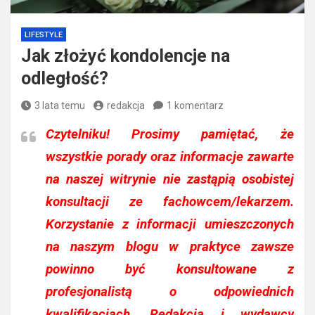
LIFESTYLE
Jak złożyć kondolencje na
odległość?
3 lata temu
redakcja
1 komentarz
Czytelniku!
Prosimy pamiętać, że
wszystkie porady oraz informacje zawarte
na naszej witrynie nie zastąpią osobistej
konsultacji ze fachowcem/lekarzem.
Korzystanie z informacji umieszczonych
na naszym blogu w praktyce zawsze
powinno być konsultowane z
profesjonalistą o odpowiednich
kwalifikacjach. Redakcja i wydawcy