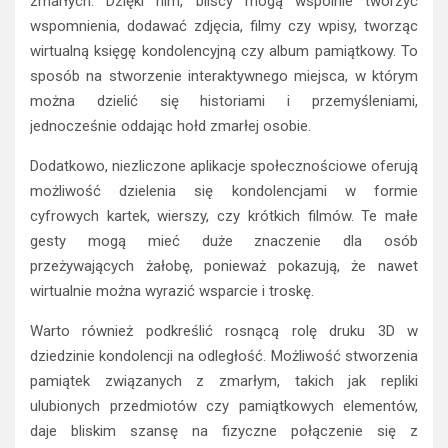
zmarłych. Dzięki nim, bliscy mogą wspólnie tworzyć
wspomnienia, dodawać zdjęcia, filmy czy wpisy, tworząc
wirtualną księgę kondolencyjną czy album pamiątkowy. To
sposób na stworzenie interaktywnego miejsca, w którym
można dzielić się historiami i przemyśleniami,
jednocześnie oddając hołd zmarłej osobie.
Dodatkowo, niezliczone aplikacje społecznościowe oferują
możliwość dzielenia się kondolencjami w formie
cyfrowych kartek, wierszy, czy krótkich filmów. Te małe
gesty mogą mieć duże znaczenie dla osób
przeżywających żałobę, ponieważ pokazują, że nawet
wirtualnie można wyrazić wsparcie i troskę.
Warto również podkreślić rosnącą rolę druku 3D w
dziedzinie kondolencji na odległość. Możliwość stworzenia
pamiątek związanych z zmarłym, takich jak repliki
ulubionych przedmiotów czy pamiątkowych elementów,
daje bliskim szansę na fizyczne połączenie się z