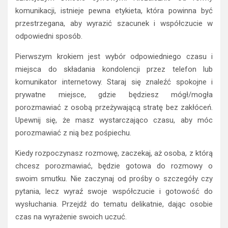
komunikacji, istnieje pewna etykieta, która powinna być
przestrzegana, aby wyrazić szacunek i współczucie w
odpowiedni sposób.
Pierwszym krokiem jest wybór odpowiedniego czasu i
miejsca do składania kondolencji przez telefon lub
komunikator internetowy. Staraj się znaleźć spokojne i
prywatne miejsce, gdzie będziesz mógł/mogła
porozmawiać z osobą przeżywającą stratę bez zakłóceń.
Upewnij się, że masz wystarczająco czasu, aby móc
porozmawiać z nią bez pośpiechu.
Kiedy rozpoczynasz rozmowę, zaczekaj, aż osoba, z którą
chcesz porozmawiać, będzie gotowa do rozmowy o
swoim smutku. Nie zaczynaj od prośby o szczegóły czy
pytania, lecz wyraź swoje współczucie i gotowość do
wysłuchania. Przejdź do tematu delikatnie, dając osobie
czas na wyrażenie swoich uczuć.