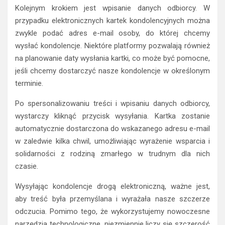
Kolejnym krokiem jest wpisanie danych odbiorcy. W
przypadku elektronicznych kartek kondolencyjnych można
zwykle podać adres e-mail osoby, do której chcemy
wysłać kondolencje. Niektóre platformy pozwalają również
na planowanie daty wysłania kartki, co może być pomocne,
jeśli chcemy dostarczyć nasze kondolencje w określonym
terminie.
Po spersonalizowaniu treści i wpisaniu danych odbiorcy,
wystarczy kliknąć przycisk wysyłania. Kartka zostanie
automatycznie dostarczona do wskazanego adresu e-mail
w zaledwie kilka chwil, umożliwiając wyrażenie wsparcia i
solidarności z rodziną zmarłego w trudnym dla nich
czasie.
Wysyłając kondolencje drogą elektroniczną, ważne jest,
aby treść była przemyślana i wyrażała nasze szczerze
odczucia. Pomimo tego, że wykorzystujemy nowoczesne
narzędzia technologiczne, niezmiennie liczy się szczerość