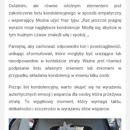
Ostatnim, ale równie istotnym elementem jest
zakończenie listu kondolencyjnego w sposób empatyczny
i wspierający. Można użyć fraz typu: „Raz jeszcze pragnę
wyrazić moje najgłębsze kondolencje. Modlę się, abyście w
tym trudnym czasie znaleźli siłę i spokój. „.
Pamiętaj, aby zachować odpowiedni ton i powściągliwość,
unikając sformułowań, które mogłyby być urażające lub
nieodpowiednie w kontekście straty. Ważne jest również
podpisanie listu własnym imieniem lub imionami w
przypadku składania kondolencji w imieniu kilku osób.
Pisząc list kondolencyjny, warto skupić się na wyrażeniu
autentycznych emocji i wsparcia dla osoby, która przeżywa
stratę. To wyjątkowy moment, który wymaga taktu,
delikatności i szczerości w wyrażaniu słów wsparcia.