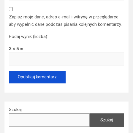
Zapisz moje dane, adres e-mail i witrynę w przeglądarce
aby wypełnić dane podczas pisania kolejnych komentarzy.
Podaj wynik (liczba):
3 × 5 =
Szukaj
Szukaj