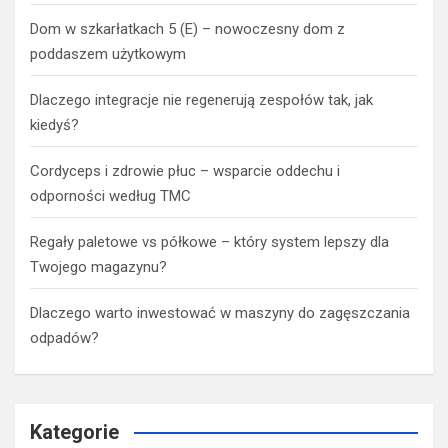
Dom w szkarłatkach 5 (E) – nowoczesny dom z
poddaszem użytkowym
Dlaczego integracje nie regenerują zespołów tak, jak
kiedyś?
Cordyceps i zdrowie płuc – wsparcie oddechu i
odporności według TMC
Regały paletowe vs półkowe – który system lepszy dla
Twojego magazynu?
Dlaczego warto inwestować w maszyny do zagęszczania
odpadów?
Kategorie