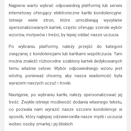
Najpierw warto wybrać odpowiednią platformę lub serwis
internetowy oferujący elektroniczne kartki kondolencyjne.
Istnieje wiele stron, które umożliwiają wysyłanie
spersonalizowanych kartek, często oferując szeroki wybór
wzorów, motywów i treści, by lepiej oddać nasze uczucia.
Po wybraniu platformy, należy przejść do kategorii
związanej z kondolencjami lub kartkami współczucia. Tam
można znaleźć różnorodne szablony kartek dedykowanych
temu właśnie celowi. Wybór odpowiedniego wzoru jest
istotny, ponieważ chcemy, aby nasza wiadomość była
wyrazem naszych uczuć i troski.
Następnie, po wybraniu kartki, należy spersonalizować jej
treść. Zwykle istnieje możliwość dodania własnego tekstu,
co pozwala nam wyrazić nasze szczere kondolencje w
sposób, który najlepiej odzwierciedla nasze myśli i uczucia
wobec osoby zmarłej i jej bliskich.