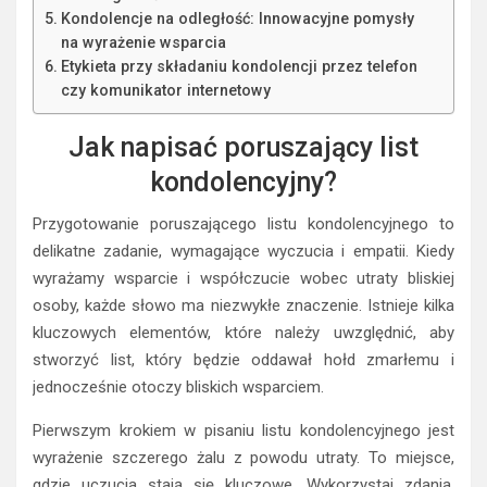
Kondolencje na odległość: Innowacyjne pomysły
na wyrażenie wsparcia
Etykieta przy składaniu kondolencji przez telefon
czy komunikator internetowy
Jak napisać poruszający list
kondolencyjny?
Przygotowanie poruszającego listu kondolencyjnego to
delikatne zadanie, wymagające wyczucia i empatii. Kiedy
wyrażamy wsparcie i współczucie wobec utraty bliskiej
osoby, każde słowo ma niezwykłe znaczenie. Istnieje kilka
kluczowych elementów, które należy uwzględnić, aby
stworzyć list, który będzie oddawał hołd zmarłemu i
jednocześnie otoczy bliskich wsparciem.
Pierwszym krokiem w pisaniu listu kondolencyjnego jest
wyrażenie szczerego żalu z powodu utraty. To miejsce,
gdzie uczucia stają się kluczowe. Wykorzystaj zdania,