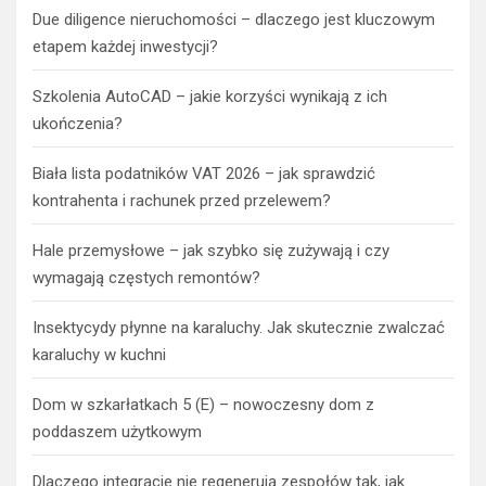
Due diligence nieruchomości – dlaczego jest kluczowym
etapem każdej inwestycji?
Szkolenia AutoCAD – jakie korzyści wynikają z ich
ukończenia?
Biała lista podatników VAT 2026 – jak sprawdzić
kontrahenta i rachunek przed przelewem?
Hale przemysłowe – jak szybko się zużywają i czy
wymagają częstych remontów?
Insektycydy płynne na karaluchy. Jak skutecznie zwalczać
karaluchy w kuchni
Dom w szkarłatkach 5 (E) – nowoczesny dom z
poddaszem użytkowym
Dlaczego integracje nie regenerują zespołów tak, jak