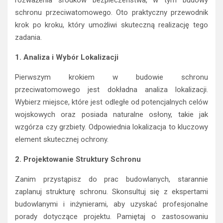
rozważenia środków bezpieczeństwa, w tym budowy
schronu przeciwatomowego. Oto praktyczny przewodnik
krok po kroku, który umożliwi skuteczną realizację tego
zadania.
1. Analiza i Wybór Lokalizacji
Pierwszym krokiem w budowie schronu
przeciwatomowego jest dokładna analiza lokalizacji.
Wybierz miejsce, które jest odległe od potencjalnych celów
wojskowych oraz posiada naturalne osłony, takie jak
wzgórza czy grzbiety. Odpowiednia lokalizacja to kluczowy
element skutecznej ochrony.
2. Projektowanie Struktury Schronu
Zanim przystąpisz do prac budowlanych, starannie
zaplanuj strukturę schronu. Skonsultuj się z ekspertami
budowlanymi i inżynierami, aby uzyskać profesjonalne
porady dotyczące projektu. Pamiętaj o zastosowaniu