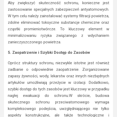
Aby zwiększyć skuteczność schronu, konieczne jest
zastosowanie specjalnych zabezpieczeń antyatomowych.
W tym celu należy zainstalować systemy filtracji powietrza,
zdolne eliminować toksyczne substancje chemiczne oraz
cząstki promieniotwórcze. To kluczowy element w
minimalizowaniu ryzyka związanego z wdychaniem
zanieczyszczonego powietrza.
5. Zaopatrzenie i Szybki Dostęp do Zasobów
Oprócz struktury schronu, niezwykle istotne jest również
zadbanie o odpowiednie zaopatrzenie. Zorganizowane
zapasy żywności, wody, lekarstw oraz innych niezbędnych
artykułów umożliwiają przeżycie w izolacji. Dodatkowo,
szybki dostęp do tych zasobów jest kluczowy w przypadku
nagłej ewakuacji do schronu.W skrócie, budowa
skutecznego schronu przeciwatomowego wymaga
kompleksowego podejścia, uwzględniającego nie tylko
aspekty konstrukcyjne, ale także technologiczne i