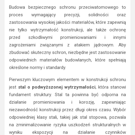
Budowa bezpiecznego schronu przeciwatomowego to
proces wymagający precyzji, solidności oraz
zastosowania wysokiej jakości materiałów, które zapewnią
nie tylko wytrzymałość konstrukcji, ale także ochronę
przed szkodliwymi promieniowaniami i innymi
zagrożeniami związanymi z atakiem jądrowym. Aby
zbudować skuteczny schron, niezbędne jest zastosowanie
odpowiednich materiałów budowlanych, które spełniają
określone normy i standardy.
Pierwszym kluczowym elementem w konstrukcji schronu
jest
stal o podwyższonej wytrzymałości
, która stanowi
fundament struktury. Stal ta powinna być odporna na
działanie promieniowania i korozję, zapewniając
niezawodność konstrukcji przez długi okres czasu. Wybór
odpowiedniej klasy stali, takiej jak stal stopowa, pozwala
na zminimalizowanie ryzyka uszkodzeń strukturalnych w
wyniku ekspozycji na działanie czynników