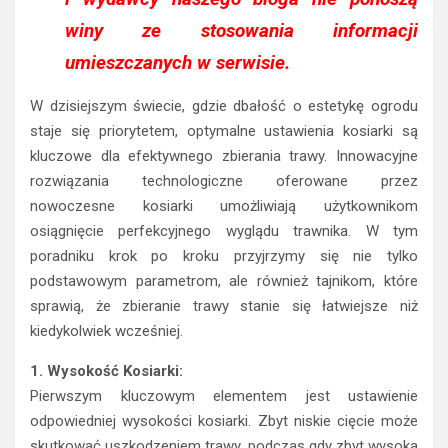
winy ze stosowania informacji
umieszczanych w serwisie.
W dzisiejszym świecie, gdzie dbałość o estetykę ogrodu
staje się priorytetem, optymalne ustawienia kosiarki są
kluczowe dla efektywnego zbierania trawy. Innowacyjne
rozwiązania technologiczne oferowane przez
nowoczesne kosiarki umożliwiają użytkownikom
osiągnięcie perfekcyjnego wyglądu trawnika. W tym
poradniku krok po kroku przyjrzymy się nie tylko
podstawowym parametrom, ale również tajnikom, które
sprawią, że zbieranie trawy stanie się łatwiejsze niż
kiedykolwiek wcześniej.
1. Wysokość Kosiarki:
Pierwszym kluczowym elementem jest ustawienie
odpowiedniej wysokości kosiarki. Zbyt niskie cięcie może
skutkować uszkodzeniem trawy, podczas gdy zbyt wysoka