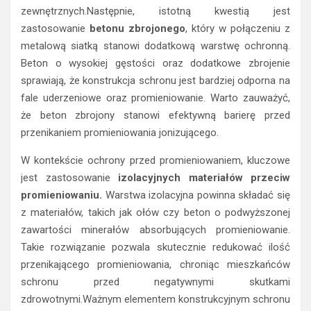
zewnętrznych.Następnie, istotną kwestią jest
zastosowanie
betonu zbrojonego
, który w połączeniu z
metalową siatką stanowi dodatkową warstwę ochronną.
Beton o wysokiej gęstości oraz dodatkowe zbrojenie
sprawiają, że konstrukcja schronu jest bardziej odporna na
fale uderzeniowe oraz promieniowanie. Warto zauważyć,
że beton zbrojony stanowi efektywną barierę przed
przenikaniem promieniowania jonizującego.
W kontekście ochrony przed promieniowaniem, kluczowe
jest zastosowanie
izolacyjnych materiałów przeciw
promieniowaniu.
Warstwa izolacyjna powinna składać się
z materiałów, takich jak ołów czy beton o podwyższonej
zawartości minerałów absorbujących promieniowanie.
Takie rozwiązanie pozwala skutecznie redukować ilość
przenikającego promieniowania, chroniąc mieszkańców
schronu przed negatywnymi skutkami
zdrowotnymi.Ważnym elementem konstrukcyjnym schronu