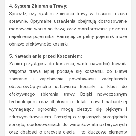
4. System Zbierania Trawy:
Sprawdź, czy system zbierania trawy w kosiarce działa
sprawnie. Optymalne ustawienia obejmują dostosowanie
mocowania worka na trawę oraz monitorowanie poziomu
napełnienia pojemnika. Pamiętaj, że pełny pojemnik może
obniżyć efektywność kosiarki.
5. Nawadnianie przed Koszeniem:
Zanim przystąpisz do koszenia, warto nawodnić trawnik.
Wilgotna trawa lepiej poddaje się koszeniu, co ułatwi
zbieranie i zapobiegnie powstawaniu zadeptanych
obszarów.Optymalne ustawienia kosiarki to klucz do
efektywnego zbierania trawy. Dzięki nowoczesnym
technologiom oraz dbałości o detale, nawet najbardziej
wymagający ogrodnicy mogą cieszyć się pięknym i
zdrowym trawnikiem. Pamiętaj o regularnych przeglądach
sprzętu, dostosowaniach do warunków atmosferycznych
oraz dbałości o precyzję cięcia – to kluczowe elementy