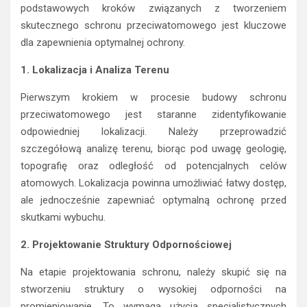
podstawowych kroków związanych z tworzeniem
skutecznego schronu przeciwatomowego jest kluczowe
dla zapewnienia optymalnej ochrony.
1. Lokalizacja i Analiza Terenu
Pierwszym krokiem w procesie budowy schronu
przeciwatomowego jest staranne zidentyfikowanie
odpowiedniej lokalizacji. Należy przeprowadzić
szczegółową analizę terenu, biorąc pod uwagę geologię,
topografię oraz odległość od potencjalnych celów
atomowych. Lokalizacja powinna umożliwiać łatwy dostęp,
ale jednocześnie zapewniać optymalną ochronę przed
skutkami wybuchu.
2. Projektowanie Struktury Odpornościowej
Na etapie projektowania schronu, należy skupić się na
stworzeniu struktury o wysokiej odporności na
promieniowanie. To wymaga użycia specjalistycznych