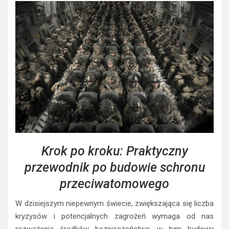
Krok po kroku: Praktyczny
przewodnik po budowie schronu
przeciwatomowego
W dzisiejszym niepewnym świecie, zwiększająca się liczba
kryzysów i potencjalnych zagrożeń wymaga od nas