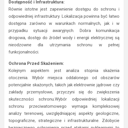
Dostępność i Infrastruktura:
Równie istotne jest zapewnienie dostępu do schronu i
odpowiedniej infrastruktury. Lokalizacja powinna być łatwo
dostępna zarówno w warunkach normalnych, jak i w
przypadku sytuacji awaryjnych. Dobra komunikacja
drogowa, dostęp do źródeł wody i energii elektrycznej są
nieodzowne dla utrzymania schronu w pełnej
funkcjonalności.
Ochrona Przed Skażeniem:
Kolejnym aspektem jest analiza stopnia skażenia
otoczenia. Wybór miejsca oddalonego od obszarów
potencjalnie skażonych, takich jak elektrownie jądrowe czy
zakłady przemysłowe, przyczyni się do zwiększenia
skuteczności schronu.Wybór odpowiedniej lokalizacji
schronu przeciwatomowego wymaga kompleksowej
analizy terenowej, uwzględniającej aspekty geologiczne,
topograficzne, strategiczne i infrastrukturalne. Zdobycie
bezpiecznego schronienia przed atakami nuklearnymi to