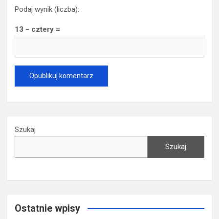
Podaj wynik (liczba):
13 − cztery =
Szukaj
Szukaj
Ostatnie wpisy