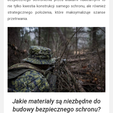
nie tylko kwestia konstrukcji samego schronu, ale również
strategicznego położenia, które maksymalizuje szanse
przetrwania.
Jakie materiały są niezbędne do
budowy bezpiecznego schronu?