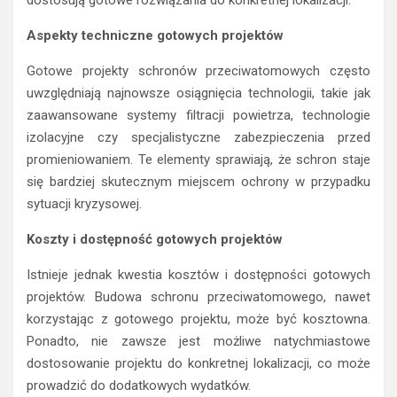
dostosują gotowe rozwiązania do konkretnej lokalizacji.
Aspekty techniczne gotowych projektów
Gotowe projekty schronów przeciwatomowych często
uwzględniają najnowsze osiągnięcia technologii, takie jak
zaawansowane systemy filtracji powietrza, technologie
izolacyjne czy specjalistyczne zabezpieczenia przed
promieniowaniem. Te elementy sprawiają, że schron staje
się bardziej skutecznym miejscem ochrony w przypadku
sytuacji kryzysowej.
Koszty i dostępność gotowych projektów
Istnieje jednak kwestia kosztów i dostępności gotowych
projektów. Budowa schronu przeciwatomowego, nawet
korzystając z gotowego projektu, może być kosztowna.
Ponadto, nie zawsze jest możliwe natychmiastowe
dostosowanie projektu do konkretnej lokalizacji, co może
prowadzić do dodatkowych wydatków.