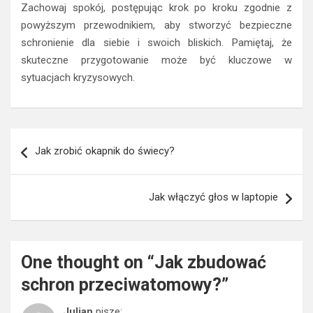
Zachowaj spokój, postępując krok po kroku zgodnie z
powyższym przewodnikiem, aby stworzyć bezpieczne
schronienie dla siebie i swoich bliskich. Pamiętaj, że
skuteczne przygotowanie może być kluczowe w
sytuacjach kryzysowych.
Nawigacja
Jak zrobić okapnik do świecy?
wpisu
Jak włączyć głos w laptopie
One thought on “
Jak zbudować
schron przeciwatomowy?
”
Julian
pisze: