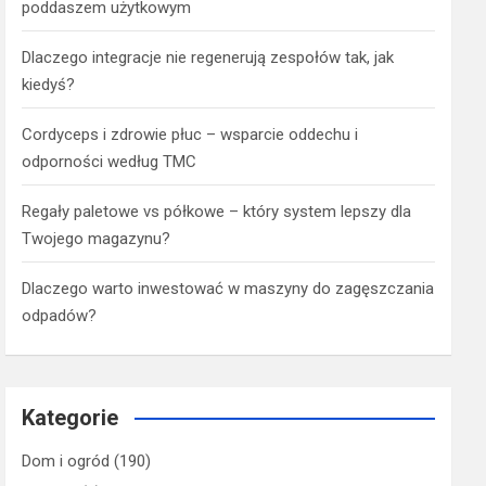
poddaszem użytkowym
Dlaczego integracje nie regenerują zespołów tak, jak
kiedyś?
Cordyceps i zdrowie płuc – wsparcie oddechu i
odporności według TMC
Regały paletowe vs półkowe – który system lepszy dla
Twojego magazynu?
Dlaczego warto inwestować w maszyny do zagęszczania
odpadów?
Kategorie
Dom i ogród
(190)