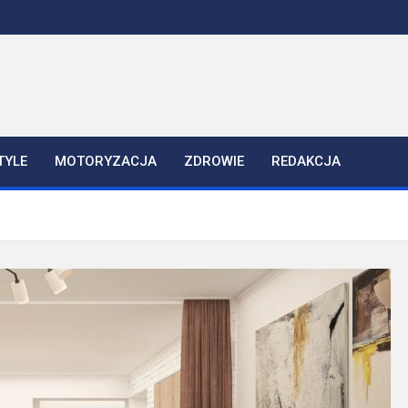
TYLE
MOTORYZACJA
ZDROWIE
REDAKCJA