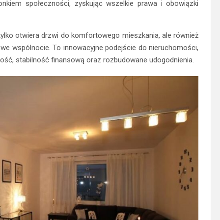
nkiem społeczności, zyskując wszelkie prawa i obowiązki
tylko otwiera drzwi do komfortowego mieszkania, ale również
 we wspólnocie. To innowacyjne podejście do nieruchomości,
ość, stabilność finansową oraz rozbudowane udogodnienia.