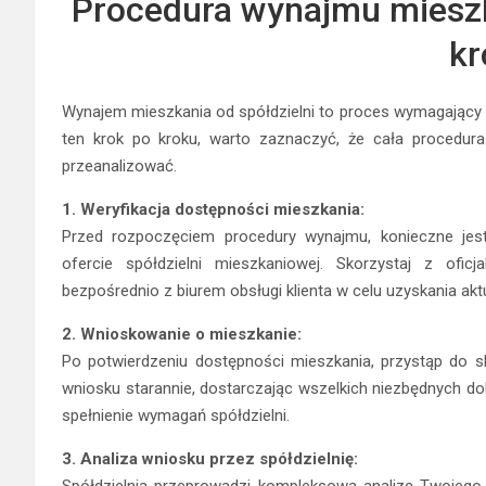
Procedura wynajmu mieszka
kr
Wynajem mieszkania od spółdzielni to proces wymagający ś
ten krok po kroku, warto zaznaczyć, że cała procedura
przeanalizować.
1. Weryfikacja dostępności mieszkania:
Przed rozpoczęciem procedury wynajmu, konieczne jest
ofercie spółdzielni mieszkaniowej. Skorzystaj z oficja
bezpośrednio z biurem obsługi klienta w celu uzyskania ak
2. Wnioskowanie o mieszkanie:
Po potwierdzeniu dostępności mieszkania, przystąp do sk
wniosku starannie, dostarczając wszelkich niezbędnych 
spełnienie wymagań spółdzielni.
3. Analiza wniosku przez spółdzielnię: