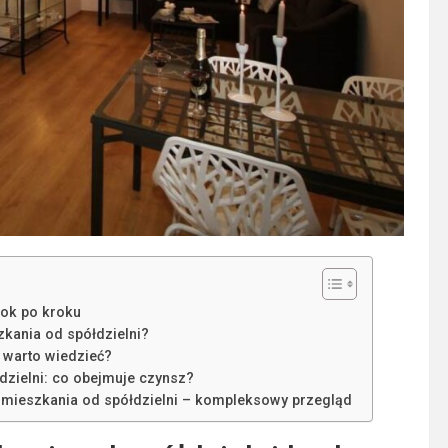
rok po kroku
kania od spółdzielni?
 warto wiedzieć?
zielni: co obejmuje czynsz?
mieszkania od spółdzielni – kompleksowy przegląd