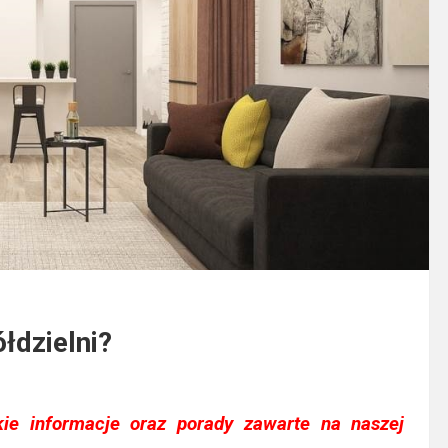
łdzielni?
ie informacje oraz porady zawarte na naszej