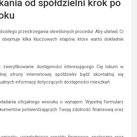
nia od spółdzielni krok po
oku
cisłego przestrzegania określonych procedur. Aby ułatwić Ci
 obejmuje kilka kluczowych etapów, które warto dokładnie
 zweryfikowanie dostępności interesującego Cię lokum w
lnej strony internetowej spółdzielni bądź skontaktuj się
tualnych informacji dotyczących dostępności mieszkań.
ładania oficjalnego wniosku o wynajem. Wypełnij formularz
dokumentów potwierdzających Twoją zdolność finansową oraz