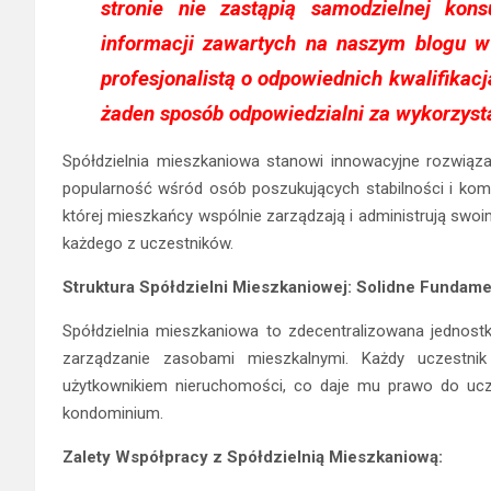
stronie nie zastąpią samodzielnej kons
informacji zawartych na naszym blogu 
profesjonalistą o odpowiednich kwalifikac
żaden sposób odpowiedzialni za wykorzyst
Spółdzielnia mieszkaniowa stanowi innowacyjne rozwiąza
popularność wśród osób poszukujących stabilności i kom
której mieszkańcy wspólnie zarządzają i administrują swoi
każdego z uczestników.
Struktura Spółdzielni Mieszkaniowej: Solidne Fundam
Spółdzielnia mieszkaniowa to zdecentralizowana jednos
zarządzanie zasobami mieszkalnymi. Każdy uczestnik 
użytkownikiem nieruchomości, co daje mu prawo do ucz
kondominium.
Zalety Współpracy z Spółdzielnią Mieszkaniową: