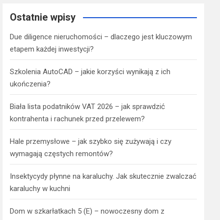
Ostatnie wpisy
Due diligence nieruchomości – dlaczego jest kluczowym
etapem każdej inwestycji?
Szkolenia AutoCAD – jakie korzyści wynikają z ich
ukończenia?
Biała lista podatników VAT 2026 – jak sprawdzić
kontrahenta i rachunek przed przelewem?
Hale przemysłowe – jak szybko się zużywają i czy
wymagają częstych remontów?
Insektycydy płynne na karaluchy. Jak skutecznie zwalczać
karaluchy w kuchni
Dom w szkarłatkach 5 (E) – nowoczesny dom z