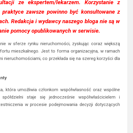
ultacji ze ekspertem/lekarzem. Korzystanie z
w praktyce zawsze powinno być konsultowane z
jach. Redakcja i wydawcy naszego bloga nie są w
anie pomocy opublikowanych w serwisie.
nie w sferze rynku nieruchomości, zyskując coraz większą
fortu mieszkalnego. Jest to forma organizacyjna, w ramach
mi nieruchomościami, co przekłada się na szereg korzyści dla
enty
tka, która umożliwia członkom współwłasność oraz wspólne
spółdzielni staje się jednocześnie współwłaścicielem i
estniczenia w procesie podejmowania decyzji dotyczących