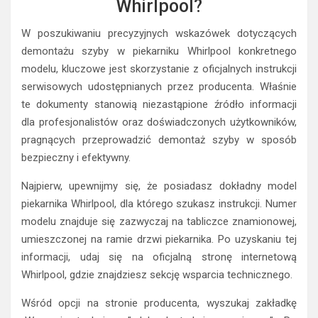
Whirlpool?
W poszukiwaniu precyzyjnych wskazówek dotyczących
demontażu szyby w piekarniku Whirlpool konkretnego
modelu, kluczowe jest skorzystanie z oficjalnych instrukcji
serwisowych udostępnianych przez producenta. Właśnie
te dokumenty stanowią niezastąpione źródło informacji
dla profesjonalistów oraz doświadczonych użytkowników,
pragnących przeprowadzić demontaż szyby w sposób
bezpieczny i efektywny.
Najpierw, upewnijmy się, że posiadasz dokładny model
piekarnika Whirlpool, dla którego szukasz instrukcji. Numer
modelu znajduje się zazwyczaj na tabliczce znamionowej,
umieszczonej na ramie drzwi piekarnika. Po uzyskaniu tej
informacji, udaj się na oficjalną stronę internetową
Whirlpool, gdzie znajdziesz sekcję wsparcia technicznego.
Wśród opcji na stronie producenta, wyszukaj zakładkę