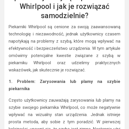
Whirlpool i jak je rozwiązać
samodzielnie?
Piekarniki Whirlpool są cenione za swoją zaawansowaną
technologię i niezawodność, jednak użytkownicy czasem
napotykają na problemy z szybą, które mogą wpływać na
efektywność i bezpieczeństwo urządzenia. W tym artykule
omówimy potencjalne kwestie związane z szybą w
piekarniku Whirlpool oraz udzielimy praktycznych
wskazówek, jak skutecznie je rozwiązać.
1. Problem: Zarysowania lub plamy na szybie
piekarnika
Często użytkownicy zauważają zarysowania lub plamy na
szybie swojego piekarnika Whirlpool, co może negatywnie
wpływać na wizualny stan urządzenia. Jednak istnieje
prosta metoda, aby sobie z tym poradzić. W pierwszej
kolejności, upewnij się, że szyba jest zimna. Następnie użyj