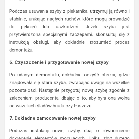
Podczas usuwania szyby z piekarnika, utrzymuj ją równo i
stabilnie, unikając nagłych ruchów, które mogą prowadzić
do pęknięć lub uszkodzeń. Jeżeli szyba jest
przytwierdzona specjalnymi zaczepami, skonsultuj się z
instrukcją obsługi, aby dokładnie zrozumieć proces
demontażu.
6. Czyszczenie i przygotowanie nowej szyby
Po udanym demontażu, dokładnie oczyść obszar, gdzie
znajdowała się stara szyba, zwracając uwagę na wszelkie
pozostałości. Następnie przygotuj nową szybę zgodnie z
zaleceniami producenta, dbając o to, aby była ona wolna
od wszelkich śladów brudu czy tłuszczu.
7. Dokładne zamocowanie nowej szyby
Podczas instalacji nowej szyby, dbaj o równomierne
dokręcenie elementów mocujących. Unikaj zbyt dużego