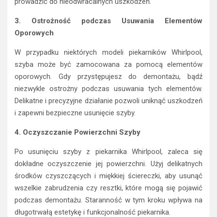
prowadzić do nieodwracalnych uszkodzeń.
3. Ostrożność podczas Usuwania Elementów
Oporowych
W przypadku niektórych modeli piekarników Whirlpool,
szyba może być zamocowana za pomocą elementów
oporowych. Gdy przystępujesz do demontażu, bądź
niezwykle ostrożny podczas usuwania tych elementów.
Delikatne i precyzyjne działanie pozwoli uniknąć uszkodzeń
i zapewni bezpieczne usunięcie szyby.
4. Oczyszczanie Powierzchni Szyby
Po usunięciu szyby z piekarnika Whirlpool, zaleca się
dokładne oczyszczenie jej powierzchni. Użyj delikatnych
środków czyszczących i miękkiej ściereczki, aby usunąć
wszelkie zabrudzenia czy resztki, które mogą się pojawić
podczas demontażu. Staranność w tym kroku wpływa na
długotrwałą estetykę i funkcjonalność piekarnika.