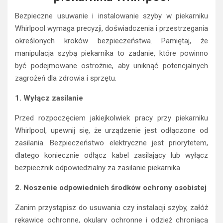
Bezpieczne usuwanie i instalowanie szyby w piekarniku
Whirlpool wymaga precyzji, doświadczenia i przestrzegania
określonych kroków bezpieczeństwa. Pamiętaj, że
manipulacja szybą piekarnika to zadanie, które powinno
być podejmowane ostrożnie, aby uniknąć potencjalnych
zagrożeń dla zdrowia i sprzętu.
1. Wyłącz zasilanie
Przed rozpoczęciem jakiejkolwiek pracy przy piekarniku
Whirlpool, upewnij się, że urządzenie jest odłączone od
zasilania. Bezpieczeństwo elektryczne jest priorytetem,
dlatego koniecznie odłącz kabel zasilający lub wyłącz
bezpiecznik odpowiedzialny za zasilanie piekarnika.
2. Noszenie odpowiednich środków ochrony osobistej
Zanim przystąpisz do usuwania czy instalacji szyby, załóż
rękawice ochronne, okulary ochronne i odzież chroniącą