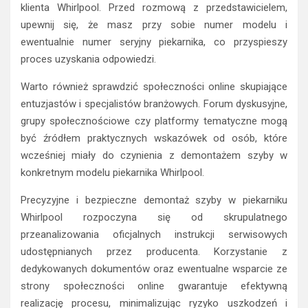
klienta Whirlpool. Przed rozmową z przedstawicielem,
upewnij się, że masz przy sobie numer modelu i
ewentualnie numer seryjny piekarnika, co przyspieszy
proces uzyskania odpowiedzi.
Warto również sprawdzić społeczności online skupiające
entuzjastów i specjalistów branżowych. Forum dyskusyjne,
grupy społecznościowe czy platformy tematyczne mogą
być źródłem praktycznych wskazówek od osób, które
wcześniej miały do czynienia z demontażem szyby w
konkretnym modelu piekarnika Whirlpool.
Precyzyjne i bezpieczne demontaż szyby w piekarniku
Whirlpool rozpoczyna się od skrupulatnego
przeanalizowania oficjalnych instrukcji serwisowych
udostępnianych przez producenta. Korzystanie z
dedykowanych dokumentów oraz ewentualne wsparcie ze
strony społeczności online gwarantuje efektywną
realizację procesu, minimalizując ryzyko uszkodzeń i