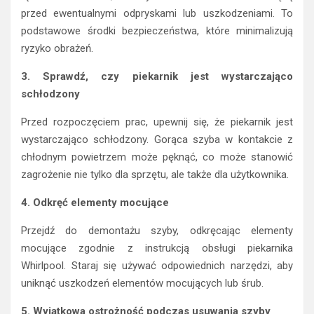
przed ewentualnymi odpryskami lub uszkodzeniami. To
podstawowe środki bezpieczeństwa, które minimalizują
ryzyko obrażeń.
3. Sprawdź, czy piekarnik jest wystarczająco
schłodzony
Przed rozpoczęciem prac, upewnij się, że piekarnik jest
wystarczająco schłodzony. Gorąca szyba w kontakcie z
chłodnym powietrzem może pęknąć, co może stanowić
zagrożenie nie tylko dla sprzętu, ale także dla użytkownika.
4. Odkręć elementy mocujące
Przejdź do demontażu szyby, odkręcając elementy
mocujące zgodnie z instrukcją obsługi piekarnika
Whirlpool. Staraj się używać odpowiednich narzędzi, aby
uniknąć uszkodzeń elementów mocujących lub śrub.
5. Wyjątkowa ostrożność podczas usuwania szyby