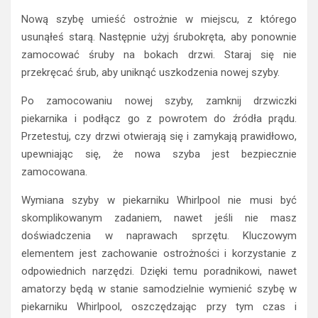
Nową szybę umieść ostrożnie w miejscu, z którego
usunąłeś starą. Następnie użyj śrubokręta, aby ponownie
zamocować śruby na bokach drzwi. Staraj się nie
przekręcać śrub, aby uniknąć uszkodzenia nowej szyby.
Po zamocowaniu nowej szyby, zamknij drzwiczki
piekarnika i podłącz go z powrotem do źródła prądu.
Przetestuj, czy drzwi otwierają się i zamykają prawidłowo,
upewniając się, że nowa szyba jest bezpiecznie
zamocowana.
Wymiana szyby w piekarniku Whirlpool nie musi być
skomplikowanym zadaniem, nawet jeśli nie masz
doświadczenia w naprawach sprzętu. Kluczowym
elementem jest zachowanie ostrożności i korzystanie z
odpowiednich narzędzi. Dzięki temu poradnikowi, nawet
amatorzy będą w stanie samodzielnie wymienić szybę w
piekarniku Whirlpool, oszczędzając przy tym czas i