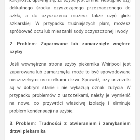
delikatnego środka czyszczącego przeznaczonego do
szkła, a do czyszczenia możesz także użyć glinki
szklarskiej. W przypadku trudniejszych plam, możesz
spróbować octu lub mieszanki sody oczyszczonej i wody.
2. Problem: Zaparowane lub zamarznięte wnętrze
szyby
Jeśli wewnętrzna strona szyby piekarnika Whirlpool jest
zaparowana lub zamarznięta, może to być spowodowane
nieszczelnymi uszczelkami drzwi. Sprawdź, czy uszczelki
są w dobrym stanie i nie wykazują oznak zużycia. W
przypadku problemów z uszczelkami, należy je wymienić
na nowe, co przywróci właściwą izolację i eliminuje
problem kondensacji na szybie.
3. Problem: Trudności z otwieraniem i zamykaniem
drzwi piekarnika