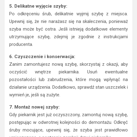
5. Delikatne wyjęcie szyby:
Po odkręceniu śrub, delikatnie wyjmij szybę z miejsca.
Upewnij się, że nie narażasz się na skaleczenia, ponieważ
szyba może być ostra. Jeśli istnieją dodatkowe elementy
utrzymujące szybę, zdejmij je zgodnie z instrukcjami
producenta.
6. Czyszczenie i konserwacja:
Zanim zamontujesz nową szybę, skorzystaj z okazji, aby
oczyścić wnętrze piekarnika. Usuń ewentualne
pozostałości lub zabrudzenia, które mogą wpłynąć na
działanie urządzenia. Dodatkowo, sprawdź stan uszczelek i
wymień je, jeśli są zużyte.
7. Montaż nowej szyby:
Gdy piekarnik jest już oczyszczony, zamontuj nową szybę,
postępując w odwrotnej kolejności do demontażu. Odkręć
śruby mocujące, upewnij się, że szyba jest prawidłowo