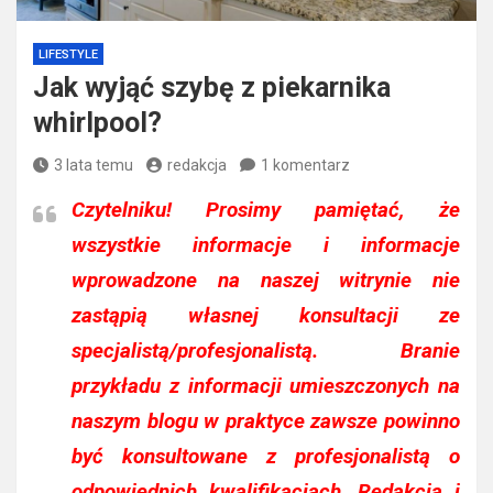
LIFESTYLE
Jak wyjąć szybę z piekarnika
whirlpool?
3 lata temu
redakcja
1 komentarz
Czytelniku!
Prosimy pamiętać, że
wszystkie informacje i informacje
wprowadzone na naszej witrynie nie
zastąpią własnej konsultacji ze
specjalistą/profesjonalistą. Branie
przykładu z informacji umieszczonych na
naszym blogu w praktyce zawsze powinno
być konsultowane z profesjonalistą o
odpowiednich kwalifikacjach. Redakcja i