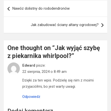
Nawigacja
Nawóz dolistny do rododendronów
wpisu
Jak zabudować ściany altany ogrodowej?
One thought on “
Jak wyjąć szybę
z piekarnika whirlpool?
”
Edward
pisze:
22 sierpnia, 2024 o 8:49 am
Dzięki za ten wpis. Podzielę się nim z moimi
przyjaciółmi, bo jest warty uwagi.
Odpowiedz
Dodaj komentarz