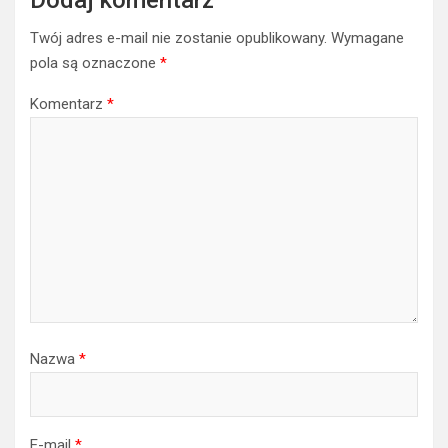
Twój adres e-mail nie zostanie opublikowany.
Wymagane
pola są oznaczone
*
Komentarz
*
Nazwa
*
E-mail
*