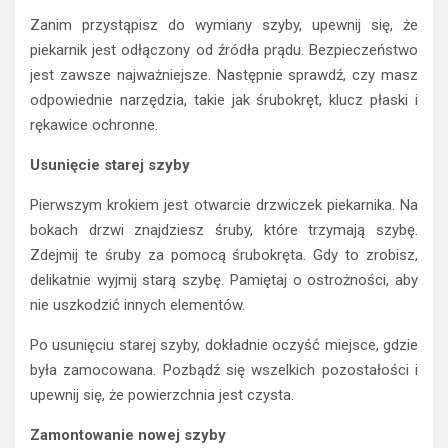
Zanim przystąpisz do wymiany szyby, upewnij się, że
piekarnik jest odłączony od źródła prądu. Bezpieczeństwo
jest zawsze najważniejsze. Następnie sprawdź, czy masz
odpowiednie narzędzia, takie jak śrubokręt, klucz płaski i
rękawice ochronne.
Usunięcie starej szyby
Pierwszym krokiem jest otwarcie drzwiczek piekarnika. Na
bokach drzwi znajdziesz śruby, które trzymają szybę.
Zdejmij te śruby za pomocą śrubokręta. Gdy to zrobisz,
delikatnie wyjmij starą szybę. Pamiętaj o ostrożności, aby
nie uszkodzić innych elementów.
Po usunięciu starej szyby, dokładnie oczyść miejsce, gdzie
była zamocowana. Pozbądź się wszelkich pozostałości i
upewnij się, że powierzchnia jest czysta.
Zamontowanie nowej szyby