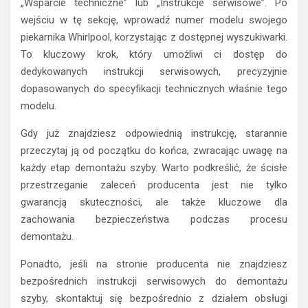
„Wsparcie techniczne” lub „Instrukcje serwisowe”. Po
wejściu w tę sekcję, wprowadź numer modelu swojego
piekarnika Whirlpool, korzystając z dostępnej wyszukiwarki.
To kluczowy krok, który umożliwi ci dostęp do
dedykowanych instrukcji serwisowych, precyzyjnie
dopasowanych do specyfikacji technicznych właśnie tego
modelu.
Gdy już znajdziesz odpowiednią instrukcję, starannie
przeczytaj ją od początku do końca, zwracając uwagę na
każdy etap demontażu szyby. Warto podkreślić, że ścisłe
przestrzeganie zaleceń producenta jest nie tylko
gwarancją skuteczności, ale także kluczowe dla
zachowania bezpieczeństwa podczas procesu
demontażu.
Ponadto, jeśli na stronie producenta nie znajdziesz
bezpośrednich instrukcji serwisowych do demontażu
szyby, skontaktuj się bezpośrednio z działem obsługi