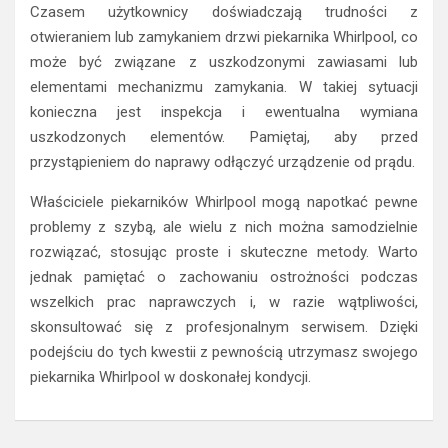
Czasem użytkownicy doświadczają trudności z
otwieraniem lub zamykaniem drzwi piekarnika Whirlpool, co
może być związane z uszkodzonymi zawiasami lub
elementami mechanizmu zamykania. W takiej sytuacji
konieczna jest inspekcja i ewentualna wymiana
uszkodzonych elementów. Pamiętaj, aby przed
przystąpieniem do naprawy odłączyć urządzenie od prądu.
Właściciele piekarników Whirlpool mogą napotkać pewne
problemy z szybą, ale wielu z nich można samodzielnie
rozwiązać, stosując proste i skuteczne metody. Warto
jednak pamiętać o zachowaniu ostrożności podczas
wszelkich prac naprawczych i, w razie wątpliwości,
skonsultować się z profesjonalnym serwisem. Dzięki
podejściu do tych kwestii z pewnością utrzymasz swojego
piekarnika Whirlpool w doskonałej kondycji.