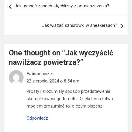
Nawigacja
Jak usunąć zapach stęchlizny z pomieszczenia?
wpisu
Jak wiązać sznurówki w sneakersach?
One thought on “
Jak wyczyścić
nawilżacz powietrza?
”
Fabian
pisze:
22 sierpnia, 2024 o 8:54 am
Prosty i zrozumiały sposób przedstawienia
skomplikowanego tematu. Dzięki temu łatwo
mogłem zrozumieć to, o czym piszesz.
Odpowiedz