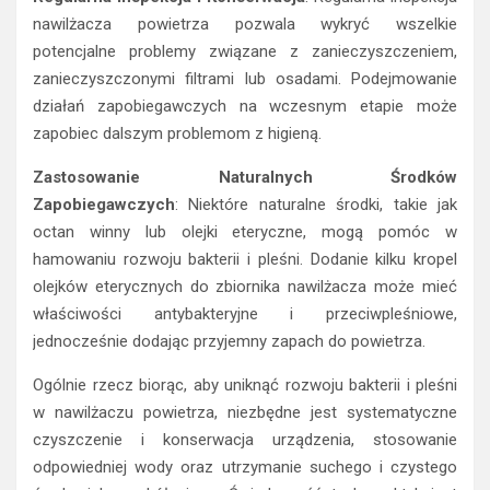
nawilżacza powietrza pozwala wykryć wszelkie
potencjalne problemy związane z zanieczyszczeniem,
zanieczyszczonymi filtrami lub osadami. Podejmowanie
działań zapobiegawczych na wczesnym etapie może
zapobiec dalszym problemom z higieną.
Zastosowanie Naturalnych Środków
Zapobiegawczych
: Niektóre naturalne środki, takie jak
octan winny lub olejki eteryczne, mogą pomóc w
hamowaniu rozwoju bakterii i pleśni. Dodanie kilku kropel
olejków eterycznych do zbiornika nawilżacza może mieć
właściwości antybakteryjne i przeciwpleśniowe,
jednocześnie dodając przyjemny zapach do powietrza.
Ogólnie rzecz biorąc, aby uniknąć rozwoju bakterii i pleśni
w nawilżaczu powietrza, niezbędne jest systematyczne
czyszczenie i konserwacja urządzenia, stosowanie
odpowiedniej wody oraz utrzymanie suchego i czystego