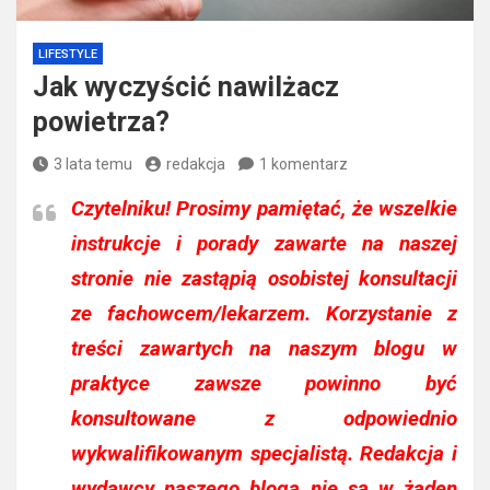
LIFESTYLE
Jak wyczyścić nawilżacz
powietrza?
3 lata temu
redakcja
1 komentarz
Czytelniku!
Prosimy pamiętać, że wszelkie
instrukcje i porady zawarte na naszej
stronie nie zastąpią osobistej konsultacji
ze fachowcem/lekarzem. Korzystanie z
treści zawartych na naszym blogu w
praktyce zawsze powinno być
konsultowane z odpowiednio
wykwalifikowanym specjalistą. Redakcja i
wydawcy naszego bloga nie są w żaden