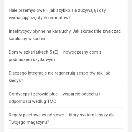
Hale przemysłowe – jak szybko się zużywają i czy
wymagają częstych remontów?
Insektycydy płynne na karaluchy. Jak skutecznie zwalczać
karaluchy w kuchni
Dom w szkarłatkach 5 (E) – nowoczesny dom z
poddaszem użytkowym
Dlaczego integracje nie regenerują zespołów tak, jak
kiedyś?
Cordyceps i zdrowie płuc – wsparcie oddechu i
odporności według TMC
Regały paletowe vs półkowe – który system lepszy dla
Twojego magazynu?