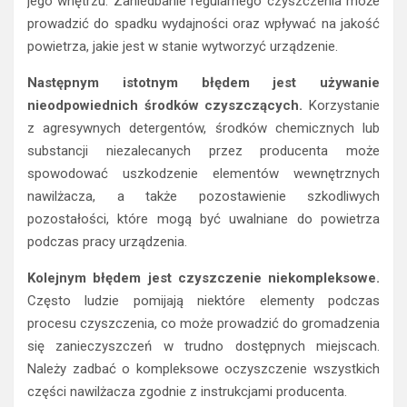
jego wnętrzu. Zaniedbanie regularnego czyszczenia może
prowadzić do spadku wydajności oraz wpływać na jakość
powietrza, jakie jest w stanie wytworzyć urządzenie.
Następnym istotnym błędem jest używanie
nieodpowiednich środków czyszczących.
Korzystanie
z agresywnych detergentów, środków chemicznych lub
substancji niezalecanych przez producenta może
spowodować uszkodzenie elementów wewnętrznych
nawilżacza, a także pozostawienie szkodliwych
pozostałości, które mogą być uwalniane do powietrza
podczas pracy urządzenia.
Kolejnym błędem jest czyszczenie niekompleksowe.
Często ludzie pomijają niektóre elementy podczas
procesu czyszczenia, co może prowadzić do gromadzenia
się zanieczyszczeń w trudno dostępnych miejscach.
Należy zadbać o kompleksowe oczyszczenie wszystkich
części nawilżacza zgodnie z instrukcjami producenta.