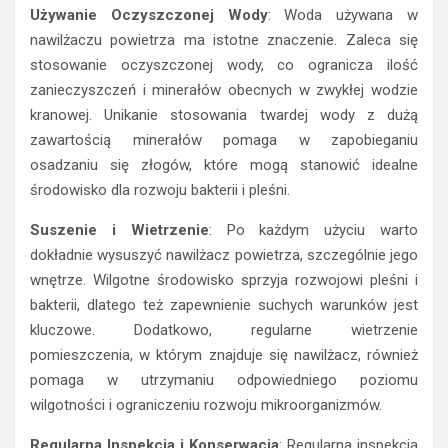
Używanie Oczyszczonej Wody
: Woda używana w
nawilżaczu powietrza ma istotne znaczenie. Zaleca się
stosowanie oczyszczonej wody, co ogranicza ilość
zanieczyszczeń i minerałów obecnych w zwykłej wodzie
kranowej. Unikanie stosowania twardej wody z dużą
zawartością minerałów pomaga w zapobieganiu
osadzaniu się złogów, które mogą stanowić idealne
środowisko dla rozwoju bakterii i pleśni.
Suszenie i Wietrzenie
: Po każdym użyciu warto
dokładnie wysuszyć nawilżacz powietrza, szczególnie jego
wnętrze. Wilgotne środowisko sprzyja rozwojowi pleśni i
bakterii, dlatego też zapewnienie suchych warunków jest
kluczowe. Dodatkowo, regularne wietrzenie
pomieszczenia, w którym znajduje się nawilżacz, również
pomaga w utrzymaniu odpowiedniego poziomu
wilgotności i ograniczeniu rozwoju mikroorganizmów.
Regularna Inspekcja i Konserwacja
: Regularna inspekcja