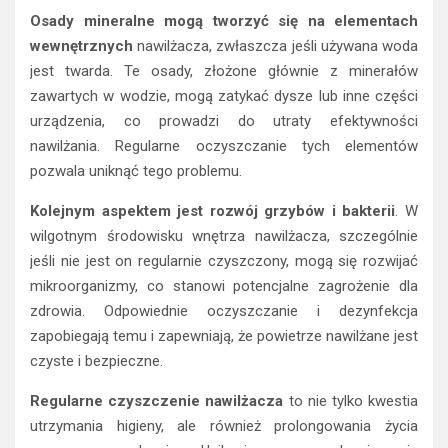
Osady mineralne mogą tworzyć się na elementach
wewnętrznych
nawilżacza, zwłaszcza jeśli używana woda
jest twarda. Te osady, złożone głównie z minerałów
zawartych w wodzie, mogą zatykać dysze lub inne części
urządzenia, co prowadzi do utraty efektywności
nawilżania. Regularne oczyszczanie tych elementów
pozwala uniknąć tego problemu.
Kolejnym aspektem jest rozwój grzybów i bakterii
. W
wilgotnym środowisku wnętrza nawilżacza, szczególnie
jeśli nie jest on regularnie czyszczony, mogą się rozwijać
mikroorganizmy, co stanowi potencjalne zagrożenie dla
zdrowia. Odpowiednie oczyszczanie i dezynfekcja
zapobiegają temu i zapewniają, że powietrze nawilżane jest
czyste i bezpieczne.
Regularne czyszczenie nawilżacza
to nie tylko kwestia
utrzymania higieny, ale również prolongowania życia