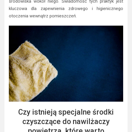
środowiska wokół niego. Świadomość tych praktyk jest
kluczowa dla zapewnienia zdrowego i higienicznego
otoczenia wewnątrz pomieszczeń.
Czy istnieją specjalne środki
czyszczące do nawilżaczy
powietrza, które warto