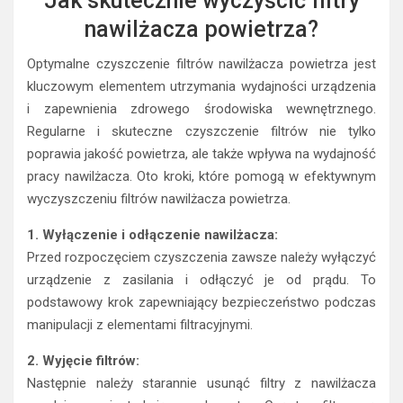
Jak skutecznie wyczyścić filtry
nawilżacza powietrza?
Optymalne czyszczenie filtrów nawilżacza powietrza jest
kluczowym elementem utrzymania wydajności urządzenia
i zapewnienia zdrowego środowiska wewnętrznego.
Regularne i skuteczne czyszczenie filtrów nie tylko
poprawia jakość powietrza, ale także wpływa na wydajność
pracy nawilżacza. Oto kroki, które pomogą w efektywnym
wyczyszczeniu filtrów nawilżacza powietrza.
1. Wyłączenie i odłączenie nawilżacza:
Przed rozpoczęciem czyszczenia zawsze należy wyłączyć
urządzenie z zasilania i odłączyć je od prądu. To
podstawowy krok zapewniający bezpieczeństwo podczas
manipulacji z elementami filtracyjnymi.
2. Wyjęcie filtrów:
Następnie należy starannie usunąć filtry z nawilżacza