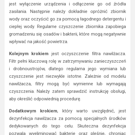
jest wyłączenie urządzenia i odłączenie go od źródła
zasilania. Następnie należy dokładnie opróżnić zbiornik
wody oraz oczyścić go za pomocą łagodnego detergentu i
ciepłej wody. Regularne czyszczenie zbiornika zapobiega
gromadzeniu się osadów i bakterii, które mogą negatywnie
wpływać na jakość powietrza.
Kolejnym krokiem
jest oczyszczenie filtra nawilżacza.
Filtr pełni kluczową rolę w zatrzymywaniu zanieczyszczeń
i drobnoustrojów, dlatego regularna jego wymiana lub
czyszczenie jest niezwykle istotne. Zależnie od modelu
nawilżacza, filtry mogą być wymienne lub wymagają
czyszczenia. Należy zatem sprawdzić instrukcję obsługi,
aby określić odpowiednią procedurę.
Dodatkowym krokiem
, który warto uwzględnić, jest
dezynfekcja nawilżacza za pomocą specjalnych środków
dedykowanych do tego celu. Skuteczna dezynfekcja
pozwala wyeliminować bakterie oraz pleśnie, chroniąc