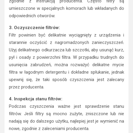
zgodnie z instrukcją producenta. Często filtry są
umieszczone w specjalnych komorach lub wkładanych do
odpowiednich otworów.
3. Oczyszczenie filtrów:
Filtr powinien być delikatnie wyciągnięty z urządzenia i
starannie oczyścić z nagromadzonych zanieczyszczeń.
Użyj delikatnego odkurzacza lub szczotki, aby usunąć kurz,
pył i osady z powierzchni filtra. W przypadku trudnych do
usunięcia zabrudzeń, można rozważyć delikatne mycie
filtra w łagodnym detergentu i dokładne spłukanie, jednak
upewnij się, że taki sposób czyszczenia jest zalecany
przez producenta.
4. Inspekcja stanu filtrów:
Podczas czyszczenia ważne jest sprawdzenie stanu
filtrów. Jeśli filtry są mocno zużyte, zniszczone lub nie
nadają się do dalszego użytku, najlepiej jest je wymienić na
nowe, zgodnie z zaleceniami producenta.