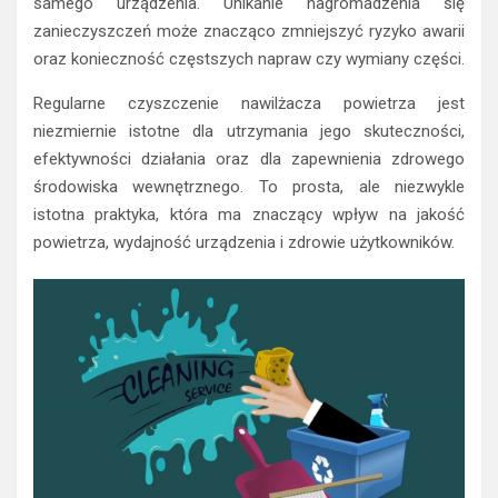
samego urządzenia. Unikanie nagromadzenia się
zanieczyszczeń może znacząco zmniejszyć ryzyko awarii
oraz konieczność częstszych napraw czy wymiany części.
Regularne czyszczenie nawilżacza powietrza jest
niezmiernie istotne dla utrzymania jego skuteczności,
efektywności działania oraz dla zapewnienia zdrowego
środowiska wewnętrznego. To prosta, ale niezwykle
istotna praktyka, która ma znaczący wpływ na jakość
powietrza, wydajność urządzenia i zdrowie użytkowników.