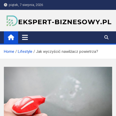
Skip
piątek, 7 sierpnia, 2026
to
content
ekspert-biznesowy.pl
Home
Lifestyle
Jak wyczyścić nawilżacz powietrza?