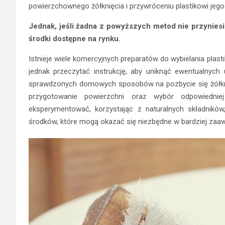
powierzchownego żółknięcia i przywróceniu plastikowi jego
Jednak, jeśli żadna z powyższych metod nie przynies
środki dostępne na rynku.
Istnieje wiele komercyjnych preparatów do wybielania plast
jednak przeczytać instrukcję, aby uniknąć ewentualnych 
sprawdzonych domowych sposobów na pozbycie się żółknię
przygotowanie powierzchni oraz wybór odpowiednie
eksperymentować, korzystając z naturalnych składników
środków, które mogą okazać się niezbędne w bardziej za