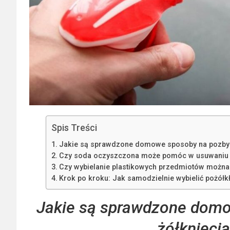
Spis Treści
Jakie są sprawdzone domowe sposoby na pozbycie
Czy soda oczyszczona może pomóc w usuwaniu ż
Czy wybielanie plastikowych przedmiotów można 
Krok po kroku: Jak samodzielnie wybielić pożółkł
Jakie są sprawdzone domo
żółknięcia