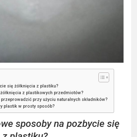
 się żółknięcia z plastiku?
ółknięcia z plastikowych przedmiotów?
przeprowadzić przy użyciu naturalnych składników?
y plastik w prosty sposób?
we sposoby na pozbycie się
 z plastiku?