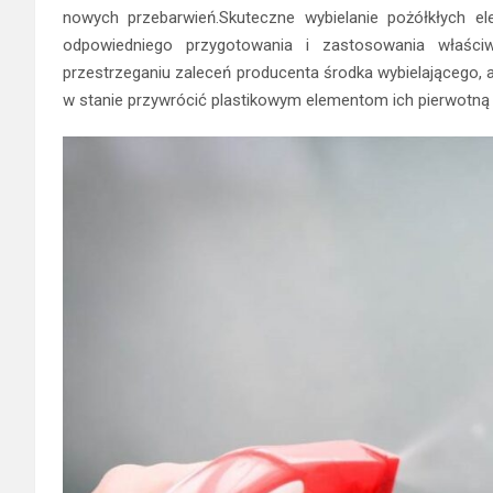
nowych przebarwień.Skuteczne wybielanie pożółkłych e
odpowiedniego przygotowania i zastosowania właści
przestrzeganiu zaleceń producenta środka wybielającego, a
w stanie przywrócić plastikowym elementom ich pierwotną 