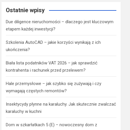
Ostatnie wpisy
Due diligence nieruchomości – dlaczego jest kluczowym
etapem każdej inwestycji?
Szkolenia AutoCAD – jakie korzyści wynikają z ich
ukończenia?
Biała lista podatników VAT 2026 – jak sprawdzić
kontrahenta i rachunek przed przelewem?
Hale przemysłowe – jak szybko się zużywają i czy
wymagają częstych remontów?
Insektycydy płynne na karaluchy. Jak skutecznie zwalczać
karaluchy w kuchni
Dom w szkarłatkach 5 (E) – nowoczesny dom z