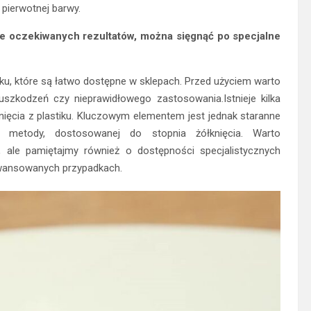
 pierwotnej barwy.
ie oczekiwanych rezultatów, można sięgnąć po specjalne
iku, które są łatwo dostępne w sklepach. Przed użyciem warto
uszkodzeń czy nieprawidłowego zastosowania.Istnieje kilka
cia z plastiku. Kluczowym elementem jest jednak staranne
j metody, dostosowanej do stopnia żółknięcia. Warto
, ale pamiętajmy również o dostępności specjalistycznych
awansowanych przypadkach.