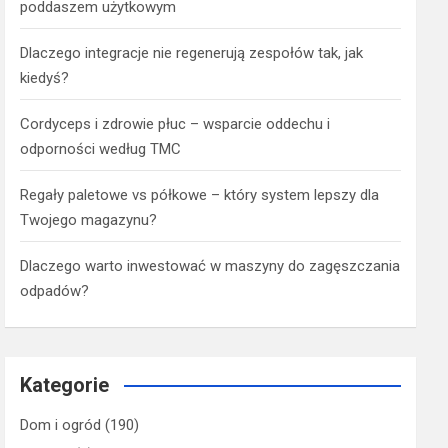
poddaszem użytkowym
Dlaczego integracje nie regenerują zespołów tak, jak
kiedyś?
Cordyceps i zdrowie płuc – wsparcie oddechu i
odporności według TMC
Regały paletowe vs półkowe – który system lepszy dla
Twojego magazynu?
Dlaczego warto inwestować w maszyny do zagęszczania
odpadów?
Kategorie
Dom i ogród
(190)