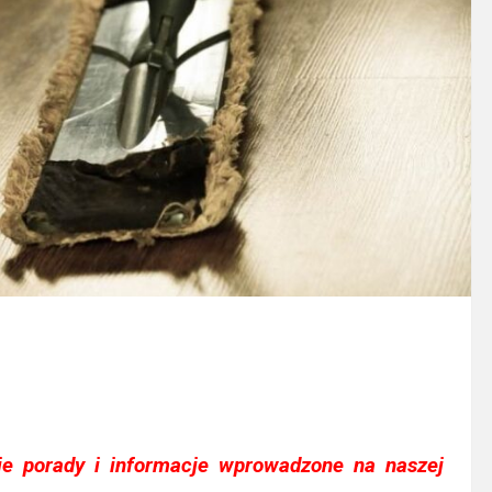
e porady i informacje wprowadzone na naszej