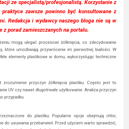
acji ze specjalistą/profesjonalistą. Korzystanie z
w praktyce zawsze powinno być konsultowane z
mi. Redakcja i wydawcy naszego bloga nie są w
e z porad zamieszczanych na portalu.
eniu mogą ulegać procesowi żółknięcia, co zdecydowanie
, które umożliwiają przywrócenie im pierwotnej białości. W
ółkłe elementy plastikowe w domu, wykorzystując techniczne
 zrozumienie przyczyn żółknięcia plastiku. Często jest to
anie UV czy nawet długotrwałe użytkowanie. Analiza przyczyn
o przypadku.
zeznaczone do plastiku. Popularne opcje obejmują chlor,
ne do usuwania przebarwień. Przed użyciem warto sprawdzić,