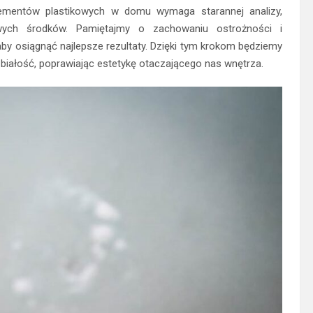
lementów plastikowych w domu wymaga starannej analizy,
wych środków. Pamiętajmy o zachowaniu ostrożności i
by osiągnąć najlepsze rezultaty. Dzięki tym krokom będziemy
białość, poprawiając estetykę otaczającego nas wnętrza.