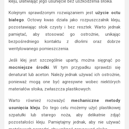
kleju, ułatwiając jego usunięcie bez uszkodzenia słoika.
Kolejnym sprawdzonym rozwiązaniem jest
użycie octu
białego
. Octowy kwas działa jako rozpuszczalnik kleju,
pozostawiając słoik czysty i bez resztek. Warto jednak
pamiętać, aby stosować go ostrożnie, unikając
bezpośredniego kontaktu z dłońmi oraz dobrze
wentylowanego pomieszczenia.
Jeśli klej jest szczególnie uparty, można sięgnąć po
mocniejsze środki
. W tym przypadku sprawdzi się
denaturat lub aceton. Należy jednak używać ich ostrożnie,
ponieważ mogą one być agresywne wobec niektórych
materiałów słoika, zwłaszcza plastikowych.
Warto również rozważyć
mechaniczne metody
usunięcia kleju
. Do tego celu możemy użyć plastikowej
szpatułki lub starego noża, aby delikatnie zdjąć
pozostałości kleju. Pamiętajmy jednak, aby nie używać