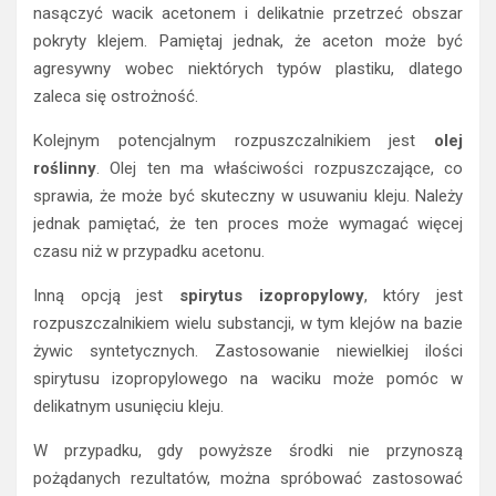
nasączyć wacik acetonem i delikatnie przetrzeć obszar
pokryty klejem. Pamiętaj jednak, że aceton może być
agresywny wobec niektórych typów plastiku, dlatego
zaleca się ostrożność.
Kolejnym potencjalnym rozpuszczalnikiem jest
olej
roślinny
. Olej ten ma właściwości rozpuszczające, co
sprawia, że może być skuteczny w usuwaniu kleju. Należy
jednak pamiętać, że ten proces może wymagać więcej
czasu niż w przypadku acetonu.
Inną opcją jest
spirytus izopropylowy
, który jest
rozpuszczalnikiem wielu substancji, w tym klejów na bazie
żywic syntetycznych. Zastosowanie niewielkiej ilości
spirytusu izopropylowego na waciku może pomóc w
delikatnym usunięciu kleju.
W przypadku, gdy powyższe środki nie przynoszą
pożądanych rezultatów, można spróbować zastosować