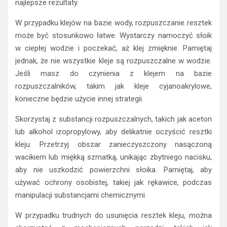
najlepsze rezultaty.
W przypadku klejów na bazie wody, rozpuszczanie resztek
może być stosunkowo łatwe. Wystarczy namoczyć słoik
w ciepłej wodzie i poczekać, aż klej zmięknie. Pamiętaj
jednak, że nie wszystkie kleje są rozpuszczalne w wodzie.
Jeśli masz do czynienia z klejem na bazie
rozpuszczalników, takim jak kleje cyjanoakrylowe,
konieczne będzie użycie innej strategii.
Skorzystaj z substancji rozpuszczalnych, takich jak aceton
lub alkohol izopropylowy, aby delikatnie oczyścić resztki
kleju. Przetrzyj obszar zanieczyszczony nasączoną
wacikiem lub miękką szmatką, unikając zbytniego nacisku,
aby nie uszkodzić powierzchni słoika. Pamiętaj, aby
używać ochrony osobistej, takiej jak rękawice, podczas
manipulacji substancjami chemicznymi.
W przypadku trudnych do usunięcia resztek kleju, można