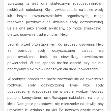
sprawiają, iż jest ona skutecznym rozpuszczalnikiem
niektórych substancji. Kleje, zwłaszcza te na bazie wody
lub innych rozpuszczalników organicznych, mogą
reagować pozytywnie na działanie sody oczyszczonej.
Działa ona jako środek alkaliczny, co może zmiękczyć i
ułatwić usuwanie trudnych plam kleju.
Jednak przed przystąpieniem do procesu usuwania kleju
za pomocą sody oczyszczonej, zaleca się
przeprowadzenie testu na niewielkiej, niewidocznej
powierzchni. W ten sposób można ocenić, czy nie ma
negatywnych skutków ubocznych dla danej powierzchni.
W praktyce, proces ten może zaczynać się od stworzenia
roztworu sody oczyszczonej. Dwie łyżki sody
oczyszczonej rozpuszcza się w ciepłej wodzie, tworząc
pastę o konsystencji umożliwiającej nakładanie na plamę
kleju. Następnie pozostawia się mieszankę na chwilę, aby
umożliwić jej działanie na klej. Po pewnym czasie można