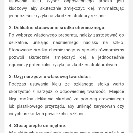
usuwania kleju. Wybór odpowiedniego środka jest
kluczowy, aby skutecznie zmiękczyć klej, minimalizując
jednocześnie ryzyko uszkodzeń struktury szklanej.
2. Delikatne stosowanie środka chemicznego:
Po wyborze właściwego preparatu, należy zastosować go
delikatnie, unikając nadmiernego nacisku na szkło.
Stosowanie środka chemicznego w sposób równomierny
pozwoli skutecznie zmiękczyć klej, a jednocześnie
ograniczy potencjalne ryzyko uszkodzeń strukturalnych.
3. Użyj narzędzi o właściwej twardości:
Podczas usuwania kleju ze szklanego słoika warto
skorzystać z narzędzi o odpowiedniej twardości. Miejsce
kleju można delikatnie skrobać za pomocą drewnianego
lub plastikowego przyrządu, aby uniknąć zarysowań czy
innych uszkodzeń powierzchni szklanej.
4. Stosuj ciepło umiejętnie: