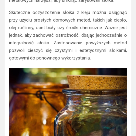
metalowych narzędzi, aby uniknąć zarysowań słoika.
Skuteczne oczyszczenie słoika z kleju można osiągnąć
przy użyciu prostych domowych metod, takich jak ciepło,
olej roślinny, ocet biały czy środki chemiczne. Ważne jest
jednak, aby zachować ostrożność, dbając jednocześnie o
integralność słoika. Zastosowanie powyższych metod
pozwoli cieszyć się czystymi i estetycznymi słoikami,
gotowymi do ponownego wykorzystania.