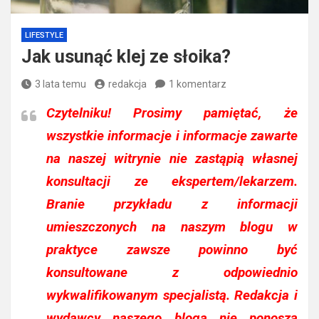
LIFESTYLE
Jak usunąć klej ze słoika?
3 lata temu
redakcja
1 komentarz
Czytelniku!
Prosimy pamiętać, że
wszystkie informacje i informacje zawarte
na naszej witrynie nie zastąpią własnej
konsultacji ze ekspertem/lekarzem.
Branie przykładu z informacji
umieszczonych na naszym blogu w
praktyce zawsze powinno być
konsultowane z odpowiednio
wykwalifikowanym specjalistą. Redakcja i
wydawcy naszego bloga nie ponoszą