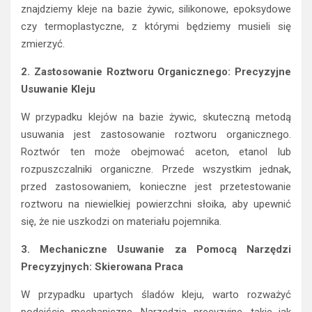
znajdziemy kleje na bazie żywic, silikonowe, epoksydowe
czy termoplastyczne, z którymi będziemy musieli się
zmierzyć.
2. Zastosowanie Roztworu Organicznego: Precyzyjne
Usuwanie Kleju
W przypadku klejów na bazie żywic, skuteczną metodą
usuwania jest zastosowanie roztworu organicznego.
Roztwór ten może obejmować aceton, etanol lub
rozpuszczalniki organiczne. Przede wszystkim jednak,
przed zastosowaniem, konieczne jest przetestowanie
roztworu na niewielkiej powierzchni słoika, aby upewnić
się, że nie uszkodzi on materiału pojemnika.
3. Mechaniczne Usuwanie za Pomocą Narzędzi
Precyzyjnych: Skierowana Praca
W przypadku upartych śladów kleju, warto rozważyć
podejście mechaniczne. Narzędzia precyzyjne, takie jak