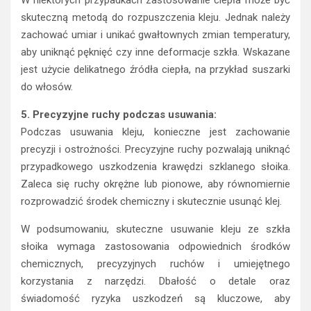
W niektórych przypadkach zastosowanie ciepła może być
skuteczną metodą do rozpuszczenia kleju. Jednak należy
zachować umiar i unikać gwałtownych zmian temperatury,
aby uniknąć pęknięć czy inne deformacje szkła. Wskazane
jest użycie delikatnego źródła ciepła, na przykład suszarki
do włosów.
5. Precyzyjne ruchy podczas usuwania:
Podczas usuwania kleju, konieczne jest zachowanie
precyzji i ostrożności. Precyzyjne ruchy pozwalają uniknąć
przypadkowego uszkodzenia krawędzi szklanego słoika.
Zaleca się ruchy okrężne lub pionowe, aby równomiernie
rozprowadzić środek chemiczny i skutecznie usunąć klej.
W podsumowaniu, skuteczne usuwanie kleju ze szkła
słoika wymaga zastosowania odpowiednich środków
chemicznych, precyzyjnych ruchów i umiejętnego
korzystania z narzędzi. Dbałość o detale oraz
świadomość ryzyka uszkodzeń są kluczowe, aby