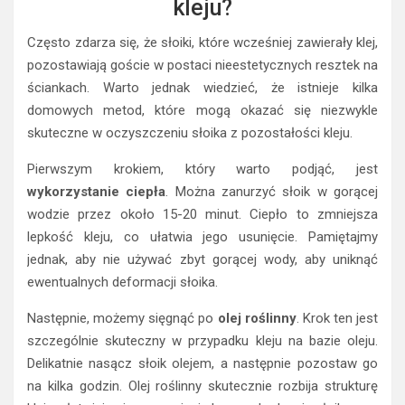
kleju?
Często zdarza się, że słoiki, które wcześniej zawierały klej,
pozostawiają goście w postaci nieestetycznych resztek na
ściankach. Warto jednak wiedzieć, że istnieje kilka
domowych metod, które mogą okazać się niezwykle
skuteczne w oczyszczeniu słoika z pozostałości kleju.
Pierwszym krokiem, który warto podjąć, jest
wykorzystanie ciepła
. Można zanurzyć słoik w gorącej
wodzie przez około 15-20 minut. Ciepło to zmniejsza
lepkość kleju, co ułatwia jego usunięcie. Pamiętajmy
jednak, aby nie używać zbyt gorącej wody, aby uniknąć
ewentualnych deformacji słoika.
Następnie, możemy sięgnąć po
olej roślinny
. Krok ten jest
szczególnie skuteczny w przypadku kleju na bazie oleju.
Delikatnie nasącz słoik olejem, a następnie pozostaw go
na kilka godzin. Olej roślinny skutecznie rozbija strukturę