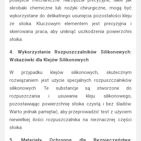
skrobaki chemiczne lub nożyki chirurgiczne, mogą być
wykorzystane do delikatnego usunięcia pozostałości kleju
ze słoika. Kluczowym elementem jest precyzyjna i
skierowana praca, aby uniknąć uszkodzenia powierzchni
słoika.
4. Wykorzystanie Rozpuszczalników Silikonowych:
Wskazówki dla Klejów Silikonowych
W przypadku klejów silikonowych, skutecznym
rozwiązaniem jest użycie specjalnych rozpuszczalników
silikonowych. Te substancje są stworzone do
rozpuszczania i usuwania kleju silikonowego,
pozostawiając powierzchnię słoika czystą i bez śladów.
Warto jednak pamiętać, aby przeprowadzić test z użyciem
niewielkiej ilości rozpuszczalnika na nieznacznej części
słoika.
5. Materiały Ochronne dla Bezpieczeństwa: