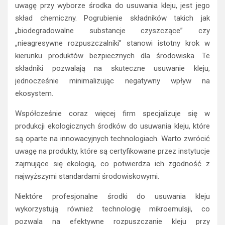
uwagę przy wyborze środka do usuwania kleju, jest jego
skład chemiczny. Pogrubienie składników takich jak
„biodegradowalne substancje czyszczące” czy
„nieagresywne rozpuszczalniki” stanowi istotny krok w
kierunku produktów bezpiecznych dla środowiska. Te
składniki pozwalają na skuteczne usuwanie kleju,
jednocześnie minimalizując negatywny wpływ na
ekosystem.
Współcześnie coraz więcej firm specjalizuje się w
produkcji ekologicznych środków do usuwania kleju, które
są oparte na innowacyjnych technologiach. Warto zwrócić
uwagę na produkty, które są certyfikowane przez instytucje
zajmujące się ekologią, co potwierdza ich zgodność z
najwyższymi standardami środowiskowymi.
Niektóre profesjonalne środki do usuwania kleju
wykorzystują również technologię mikroemulsji, co
pozwala na efektywne rozpuszczanie kleju przy