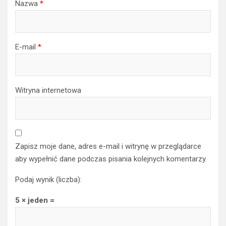
Nazwa
*
E-mail
*
Witryna internetowa
Zapisz moje dane, adres e-mail i witrynę w przeglądarce
aby wypełnić dane podczas pisania kolejnych komentarzy.
Podaj wynik (liczba):
5 × jeden =