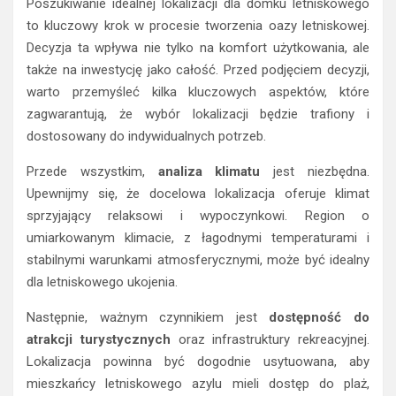
Poszukiwanie idealnej lokalizacji dla domku letniskowego
to kluczowy krok w procesie tworzenia oazy letniskowej.
Decyzja ta wpływa nie tylko na komfort użytkowania, ale
także na inwestycję jako całość. Przed podjęciem decyzji,
warto przemyśleć kilka kluczowych aspektów, które
zagwarantują, że wybór lokalizacji będzie trafiony i
dostosowany do indywidualnych potrzeb.
Przede wszystkim,
analiza klimatu
jest niezbędna.
Upewnijmy się, że docelowa lokalizacja oferuje klimat
sprzyjający relaksowi i wypoczynkowi. Region o
umiarkowanym klimacie, z łagodnymi temperaturami i
stabilnymi warunkami atmosferycznymi, może być idealny
dla letniskowego ukojenia.
Następnie, ważnym czynnikiem jest
dostępność do
atrakcji turystycznych
oraz infrastruktury rekreacyjnej.
Lokalizacja powinna być dogodnie usytuowana, aby
mieszkańcy letniskowego azylu mieli dostęp do plaż,