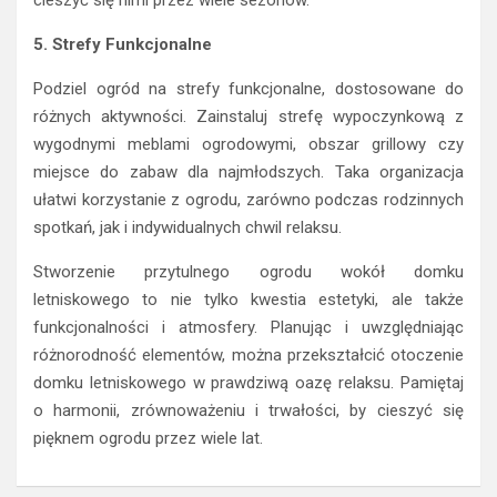
cieszyć się nimi przez wiele sezonów.
5. Strefy Funkcjonalne
Podziel ogród na strefy funkcjonalne, dostosowane do
różnych aktywności. Zainstaluj strefę wypoczynkową z
wygodnymi meblami ogrodowymi, obszar grillowy czy
miejsce do zabaw dla najmłodszych. Taka organizacja
ułatwi korzystanie z ogrodu, zarówno podczas rodzinnych
spotkań, jak i indywidualnych chwil relaksu.
Stworzenie przytulnego ogrodu wokół domku
letniskowego to nie tylko kwestia estetyki, ale także
funkcjonalności i atmosfery. Planując i uwzględniając
różnorodność elementów, można przekształcić otoczenie
domku letniskowego w prawdziwą oazę relaksu. Pamiętaj
o harmonii, zrównoważeniu i trwałości, by cieszyć się
pięknem ogrodu przez wiele lat.