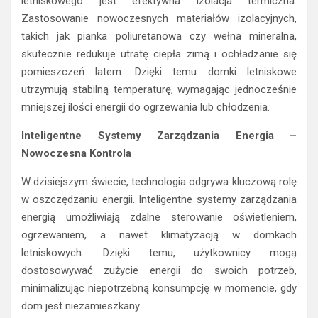
letniskowego jest efektywna izolacja termiczna.
Zastosowanie nowoczesnych materiałów izolacyjnych,
takich jak pianka poliuretanowa czy wełna mineralna,
skutecznie redukuje utratę ciepła zimą i ochładzanie się
pomieszczeń latem. Dzięki temu domki letniskowe
utrzymują stabilną temperaturę, wymagając jednocześnie
mniejszej ilości energii do ogrzewania lub chłodzenia.
Inteligentne Systemy Zarządzania Energia –
Nowoczesna Kontrola
W dzisiejszym świecie, technologia odgrywa kluczową rolę
w oszczędzaniu energii. Inteligentne systemy zarządzania
energią umożliwiają zdalne sterowanie oświetleniem,
ogrzewaniem, a nawet klimatyzacją w domkach
letniskowych. Dzięki temu, użytkownicy mogą
dostosowywać zużycie energii do swoich potrzeb,
minimalizując niepotrzebną konsumpcję w momencie, gdy
dom jest niezamieszkany.