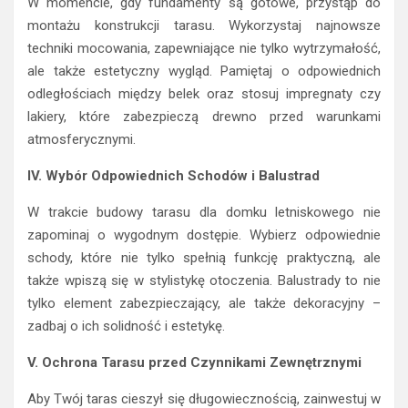
W momencie, gdy fundamenty są gotowe, przystąp do
montażu konstrukcji tarasu. Wykorzystaj najnowsze
techniki mocowania, zapewniające nie tylko wytrzymałość,
ale także estetyczny wygląd. Pamiętaj o odpowiednich
odległościach między belek oraz stosuj impregnaty czy
lakiery, które zabezpieczą drewno przed warunkami
atmosferycznymi.
IV. Wybór Odpowiednich Schodów i Balustrad
W trakcie budowy tarasu dla domku letniskowego nie
zapominaj o wygodnym dostępie. Wybierz odpowiednie
schody, które nie tylko spełnią funkcję praktyczną, ale
także wpiszą się w stylistykę otoczenia. Balustrady to nie
tylko element zabezpieczający, ale także dekoracyjny –
zadbaj o ich solidność i estetykę.
V. Ochrona Tarasu przed Czynnikami Zewnętrznymi
Aby Twój taras cieszył się długowiecznością, zainwestuj w