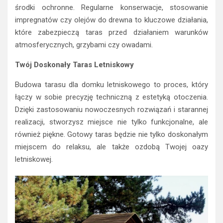
środki ochronne. Regularne konserwacje, stosowanie
impregnatów czy olejów do drewna to kluczowe działania,
które zabezpieczą taras przed działaniem warunków
atmosferycznych, grzybami czy owadami.
Twój Doskonały Taras Letniskowy
Budowa tarasu dla domku letniskowego to proces, który
łączy w sobie precyzję techniczną z estetyką otoczenia.
Dzięki zastosowaniu nowoczesnych rozwiązań i starannej
realizacji, stworzysz miejsce nie tylko funkcjonalne, ale
również piękne. Gotowy taras będzie nie tylko doskonałym
miejscem do relaksu, ale także ozdobą Twojej oazy
letniskowej.