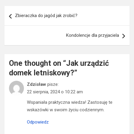
Nawigacja
Zbieraczka do jagód jak zrobić?
wpisu
Kondolencje dla przyjaciela
One thought on “
Jak urządzić
domek letniskowy?
”
Zdzisław
pisze:
22 sierpnia, 2024 o 10:22 am
Wspaniała praktyczna wiedza! Zastosuję te
wskazówki w swoim życiu codziennym.
Odpowiedz