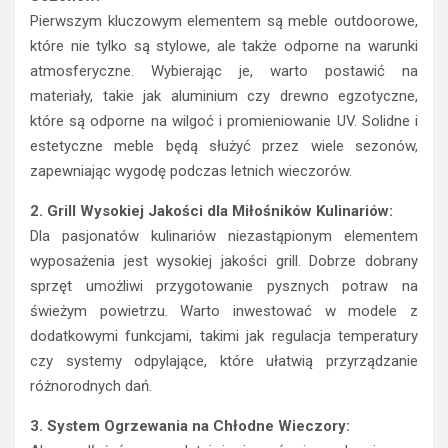
Pierwszym kluczowym elementem są meble outdoorowe,
które nie tylko są stylowe, ale także odporne na warunki
atmosferyczne. Wybierając je, warto postawić na
materiały, takie jak aluminium czy drewno egzotyczne,
które są odporne na wilgoć i promieniowanie UV. Solidne i
estetyczne meble będą służyć przez wiele sezonów,
zapewniając wygodę podczas letnich wieczorów.
2. Grill Wysokiej Jakości dla Miłośników Kulinariów:
Dla pasjonatów kulinariów niezastąpionym elementem
wyposażenia jest wysokiej jakości grill. Dobrze dobrany
sprzęt umożliwi przygotowanie pysznych potraw na
świeżym powietrzu. Warto inwestować w modele z
dodatkowymi funkcjami, takimi jak regulacja temperatury
czy systemy odpylające, które ułatwią przyrządzanie
różnorodnych dań.
3. System Ogrzewania na Chłodne Wieczory: