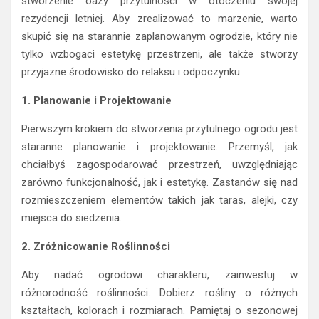
stworzenie oazy przytulności w otoczeniu swojej
rezydencji letniej. Aby zrealizować to marzenie, warto
skupić się na starannie zaplanowanym ogrodzie, który nie
tylko wzbogaci estetykę przestrzeni, ale także stworzy
przyjazne środowisko do relaksu i odpoczynku.
1. Planowanie i Projektowanie
Pierwszym krokiem do stworzenia przytulnego ogrodu jest
staranne planowanie i projektowanie. Przemyśl, jak
chciałbyś zagospodarować przestrzeń, uwzględniając
zarówno funkcjonalność, jak i estetykę. Zastanów się nad
rozmieszczeniem elementów takich jak taras, alejki, czy
miejsca do siedzenia.
2. Zróżnicowanie Roślinności
Aby nadać ogrodowi charakteru, zainwestuj w
różnorodność roślinności. Dobierz rośliny o różnych
kształtach, kolorach i rozmiarach. Pamiętaj o sezonowej