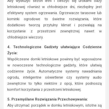
Aby wydłużyć sezon letni i cieszyć się urokami oazy
letniskowej również w chłodniejsze dni, niezbędny jest
efektywny system ogrzewania. Ogrzewacze tarasowe lub
kominki ogrodowe to świetne rozwiązania, które
dodatkowo tworzą przytulny klimat i pozwalają na
korzystanie z przestrzeni zewnętrznej nawet w
chłodniejsze wieczory.
4. Technologiczne Gadżety ułatwiające Codzienne
Życie:
Współczesne domki letniskowe powinny być wyposażone
w nowoczesne technologiczne gadżety, które ułatwią
codzienne życie. Automatyczne systemy nawadniania
ogrodu, inteligentne oświetlenie czy systemy audio
zewnętrzne to tylko niektóre z opcji, które podnoszą
komfort korzystania z przestrzeni letniskowej.
5. Przemyślane Rozwiązania Przechowywania:
Aby utrzymać porządek w domku letniskowym, istotne są