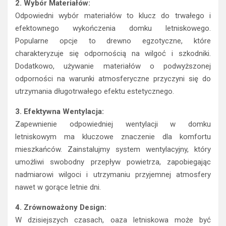
2. Wybór Materiałów:
Odpowiedni wybór materiałów to klucz do trwałego i
efektownego wykończenia domku letniskowego.
Popularne opcje to drewno egzotyczne, które
charakteryzuje się odpornością na wilgoć i szkodniki.
Dodatkowo, używanie materiałów o podwyższonej
odporności na warunki atmosferyczne przyczyni się do
utrzymania długotrwałego efektu estetycznego.
3. Efektywna Wentylacja:
Zapewnienie odpowiedniej wentylacji w domku
letniskowym ma kluczowe znaczenie dla komfortu
mieszkańców. Zainstalujmy system wentylacyjny, który
umożliwi swobodny przepływ powietrza, zapobiegając
nadmiarowi wilgoci i utrzymaniu przyjemnej atmosfery
nawet w gorące letnie dni.
4. Zrównoważony Design:
W dzisiejszych czasach, oaza letniskowa może być