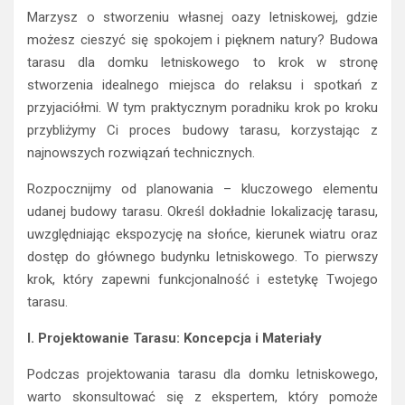
Marzysz o stworzeniu własnej oazy letniskowej, gdzie
możesz cieszyć się spokojem i pięknem natury? Budowa
tarasu dla domku letniskowego to krok w stronę
stworzenia idealnego miejsca do relaksu i spotkań z
przyjaciółmi. W tym praktycznym poradniku krok po kroku
przybliżymy Ci proces budowy tarasu, korzystając z
najnowszych rozwiązań technicznych.
Rozpocznijmy od planowania – kluczowego elementu
udanej budowy tarasu. Określ dokładnie lokalizację tarasu,
uwzględniając ekspozycję na słońce, kierunek wiatru oraz
dostęp do głównego budynku letniskowego. To pierwszy
krok, który zapewni funkcjonalność i estetykę Twojego
tarasu.
I. Projektowanie Tarasu: Koncepcja i Materiały
Podczas projektowania tarasu dla domku letniskowego,
warto skonsultować się z ekspertem, który pomoże