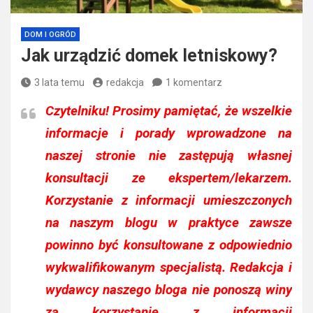
DOM I OGRÓD
Jak urządzić domek letniskowy?
3 lata temu
redakcja
1 komentarz
Czytelniku!
Prosimy pamiętać, że wszelkie
informacje i porady wprowadzone na
naszej stronie nie zastępują własnej
konsultacji ze ekspertem/lekarzem.
Korzystanie z informacji umieszczonych
na naszym blogu w praktyce zawsze
powinno być konsultowane z odpowiednio
wykwalifikowanym specjalistą. Redakcja i
wydawcy naszego bloga nie ponoszą winy
za korzystanie z informacji