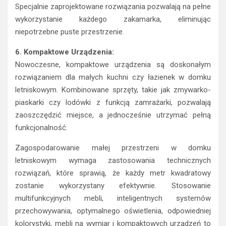
Specjalnie zaprojektowane rozwiązania pozwalają na pełne
wykorzystanie każdego zakamarka, eliminując
niepotrzebne puste przestrzenie.
6. Kompaktowe Urządzenia:
Nowoczesne, kompaktowe urządzenia są doskonałym
rozwiązaniem dla małych kuchni czy łazienek w domku
letniskowym. Kombinowane sprzęty, takie jak zmywarko-
piaskarki czy lodówki z funkcją zamrażarki, pozwalają
zaoszczędzić miejsce, a jednocześnie utrzymać pełną
funkcjonalność.
Zagospodarowanie małej przestrzeni w domku
letniskowym wymaga zastosowania technicznych
rozwiązań, które sprawią, że każdy metr kwadratowy
zostanie wykorzystany efektywnie. Stosowanie
multifunkcyjnych mebli, inteligentnych systemów
przechowywania, optymalnego oświetlenia, odpowiedniej
kolorystyki, mebli na wymiar i kompaktowych urządzeń to