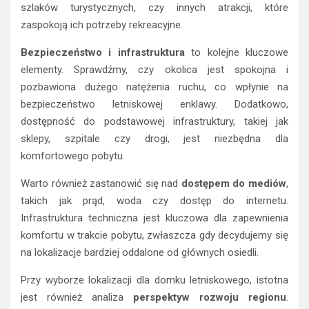
szlaków turystycznych, czy innych atrakcji, które
zaspokoją ich potrzeby rekreacyjne.
Bezpieczeństwo i infrastruktura
to kolejne kluczowe
elementy. Sprawdźmy, czy okolica jest spokojna i
pozbawiona dużego natężenia ruchu, co wpłynie na
bezpieczeństwo letniskowej enklawy. Dodatkowo,
dostępność do podstawowej infrastruktury, takiej jak
sklepy, szpitale czy drogi, jest niezbędna dla
komfortowego pobytu.
Warto również zastanowić się nad
dostępem do mediów
,
takich jak prąd, woda czy dostęp do internetu.
Infrastruktura techniczna jest kluczowa dla zapewnienia
komfortu w trakcie pobytu, zwłaszcza gdy decydujemy się
na lokalizacje bardziej oddalone od głównych osiedli.
Przy wyborze lokalizacji dla domku letniskowego, istotna
jest również analiza
perspektyw rozwoju regionu
.