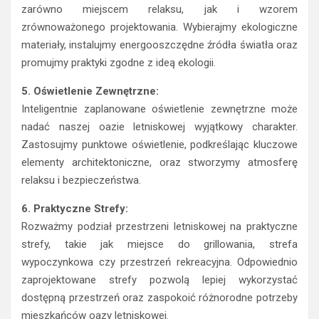
zarówno miejscem relaksu, jak i wzorem
zrównoważonego projektowania. Wybierajmy ekologiczne
materiały, instalujmy energooszczędne źródła światła oraz
promujmy praktyki zgodne z ideą ekologii.
5. Oświetlenie Zewnętrzne:
Inteligentnie zaplanowane oświetlenie zewnętrzne może
nadać naszej oazie letniskowej wyjątkowy charakter.
Zastosujmy punktowe oświetlenie, podkreślając kluczowe
elementy architektoniczne, oraz stworzymy atmosferę
relaksu i bezpieczeństwa.
6. Praktyczne Strefy:
Rozważmy podział przestrzeni letniskowej na praktyczne
strefy, takie jak miejsce do grillowania, strefa
wypoczynkowa czy przestrzeń rekreacyjna. Odpowiednio
zaprojektowane strefy pozwolą lepiej wykorzystać
dostępną przestrzeń oraz zaspokoić różnorodne potrzeby
mieszkańców oazy letniskowej.