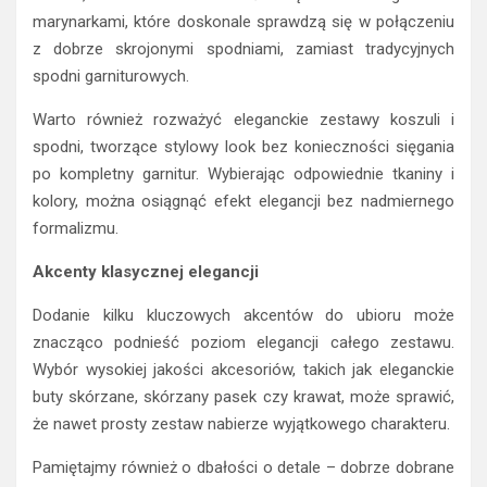
marynarkami, które doskonale sprawdzą się w połączeniu
z dobrze skrojonymi spodniami, zamiast tradycyjnych
spodni garniturowych.
Warto również rozważyć eleganckie zestawy koszuli i
spodni, tworzące stylowy look bez konieczności sięgania
po kompletny garnitur. Wybierając odpowiednie tkaniny i
kolory, można osiągnąć efekt elegancji bez nadmiernego
formalizmu.
Akcenty klasycznej elegancji
Dodanie kilku kluczowych akcentów do ubioru może
znacząco podnieść poziom elegancji całego zestawu.
Wybór wysokiej jakości akcesoriów, takich jak eleganckie
buty skórzane, skórzany pasek czy krawat, może sprawić,
że nawet prosty zestaw nabierze wyjątkowego charakteru.
Pamiętajmy również o dbałości o detale – dobrze dobrane