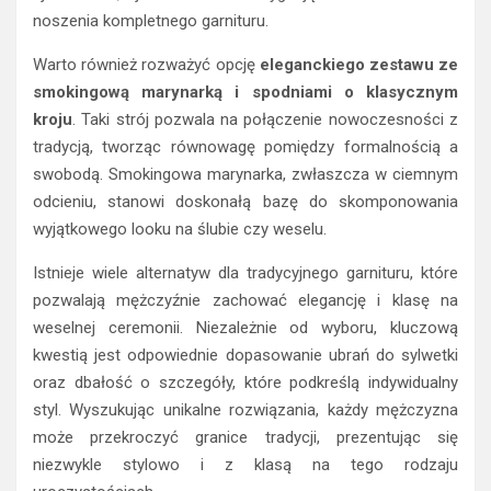
noszenia kompletnego garnituru.
Warto również rozważyć opcję
eleganckiego zestawu ze
smokingową marynarką i spodniami o klasycznym
kroju
. Taki strój pozwala na połączenie nowoczesności z
tradycją, tworząc równowagę pomiędzy formalnością a
swobodą. Smokingowa marynarka, zwłaszcza w ciemnym
odcieniu, stanowi doskonałą bazę do skomponowania
wyjątkowego looku na ślubie czy weselu.
Istnieje wiele alternatyw dla tradycyjnego garnituru, które
pozwalają mężczyźnie zachować elegancję i klasę na
weselnej ceremonii. Niezależnie od wyboru, kluczową
kwestią jest odpowiednie dopasowanie ubrań do sylwetki
oraz dbałość o szczegóły, które podkreślą indywidualny
styl. Wyszukując unikalne rozwiązania, każdy mężczyzna
może przekroczyć granice tradycji, prezentując się
niezwykle stylowo i z klasą na tego rodzaju