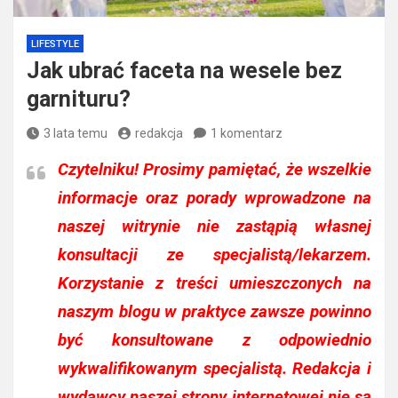
LIFESTYLE
Jak ubrać faceta na wesele bez
garnituru?
3 lata temu
redakcja
1 komentarz
Czytelniku!
Prosimy pamiętać, że wszelkie
informacje oraz porady wprowadzone na
naszej witrynie nie zastąpią własnej
konsultacji ze specjalistą/lekarzem.
Korzystanie z treści umieszczonych na
naszym blogu w praktyce zawsze powinno
być konsultowane z odpowiednio
wykwalifikowanym specjalistą. Redakcja i
wydawcy naszej strony internetowej nie są