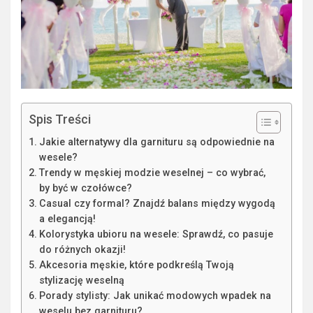
Spis Treści
Jakie alternatywy dla garnituru są odpowiednie na
wesele?
Trendy w męskiej modzie weselnej – co wybrać,
by być w czołówce?
Casual czy formal? Znajdź balans między wygodą
a elegancją!
Kolorystyka ubioru na wesele: Sprawdź, co pasuje
do różnych okazji!
Akcesoria męskie, które podkreślą Twoją
stylizację weselną
Porady stylisty: Jak unikać modowych wpadek na
weselu bez garnituru?