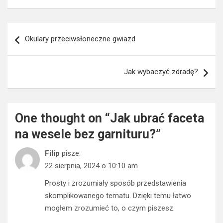
Nawigacja
Okulary przeciwsłoneczne gwiazd
wpisu
Jak wybaczyć zdradę?
One thought on “
Jak ubrać faceta
na wesele bez garnituru?
”
Filip
pisze:
22 sierpnia, 2024 o 10:10 am
Prosty i zrozumiały sposób przedstawienia
skomplikowanego tematu. Dzięki temu łatwo
mogłem zrozumieć to, o czym piszesz.