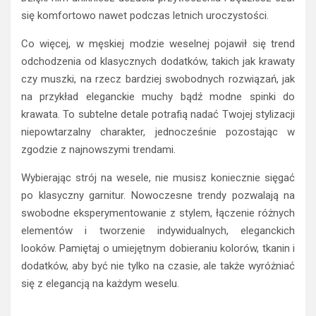
się komfortowo nawet podczas letnich uroczystości.
Co więcej, w męskiej modzie weselnej pojawił się trend
odchodzenia od klasycznych dodatków, takich jak krawaty
czy muszki, na rzecz bardziej swobodnych rozwiązań, jak
na przykład eleganckie muchy bądź modne spinki do
krawata. To subtelne detale potrafią nadać Twojej stylizacji
niepowtarzalny charakter, jednocześnie pozostając w
zgodzie z najnowszymi trendami.
Wybierając strój na wesele, nie musisz koniecznie sięgać
po klasyczny garnitur. Nowoczesne trendy pozwalają na
swobodne eksperymentowanie z stylem, łączenie różnych
elementów i tworzenie indywidualnych, eleganckich
looków. Pamiętaj o umiejętnym dobieraniu kolorów, tkanin i
dodatków, aby być nie tylko na czasie, ale także wyróżniać
się z elegancją na każdym weselu.