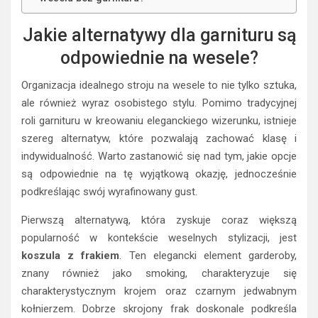
Jakie alternatywy dla garnituru są
odpowiednie na wesele?
Organizacja idealnego stroju na wesele to nie tylko sztuka,
ale również wyraz osobistego stylu. Pomimo tradycyjnej
roli garnituru w kreowaniu eleganckiego wizerunku, istnieje
szereg alternatyw, które pozwalają zachować klasę i
indywidualność. Warto zastanowić się nad tym, jakie opcje
są odpowiednie na tę wyjątkową okazję, jednocześnie
podkreślając swój wyrafinowany gust.
Pierwszą alternatywą, która zyskuje coraz większą
popularność w kontekście weselnych stylizacji, jest
koszula z frakiem
. Ten elegancki element garderoby,
znany również jako smoking, charakteryzuje się
charakterystycznym krojem oraz czarnym jedwabnym
kołnierzem. Dobrze skrojony frak doskonale podkreśla