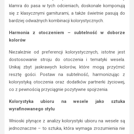
klamra do pasa w tych odcieniach, doskonale komponują
się z klasycznymi garniturami, a także świetnie pasują do
bardziej odważnych kombinacji kolorystycznych.
Harmonia z otoczeniem – subtelność w doborze
kolorów
Niezależnie od preferencji kolorystycznych, istotne jest
dostosowanie stroju do otoczenia i tematyki wesela.
Unikaj zbyt jaskrawych kolorów, które mogą przyćmić
resztę gości. Postaw na subtelność, harmonizując z
kolorystyką otoczenia oraz dodatków partnerki życiowej,
co z pewnością przyciągnie pozytywne spojrzenia.
Kolorystyka ubioru na wesele jako sztuka
wyrafinowanego stylu
Wnioski płynące z analizy kolorystyki ubioru na wesele są
jednoznaczne – to sztuka, która wymaga zrozumienia nie