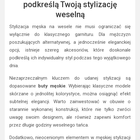
podkreślą Twoją stylizację
weselną
Stylizacja męska na wesele nie musi ograniczać się
wyłącznie do klasycznego garnituru. Dla mężczyzn
poszukujących alternatywnej, a jednocześnie eleganckiej
opcji, istnieje szereg akcesoriów, które doskonale
podkreślą ich indywidualny styl podczas tego wyjątkowego
dnia.
Niezaprzeczalnym kluczem do udanej stylizacji są
dopasowane
buty męskie
. Wybierając klasyczne modele
skórzane o jednolitej kolorystyce, można osiągnąć efekt
subtelnej elegancji. Warto zainwestować w obuwie o
starannie wykonanej konstrukcji, które nie tylko zwróci
uwagę swoim designem, ale również zapewni komfort
przez długie godziny weselnego tańca.
Dodatkowo, nieocenionym elementem w męskiej stylizacji