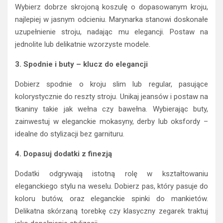
Wybierz dobrze skrojoną koszulę o dopasowanym kroju,
najlepiej w jasnym odcieniu. Marynarka stanowi doskonałe
uzupełnienie stroju, nadając mu elegancji. Postaw na
jednolite lub delikatnie wzorzyste modele.
3. Spodnie i buty – klucz do elegancji
Dobierz spodnie o kroju slim lub regular, pasujące
kolorystycznie do reszty stroju. Unikaj jeansów i postaw na
tkaniny takie jak wełna czy bawełna. Wybierając buty,
zainwestuj w eleganckie mokasyny, derby lub oksfordy –
idealne do stylizacji bez garnituru.
4. Dopasuj dodatki z finezją
Dodatki odgrywają istotną rolę w kształtowaniu
eleganckiego stylu na weselu. Dobierz pas, który pasuje do
koloru butów, oraz eleganckie spinki do mankietów.
Delikatna skórzaną torebkę czy klasyczny zegarek traktuj