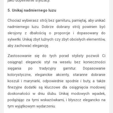
jako dopełnienie stylizacji.
5. Unikaj nadmiernego luzu
Chociaż wybierasz strój bez garnituru, pamiętaj, aby unikać
nadmiernego luzu. Dobrze dobrany strój powinien być
skrojony z dbałością o proporcje i dopasowany do
sylwetki. Unikaj zbyt luźnych czy zbyt obcisłych elementów,
aby zachować elegancję.
Zastosowanie się do tych porad stylisty pozwoli Ci
osiągnąć elegancki styl na weselu bez konieczności
sięgania po tradycyjny garnitur. Dopasowanie
kolorystyczne, eleganckie akcenty, staranne dobranie
koszuli i marynarki, odpowiednie spodnie i buty, a także
finezyjne dodatki są kluczowe dla osiągnięcia modowej
doskonałości w dniu ślubu. Unikaj modowych wpadek,
podążając za tymi wskazówkami, i błyszcz elegancko na
tym wyjątkowym wydarzeniu.