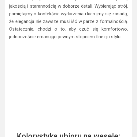
jakością i starannością w doborze detali. Wybierając strój,
pamiętajmy o kontekście wydarzenia i kierujmy się zasadą,
że elegancja nie zawsze musi iść w parze z formalnością.
Ostatecznie, chodzi o to, aby czuć się komfortowo,
jednocześnie emanując pewnym stopniem finezji i stylu.
Kolorystyka ubioru na wesele: