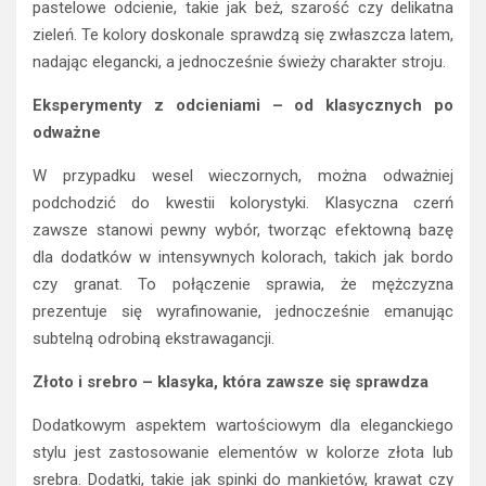
pastelowe odcienie, takie jak beż, szarość czy delikatna
zieleń. Te kolory doskonale sprawdzą się zwłaszcza latem,
nadając elegancki, a jednocześnie świeży charakter stroju.
Eksperymenty z odcieniami – od klasycznych po
odważne
W przypadku wesel wieczornych, można odważniej
podchodzić do kwestii kolorystyki. Klasyczna czerń
zawsze stanowi pewny wybór, tworząc efektowną bazę
dla dodatków w intensywnych kolorach, takich jak bordo
czy granat. To połączenie sprawia, że mężczyzna
prezentuje się wyrafinowanie, jednocześnie emanując
subtelną odrobiną ekstrawagancji.
Złoto i srebro – klasyka, która zawsze się sprawdza
Dodatkowym aspektem wartościowym dla eleganckiego
stylu jest zastosowanie elementów w kolorze złota lub
srebra. Dodatki, takie jak spinki do mankietów, krawat czy