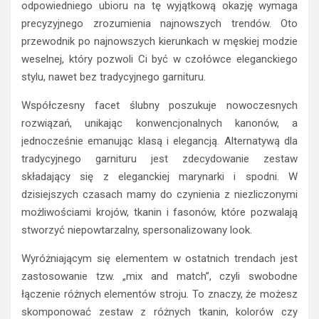
odpowiedniego ubioru na tę wyjątkową okazję wymaga
precyzyjnego zrozumienia najnowszych trendów. Oto
przewodnik po najnowszych kierunkach w męskiej modzie
weselnej, który pozwoli Ci być w czołówce eleganckiego
stylu, nawet bez tradycyjnego garnituru.
Współczesny facet ślubny poszukuje nowoczesnych
rozwiązań, unikając konwencjonalnych kanonów, a
jednocześnie emanując klasą i elegancją. Alternatywą dla
tradycyjnego garnituru jest zdecydowanie zestaw
składający się z eleganckiej marynarki i spodni. W
dzisiejszych czasach mamy do czynienia z niezliczonymi
możliwościami krojów, tkanin i fasonów, które pozwalają
stworzyć niepowtarzalny, spersonalizowany look.
Wyróżniającym się elementem w ostatnich trendach jest
zastosowanie tzw. „mix and match”, czyli swobodne
łączenie różnych elementów stroju. To znaczy, że możesz
skomponować zestaw z różnych tkanin, kolorów czy