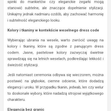
spinki do mankietów czy eleganckie zegarki mogą
stanowić subtelne, ale znaczące dopełnienie stylizacji.
Unikajmy jednak nadmiaru ozdób, aby zachować harmonię
i subtelność eleganckiego looku.
Kolory i tkaniny w kontekście weselnego dress code
Wybierając ubrania na wesele, warto zwrócić uwagę na
kolory i tkaniny, które są zgodne z panującym dress
codem. Jasne, pastelowe kolory zazwyczaj świetnie
sprawdzają się na letnich weselach, podkreślając lekkość i
świeżość stylizacji.
Jeśli natomiast ceremonia odbywa się wieczorem, można
postawić na głębokie, ciemne odcienie, które dodadzą
elegancji i uroku. W przypadku tkanin, jedwab, len czy welur
to doskonałe wybory, które nadadzą strojowi wyjątkowego
charakteru.
Elegancja bez granic