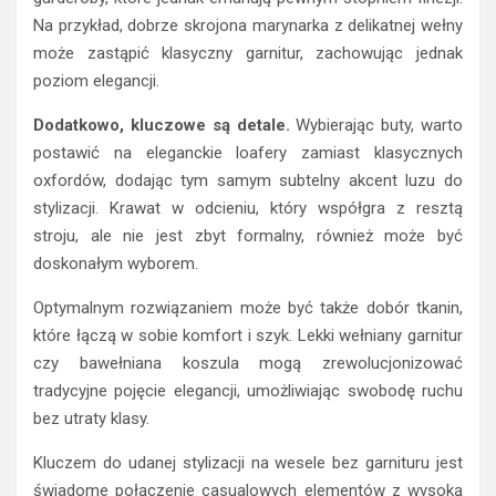
Na przykład, dobrze skrojona marynarka z delikatnej wełny
może zastąpić klasyczny garnitur, zachowując jednak
poziom elegancji.
Dodatkowo, kluczowe są detale.
Wybierając buty, warto
postawić na eleganckie loafery zamiast klasycznych
oxfordów, dodając tym samym subtelny akcent luzu do
stylizacji. Krawat w odcieniu, który współgra z resztą
stroju, ale nie jest zbyt formalny, również może być
doskonałym wyborem.
Optymalnym rozwiązaniem może być także dobór tkanin,
które łączą w sobie komfort i szyk. Lekki wełniany garnitur
czy bawełniana koszula mogą zrewolucjonizować
tradycyjne pojęcie elegancji, umożliwiając swobodę ruchu
bez utraty klasy.
Kluczem do udanej stylizacji na wesele bez garnituru jest
świadome połączenie casualowych elementów z wysoką