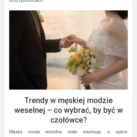
uroczystościach.
Trendy w męskiej modzie
weselnej – co wybrać, by być w
czołówce?
Męska moda weselna stale ewoluuje, a wybór