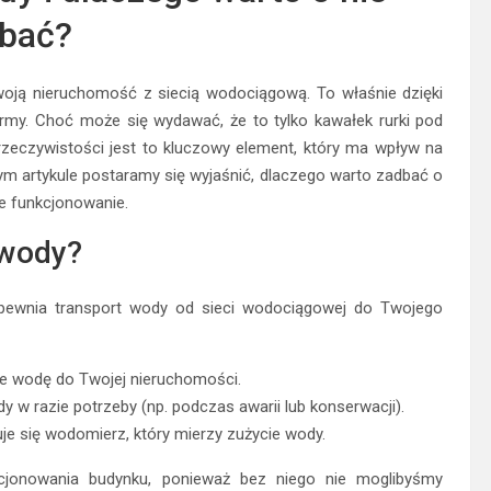
bać?
Twoją nieruchomość z siecią wodociągową. To właśnie dzięki
my. Choć może się wydawać, że to tylko kawałek rurki pod
rzeczywistości jest to kluczowy element, który ma wpływ na
m artykule postaramy się wyjaśnić, dlaczego warto zadbać o
e funkcjonowanie.
 wody?
apewnia transport wody od sieci wodociągowej do Twojego
je wodę do Twojej nieruchomości.
w razie potrzeby (np. podczas awarii lub konserwacji).
je się wodomierz, który mierzy zużycie wody.
cjonowania budynku, ponieważ bez niego nie moglibyśmy