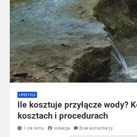
LIFESTYLE
Ile kosztuje przyłącze wody? 
kosztach i procedurach
1 rok temu
redakcja
Brak komentarzy