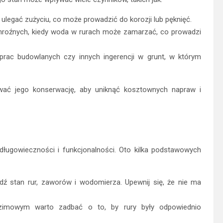
ulegać zużyciu, co może prowadzić do korozji lub pęknięć.
roźnych, kiedy woda w rurach może zamarzać, co prowadzi
rac budowlanych czy innych ingerencji w grunt, w którym
wać jego konserwację, aby uniknąć kosztownych napraw i
ługowieczności i funkcjonalności. Oto kilka podstawowych
ź stan rur, zaworów i wodomierza. Upewnij się, że nie ma
imowym warto zadbać o to, by rury były odpowiednio