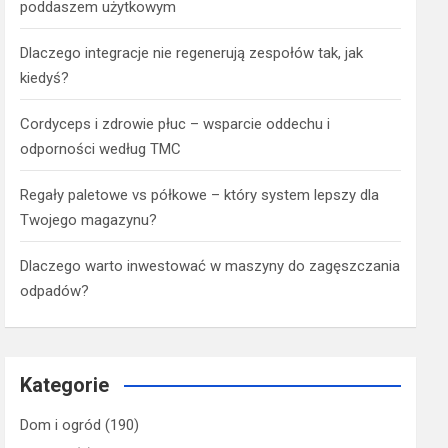
poddaszem użytkowym
Dlaczego integracje nie regenerują zespołów tak, jak
kiedyś?
Cordyceps i zdrowie płuc – wsparcie oddechu i
odporności według TMC
Regały paletowe vs półkowe – który system lepszy dla
Twojego magazynu?
Dlaczego warto inwestować w maszyny do zagęszczania
odpadów?
Kategorie
Dom i ogród
(190)