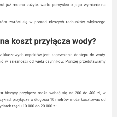
jest już mocno zużyte, warto pomyśleć o jego wymianie na
tóra zwróci się w postaci niższych rachunków, większego
 na koszt przyłącza wody?
z kluczowych aspektów jest zapewnienie dostępu do wody.
ć w zależności od wielu czynników. Poniżej przedstawiamy
tr bieżący przyłącza może wahać się od 200 do 400 zł, w
przykład, przyłącze o długości 10 metrów może kosztować od
datek rzędu 10 000 do 20 000 zł.