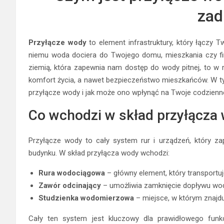
zad
Przyłącze wody
to element infrastruktury, który łączy 
niemu woda dociera do Twojego domu, mieszkania czy fir
ziemią, która zapewnia nam dostęp do wody pitnej, to w 
komfort życia, a nawet bezpieczeństwo mieszkańców. W ty
przyłącze wody i jak może ono wpłynąć na Twoje codzienn
Co wchodzi w skład przyłącza
Przyłącze wody to cały system rur i urządzeń, który z
budynku. W skład przyłącza wody wchodzi:
Rura wodociągowa
– główny element, który transportu
Zawór odcinający
– umożliwia zamknięcie dopływu wody 
Studzienka wodomierzowa
– miejsce, w którym znajdu
Cały ten system jest kluczowy dla prawidłowego funk