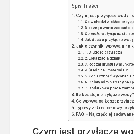
Spis Treści
Czym jest przyłącze wody i 
Co wchodzi w skład przyłą
Dlaczego warto zadbać o p
Co może wpłynąć na stan p
Jak dbać o przyłącze wody
Jakie czynniki wpływają na 
1. Długość przyłącza
2. Lokalizacja działki
3. Rodzaj gruntu i warunki 
4. Średnica i materiał rur
5. Konieczność wykonania 
6. Opłaty administracyjne i
7. Dodatkowe prace ziemn
Ile kosztuje przyłącze wody?
Co wpływa na koszt przyłąc
Typowy zakres cenowy przy
FAQ – Najczęściej zadawane 
Czym jest przyłącze wod