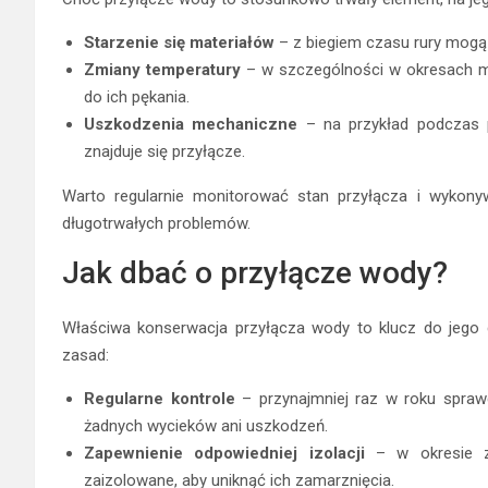
Starzenie się materiałów
– z biegiem czasu rury mogą 
Zmiany temperatury
– w szczególności w okresach m
do ich pękania.
Uszkodzenia mechaniczne
– na przykład podczas p
znajduje się przyłącze.
Warto regularnie monitorować stan przyłącza i wykony
długotrwałych problemów.
Jak dbać o przyłącze wody?
Właściwa konserwacja przyłącza wody to klucz do jego d
zasad:
Regularne kontrole
– przynajmniej raz w roku sprawd
żadnych wycieków ani uszkodzeń.
Zapewnienie odpowiedniej izolacji
– w okresie z
zaizolowane, aby uniknąć ich zamarznięcia.