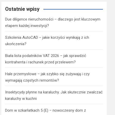
Ostatnie wpisy
Due diligence nieruchomości – dlaczego jest kluczowym
etapem każdej inwestycji?
Szkolenia AutoCAD – jakie korzyści wynikają z ich
ukończenia?
Biała lista podatników VAT 2026 – jak sprawdzić
kontrahenta i rachunek przed przelewem?
Hale przemysłowe – jak szybko się zużywają i czy
wymagają częstych remontów?
Insektycydy płynne na karaluchy. Jak skutecznie zwalczać
karaluchy w kuchni
Dom w szkarłatkach 5 (E) – nowoczesny dom z