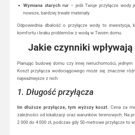
Wymiana starych rur
– jeśli Twoje przyłącze wody 
nowsze, bardziej trwałe materiały.
Odpowiednia dbałość o przyłącze wody to inwestycja, k
komfortu i braku problemów z wodą w Twoim domu.
Jakie czynniki wpływają
Planując budowę domu czy innej nieruchomości, jednym 
Koszt przyłącza wodociągowego może się znacznie różni
najważniejsze z nich:
1. Długość przyłącza
Im dłuższe przyłącze, tym wyższy koszt.
Cena za me
zależności od lokalizacji oraz warunków terenowych. Na 
2 000 do 4 000 zł, podczas gdy 50-metrowe przyłącze to wy