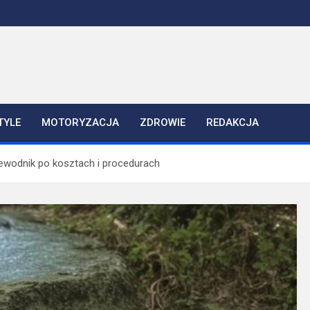
TYLE
MOTORYZACJA
ZDROWIE
REDAKCJA
zewodnik po kosztach i procedurach