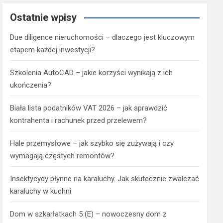
Ostatnie wpisy
Due diligence nieruchomości – dlaczego jest kluczowym
etapem każdej inwestycji?
Szkolenia AutoCAD – jakie korzyści wynikają z ich
ukończenia?
Biała lista podatników VAT 2026 – jak sprawdzić
kontrahenta i rachunek przed przelewem?
Hale przemysłowe – jak szybko się zużywają i czy
wymagają częstych remontów?
Insektycydy płynne na karaluchy. Jak skutecznie zwalczać
karaluchy w kuchni
Dom w szkarłatkach 5 (E) – nowoczesny dom z