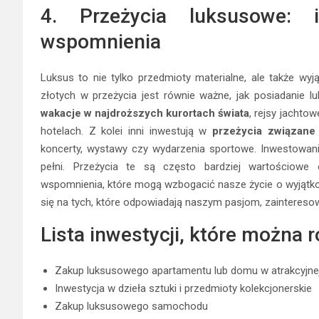
4. Przeżycia luksusowe: 
wspomnienia
Luksus to nie tylko przedmioty materialne, ale także wy
złotych w przeżycia jest równie ważne, jak posiadanie
wakacje w najdroższych kurortach świata
, rejsy jachto
hotelach. Z kolei inni inwestują w
przeżycia związane 
koncerty, wystawy czy wydarzenia sportowe. Inwestowani
pełni. Przeżycia te są często bardziej wartościowe 
wspomnienia, które mogą wzbogacić nasze życie o wyjątkowe
się na tych, które odpowiadają naszym pasjom, zainteres
Lista inwestycji, które można 
Zakup luksusowego apartamentu lub domu w atrakcyjnej 
Inwestycja w dzieła sztuki i przedmioty kolekcjonerskie
Zakup luksusowego samochodu