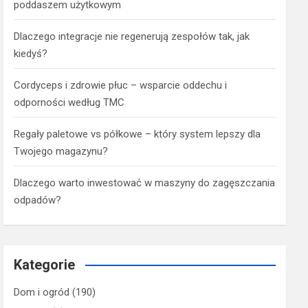
poddaszem użytkowym
Dlaczego integracje nie regenerują zespołów tak, jak
kiedyś?
Cordyceps i zdrowie płuc – wsparcie oddechu i
odporności według TMC
Regały paletowe vs półkowe – który system lepszy dla
Twojego magazynu?
Dlaczego warto inwestować w maszyny do zagęszczania
odpadów?
Kategorie
Dom i ogród
(190)