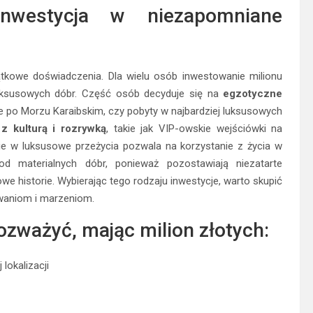
inwestycja w niezapomniane
jątkowe doświadczenia. Dla wielu osób inwestowanie milionu
 luksusowych dóbr. Część osób decyduje się na
egzotyczne
we po Morzu Karaibskim, czy pobyty w najbardziej luksusowych
z kulturą i rozrywką
, takie jak VIP-owskie wejściówki na
e w luksusowe przeżycia pozwala na korzystanie z życia w
od materialnych dóbr, ponieważ pozostawiają niezatarte
 historie. Wybierając tego rodzaju inwestycje, warto skupić
owaniom i marzeniom.
rozważyć, mając milion złotych:
lokalizacji