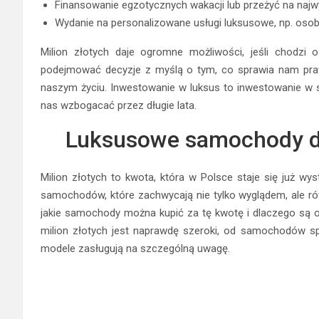
Finansowanie egzotycznych wakacji lub przeżyć na naj
Wydanie na personalizowane usługi luksusowe, np. osobis
Milion złotych daje ogromne możliwości, jeśli chodzi 
podejmować decyzje z myślą o tym, co sprawia nam praw
naszym życiu. Inwestowanie w luksus to inwestowanie w sie
nas wzbogacać przez długie lata.
Luksusowe samochody do
Milion złotych to kwota, która w Polsce staje się już wy
samochodów, które zachwycają nie tylko wyglądem, ale równ
jakie samochody można kupić za tę kwotę i dlaczego są
milion złotych jest naprawdę szeroki, od samochodów s
modele zasługują na szczególną uwagę.