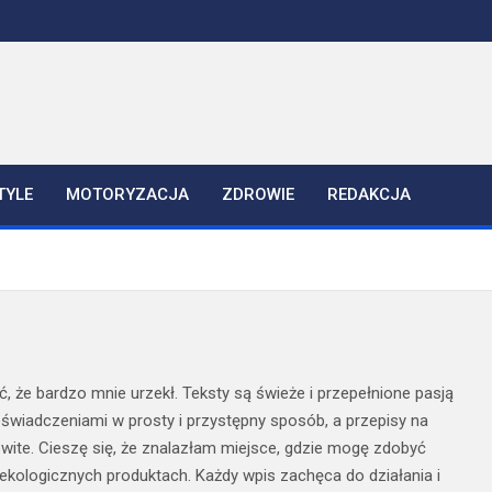
TYLE
MOTORYZACJA
ZDROWIE
REDAKCJA
, że bardzo mnie urzekł. Teksty są świeże i przepełnione pasją
doświadczeniami w prosty i przystępny sposób, a przepisy na
wite. Cieszę się, że znalazłam miejsce, gdzie mogę zdobyć
 ekologicznych produktach. Każdy wpis zachęca do działania i