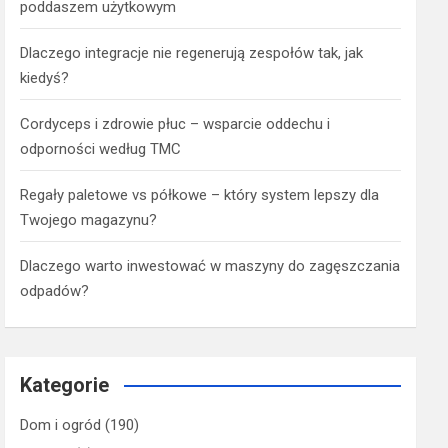
poddaszem użytkowym
Dlaczego integracje nie regenerują zespołów tak, jak
kiedyś?
Cordyceps i zdrowie płuc – wsparcie oddechu i
odporności według TMC
Regały paletowe vs półkowe – który system lepszy dla
Twojego magazynu?
Dlaczego warto inwestować w maszyny do zagęszczania
odpadów?
Kategorie
Dom i ogród
(190)