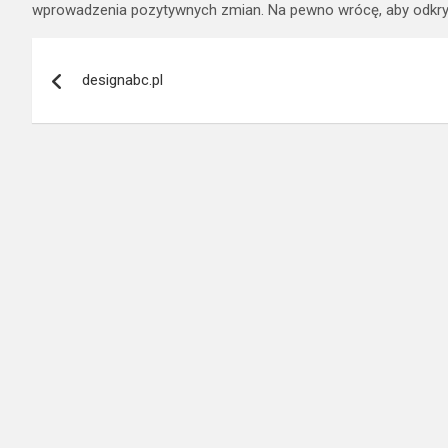
wprowadzenia pozytywnych zmian. Na pewno wrócę, aby odkry
Nawigacja
designabc.pl
wpisu