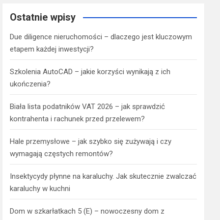
Ostatnie wpisy
Due diligence nieruchomości – dlaczego jest kluczowym
etapem każdej inwestycji?
Szkolenia AutoCAD – jakie korzyści wynikają z ich
ukończenia?
Biała lista podatników VAT 2026 – jak sprawdzić
kontrahenta i rachunek przed przelewem?
Hale przemysłowe – jak szybko się zużywają i czy
wymagają częstych remontów?
Insektycydy płynne na karaluchy. Jak skutecznie zwalczać
karaluchy w kuchni
Dom w szkarłatkach 5 (E) – nowoczesny dom z