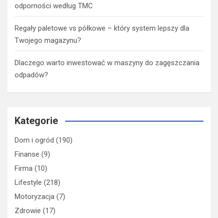
odporności według TMC
Regały paletowe vs półkowe – który system lepszy dla
Twojego magazynu?
Dlaczego warto inwestować w maszyny do zagęszczania
odpadów?
Kategorie
Dom i ogród
(190)
Finanse
(9)
Firma
(10)
Lifestyle
(218)
Motoryzacja
(7)
Zdrowie
(17)