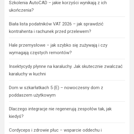
Szkolenia AutoCAD – jakie korzyści wynikają z ich
ukończenia?
Biała lista podatników VAT 2026 – jak sprawdzić
kontrahenta i rachunek przed przelewem?
Hale przemysłowe – jak szybko się zużywają i czy
wymagają częstych remontów?
Insektycydy płynne na karaluchy. Jak skutecznie zwalczać
karaluchy w kuchni
Dom w szkarłatkach 5 (E) – nowoczesny dom z
poddaszem użytkowym
Dlaczego integracje nie regenerują zespołów tak, jak
kiedyś?
Cordyceps i zdrowie płuc – wsparcie oddechu i