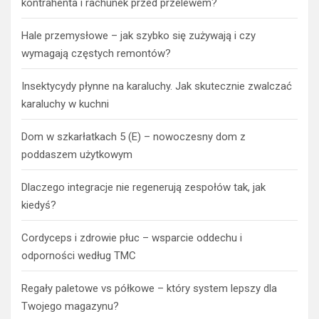
kontrahenta i rachunek przed przelewem?
Hale przemysłowe – jak szybko się zużywają i czy
wymagają częstych remontów?
Insektycydy płynne na karaluchy. Jak skutecznie zwalczać
karaluchy w kuchni
Dom w szkarłatkach 5 (E) – nowoczesny dom z
poddaszem użytkowym
Dlaczego integracje nie regenerują zespołów tak, jak
kiedyś?
Cordyceps i zdrowie płuc – wsparcie oddechu i
odporności według TMC
Regały paletowe vs półkowe – który system lepszy dla
Twojego magazynu?