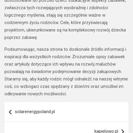
dostosowane do potrzeb dzieci. Edukacyjne aspekty zabawek,
zwłaszcza tych rozwijających wyobraźnię i zdolności
logicznego myślenia, stają się szczególnie ważne w
codziennym życiu rodziców. Cele, które przyświecają
projektom, ukierunkowane są na kompleksowy rozwój dziecka
poprzez zabawę.
Podsumowując, nasza strona to doskonałe źródło informacji i
inspiracji dla wszystkich rodziców. Zrozumiałe opisy zabawek
oraz artykuły dotyczące ich wpływu na rozwój maluchów
pozwalają na świadome podejmowanie decyzji zakupowych.
Staramy się, aby każdy rodzic mógł odnaleźć na naszej witrynie
coś, co wzbogaci czas spędzany z dziećmi oraz umożliwi im
odkrywanie nowych możliwości.
Nawigacja
solarenergypoland.pl
wpisu
kapielowo.pl