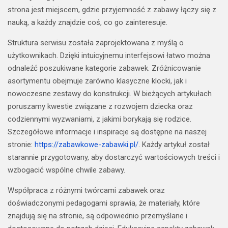
strona jest miejscem, gdzie przyjemność z zabawy łączy się z
nauką, a każdy znajdzie coś, co go zainteresuje.
Struktura serwisu została zaprojektowana z myślą o
użytkownikach. Dzięki intuicyjnemu interfejsowi łatwo można
odnaleźć poszukiwane kategorie zabawek. Zróżnicowanie
asortymentu obejmuje zarówno klasyczne klocki, jak i
nowoczesne zestawy do konstrukcji. W bieżących artykułach
poruszamy kwestie związane z rozwojem dziecka oraz
codziennymi wyzwaniami, z jakimi borykają się rodzice.
Szczegółowe informacje i inspiracje są dostępne na naszej
stronie:
https://zabawkowe-zabawki.pl/
. Każdy artykuł został
starannie przygotowany, aby dostarczyć wartościowych treści i
wzbogacić wspólne chwile zabawy.
Współpraca z różnymi twórcami zabawek oraz
doświadczonymi pedagogami sprawia, że materiały, które
znajdują się na stronie, są odpowiednio przemyślane i