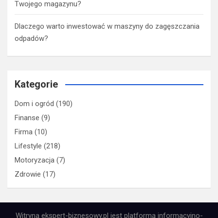
Twojego magazynu?
Dlaczego warto inwestować w maszyny do zagęszczania
odpadów?
Kategorie
Dom i ogród
(190)
Finanse
(9)
Firma
(10)
Lifestyle
(218)
Motoryzacja
(7)
Zdrowie
(17)
Witryna ekspert-biznesowy.pl jest platformą informacyjno-