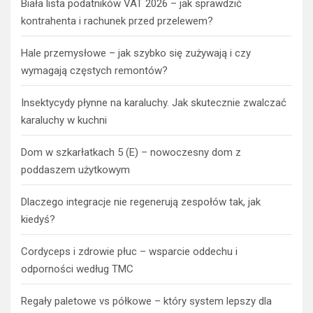
Biała lista podatników VAT 2026 – jak sprawdzić
kontrahenta i rachunek przed przelewem?
Hale przemysłowe – jak szybko się zużywają i czy
wymagają częstych remontów?
Insektycydy płynne na karaluchy. Jak skutecznie zwalczać
karaluchy w kuchni
Dom w szkarłatkach 5 (E) – nowoczesny dom z
poddaszem użytkowym
Dlaczego integracje nie regenerują zespołów tak, jak
kiedyś?
Cordyceps i zdrowie płuc – wsparcie oddechu i
odporności według TMC
Regały paletowe vs półkowe – który system lepszy dla