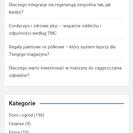
Dlaczego integracje nie regenerują zespołów tak, jak
kiedyś?
Cordyceps i zdrowie płuc – wsparcie oddechu i
odporności według TMC
Regały paletowe vs półkowe – który system lepszy dla
Twojego magazynu?
Dlaczego warto inwestować w maszyny do zagęszczania
odpadów?
Kategorie
Dom i ogród
(190)
Finanse
(9)
Firma
(10)