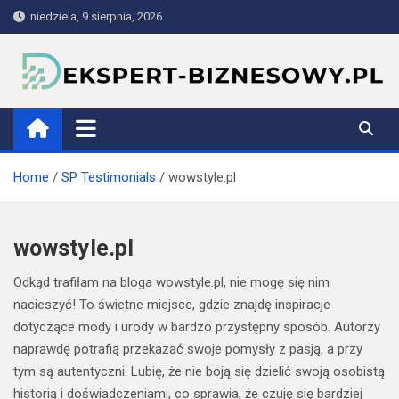
Skip
niedziela, 9 sierpnia, 2026
to
content
ekspert-biznesowy.pl
Home
SP Testimonials
wowstyle.pl
wowstyle.pl
Odkąd trafiłam na bloga wowstyle.pl, nie mogę się nim
nacieszyć! To świetne miejsce, gdzie znajdę inspiracje
dotyczące mody i urody w bardzo przystępny sposób. Autorzy
naprawdę potrafią przekazać swoje pomysły z pasją, a przy
tym są autentyczni. Lubię, że nie boją się dzielić swoją osobistą
historią i doświadczeniami, co sprawia, że czuję się bardziej