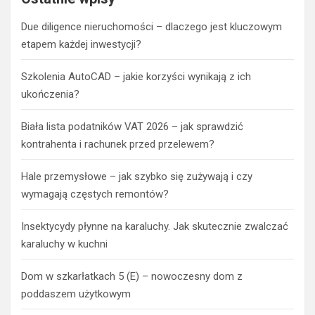
Due diligence nieruchomości – dlaczego jest kluczowym
etapem każdej inwestycji?
Szkolenia AutoCAD – jakie korzyści wynikają z ich
ukończenia?
Biała lista podatników VAT 2026 – jak sprawdzić
kontrahenta i rachunek przed przelewem?
Hale przemysłowe – jak szybko się zużywają i czy
wymagają częstych remontów?
Insektycydy płynne na karaluchy. Jak skutecznie zwalczać
karaluchy w kuchni
Dom w szkarłatkach 5 (E) – nowoczesny dom z
poddaszem użytkowym