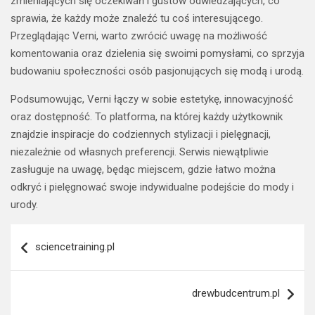
zmieniających się oczekiwań i gustów odwiedzających, co
sprawia, że każdy może znaleźć tu coś interesującego.
Przeglądając Verni, warto zwrócić uwagę na możliwość
komentowania oraz dzielenia się swoimi pomysłami, co sprzyja
budowaniu społeczności osób pasjonujących się modą i urodą.
Podsumowując, Verni łączy w sobie estetykę, innowacyjność
oraz dostępność. To platforma, na której każdy użytkownik
znajdzie inspiracje do codziennych stylizacji i pielęgnacji,
niezależnie od własnych preferencji. Serwis niewątpliwie
zasługuje na uwagę, będąc miejscem, gdzie łatwo można
odkryć i pielęgnować swoje indywidualne podejście do mody i
urody.
Nawigacja
sciencetraining.pl
wpisu
drewbudcentrum.pl