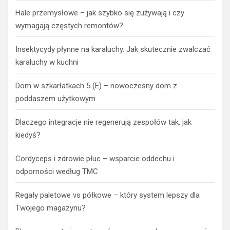
Hale przemysłowe – jak szybko się zużywają i czy
wymagają częstych remontów?
Insektycydy płynne na karaluchy. Jak skutecznie zwalczać
karaluchy w kuchni
Dom w szkarłatkach 5 (E) – nowoczesny dom z
poddaszem użytkowym
Dlaczego integracje nie regenerują zespołów tak, jak
kiedyś?
Cordyceps i zdrowie płuc – wsparcie oddechu i
odporności według TMC
Regały paletowe vs półkowe – który system lepszy dla
Twojego magazynu?