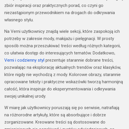
zbiór inspiracji oraz praktycznych porad, co czyni go
niezastąpionym przewodnikiem na drogach do odkrywania
własnego stylu.
Na Verni użytkownicy znajdą wiele sekcji, które zaspokoją ich
potrzeby w zakresie mody, makijażu i pielęgnacji. W prosty
sposób można przeszukiwać treści według różnych kategorii,
co ułatwia dostęp do interesujących tematów. Dodatkowo,
Verni i codzienny styl
prezentuje starannie dobrane treści,
pozwalając na eksplorację aktualnych trendów oraz klasyków,
które nigdy nie wychodzą z mody. Kolorowe obrazy, starannie
opracowane teksty i praktyczne wskazówki tworzą harmonijną
całość, która inspiruje do eksperymentowania i odkrywania
swojej unikalnej urody.
W miarę jak użytkownicy poruszają się po serwisie, natrafiają
na różnorodne artykuły, które są absorbujące i dobrze
zorganizowane. Kreowane treści są dostosowane do