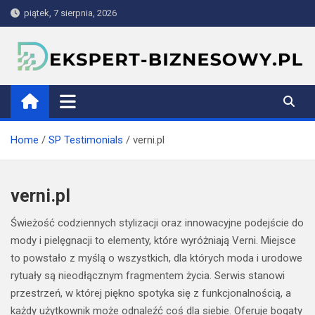
Skip
piątek, 7 sierpnia, 2026
to
content
ekspert-biznesowy.pl
Home
SP Testimonials
verni.pl
verni.pl
Świeżość codziennych stylizacji oraz innowacyjne podejście do
mody i pielęgnacji to elementy, które wyróżniają Verni. Miejsce
to powstało z myślą o wszystkich, dla których moda i urodowe
rytuały są nieodłącznym fragmentem życia. Serwis stanowi
przestrzeń, w której piękno spotyka się z funkcjonalnością, a
każdy użytkownik może odnaleźć coś dla siebie. Oferuje bogaty