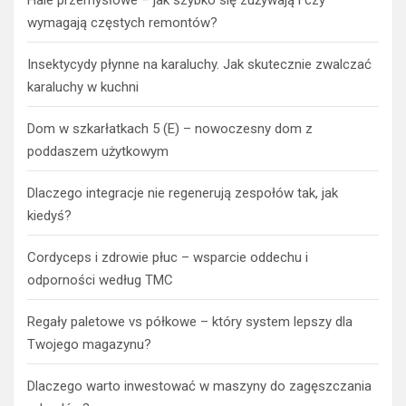
wymagają częstych remontów?
Insektycydy płynne na karaluchy. Jak skutecznie zwalczać
karaluchy w kuchni
Dom w szkarłatkach 5 (E) – nowoczesny dom z
poddaszem użytkowym
Dlaczego integracje nie regenerują zespołów tak, jak
kiedyś?
Cordyceps i zdrowie płuc – wsparcie oddechu i
odporności według TMC
Regały paletowe vs półkowe – który system lepszy dla
Twojego magazynu?
Dlaczego warto inwestować w maszyny do zagęszczania