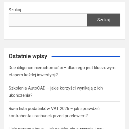
Szukaj
Szukaj
Ostatnie wpisy
Due diligence nieruchomości – dlaczego jest kluczowym
etapem każdej inwestycji?
Szkolenia AutoCAD – jakie korzyści wynikają z ich
ukończenia?
Biała lista podatników VAT 2026 – jak sprawdzić
kontrahenta i rachunek przed przelewem?
Hale przemysłowe – jak szybko się zużywają i czy