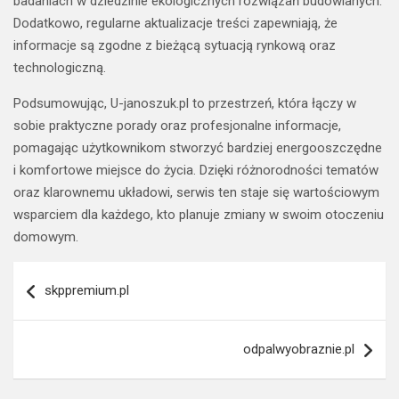
badaniach w dziedzinie ekologicznych rozwiązań budowlanych.
Dodatkowo, regularne aktualizacje treści zapewniają, że
informacje są zgodne z bieżącą sytuacją rynkową oraz
technologiczną.
Podsumowując, U-janoszuk.pl to przestrzeń, która łączy w
sobie praktyczne porady oraz profesjonalne informacje,
pomagając użytkownikom stworzyć bardziej energooszczędne
i komfortowe miejsce do życia. Dzięki różnorodności tematów
oraz klarownemu układowi, serwis ten staje się wartościowym
wsparciem dla każdego, kto planuje zmiany w swoim otoczeniu
domowym.
Nawigacja
skppremium.pl
wpisu
odpalwyobraznie.pl