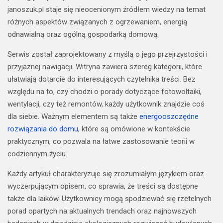
janoszuk.pl staje się nieocenionym źródłem wiedzy na temat
różnych aspektów związanych z ogrzewaniem, energią
odnawialną oraz ogólną gospodarką domową.
Serwis został zaprojektowany z myślą o jego przejrzystości i
przyjaznej nawigacji. Witryna zawiera szereg kategorii, które
ułatwiają dotarcie do interesujących czytelnika treści. Bez
względu na to, czy chodzi o porady dotyczące fotowoltaiki,
wentylacji, czy też remontów, każdy użytkownik znajdzie coś
dla siebie. Ważnym elementem są także
energooszczędne
rozwiązania do domu
, które są omówione w kontekście
praktycznym, co pozwala na łatwe zastosowanie teorii w
codziennym życiu.
Każdy artykuł charakteryzuje się zrozumiałym językiem oraz
wyczerpującym opisem, co sprawia, że treści są dostępne
także dla laików. Użytkownicy mogą spodziewać się rzetelnych
porad opartych na aktualnych trendach oraz najnowszych