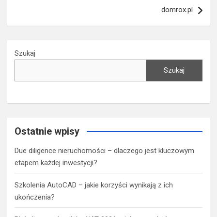
domrox.pl
Szukaj
Szukaj
Ostatnie wpisy
Due diligence nieruchomości – dlaczego jest kluczowym
etapem każdej inwestycji?
Szkolenia AutoCAD – jakie korzyści wynikają z ich
ukończenia?