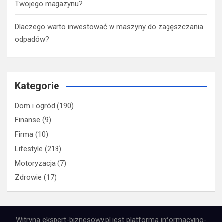
Twojego magazynu?
Dlaczego warto inwestować w maszyny do zagęszczania
odpadów?
Kategorie
Dom i ogród
(190)
Finanse
(9)
Firma
(10)
Lifestyle
(218)
Motoryzacja
(7)
Zdrowie
(17)
Witryna ekspert-biznesowy.pl jest platformą informacyjno-