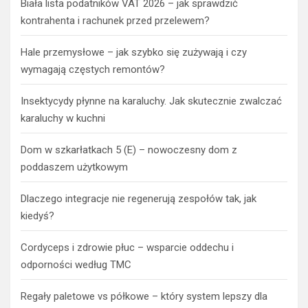
Biała lista podatników VAT 2026 – jak sprawdzić
kontrahenta i rachunek przed przelewem?
Hale przemysłowe – jak szybko się zużywają i czy
wymagają częstych remontów?
Insektycydy płynne na karaluchy. Jak skutecznie zwalczać
karaluchy w kuchni
Dom w szkarłatkach 5 (E) – nowoczesny dom z
poddaszem użytkowym
Dlaczego integracje nie regenerują zespołów tak, jak
kiedyś?
Cordyceps i zdrowie płuc – wsparcie oddechu i
odporności według TMC
Regały paletowe vs półkowe – który system lepszy dla